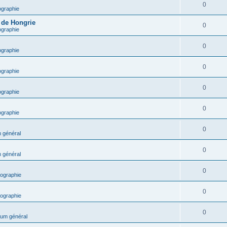
0
ographie
e de Hongrie
0
ographie
0
ographie
0
ographie
0
ographie
0
ographie
0
 général
0
 général
0
ographie
0
ographie
0
um général