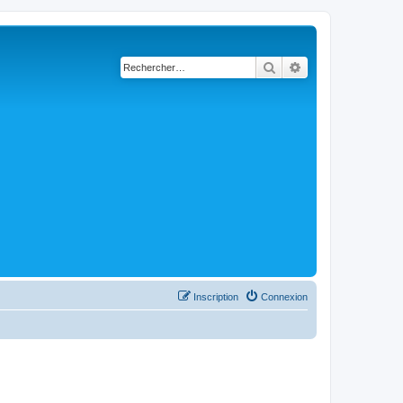
Rechercher
Recherche avancé
Inscription
Connexion