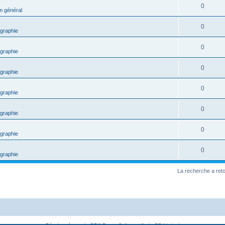
0
m général
0
graphie
0
graphie
0
graphie
0
graphie
0
graphie
0
graphie
0
graphie
La recherche a ret