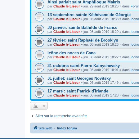
Ainsi parlait saint Amphiloque Makris
par
Claude le Liseur
»
jeu. 29 août 2019 18:26
» dans
Foru
13 septembre: sainte Kéthévane de Géorgie
par
Claude le Liseur
»
jeu. 08 août 2019 18:38
» dans
Icono
30 janvier: sainte Bathilde de France
par
Claude le Liseur
»
jeu. 08 août 2019 18:29
» dans
Icono
27 février: saint Raphaël de Brooklyn
par
Claude le Liseur
»
jeu. 08 août 2019 18:26
» dans
Icono
Icône des noces de Cana
par
Claude le Liseur
»
jeu. 08 août 2019 18:22
» dans
Icono
31 octobre: saint Pierre Kalnychevsky
par
Claude le Liseur
»
jeu. 08 août 2019 18:01
» dans
Icono
31 juillet: saint Georges Novitsky
par
Claude le Liseur
»
jeu. 08 août 2019 17:49
» dans
Icono
17 mars : saint Patrick d'Irlande
par
Claude le Liseur
»
jeu. 08 août 2019 17:23
» dans
Icono
Aller sur la recherche avancée
Site web
Index forum