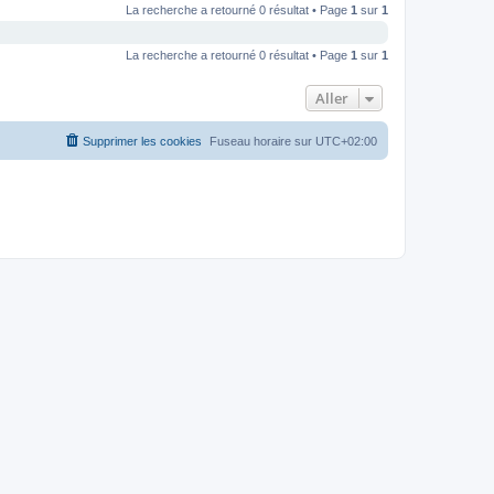
La recherche a retourné 0 résultat • Page
1
sur
1
La recherche a retourné 0 résultat • Page
1
sur
1
Aller
Supprimer les cookies
Fuseau horaire sur
UTC+02:00