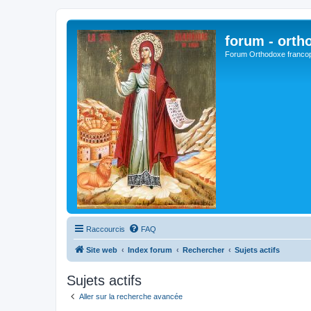
forum - orth
Forum Orthodoxe franco
Raccourcis
FAQ
Site web
Index forum
Rechercher
Sujets actifs
Sujets actifs
Aller sur la recherche avancée