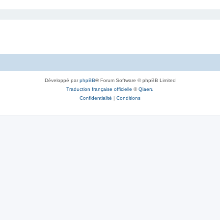
Développé par
phpBB
® Forum Software © phpBB Limited
Traduction française officielle
©
Qiaeru
Confidentialité
|
Conditions