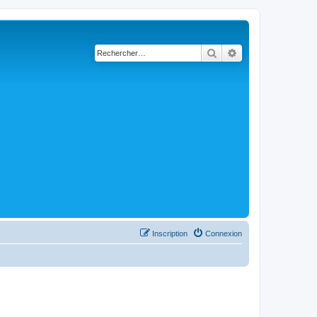
Rechercher
Recherche avancé
Inscription
Connexion