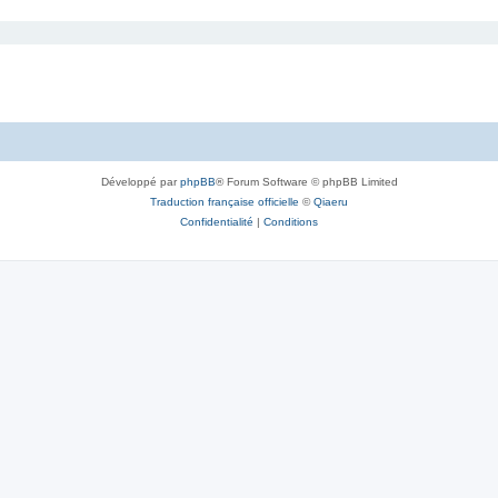
Développé par
phpBB
® Forum Software © phpBB Limited
Traduction française officielle
©
Qiaeru
Confidentialité
|
Conditions