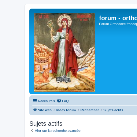
forum - orth
Forum Orthodoxe franco
Raccourcis
FAQ
Site web
Index forum
Rechercher
Sujets actifs
Sujets actifs
Aller sur la recherche avancée