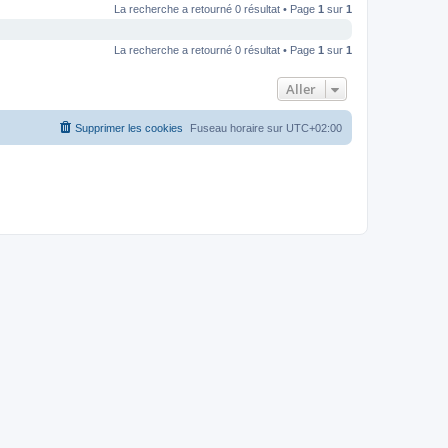
La recherche a retourné 0 résultat • Page
1
sur
1
La recherche a retourné 0 résultat • Page
1
sur
1
Aller
Supprimer les cookies
Fuseau horaire sur
UTC+02:00