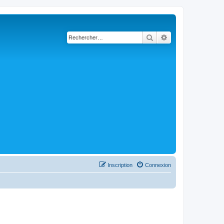
Rechercher
Recherche avancé
Inscription
Connexion