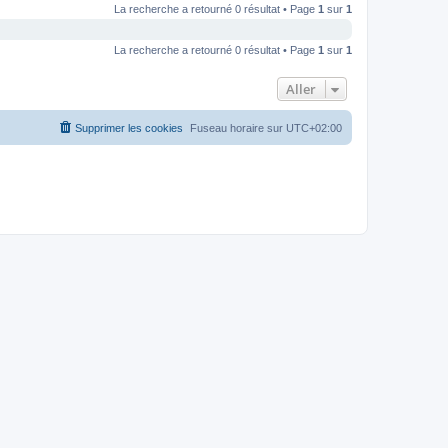
La recherche a retourné 0 résultat • Page
1
sur
1
La recherche a retourné 0 résultat • Page
1
sur
1
Aller
Supprimer les cookies
Fuseau horaire sur
UTC+02:00