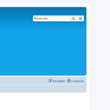
Rechercher
Recherche avancé
Inscription
Connexion