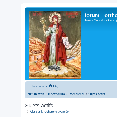
forum - orth
Forum Orthodoxe franco
Raccourcis
FAQ
Site web
Index forum
Rechercher
Sujets actifs
Sujets actifs
Aller sur la recherche avancée