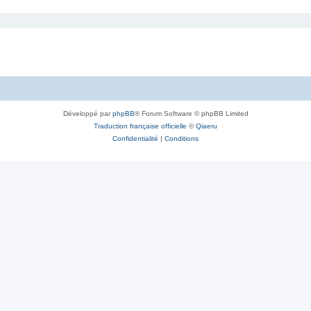
Développé par
phpBB
® Forum Software © phpBB Limited
Traduction française officielle
©
Qiaeru
Confidentialité
|
Conditions