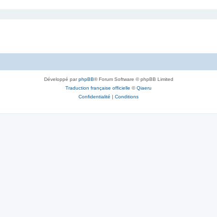
Développé par
phpBB
® Forum Software © phpBB Limited
Traduction française officielle
©
Qiaeru
Confidentialité
|
Conditions