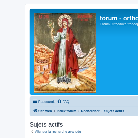
forum - orth
Forum Orthodoxe franco
Raccourcis
FAQ
Site web
Index forum
Rechercher
Sujets actifs
Sujets actifs
Aller sur la recherche avancée