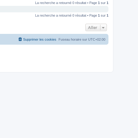
La recherche a retourné 0 résultat • Page
1
sur
1
La recherche a retourné 0 résultat • Page
1
sur
1
Aller
Supprimer les cookies
Fuseau horaire sur
UTC+02:00