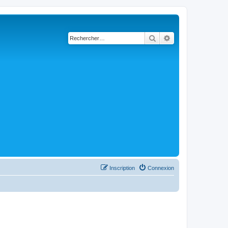
Rechercher
Recherche avancé
Inscription
Connexion