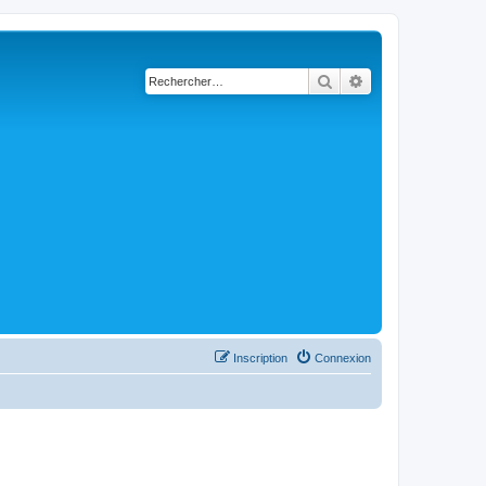
Rechercher
Recherche avancé
Inscription
Connexion