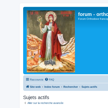
forum - orth
Forum Orthodoxe franco
Raccourcis
FAQ
Site web
Index forum
Rechercher
Sujets actifs
Sujets actifs
Aller sur la recherche avancée