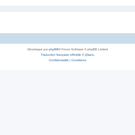
Développé par
phpBB
® Forum Software © phpBB Limited
Traduction française officielle
©
Qiaeru
Confidentialité
|
Conditions