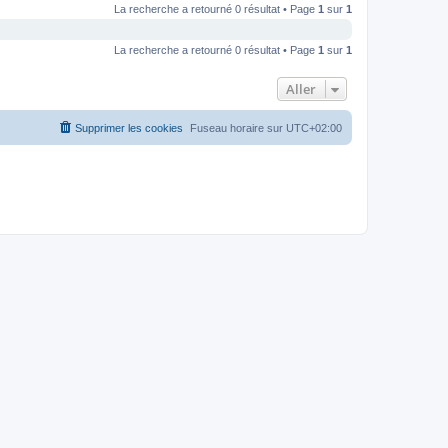
La recherche a retourné 0 résultat • Page
1
sur
1
La recherche a retourné 0 résultat • Page
1
sur
1
Aller
Supprimer les cookies
Fuseau horaire sur
UTC+02:00