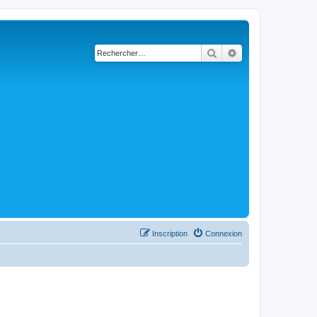
Rechercher
Recherche avancé
Inscription
Connexion