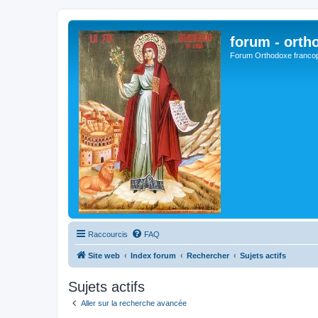
forum - orth
Forum Orthodoxe franco
Raccourcis
FAQ
Site web
Index forum
Rechercher
Sujets actifs
Sujets actifs
Aller sur la recherche avancée