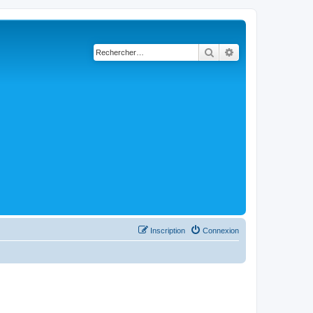
Rechercher
Recherche avancé
Inscription
Connexion