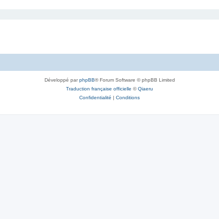
Développé par
phpBB
® Forum Software © phpBB Limited
Traduction française officielle
©
Qiaeru
Confidentialité
|
Conditions