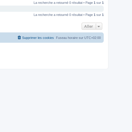
La recherche a retourné 0 résultat • Page
1
sur
1
La recherche a retourné 0 résultat • Page
1
sur
1
Aller
Supprimer les cookies
Fuseau horaire sur
UTC+02:00