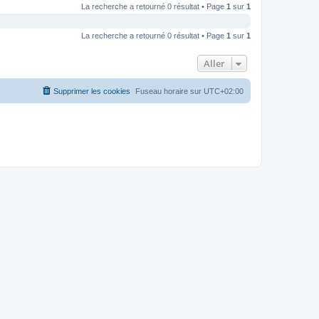
La recherche a retourné 0 résultat • Page
1
sur
1
La recherche a retourné 0 résultat • Page
1
sur
1
Aller
Supprimer les cookies
Fuseau horaire sur
UTC+02:00