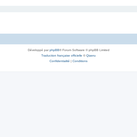
Développé par
phpBB
® Forum Software © phpBB Limited
Traduction française officielle
©
Qiaeru
Confidentialité
|
Conditions