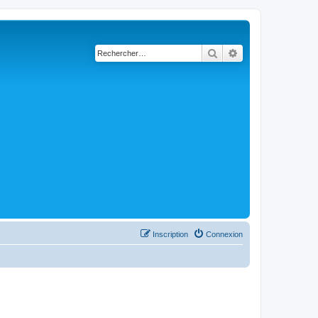
Rechercher
Recherche avancé
Inscription
Connexion