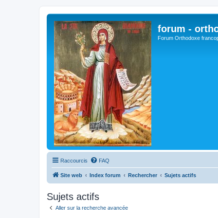
forum - orth
Forum Orthodoxe franco
Raccourcis
FAQ
Site web
Index forum
Rechercher
Sujets actifs
Sujets actifs
Aller sur la recherche avancée