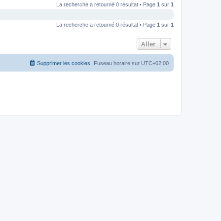
La recherche a retourné 0 résultat • Page
1
sur
1
La recherche a retourné 0 résultat • Page
1
sur
1
Aller
Supprimer les cookies
Fuseau horaire sur
UTC+02:00