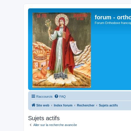
forum - orth
Forum Orthodoxe franco
Raccourcis
FAQ
Site web
Index forum
Rechercher
Sujets actifs
Sujets actifs
Aller sur la recherche avancée