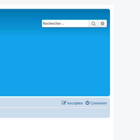
Rechercher
Recherche avancé
Inscription
Connexion