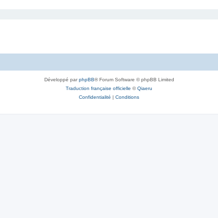
Développé par
phpBB
® Forum Software © phpBB Limited
Traduction française officielle
©
Qiaeru
Confidentialité
|
Conditions