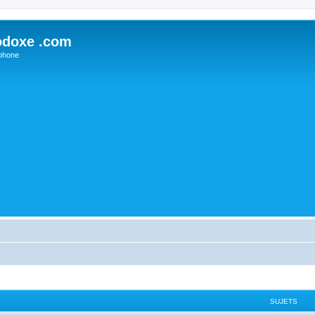
odoxe .com
phone
SUJETS