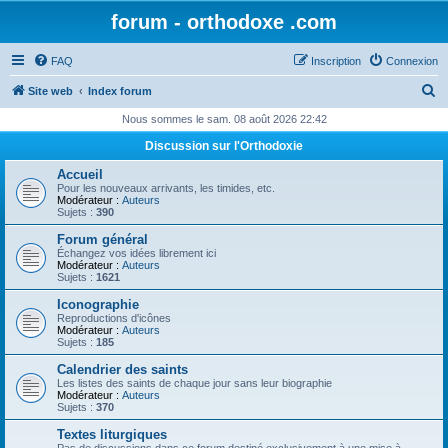
forum - orthodoxe .com
FAQ
Inscription
Connexion
R
Site web
Index forum
e
Nous sommes le sam. 08 août 2026 22:42
c
Discussion sur l'Orthodoxie
h
Accueil
e
Pour les nouveaux arrivants, les timides, etc.
Modérateur :
Auteurs
r
Sujets :
390
c
Forum général
Échangez vos idées librement ici
h
Modérateur :
Auteurs
Sujets :
1621
e
Iconographie
r
Reproductions d'icônes
Modérateur :
Auteurs
Sujets :
185
Calendrier des saints
Les listes des saints de chaque jour sans leur biographie
Modérateur :
Auteurs
Sujets :
370
Textes liturgiques