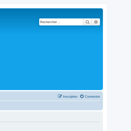
Rechercher
Recherche avancé
Inscription
Connexion