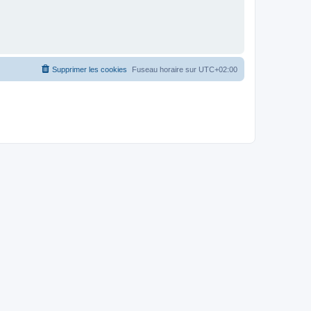
Supprimer les cookies
Fuseau horaire sur
UTC+02:00