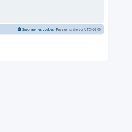
Supprimer les cookies
Fuseau horaire sur
UTC+02:00