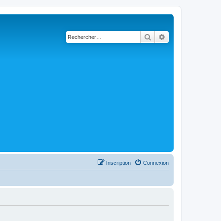
Rechercher
Recherche avancé
Inscription
Connexion