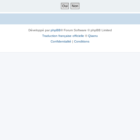
Développé par
phpBB
® Forum Software © phpBB Limited
Traduction française officielle
©
Qiaeru
Confidentialité
|
Conditions