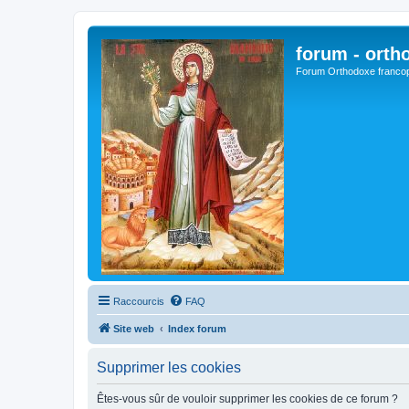
forum - orth
Forum Orthodoxe franco
Raccourcis
FAQ
Site web
Index forum
Supprimer les cookies
Êtes-vous sûr de vouloir supprimer les cookies de ce forum ?