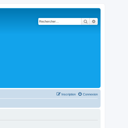
Rechercher
Recherche avancé
Inscription
Connexion