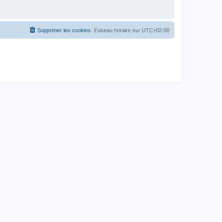
Supprimer les cookies
Fuseau horaire sur
UTC+02:00