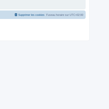
Supprimer les cookies
Fuseau horaire sur
UTC+02:00