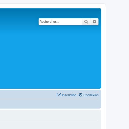
Rechercher
Recherche avancé
Inscription
Connexion