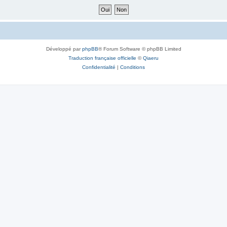
Développé par
phpBB
® Forum Software © phpBB Limited
Traduction française officielle
©
Qiaeru
Confidentialité
|
Conditions