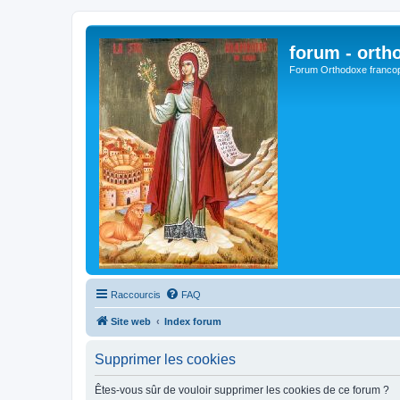
forum - orth
Forum Orthodoxe franco
Raccourcis
FAQ
Site web
Index forum
Supprimer les cookies
Êtes-vous sûr de vouloir supprimer les cookies de ce forum ?