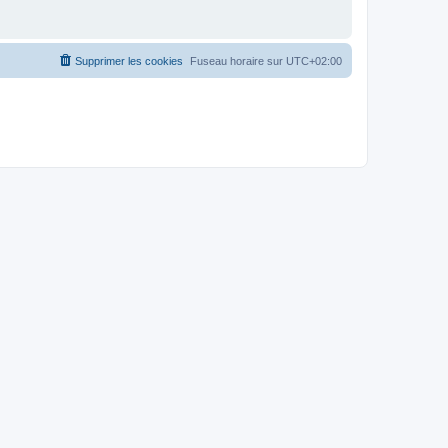
Supprimer les cookies
Fuseau horaire sur
UTC+02:00