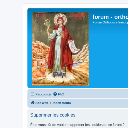
forum - orth
Forum Orthodoxe franco
Raccourcis
FAQ
Site web
Index forum
Supprimer les cookies
Êtes-vous sûr de vouloir supprimer les cookies de ce forum ?