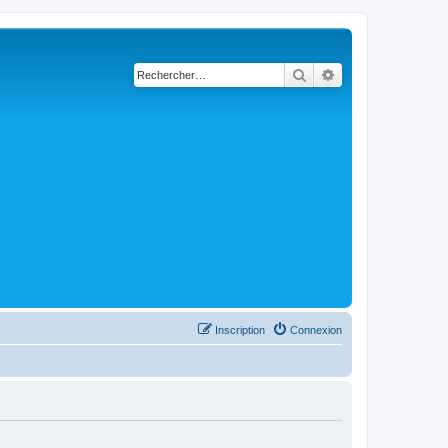
Rechercher
Recherche avancé
Inscription
Connexion