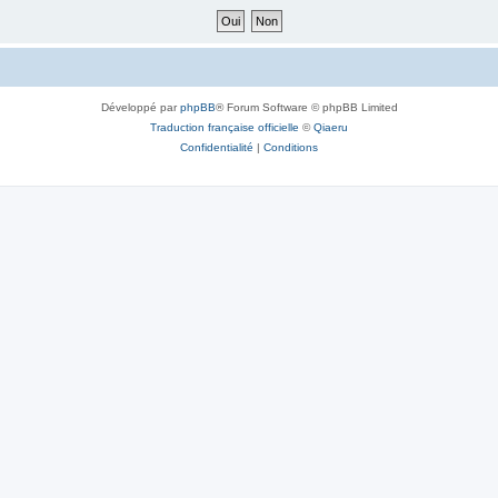
Développé par
phpBB
® Forum Software © phpBB Limited
Traduction française officielle
©
Qiaeru
Confidentialité
|
Conditions