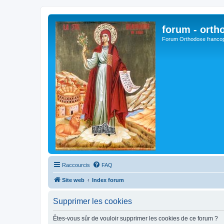
forum - orth
Forum Orthodoxe franco
Raccourcis
FAQ
Site web
Index forum
Supprimer les cookies
Êtes-vous sûr de vouloir supprimer les cookies de ce forum ?