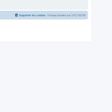
Supprimer les cookies
Fuseau horaire sur
UTC+02:00