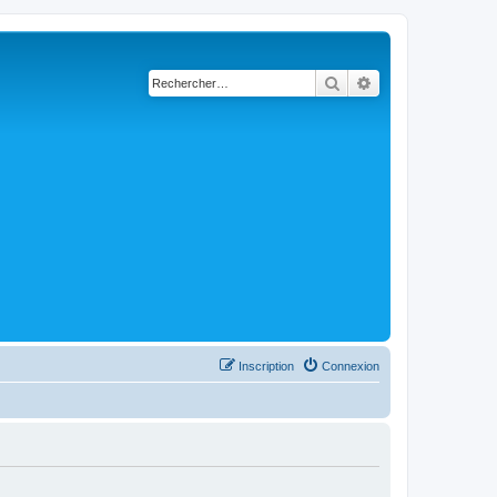
Rechercher
Recherche avancé
Inscription
Connexion