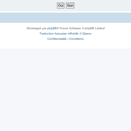
Développé par
phpBB
® Forum Software © phpBB Limited
Traduction française officielle
©
Qiaeru
Confidentialité
|
Conditions