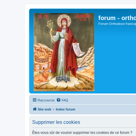
forum - orth
Forum Orthodoxe franco
Raccourcis
FAQ
Site web
Index forum
Supprimer les cookies
Êtes-vous sûr de vouloir supprimer les cookies de ce forum ?