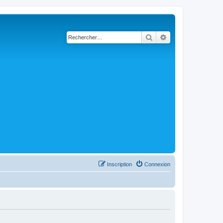
Rechercher
Recherche avancé
Inscription
Connexion