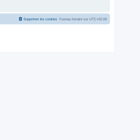
Supprimer les cookies
Fuseau horaire sur
UTC+02:00