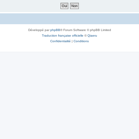
Développé par
phpBB
® Forum Software © phpBB Limited
Traduction française officielle
©
Qiaeru
Confidentialité
|
Conditions