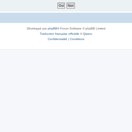
Développé par
phpBB
® Forum Software © phpBB Limited
Traduction française officielle
©
Qiaeru
Confidentialité
|
Conditions