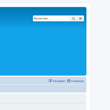
Rechercher
Recherche avancé
Inscription
Connexion