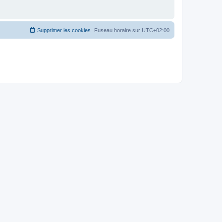
Supprimer les cookies
Fuseau horaire sur
UTC+02:00