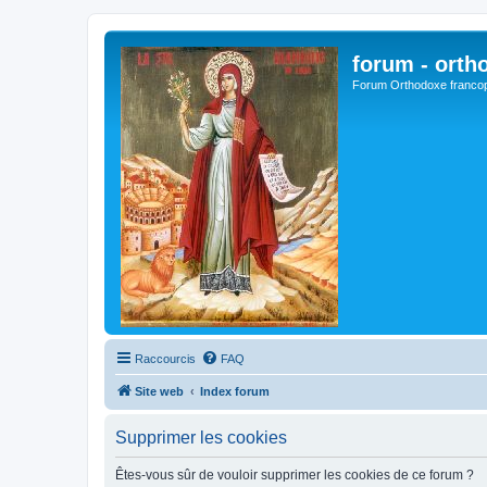
forum - orth
Forum Orthodoxe franco
Raccourcis
FAQ
Site web
Index forum
Supprimer les cookies
Êtes-vous sûr de vouloir supprimer les cookies de ce forum ?