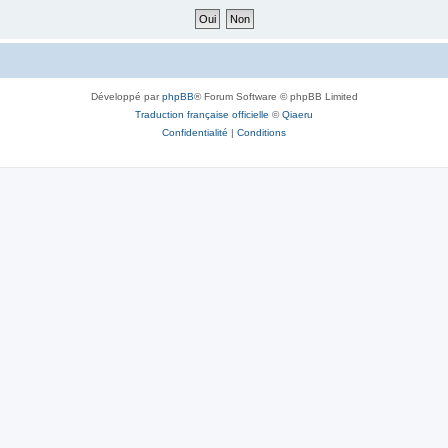
Développé par
phpBB
® Forum Software © phpBB Limited
Traduction française officielle
©
Qiaeru
Confidentialité
|
Conditions