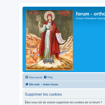
forum - orth
Forum Orthodoxe franco
Raccourcis
FAQ
Site web
Index forum
Supprimer les cookies
Êtes-vous sûr de vouloir supprimer les cookies de ce forum ?