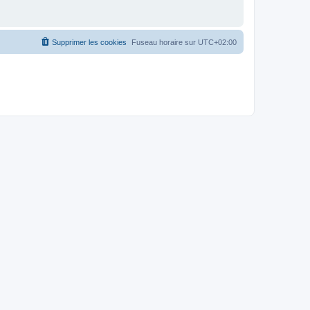
Supprimer les cookies
Fuseau horaire sur
UTC+02:00