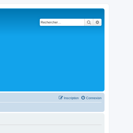
Rechercher
Recherche avancé
Inscription
Connexion