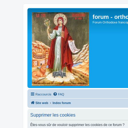
forum - orth
Forum Orthodoxe franco
Raccourcis
FAQ
Site web
Index forum
Supprimer les cookies
Êtes-vous sûr de vouloir supprimer les cookies de ce forum ?