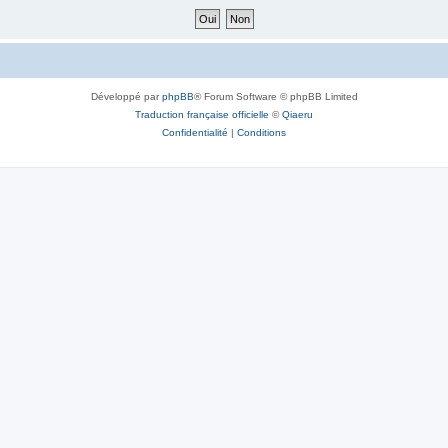
Développé par
phpBB
® Forum Software © phpBB Limited
Traduction française officielle
©
Qiaeru
Confidentialité
|
Conditions