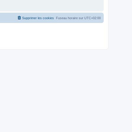
Supprimer les cookies
Fuseau horaire sur
UTC+02:00