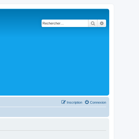
Rechercher
Recherche avancé
Inscription
Connexion