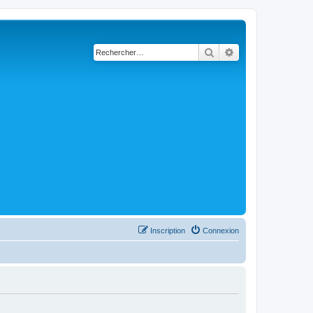
Rechercher
Recherche avancé
Inscription
Connexion