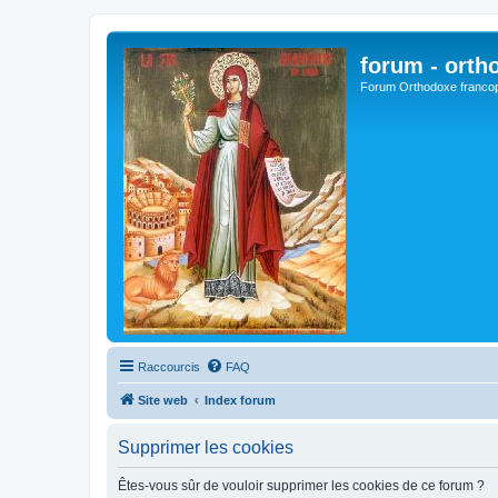
forum - orth
Forum Orthodoxe franco
Raccourcis
FAQ
Site web
Index forum
Supprimer les cookies
Êtes-vous sûr de vouloir supprimer les cookies de ce forum ?