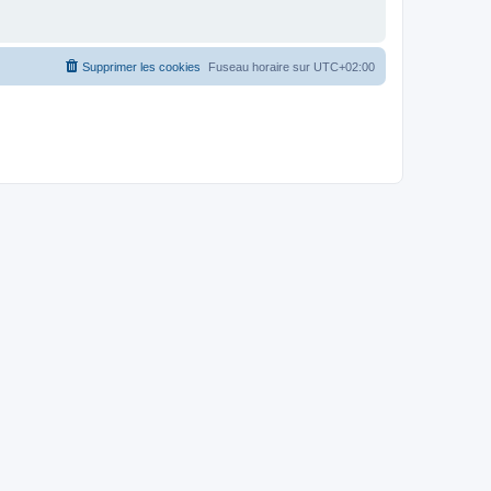
Supprimer les cookies
Fuseau horaire sur
UTC+02:00