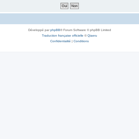
Développé par
phpBB
® Forum Software © phpBB Limited
Traduction française officielle
©
Qiaeru
Confidentialité
|
Conditions