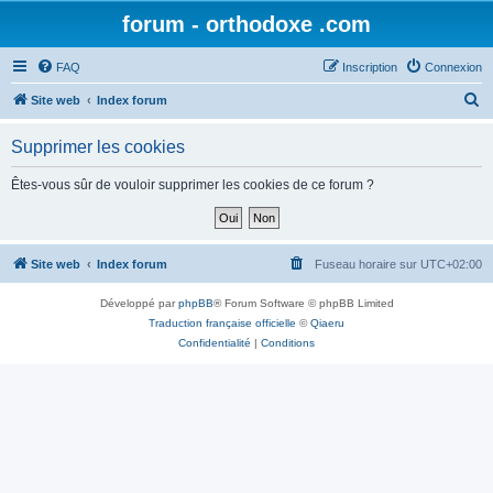
forum - orthodoxe .com
FAQ
Inscription
Connexion
R
Site web
Index forum
e
Supprimer les cookies
c
h
Êtes-vous sûr de vouloir supprimer les cookies de ce forum ?
e
r
c
Site web
Index forum
Fuseau horaire sur
UTC+02:00
h
Développé par
phpBB
® Forum Software © phpBB Limited
e
Traduction française officielle
©
Qiaeru
r
Confidentialité
|
Conditions