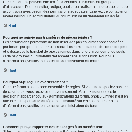
Certains forums peuvent être limités à certains utilisateurs ou groupes
d’utilisateurs. Pour consulter, rédiger, publier ou réaliser n’importe quelle autre
action, vous avez besoin des permissions adéquates. Essayez de contacter un
modérateur ou un administrateur du forum afin de lui demander un accès.
Haut
Pourquoi ne puis-je pas transférer de pièces jointes ?
Les permissions permettant de transférer des pièces jointes sont accordées
par forum, par groupe ou par utilisateur. Les administrateurs du forum ont peut-
être désactivé le transfert de pièces jointes dans le forum concerné, ou seuls
certains groupes d’utilisateurs détiennent cette autorisation. Pour plus
d’informations, veuillez contacter un administrateur du forum.
Haut
Pourquoi ai-je reçu un avertissement ?
Chaque forum a son propre ensemble de règles. Si vous ne respectez pas une
de ces règles, vous recevrez un avertissement. Veuillez noter que cette
décision n’appartient qu’aux administrateurs du forum, phpBB Limited n’est en
aucun cas responsable du règlement instauré sur cet espace. Pour plus
d’informations, veuillez contacter un administrateur du forum.
Haut
Comment puis-je rapporter des messages à un modérateur ?
Si les administrateurs du forum ont activé cette fonctionnalité, un bouton dédié