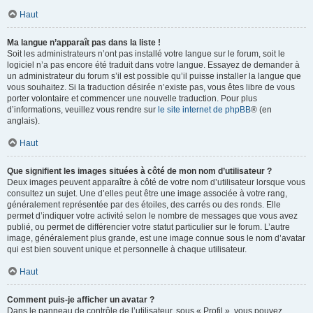
Haut
Ma langue n’apparaît pas dans la liste !
Soit les administrateurs n’ont pas installé votre langue sur le forum, soit le
logiciel n’a pas encore été traduit dans votre langue. Essayez de demander à
un administrateur du forum s’il est possible qu’il puisse installer la langue que
vous souhaitez. Si la traduction désirée n’existe pas, vous êtes libre de vous
porter volontaire et commencer une nouvelle traduction. Pour plus
d’informations, veuillez vous rendre sur
le site internet de phpBB
® (en
anglais).
Haut
Que signifient les images situées à côté de mon nom d’utilisateur ?
Deux images peuvent apparaître à côté de votre nom d’utilisateur lorsque vous
consultez un sujet. Une d’elles peut être une image associée à votre rang,
généralement représentée par des étoiles, des carrés ou des ronds. Elle
permet d’indiquer votre activité selon le nombre de messages que vous avez
publié, ou permet de différencier votre statut particulier sur le forum. L’autre
image, généralement plus grande, est une image connue sous le nom d’avatar
qui est bien souvent unique et personnelle à chaque utilisateur.
Haut
Comment puis-je afficher un avatar ?
Dans le panneau de contrôle de l’utilisateur, sous « Profil », vous pouvez