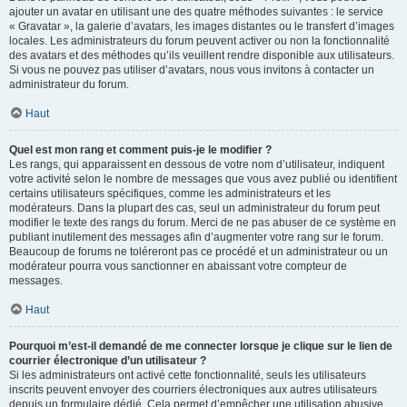
ajouter un avatar en utilisant une des quatre méthodes suivantes : le service
« Gravatar », la galerie d’avatars, les images distantes ou le transfert d’images
locales. Les administrateurs du forum peuvent activer ou non la fonctionnalité
des avatars et des méthodes qu’ils veuillent rendre disponible aux utilisateurs.
Si vous ne pouvez pas utiliser d’avatars, nous vous invitons à contacter un
administrateur du forum.
Haut
Quel est mon rang et comment puis-je le modifier ?
Les rangs, qui apparaissent en dessous de votre nom d’utilisateur, indiquent
votre activité selon le nombre de messages que vous avez publié ou identifient
certains utilisateurs spécifiques, comme les administrateurs et les
modérateurs. Dans la plupart des cas, seul un administrateur du forum peut
modifier le texte des rangs du forum. Merci de ne pas abuser de ce système en
publiant inutilement des messages afin d’augmenter votre rang sur le forum.
Beaucoup de forums ne toléreront pas ce procédé et un administrateur ou un
modérateur pourra vous sanctionner en abaissant votre compteur de
messages.
Haut
Pourquoi m’est-il demandé de me connecter lorsque je clique sur le lien de
courrier électronique d’un utilisateur ?
Si les administrateurs ont activé cette fonctionnalité, seuls les utilisateurs
inscrits peuvent envoyer des courriers électroniques aux autres utilisateurs
depuis un formulaire dédié. Cela permet d’empêcher une utilisation abusive