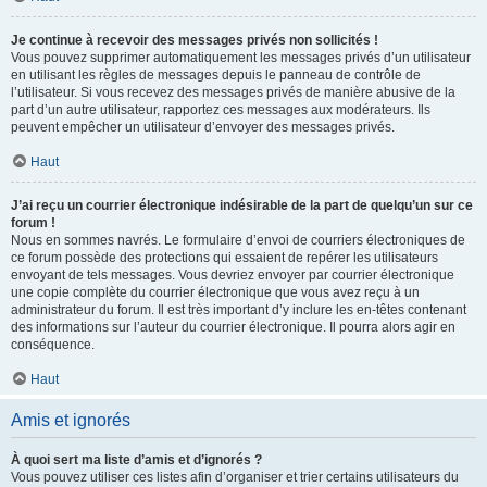
Je continue à recevoir des messages privés non sollicités !
Vous pouvez supprimer automatiquement les messages privés d’un utilisateur
en utilisant les règles de messages depuis le panneau de contrôle de
l’utilisateur. Si vous recevez des messages privés de manière abusive de la
part d’un autre utilisateur, rapportez ces messages aux modérateurs. Ils
peuvent empêcher un utilisateur d’envoyer des messages privés.
Haut
J’ai reçu un courrier électronique indésirable de la part de quelqu’un sur ce
forum !
Nous en sommes navrés. Le formulaire d’envoi de courriers électroniques de
ce forum possède des protections qui essaient de repérer les utilisateurs
envoyant de tels messages. Vous devriez envoyer par courrier électronique
une copie complète du courrier électronique que vous avez reçu à un
administrateur du forum. Il est très important d’y inclure les en-têtes contenant
des informations sur l’auteur du courrier électronique. Il pourra alors agir en
conséquence.
Haut
Amis et ignorés
À quoi sert ma liste d’amis et d’ignorés ?
Vous pouvez utiliser ces listes afin d’organiser et trier certains utilisateurs du