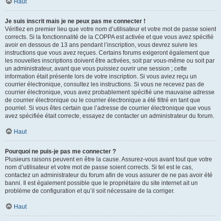
Haut
Je suis inscrit mais je ne peux pas me connecter !
Vérifiez en premier lieu que votre nom d’utilisateur et votre mot de passe soient
corrects. Si la fonctionnalité de la COPPA est activée et que vous avez spécifié
avoir en dessous de 13 ans pendant l’inscription, vous devrez suivre les
instructions que vous avez reçues. Certains forums exigeront également que
les nouvelles inscriptions doivent être activées, soit par vous-même ou soit par
un administrateur, avant que vous puissiez ouvrir une session ; cette
information était présente lors de votre inscription. Si vous aviez reçu un
courrier électronique, consultez les instructions. Si vous ne recevez pas de
courrier électronique, vous avez probablement spécifié une mauvaise adresse
de courrier électronique ou le courrier électronique a été filtré en tant que
pourriel. Si vous êtes certain que l’adresse de courrier électronique que vous
avez spécifiée était correcte, essayez de contacter un administrateur du forum.
Haut
Pourquoi ne puis-je pas me connecter ?
Plusieurs raisons peuvent en être la cause. Assurez-vous avant tout que votre
nom d’utilisateur et votre mot de passe soient corrects. Si tel est le cas,
contactez un administrateur du forum afin de vous assurer de ne pas avoir été
banni. Il est également possible que le propriétaire du site internet ait un
problème de configuration et qu’il soit nécessaire de la corriger.
Haut