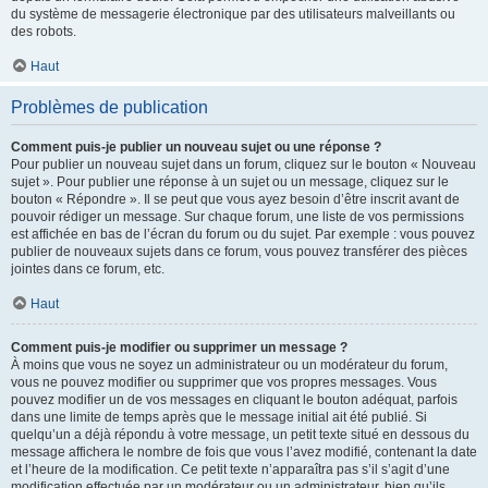
du système de messagerie électronique par des utilisateurs malveillants ou
des robots.
Haut
Problèmes de publication
Comment puis-je publier un nouveau sujet ou une réponse ?
Pour publier un nouveau sujet dans un forum, cliquez sur le bouton « Nouveau
sujet ». Pour publier une réponse à un sujet ou un message, cliquez sur le
bouton « Répondre ». Il se peut que vous ayez besoin d’être inscrit avant de
pouvoir rédiger un message. Sur chaque forum, une liste de vos permissions
est affichée en bas de l’écran du forum ou du sujet. Par exemple : vous pouvez
publier de nouveaux sujets dans ce forum, vous pouvez transférer des pièces
jointes dans ce forum, etc.
Haut
Comment puis-je modifier ou supprimer un message ?
À moins que vous ne soyez un administrateur ou un modérateur du forum,
vous ne pouvez modifier ou supprimer que vos propres messages. Vous
pouvez modifier un de vos messages en cliquant le bouton adéquat, parfois
dans une limite de temps après que le message initial ait été publié. Si
quelqu’un a déjà répondu à votre message, un petit texte situé en dessous du
message affichera le nombre de fois que vous l’avez modifié, contenant la date
et l’heure de la modification. Ce petit texte n’apparaîtra pas s’il s’agit d’une
modification effectuée par un modérateur ou un administrateur, bien qu’ils