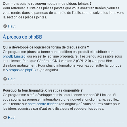
Comment puis-je retrouver toutes mes pièces jointes ?
Pour retrouver la liste des pièces jointes que vous avez transférées, veuillez
vous rendre dans le panneau de contrôle de l’utilisateur et suivre les liens vers
la section des pièces jointes.
Haut
À propos de phpBB
Qui a développé ce logiciel de forum de discussions ?
Ce programme (dans sa forme non modifiée) est produit et distribué par
phpBB Limited
, qui en est le légitime propriétaire. Il est rendu accessible sous
la « Licence Publique Générale GNU version 2 (GPL-2.0) » et peut être
distribué gratuitement. Pour plus d’informations, veuillez consulter la rubrique
«
À propos de phpBB
» (en anglais).
Haut
Pourquoi la fonctionnalité X n’est pas disponible ?
Ce programme a été développé et mis sous licence par phpBB Limited. Si
vous souhaitez proposer l’intégration d’une nouvelle fonctionnalité, veuillez
vous rendre sur
notre centre d’idées
(en anglais) où vous pourrez voter pour
les idées soumises par d’autres utilisateurs et suggérer les vôtres.
Haut