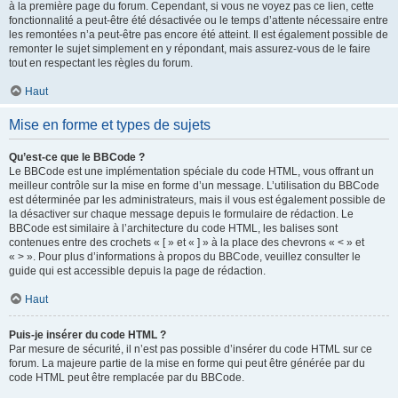
à la première page du forum. Cependant, si vous ne voyez pas ce lien, cette
fonctionnalité a peut-être été désactivée ou le temps d’attente nécessaire entre
les remontées n’a peut-être pas encore été atteint. Il est également possible de
remonter le sujet simplement en y répondant, mais assurez-vous de le faire
tout en respectant les règles du forum.
Haut
Mise en forme et types de sujets
Qu’est-ce que le BBCode ?
Le BBCode est une implémentation spéciale du code HTML, vous offrant un
meilleur contrôle sur la mise en forme d’un message. L’utilisation du BBCode
est déterminée par les administrateurs, mais il vous est également possible de
la désactiver sur chaque message depuis le formulaire de rédaction. Le
BBCode est similaire à l’architecture du code HTML, les balises sont
contenues entre des crochets « [ » et « ] » à la place des chevrons « < » et
« > ». Pour plus d’informations à propos du BBCode, veuillez consulter le
guide qui est accessible depuis la page de rédaction.
Haut
Puis-je insérer du code HTML ?
Par mesure de sécurité, il n’est pas possible d’insérer du code HTML sur ce
forum. La majeure partie de la mise en forme qui peut être générée par du
code HTML peut être remplacée par du BBCode.