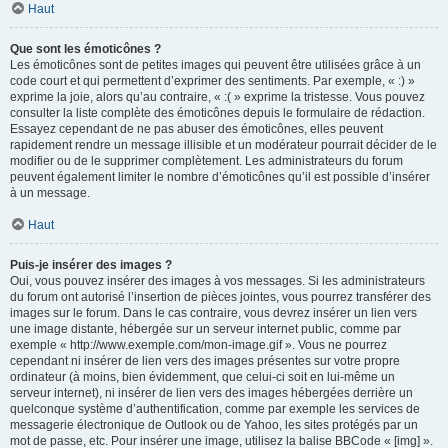
Haut
Que sont les émoticônes ?
Les émoticônes sont de petites images qui peuvent être utilisées grâce à un
code court et qui permettent d’exprimer des sentiments. Par exemple, « :) »
exprime la joie, alors qu’au contraire, « :( » exprime la tristesse. Vous pouvez
consulter la liste complète des émoticônes depuis le formulaire de rédaction.
Essayez cependant de ne pas abuser des émoticônes, elles peuvent
rapidement rendre un message illisible et un modérateur pourrait décider de le
modifier ou de le supprimer complètement. Les administrateurs du forum
peuvent également limiter le nombre d’émoticônes qu’il est possible d’insérer
à un message.
Haut
Puis-je insérer des images ?
Oui, vous pouvez insérer des images à vos messages. Si les administrateurs
du forum ont autorisé l’insertion de pièces jointes, vous pourrez transférer des
images sur le forum. Dans le cas contraire, vous devrez insérer un lien vers
une image distante, hébergée sur un serveur internet public, comme par
exemple « http://www.exemple.com/mon-image.gif ». Vous ne pourrez
cependant ni insérer de lien vers des images présentes sur votre propre
ordinateur (à moins, bien évidemment, que celui-ci soit en lui-même un
serveur internet), ni insérer de lien vers des images hébergées derrière un
quelconque système d’authentification, comme par exemple les services de
messagerie électronique de Outlook ou de Yahoo, les sites protégés par un
mot de passe, etc. Pour insérer une image, utilisez la balise BBCode « [img] ».