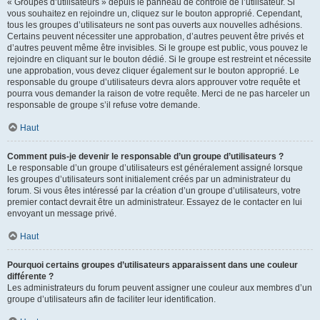
« Groupes d’utilisateurs » depuis le panneau de contrôle de l’utilisateur. Si
vous souhaitez en rejoindre un, cliquez sur le bouton approprié. Cependant,
tous les groupes d’utilisateurs ne sont pas ouverts aux nouvelles adhésions.
Certains peuvent nécessiter une approbation, d’autres peuvent être privés et
d’autres peuvent même être invisibles. Si le groupe est public, vous pouvez le
rejoindre en cliquant sur le bouton dédié. Si le groupe est restreint et nécessite
une approbation, vous devez cliquer également sur le bouton approprié. Le
responsable du groupe d’utilisateurs devra alors approuver votre requête et
pourra vous demander la raison de votre requête. Merci de ne pas harceler un
responsable de groupe s’il refuse votre demande.
Haut
Comment puis-je devenir le responsable d’un groupe d’utilisateurs ?
Le responsable d’un groupe d’utilisateurs est généralement assigné lorsque
les groupes d’utilisateurs sont initialement créés par un administrateur du
forum. Si vous êtes intéressé par la création d’un groupe d’utilisateurs, votre
premier contact devrait être un administrateur. Essayez de le contacter en lui
envoyant un message privé.
Haut
Pourquoi certains groupes d’utilisateurs apparaissent dans une couleur
différente ?
Les administrateurs du forum peuvent assigner une couleur aux membres d’un
groupe d’utilisateurs afin de faciliter leur identification.