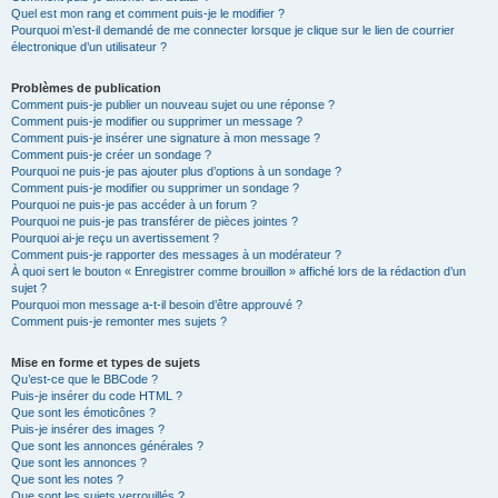
Quel est mon rang et comment puis-je le modifier ?
Pourquoi m’est-il demandé de me connecter lorsque je clique sur le lien de courrier
électronique d’un utilisateur ?
Problèmes de publication
Comment puis-je publier un nouveau sujet ou une réponse ?
Comment puis-je modifier ou supprimer un message ?
Comment puis-je insérer une signature à mon message ?
Comment puis-je créer un sondage ?
Pourquoi ne puis-je pas ajouter plus d’options à un sondage ?
Comment puis-je modifier ou supprimer un sondage ?
Pourquoi ne puis-je pas accéder à un forum ?
Pourquoi ne puis-je pas transférer de pièces jointes ?
Pourquoi ai-je reçu un avertissement ?
Comment puis-je rapporter des messages à un modérateur ?
À quoi sert le bouton « Enregistrer comme brouillon » affiché lors de la rédaction d’un
sujet ?
Pourquoi mon message a-t-il besoin d’être approuvé ?
Comment puis-je remonter mes sujets ?
Mise en forme et types de sujets
Qu’est-ce que le BBCode ?
Puis-je insérer du code HTML ?
Que sont les émoticônes ?
Puis-je insérer des images ?
Que sont les annonces générales ?
Que sont les annonces ?
Que sont les notes ?
Que sont les sujets verrouillés ?