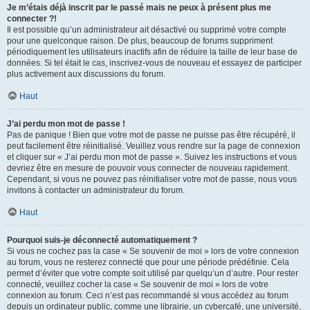
Je m’étais déjà inscrit par le passé mais ne peux à présent plus me
connecter ?!
Il est possible qu’un administrateur ait désactivé ou supprimé votre compte
pour une quelconque raison. De plus, beaucoup de forums suppriment
périodiquement les utilisateurs inactifs afin de réduire la taille de leur base de
données. Si tel était le cas, inscrivez-vous de nouveau et essayez de participer
plus activement aux discussions du forum.
Haut
J’ai perdu mon mot de passe !
Pas de panique ! Bien que votre mot de passe ne puisse pas être récupéré, il
peut facilement être réinitialisé. Veuillez vous rendre sur la page de connexion
et cliquer sur « J’ai perdu mon mot de passe ». Suivez les instructions et vous
devriez être en mesure de pouvoir vous connecter de nouveau rapidement.
Cependant, si vous ne pouvez pas réinitialiser votre mot de passe, nous vous
invitons à contacter un administrateur du forum.
Haut
Pourquoi suis-je déconnecté automatiquement ?
Si vous ne cochez pas la case « Se souvenir de moi » lors de votre connexion
au forum, vous ne resterez connecté que pour une période prédéfinie. Cela
permet d’éviter que votre compte soit utilisé par quelqu’un d’autre. Pour rester
connecté, veuillez cocher la case « Se souvenir de moi » lors de votre
connexion au forum. Ceci n’est pas recommandé si vous accédez au forum
depuis un ordinateur public, comme une librairie, un cybercafé, une université,