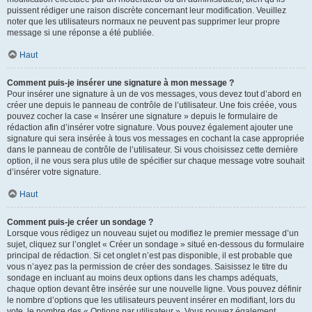
puissent rédiger une raison discrète concernant leur modification. Veuillez
noter que les utilisateurs normaux ne peuvent pas supprimer leur propre
message si une réponse a été publiée.
Haut
Comment puis-je insérer une signature à mon message ?
Pour insérer une signature à un de vos messages, vous devez tout d’abord en
créer une depuis le panneau de contrôle de l’utilisateur. Une fois créée, vous
pouvez cocher la case « Insérer une signature » depuis le formulaire de
rédaction afin d’insérer votre signature. Vous pouvez également ajouter une
signature qui sera insérée à tous vos messages en cochant la case appropriée
dans le panneau de contrôle de l’utilisateur. Si vous choisissez cette dernière
option, il ne vous sera plus utile de spécifier sur chaque message votre souhait
d’insérer votre signature.
Haut
Comment puis-je créer un sondage ?
Lorsque vous rédigez un nouveau sujet ou modifiez le premier message d’un
sujet, cliquez sur l’onglet « Créer un sondage » situé en-dessous du formulaire
principal de rédaction. Si cet onglet n’est pas disponible, il est probable que
vous n’ayez pas la permission de créer des sondages. Saisissez le titre du
sondage en incluant au moins deux options dans les champs adéquats,
chaque option devant être insérée sur une nouvelle ligne. Vous pouvez définir
le nombre d’options que les utilisateurs peuvent insérer en modifiant, lors du
vote, le nombre des « Options par utilisateur ». Vous pouvez également