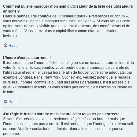
Comment puis-je masquer mon nom d’utilisateur de la liste des utilisateurs
en ligne ?
Dans le panneau de contrôle de l’utilisateur, sous « Préférences du forum »,
vous trouverez l’option « Masquer mon statut en ligne ». Si vous activez cette
option, vous ne serez visible que des administrateurs, des modérateurs et de
vous-même. Vous serez alors comptabilisé comme étant un utilisateur
invisible.
Haut
L’heure n’est pas correcte !
Il est possible que l’heure affichée soit réglée sur un fuseau horaire différent du
vôtre. Si tel était le cas, veuillez vous rendre dans le panneau de contrôle de
l’utilisateur et régler le fuseau horaire afin de trouver votre zone adéquate, par
exemple Londres, Paris, New York, Sydney, etc. Veuillez noter que le réglage
du fuseau horaire, comme la plupart des autres paramètres, n’est accessible
qu’aux utilisateurs inscrits. Si vous n’êtes pas inscrit, c’est l’occasion idéale de
le faire.
Haut
J’ai réglé le fuseau horaire mais l’heure n’est toujours pas correcte !
Si vous êtes certain d’avoir correctement réglé le fuseau horaire mais que
l’heure n’est toujours pas correcte, il est probable que l’horloge du serveur soit
erronée. Veuillez contacter un administrateur afin de lui communiquer ce
problème.