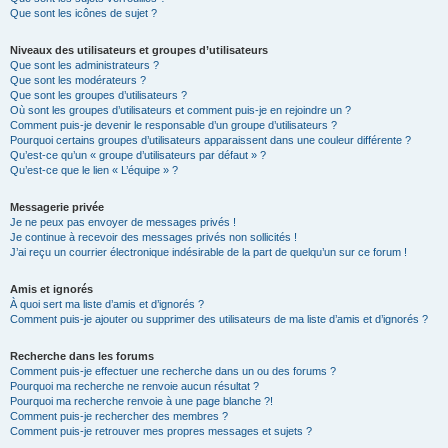
Que sont les icônes de sujet ?
Niveaux des utilisateurs et groupes d’utilisateurs
Que sont les administrateurs ?
Que sont les modérateurs ?
Que sont les groupes d’utilisateurs ?
Où sont les groupes d’utilisateurs et comment puis-je en rejoindre un ?
Comment puis-je devenir le responsable d’un groupe d’utilisateurs ?
Pourquoi certains groupes d’utilisateurs apparaissent dans une couleur différente ?
Qu’est-ce qu’un « groupe d’utilisateurs par défaut » ?
Qu’est-ce que le lien « L’équipe » ?
Messagerie privée
Je ne peux pas envoyer de messages privés !
Je continue à recevoir des messages privés non sollicités !
J’ai reçu un courrier électronique indésirable de la part de quelqu’un sur ce forum !
Amis et ignorés
À quoi sert ma liste d’amis et d’ignorés ?
Comment puis-je ajouter ou supprimer des utilisateurs de ma liste d’amis et d’ignorés ?
Recherche dans les forums
Comment puis-je effectuer une recherche dans un ou des forums ?
Pourquoi ma recherche ne renvoie aucun résultat ?
Pourquoi ma recherche renvoie à une page blanche ?!
Comment puis-je rechercher des membres ?
Comment puis-je retrouver mes propres messages et sujets ?