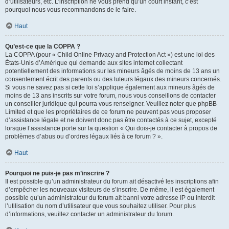
d’utilisateurs, etc. L’inscription ne vous prend qu’un court instant, c’est
pourquoi nous vous recommandons de le faire.
Haut
Qu’est-ce que la COPPA ?
La COPPA (pour « Child Online Privacy and Protection Act ») est une loi des
États-Unis d’Amérique qui demande aux sites internet collectant
potentiellement des informations sur les mineurs âgés de moins de 13 ans un
consentement écrit des parents ou des tuteurs légaux des mineurs concernés.
Si vous ne savez pas si cette loi s’applique également aux mineurs âgés de
moins de 13 ans inscrits sur votre forum, nous vous conseillons de contacter
un conseiller juridique qui pourra vous renseigner. Veuillez noter que phpBB
Limited et que les propriétaires de ce forum ne peuvent pas vous proposer
d’assistance légale et ne doivent donc pas être contactés à ce sujet, excepté
lorsque l’assistance porte sur la question « Qui dois-je contacter à propos de
problèmes d’abus ou d’ordres légaux liés à ce forum ? ».
Haut
Pourquoi ne puis-je pas m’inscrire ?
Il est possible qu’un administrateur du forum ait désactivé les inscriptions afin
d’empêcher les nouveaux visiteurs de s’inscrire. De même, il est également
possible qu’un administrateur du forum ait banni votre adresse IP ou interdit
l’utilisation du nom d’utilisateur que vous souhaitez utiliser. Pour plus
d’informations, veuillez contacter un administrateur du forum.