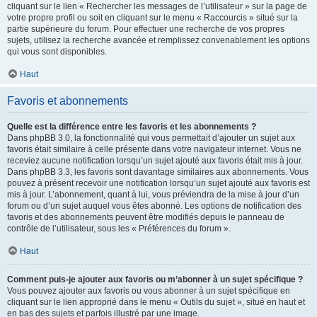
cliquant sur le lien « Rechercher les messages de l’utilisateur » sur la page de
votre propre profil ou soit en cliquant sur le menu « Raccourcis » situé sur la
partie supérieure du forum. Pour effectuer une recherche de vos propres
sujets, utilisez la recherche avancée et remplissez convenablement les options
qui vous sont disponibles.
Haut
Favoris et abonnements
Quelle est la différence entre les favoris et les abonnements ?
Dans phpBB 3.0, la fonctionnalité qui vous permettait d’ajouter un sujet aux
favoris était similaire à celle présente dans votre navigateur internet. Vous ne
receviez aucune notification lorsqu’un sujet ajouté aux favoris était mis à jour.
Dans phpBB 3.3, les favoris sont davantage similaires aux abonnements. Vous
pouvez à présent recevoir une notification lorsqu’un sujet ajouté aux favoris est
mis à jour. L’abonnement, quant à lui, vous préviendra de la mise à jour d’un
forum ou d’un sujet auquel vous êtes abonné. Les options de notification des
favoris et des abonnements peuvent être modifiés depuis le panneau de
contrôle de l’utilisateur, sous les « Préférences du forum ».
Haut
Comment puis-je ajouter aux favoris ou m’abonner à un sujet spécifique ?
Vous pouvez ajouter aux favoris ou vous abonner à un sujet spécifique en
cliquant sur le lien approprié dans le menu « Outils du sujet », situé en haut et
en bas des sujets et parfois illustré par une image.