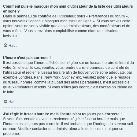
Comment puis-je masquer mon nom d’utilisateur de la liste des utilisateurs
en ligne ?
Dans le panneau de contrôle de l’utilisateur, sous « Préférences du forum »,
vous trouverez l’option « Masquer mon statut en ligne ». Si vous activez cette
option, vous ne serez visible que des administrateurs, des modérateurs et de
vous-même. Vous serez alors comptabilisé comme étant un utilisateur
invisible.
Haut
L’heure n’est pas correcte !
Il est possible que l’heure affichée soit réglée sur un fuseau horaire différent du
vôtre. Si tel était le cas, veuillez vous rendre dans le panneau de contrôle de
l’utilisateur et régler le fuseau horaire afin de trouver votre zone adéquate, par
exemple Londres, Paris, New York, Sydney, etc. Veuillez noter que le réglage
du fuseau horaire, comme la plupart des autres paramètres, n’est accessible
qu’aux utilisateurs inscrits. Si vous n’êtes pas inscrit, c’est l’occasion idéale de
le faire.
Haut
J’ai réglé le fuseau horaire mais l’heure n’est toujours pas correcte !
Si vous êtes certain d’avoir correctement réglé le fuseau horaire mais que
l’heure n’est toujours pas correcte, il est probable que l’horloge du serveur soit
erronée. Veuillez contacter un administrateur afin de lui communiquer ce
problème.