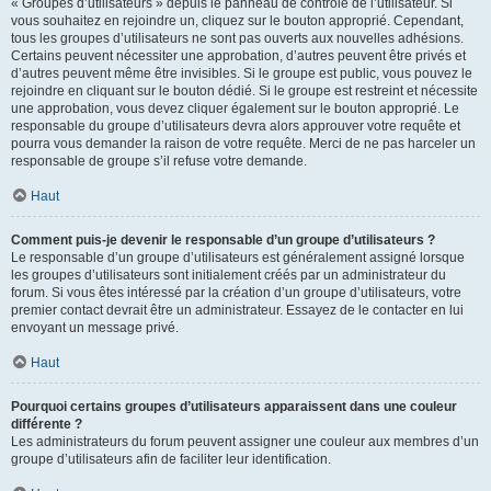
« Groupes d’utilisateurs » depuis le panneau de contrôle de l’utilisateur. Si
vous souhaitez en rejoindre un, cliquez sur le bouton approprié. Cependant,
tous les groupes d’utilisateurs ne sont pas ouverts aux nouvelles adhésions.
Certains peuvent nécessiter une approbation, d’autres peuvent être privés et
d’autres peuvent même être invisibles. Si le groupe est public, vous pouvez le
rejoindre en cliquant sur le bouton dédié. Si le groupe est restreint et nécessite
une approbation, vous devez cliquer également sur le bouton approprié. Le
responsable du groupe d’utilisateurs devra alors approuver votre requête et
pourra vous demander la raison de votre requête. Merci de ne pas harceler un
responsable de groupe s’il refuse votre demande.
Haut
Comment puis-je devenir le responsable d’un groupe d’utilisateurs ?
Le responsable d’un groupe d’utilisateurs est généralement assigné lorsque
les groupes d’utilisateurs sont initialement créés par un administrateur du
forum. Si vous êtes intéressé par la création d’un groupe d’utilisateurs, votre
premier contact devrait être un administrateur. Essayez de le contacter en lui
envoyant un message privé.
Haut
Pourquoi certains groupes d’utilisateurs apparaissent dans une couleur
différente ?
Les administrateurs du forum peuvent assigner une couleur aux membres d’un
groupe d’utilisateurs afin de faciliter leur identification.