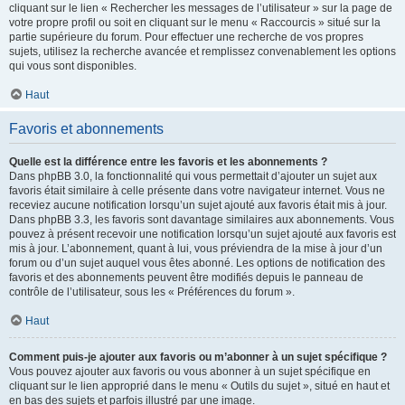
cliquant sur le lien « Rechercher les messages de l’utilisateur » sur la page de
votre propre profil ou soit en cliquant sur le menu « Raccourcis » situé sur la
partie supérieure du forum. Pour effectuer une recherche de vos propres
sujets, utilisez la recherche avancée et remplissez convenablement les options
qui vous sont disponibles.
Haut
Favoris et abonnements
Quelle est la différence entre les favoris et les abonnements ?
Dans phpBB 3.0, la fonctionnalité qui vous permettait d’ajouter un sujet aux
favoris était similaire à celle présente dans votre navigateur internet. Vous ne
receviez aucune notification lorsqu’un sujet ajouté aux favoris était mis à jour.
Dans phpBB 3.3, les favoris sont davantage similaires aux abonnements. Vous
pouvez à présent recevoir une notification lorsqu’un sujet ajouté aux favoris est
mis à jour. L’abonnement, quant à lui, vous préviendra de la mise à jour d’un
forum ou d’un sujet auquel vous êtes abonné. Les options de notification des
favoris et des abonnements peuvent être modifiés depuis le panneau de
contrôle de l’utilisateur, sous les « Préférences du forum ».
Haut
Comment puis-je ajouter aux favoris ou m’abonner à un sujet spécifique ?
Vous pouvez ajouter aux favoris ou vous abonner à un sujet spécifique en
cliquant sur le lien approprié dans le menu « Outils du sujet », situé en haut et
en bas des sujets et parfois illustré par une image.