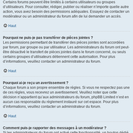
Certains forums peuvent être limités à certains utilisateurs ou groupes
d’utilisateurs. Pour consulter, rédiger, publier ou réaliser n’importe quelle autre
action, vous avez besoin des permissions adéquates. Essayez de contacter un
modérateur ou un administrateur du forum afin de lui demander un accès.
Haut
Pourquoi ne puis-je pas transférer de pièces jointes ?
Les permissions permettant de transférer des pièces jointes sont accordées
par forum, par groupe ou par utilisateur. Les administrateurs du forum ont peut-
être désactivé le transfert de pièces jointes dans le forum concerné, ou seuls
certains groupes d’utilisateurs détiennent cette autorisation. Pour plus
d’informations, veuillez contacter un administrateur du forum.
Haut
Pourquoi ai-je reçu un avertissement ?
Chaque forum a son propre ensemble de règles. Si vous ne respectez pas une
de ces règles, vous recevrez un avertissement. Veuillez noter que cette
décision n’appartient qu’aux administrateurs du forum, phpBB Limited n’est en
aucun cas responsable du règlement instauré sur cet espace. Pour plus
d’informations, veuillez contacter un administrateur du forum.
Haut
Comment puis-je rapporter des messages à un modérateur ?
Si les administrateurs du forum ont activé cette fonctionnalité, un bouton dédié