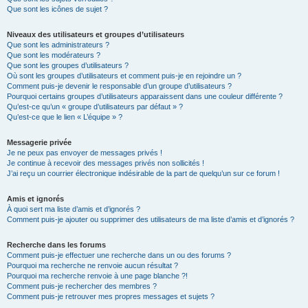
Que sont les icônes de sujet ?
Niveaux des utilisateurs et groupes d’utilisateurs
Que sont les administrateurs ?
Que sont les modérateurs ?
Que sont les groupes d’utilisateurs ?
Où sont les groupes d’utilisateurs et comment puis-je en rejoindre un ?
Comment puis-je devenir le responsable d’un groupe d’utilisateurs ?
Pourquoi certains groupes d’utilisateurs apparaissent dans une couleur différente ?
Qu’est-ce qu’un « groupe d’utilisateurs par défaut » ?
Qu’est-ce que le lien « L’équipe » ?
Messagerie privée
Je ne peux pas envoyer de messages privés !
Je continue à recevoir des messages privés non sollicités !
J’ai reçu un courrier électronique indésirable de la part de quelqu’un sur ce forum !
Amis et ignorés
À quoi sert ma liste d’amis et d’ignorés ?
Comment puis-je ajouter ou supprimer des utilisateurs de ma liste d’amis et d’ignorés ?
Recherche dans les forums
Comment puis-je effectuer une recherche dans un ou des forums ?
Pourquoi ma recherche ne renvoie aucun résultat ?
Pourquoi ma recherche renvoie à une page blanche ?!
Comment puis-je rechercher des membres ?
Comment puis-je retrouver mes propres messages et sujets ?