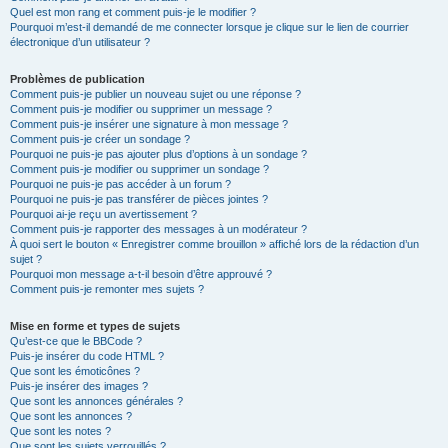
Quel est mon rang et comment puis-je le modifier ?
Pourquoi m’est-il demandé de me connecter lorsque je clique sur le lien de courrier
électronique d’un utilisateur ?
Problèmes de publication
Comment puis-je publier un nouveau sujet ou une réponse ?
Comment puis-je modifier ou supprimer un message ?
Comment puis-je insérer une signature à mon message ?
Comment puis-je créer un sondage ?
Pourquoi ne puis-je pas ajouter plus d’options à un sondage ?
Comment puis-je modifier ou supprimer un sondage ?
Pourquoi ne puis-je pas accéder à un forum ?
Pourquoi ne puis-je pas transférer de pièces jointes ?
Pourquoi ai-je reçu un avertissement ?
Comment puis-je rapporter des messages à un modérateur ?
À quoi sert le bouton « Enregistrer comme brouillon » affiché lors de la rédaction d’un
sujet ?
Pourquoi mon message a-t-il besoin d’être approuvé ?
Comment puis-je remonter mes sujets ?
Mise en forme et types de sujets
Qu’est-ce que le BBCode ?
Puis-je insérer du code HTML ?
Que sont les émoticônes ?
Puis-je insérer des images ?
Que sont les annonces générales ?
Que sont les annonces ?
Que sont les notes ?
Que sont les sujets verrouillés ?