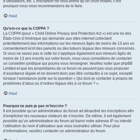
d’utilisateurs, etc. L’inscription ne vous prend qu’un court instant, c’est
pourquoi nous vous recommandons de le faire.
Haut
Qu’est-ce que la COPPA ?
La COPPA (pour « Child Online Privacy and Protection Act ») est une loi des
États-Unis d’Amérique qui demande aux sites internet collectant
potentiellement des informations sur les mineurs âgés de moins de 13 ans un
consentement écrit des parents ou des tuteurs légaux des mineurs concernés.
Si vous ne savez pas si cette loi s’applique également aux mineurs âgés de
moins de 13 ans inscrits sur votre forum, nous vous conseillons de contacter
un conseiller juridique qui pourra vous renseigner. Veuillez noter que phpBB
Limited et que les propriétaires de ce forum ne peuvent pas vous proposer
d’assistance légale et ne doivent donc pas être contactés à ce sujet, excepté
lorsque l’assistance porte sur la question « Qui dois-je contacter à propos de
problèmes d’abus ou d’ordres légaux liés à ce forum ? ».
Haut
Pourquoi ne puis-je pas m’inscrire ?
Il est possible qu’un administrateur du forum ait désactivé les inscriptions afin
d’empêcher les nouveaux visiteurs de s’inscrire. De même, il est également
possible qu’un administrateur du forum ait banni votre adresse IP ou interdit
l’utilisation du nom d’utilisateur que vous souhaitez utiliser. Pour plus
d’informations, veuillez contacter un administrateur du forum.