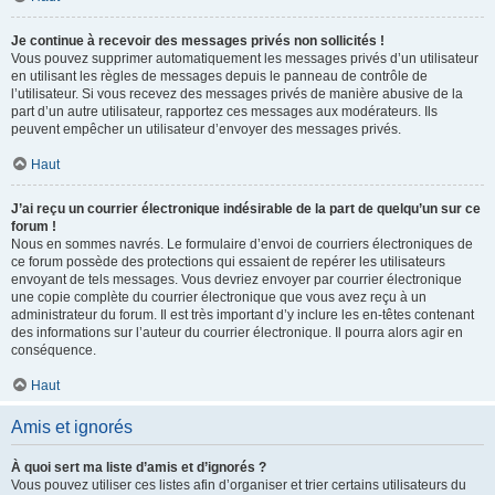
Je continue à recevoir des messages privés non sollicités !
Vous pouvez supprimer automatiquement les messages privés d’un utilisateur
en utilisant les règles de messages depuis le panneau de contrôle de
l’utilisateur. Si vous recevez des messages privés de manière abusive de la
part d’un autre utilisateur, rapportez ces messages aux modérateurs. Ils
peuvent empêcher un utilisateur d’envoyer des messages privés.
Haut
J’ai reçu un courrier électronique indésirable de la part de quelqu’un sur ce
forum !
Nous en sommes navrés. Le formulaire d’envoi de courriers électroniques de
ce forum possède des protections qui essaient de repérer les utilisateurs
envoyant de tels messages. Vous devriez envoyer par courrier électronique
une copie complète du courrier électronique que vous avez reçu à un
administrateur du forum. Il est très important d’y inclure les en-têtes contenant
des informations sur l’auteur du courrier électronique. Il pourra alors agir en
conséquence.
Haut
Amis et ignorés
À quoi sert ma liste d’amis et d’ignorés ?
Vous pouvez utiliser ces listes afin d’organiser et trier certains utilisateurs du