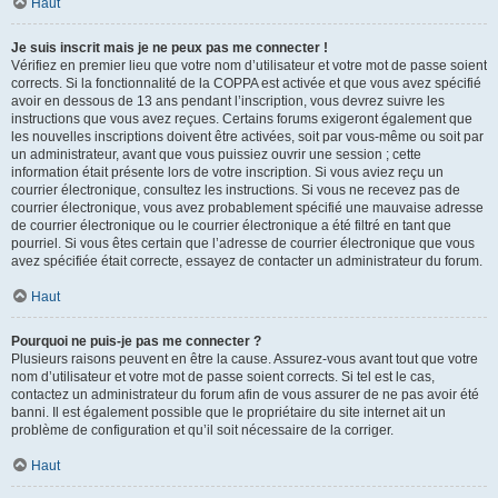
Haut
Je suis inscrit mais je ne peux pas me connecter !
Vérifiez en premier lieu que votre nom d’utilisateur et votre mot de passe soient
corrects. Si la fonctionnalité de la COPPA est activée et que vous avez spécifié
avoir en dessous de 13 ans pendant l’inscription, vous devrez suivre les
instructions que vous avez reçues. Certains forums exigeront également que
les nouvelles inscriptions doivent être activées, soit par vous-même ou soit par
un administrateur, avant que vous puissiez ouvrir une session ; cette
information était présente lors de votre inscription. Si vous aviez reçu un
courrier électronique, consultez les instructions. Si vous ne recevez pas de
courrier électronique, vous avez probablement spécifié une mauvaise adresse
de courrier électronique ou le courrier électronique a été filtré en tant que
pourriel. Si vous êtes certain que l’adresse de courrier électronique que vous
avez spécifiée était correcte, essayez de contacter un administrateur du forum.
Haut
Pourquoi ne puis-je pas me connecter ?
Plusieurs raisons peuvent en être la cause. Assurez-vous avant tout que votre
nom d’utilisateur et votre mot de passe soient corrects. Si tel est le cas,
contactez un administrateur du forum afin de vous assurer de ne pas avoir été
banni. Il est également possible que le propriétaire du site internet ait un
problème de configuration et qu’il soit nécessaire de la corriger.
Haut