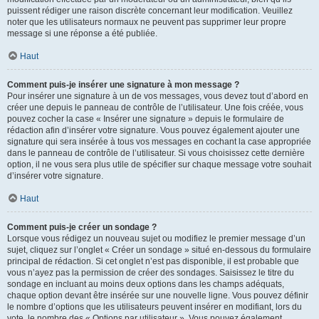
puissent rédiger une raison discrète concernant leur modification. Veuillez
noter que les utilisateurs normaux ne peuvent pas supprimer leur propre
message si une réponse a été publiée.
Haut
Comment puis-je insérer une signature à mon message ?
Pour insérer une signature à un de vos messages, vous devez tout d’abord en
créer une depuis le panneau de contrôle de l’utilisateur. Une fois créée, vous
pouvez cocher la case « Insérer une signature » depuis le formulaire de
rédaction afin d’insérer votre signature. Vous pouvez également ajouter une
signature qui sera insérée à tous vos messages en cochant la case appropriée
dans le panneau de contrôle de l’utilisateur. Si vous choisissez cette dernière
option, il ne vous sera plus utile de spécifier sur chaque message votre souhait
d’insérer votre signature.
Haut
Comment puis-je créer un sondage ?
Lorsque vous rédigez un nouveau sujet ou modifiez le premier message d’un
sujet, cliquez sur l’onglet « Créer un sondage » situé en-dessous du formulaire
principal de rédaction. Si cet onglet n’est pas disponible, il est probable que
vous n’ayez pas la permission de créer des sondages. Saisissez le titre du
sondage en incluant au moins deux options dans les champs adéquats,
chaque option devant être insérée sur une nouvelle ligne. Vous pouvez définir
le nombre d’options que les utilisateurs peuvent insérer en modifiant, lors du
vote, le nombre des « Options par utilisateur ». Vous pouvez également