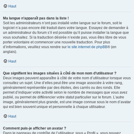
Haut
Ma langue n’apparaît pas dans la liste !
Soit les administrateurs n’ont pas installé votre langue sur le forum, soit le
logiciel n’a pas encore été traduit dans votre langue. Essayez de demander à
un administrateur du forum s’il est possible qu’il puisse installer la langue que
vous souhaitez. Si la traduction désirée n’existe pas, vous êtes libre de vous
porter volontaire et commencer une nouvelle traduction. Pour plus
d’informations, veuillez vous rendre sur
le site internet de phpBB
® (en
anglais).
Haut
Que signifient les images situées à côté de mon nom d’utilisateur ?
Deux images peuvent apparaître à côté de votre nom d’utilisateur lorsque vous
consultez un sujet. Une d’elles peut être une image associée à votre rang,
généralement représentée par des étoiles, des carrés ou des ronds. Elle
permet d’indiquer votre activité selon le nombre de messages que vous avez
publié, ou permet de différencier votre statut particulier sur le forum. L’autre
image, généralement plus grande, est une image connue sous le nom d’avatar
qui est bien souvent unique et personnelle à chaque utilisateur.
Haut
Comment puis-je afficher un avatar ?
Dans le panneau de contrôle de l’utilisateur, sous « Profil », vous pouvez