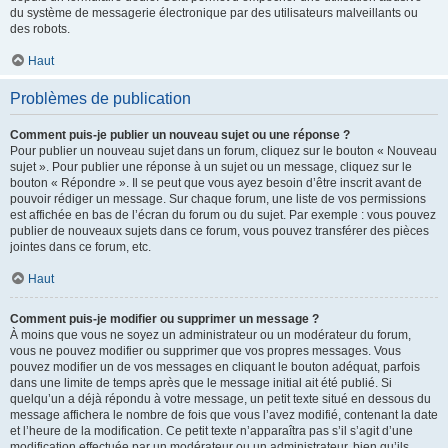
du système de messagerie électronique par des utilisateurs malveillants ou
des robots.
Haut
Problèmes de publication
Comment puis-je publier un nouveau sujet ou une réponse ?
Pour publier un nouveau sujet dans un forum, cliquez sur le bouton « Nouveau
sujet ». Pour publier une réponse à un sujet ou un message, cliquez sur le
bouton « Répondre ». Il se peut que vous ayez besoin d’être inscrit avant de
pouvoir rédiger un message. Sur chaque forum, une liste de vos permissions
est affichée en bas de l’écran du forum ou du sujet. Par exemple : vous pouvez
publier de nouveaux sujets dans ce forum, vous pouvez transférer des pièces
jointes dans ce forum, etc.
Haut
Comment puis-je modifier ou supprimer un message ?
À moins que vous ne soyez un administrateur ou un modérateur du forum,
vous ne pouvez modifier ou supprimer que vos propres messages. Vous
pouvez modifier un de vos messages en cliquant le bouton adéquat, parfois
dans une limite de temps après que le message initial ait été publié. Si
quelqu’un a déjà répondu à votre message, un petit texte situé en dessous du
message affichera le nombre de fois que vous l’avez modifié, contenant la date
et l’heure de la modification. Ce petit texte n’apparaîtra pas s’il s’agit d’une
modification effectuée par un modérateur ou un administrateur, bien qu’ils