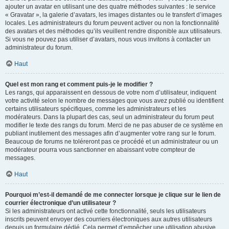
ajouter un avatar en utilisant une des quatre méthodes suivantes : le service
« Gravatar », la galerie d’avatars, les images distantes ou le transfert d’images
locales. Les administrateurs du forum peuvent activer ou non la fonctionnalité
des avatars et des méthodes qu’ils veuillent rendre disponible aux utilisateurs.
Si vous ne pouvez pas utiliser d’avatars, nous vous invitons à contacter un
administrateur du forum.
Haut
Quel est mon rang et comment puis-je le modifier ?
Les rangs, qui apparaissent en dessous de votre nom d’utilisateur, indiquent
votre activité selon le nombre de messages que vous avez publié ou identifient
certains utilisateurs spécifiques, comme les administrateurs et les
modérateurs. Dans la plupart des cas, seul un administrateur du forum peut
modifier le texte des rangs du forum. Merci de ne pas abuser de ce système en
publiant inutilement des messages afin d’augmenter votre rang sur le forum.
Beaucoup de forums ne toléreront pas ce procédé et un administrateur ou un
modérateur pourra vous sanctionner en abaissant votre compteur de
messages.
Haut
Pourquoi m’est-il demandé de me connecter lorsque je clique sur le lien de
courrier électronique d’un utilisateur ?
Si les administrateurs ont activé cette fonctionnalité, seuls les utilisateurs
inscrits peuvent envoyer des courriers électroniques aux autres utilisateurs
depuis un formulaire dédié. Cela permet d’empêcher une utilisation abusive