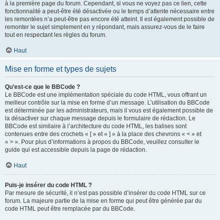
à la première page du forum. Cependant, si vous ne voyez pas ce lien, cette
fonctionnalité a peut-être été désactivée ou le temps d’attente nécessaire entre
les remontées n’a peut-être pas encore été atteint. Il est également possible de
remonter le sujet simplement en y répondant, mais assurez-vous de le faire
tout en respectant les règles du forum.
Haut
Mise en forme et types de sujets
Qu’est-ce que le BBCode ?
Le BBCode est une implémentation spéciale du code HTML, vous offrant un
meilleur contrôle sur la mise en forme d’un message. L’utilisation du BBCode
est déterminée par les administrateurs, mais il vous est également possible de
la désactiver sur chaque message depuis le formulaire de rédaction. Le
BBCode est similaire à l’architecture du code HTML, les balises sont
contenues entre des crochets « [ » et « ] » à la place des chevrons « < » et
« > ». Pour plus d’informations à propos du BBCode, veuillez consulter le
guide qui est accessible depuis la page de rédaction.
Haut
Puis-je insérer du code HTML ?
Par mesure de sécurité, il n’est pas possible d’insérer du code HTML sur ce
forum. La majeure partie de la mise en forme qui peut être générée par du
code HTML peut être remplacée par du BBCode.