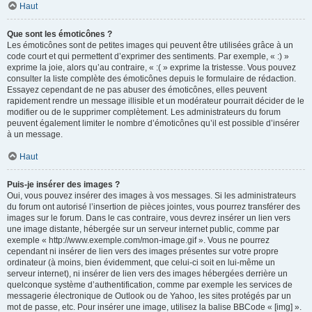
Haut
Que sont les émoticônes ?
Les émoticônes sont de petites images qui peuvent être utilisées grâce à un
code court et qui permettent d’exprimer des sentiments. Par exemple, « :) »
exprime la joie, alors qu’au contraire, « :( » exprime la tristesse. Vous pouvez
consulter la liste complète des émoticônes depuis le formulaire de rédaction.
Essayez cependant de ne pas abuser des émoticônes, elles peuvent
rapidement rendre un message illisible et un modérateur pourrait décider de le
modifier ou de le supprimer complètement. Les administrateurs du forum
peuvent également limiter le nombre d’émoticônes qu’il est possible d’insérer
à un message.
Haut
Puis-je insérer des images ?
Oui, vous pouvez insérer des images à vos messages. Si les administrateurs
du forum ont autorisé l’insertion de pièces jointes, vous pourrez transférer des
images sur le forum. Dans le cas contraire, vous devrez insérer un lien vers
une image distante, hébergée sur un serveur internet public, comme par
exemple « http://www.exemple.com/mon-image.gif ». Vous ne pourrez
cependant ni insérer de lien vers des images présentes sur votre propre
ordinateur (à moins, bien évidemment, que celui-ci soit en lui-même un
serveur internet), ni insérer de lien vers des images hébergées derrière un
quelconque système d’authentification, comme par exemple les services de
messagerie électronique de Outlook ou de Yahoo, les sites protégés par un
mot de passe, etc. Pour insérer une image, utilisez la balise BBCode « [img] ».