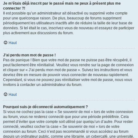
Je m’étais déjà inscrit par le passé mais ne peux à présent plus me
connecter ?!
Il est possible qu’un administrateur ait désactivé ou supprimé votre compte
pour une quelconque raison. De plus, beaucoup de forums suppriment
périodiquement les utilisateurs inactifs afin de réduire la taille de leur base de
données. Si tel était le cas, inscrivez-vous de nouveau et essayez de participer
plus activement aux discussions du forum.
Haut
J’ai perdu mon mot de passe !
Pas de panique ! Bien que votre mot de passe ne puisse pas être récupéré, il
peut facilement être réinitialisé. Veuillez vous rendre sur la page de connexion
et cliquer sur « J’ai perdu mon mot de passe ». Suivez les instructions et vous
devriez être en mesure de pouvoir vous connecter de nouveau rapidement.
Cependant, si vous ne pouvez pas réinitialiser votre mot de passe, nous vous
invitons à contacter un administrateur du forum.
Haut
Pourquoi suis-je déconnecté automatiquement ?
Si vous ne cochez pas la case « Se souvenir de moi » lors de votre connexion
au forum, vous ne resterez connecté que pour une période prédéfinie. Cela
permet d’éviter que votre compte soit utilisé par quelqu’un d’autre. Pour rester
connecté, veuillez cocher la case « Se souvenir de moi » lors de votre
connexion au forum. Ceci n’est pas recommandé si vous accédez au forum
depuis un ordinateur public, comme une librairie, un cybercafé, une université,