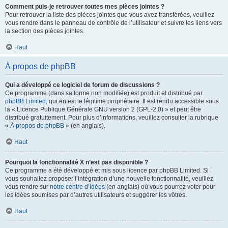
Comment puis-je retrouver toutes mes pièces jointes ?
Pour retrouver la liste des pièces jointes que vous avez transférées, veuillez
vous rendre dans le panneau de contrôle de l’utilisateur et suivre les liens vers
la section des pièces jointes.
Haut
À propos de phpBB
Qui a développé ce logiciel de forum de discussions ?
Ce programme (dans sa forme non modifiée) est produit et distribué par
phpBB Limited
, qui en est le légitime propriétaire. Il est rendu accessible sous
la « Licence Publique Générale GNU version 2 (GPL-2.0) » et peut être
distribué gratuitement. Pour plus d’informations, veuillez consulter la rubrique
«
À propos de phpBB
» (en anglais).
Haut
Pourquoi la fonctionnalité X n’est pas disponible ?
Ce programme a été développé et mis sous licence par phpBB Limited. Si
vous souhaitez proposer l’intégration d’une nouvelle fonctionnalité, veuillez
vous rendre sur
notre centre d’idées
(en anglais) où vous pourrez voter pour
les idées soumises par d’autres utilisateurs et suggérer les vôtres.
Haut