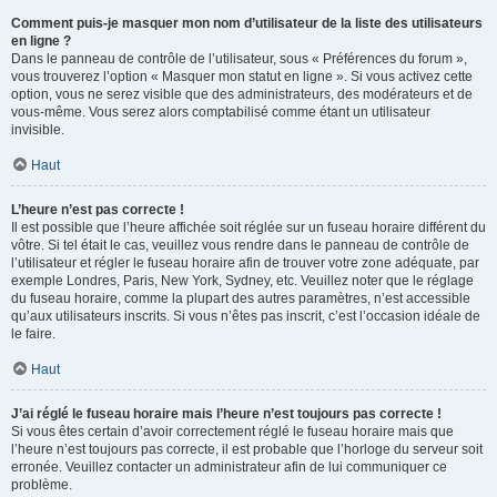
Comment puis-je masquer mon nom d’utilisateur de la liste des utilisateurs
en ligne ?
Dans le panneau de contrôle de l’utilisateur, sous « Préférences du forum »,
vous trouverez l’option « Masquer mon statut en ligne ». Si vous activez cette
option, vous ne serez visible que des administrateurs, des modérateurs et de
vous-même. Vous serez alors comptabilisé comme étant un utilisateur
invisible.
Haut
L’heure n’est pas correcte !
Il est possible que l’heure affichée soit réglée sur un fuseau horaire différent du
vôtre. Si tel était le cas, veuillez vous rendre dans le panneau de contrôle de
l’utilisateur et régler le fuseau horaire afin de trouver votre zone adéquate, par
exemple Londres, Paris, New York, Sydney, etc. Veuillez noter que le réglage
du fuseau horaire, comme la plupart des autres paramètres, n’est accessible
qu’aux utilisateurs inscrits. Si vous n’êtes pas inscrit, c’est l’occasion idéale de
le faire.
Haut
J’ai réglé le fuseau horaire mais l’heure n’est toujours pas correcte !
Si vous êtes certain d’avoir correctement réglé le fuseau horaire mais que
l’heure n’est toujours pas correcte, il est probable que l’horloge du serveur soit
erronée. Veuillez contacter un administrateur afin de lui communiquer ce
problème.