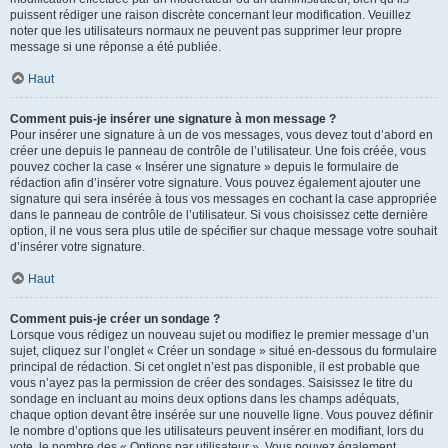
puissent rédiger une raison discrète concernant leur modification. Veuillez
noter que les utilisateurs normaux ne peuvent pas supprimer leur propre
message si une réponse a été publiée.
Haut
Comment puis-je insérer une signature à mon message ?
Pour insérer une signature à un de vos messages, vous devez tout d’abord en
créer une depuis le panneau de contrôle de l’utilisateur. Une fois créée, vous
pouvez cocher la case « Insérer une signature » depuis le formulaire de
rédaction afin d’insérer votre signature. Vous pouvez également ajouter une
signature qui sera insérée à tous vos messages en cochant la case appropriée
dans le panneau de contrôle de l’utilisateur. Si vous choisissez cette dernière
option, il ne vous sera plus utile de spécifier sur chaque message votre souhait
d’insérer votre signature.
Haut
Comment puis-je créer un sondage ?
Lorsque vous rédigez un nouveau sujet ou modifiez le premier message d’un
sujet, cliquez sur l’onglet « Créer un sondage » situé en-dessous du formulaire
principal de rédaction. Si cet onglet n’est pas disponible, il est probable que
vous n’ayez pas la permission de créer des sondages. Saisissez le titre du
sondage en incluant au moins deux options dans les champs adéquats,
chaque option devant être insérée sur une nouvelle ligne. Vous pouvez définir
le nombre d’options que les utilisateurs peuvent insérer en modifiant, lors du
vote, le nombre des « Options par utilisateur ». Vous pouvez également