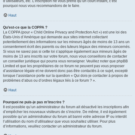
d’utilisateurs, etc. L’inscription ne vous prend qu’un court instant, c’est
pourquoi nous vous recommandons de le faire.
Haut
Qu’est-ce que la COPPA ?
La COPPA (pour « Child Online Privacy and Protection Act ») est une loi des
États-Unis d’Amérique qui demande aux sites internet collectant
potentiellement des informations sur les mineurs âgés de moins de 13 ans un
consentement écrit des parents ou des tuteurs légaux des mineurs concernés.
Si vous ne savez pas si cette loi s’applique également aux mineurs âgés de
moins de 13 ans inscrits sur votre forum, nous vous conseillons de contacter
un conseiller juridique qui pourra vous renseigner. Veuillez noter que phpBB
Limited et que les propriétaires de ce forum ne peuvent pas vous proposer
d’assistance légale et ne doivent donc pas être contactés à ce sujet, excepté
lorsque l’assistance porte sur la question « Qui dois-je contacter à propos de
problèmes d’abus ou d’ordres légaux liés à ce forum ? ».
Haut
Pourquoi ne puis-je pas m’inscrire ?
Il est possible qu’un administrateur du forum ait désactivé les inscriptions afin
d’empêcher les nouveaux visiteurs de s’inscrire. De même, il est également
possible qu’un administrateur du forum ait banni votre adresse IP ou interdit
l’utilisation du nom d’utilisateur que vous souhaitez utiliser. Pour plus
d’informations, veuillez contacter un administrateur du forum.