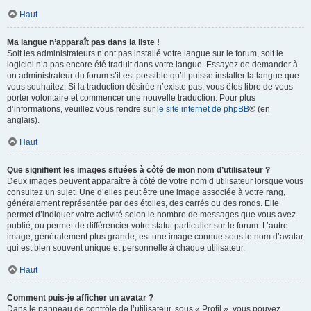
Haut
Ma langue n’apparaît pas dans la liste !
Soit les administrateurs n’ont pas installé votre langue sur le forum, soit le
logiciel n’a pas encore été traduit dans votre langue. Essayez de demander à
un administrateur du forum s’il est possible qu’il puisse installer la langue que
vous souhaitez. Si la traduction désirée n’existe pas, vous êtes libre de vous
porter volontaire et commencer une nouvelle traduction. Pour plus
d’informations, veuillez vous rendre sur
le site internet de phpBB
® (en
anglais).
Haut
Que signifient les images situées à côté de mon nom d’utilisateur ?
Deux images peuvent apparaître à côté de votre nom d’utilisateur lorsque vous
consultez un sujet. Une d’elles peut être une image associée à votre rang,
généralement représentée par des étoiles, des carrés ou des ronds. Elle
permet d’indiquer votre activité selon le nombre de messages que vous avez
publié, ou permet de différencier votre statut particulier sur le forum. L’autre
image, généralement plus grande, est une image connue sous le nom d’avatar
qui est bien souvent unique et personnelle à chaque utilisateur.
Haut
Comment puis-je afficher un avatar ?
Dans le panneau de contrôle de l’utilisateur, sous « Profil », vous pouvez