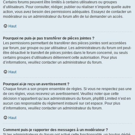
Certains forums peuvent être limités à certains utilisateurs ou groupes
d’utilisateurs. Pour consulter, rédiger, publier ou réaliser n’importe quelle autre
action, vous avez besoin des permissions adéquates. Essayez de contacter un
modérateur ou un administrateur du forum afin de lui demander un accès.
Haut
Pourquoi ne puis-je pas transférer de pièces jointes ?
Les permissions permettant de transférer des pièces jointes sont accordées
par forum, par groupe ou par utilisateur. Les administrateurs du forum ont peut-
être désactivé le transfert de pièces jointes dans le forum concerné, ou seuls
certains groupes d’utilisateurs détiennent cette autorisation. Pour plus
d’informations, veuillez contacter un administrateur du forum.
Haut
Pourquoi ai-je reçu un avertissement ?
Chaque forum a son propre ensemble de règles. Si vous ne respectez pas une
de ces règles, vous recevrez un avertissement. Veuillez noter que cette
décision n’appartient qu’aux administrateurs du forum, phpBB Limited n’est en
aucun cas responsable du règlement instauré sur cet espace. Pour plus
d’informations, veuillez contacter un administrateur du forum.
Haut
Comment puis-je rapporter des messages à un modérateur ?
Si les administrateurs du forum ont activé cette fonctionnalité, un bouton dédié