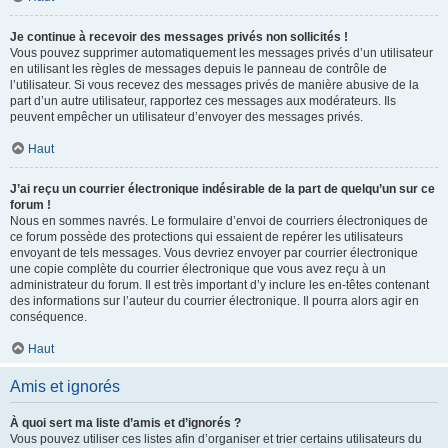
Je continue à recevoir des messages privés non sollicités !
Vous pouvez supprimer automatiquement les messages privés d’un utilisateur
en utilisant les règles de messages depuis le panneau de contrôle de
l’utilisateur. Si vous recevez des messages privés de manière abusive de la
part d’un autre utilisateur, rapportez ces messages aux modérateurs. Ils
peuvent empêcher un utilisateur d’envoyer des messages privés.
Haut
J’ai reçu un courrier électronique indésirable de la part de quelqu’un sur ce
forum !
Nous en sommes navrés. Le formulaire d’envoi de courriers électroniques de
ce forum possède des protections qui essaient de repérer les utilisateurs
envoyant de tels messages. Vous devriez envoyer par courrier électronique
une copie complète du courrier électronique que vous avez reçu à un
administrateur du forum. Il est très important d’y inclure les en-têtes contenant
des informations sur l’auteur du courrier électronique. Il pourra alors agir en
conséquence.
Haut
Amis et ignorés
À quoi sert ma liste d’amis et d’ignorés ?
Vous pouvez utiliser ces listes afin d’organiser et trier certains utilisateurs du