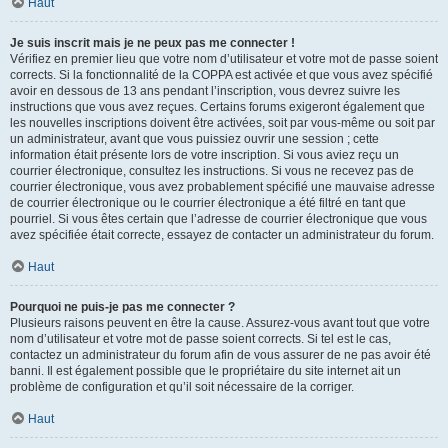
Haut
Je suis inscrit mais je ne peux pas me connecter !
Vérifiez en premier lieu que votre nom d’utilisateur et votre mot de passe soient
corrects. Si la fonctionnalité de la COPPA est activée et que vous avez spécifié
avoir en dessous de 13 ans pendant l’inscription, vous devrez suivre les
instructions que vous avez reçues. Certains forums exigeront également que
les nouvelles inscriptions doivent être activées, soit par vous-même ou soit par
un administrateur, avant que vous puissiez ouvrir une session ; cette
information était présente lors de votre inscription. Si vous aviez reçu un
courrier électronique, consultez les instructions. Si vous ne recevez pas de
courrier électronique, vous avez probablement spécifié une mauvaise adresse
de courrier électronique ou le courrier électronique a été filtré en tant que
pourriel. Si vous êtes certain que l’adresse de courrier électronique que vous
avez spécifiée était correcte, essayez de contacter un administrateur du forum.
Haut
Pourquoi ne puis-je pas me connecter ?
Plusieurs raisons peuvent en être la cause. Assurez-vous avant tout que votre
nom d’utilisateur et votre mot de passe soient corrects. Si tel est le cas,
contactez un administrateur du forum afin de vous assurer de ne pas avoir été
banni. Il est également possible que le propriétaire du site internet ait un
problème de configuration et qu’il soit nécessaire de la corriger.
Haut