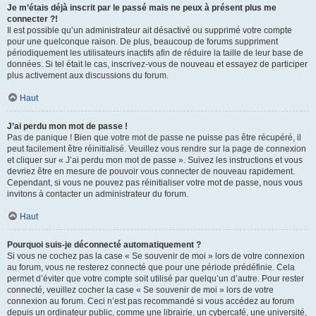
Je m’étais déjà inscrit par le passé mais ne peux à présent plus me
connecter ?!
Il est possible qu’un administrateur ait désactivé ou supprimé votre compte
pour une quelconque raison. De plus, beaucoup de forums suppriment
périodiquement les utilisateurs inactifs afin de réduire la taille de leur base de
données. Si tel était le cas, inscrivez-vous de nouveau et essayez de participer
plus activement aux discussions du forum.
Haut
J’ai perdu mon mot de passe !
Pas de panique ! Bien que votre mot de passe ne puisse pas être récupéré, il
peut facilement être réinitialisé. Veuillez vous rendre sur la page de connexion
et cliquer sur « J’ai perdu mon mot de passe ». Suivez les instructions et vous
devriez être en mesure de pouvoir vous connecter de nouveau rapidement.
Cependant, si vous ne pouvez pas réinitialiser votre mot de passe, nous vous
invitons à contacter un administrateur du forum.
Haut
Pourquoi suis-je déconnecté automatiquement ?
Si vous ne cochez pas la case « Se souvenir de moi » lors de votre connexion
au forum, vous ne resterez connecté que pour une période prédéfinie. Cela
permet d’éviter que votre compte soit utilisé par quelqu’un d’autre. Pour rester
connecté, veuillez cocher la case « Se souvenir de moi » lors de votre
connexion au forum. Ceci n’est pas recommandé si vous accédez au forum
depuis un ordinateur public, comme une librairie, un cybercafé, une université,