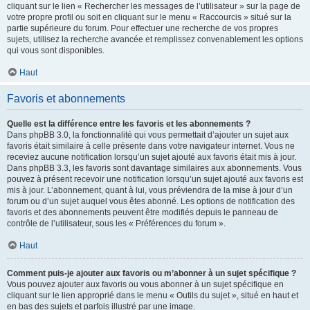
cliquant sur le lien « Rechercher les messages de l’utilisateur » sur la page de
votre propre profil ou soit en cliquant sur le menu « Raccourcis » situé sur la
partie supérieure du forum. Pour effectuer une recherche de vos propres
sujets, utilisez la recherche avancée et remplissez convenablement les options
qui vous sont disponibles.
Haut
Favoris et abonnements
Quelle est la différence entre les favoris et les abonnements ?
Dans phpBB 3.0, la fonctionnalité qui vous permettait d’ajouter un sujet aux
favoris était similaire à celle présente dans votre navigateur internet. Vous ne
receviez aucune notification lorsqu’un sujet ajouté aux favoris était mis à jour.
Dans phpBB 3.3, les favoris sont davantage similaires aux abonnements. Vous
pouvez à présent recevoir une notification lorsqu’un sujet ajouté aux favoris est
mis à jour. L’abonnement, quant à lui, vous préviendra de la mise à jour d’un
forum ou d’un sujet auquel vous êtes abonné. Les options de notification des
favoris et des abonnements peuvent être modifiés depuis le panneau de
contrôle de l’utilisateur, sous les « Préférences du forum ».
Haut
Comment puis-je ajouter aux favoris ou m’abonner à un sujet spécifique ?
Vous pouvez ajouter aux favoris ou vous abonner à un sujet spécifique en
cliquant sur le lien approprié dans le menu « Outils du sujet », situé en haut et
en bas des sujets et parfois illustré par une image.