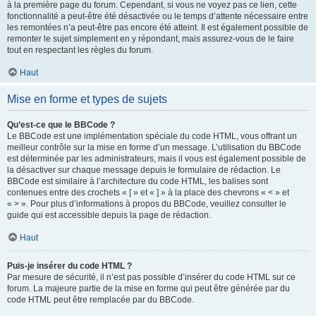
à la première page du forum. Cependant, si vous ne voyez pas ce lien, cette
fonctionnalité a peut-être été désactivée ou le temps d’attente nécessaire entre
les remontées n’a peut-être pas encore été atteint. Il est également possible de
remonter le sujet simplement en y répondant, mais assurez-vous de le faire
tout en respectant les règles du forum.
Haut
Mise en forme et types de sujets
Qu’est-ce que le BBCode ?
Le BBCode est une implémentation spéciale du code HTML, vous offrant un
meilleur contrôle sur la mise en forme d’un message. L’utilisation du BBCode
est déterminée par les administrateurs, mais il vous est également possible de
la désactiver sur chaque message depuis le formulaire de rédaction. Le
BBCode est similaire à l’architecture du code HTML, les balises sont
contenues entre des crochets « [ » et « ] » à la place des chevrons « < » et
« > ». Pour plus d’informations à propos du BBCode, veuillez consulter le
guide qui est accessible depuis la page de rédaction.
Haut
Puis-je insérer du code HTML ?
Par mesure de sécurité, il n’est pas possible d’insérer du code HTML sur ce
forum. La majeure partie de la mise en forme qui peut être générée par du
code HTML peut être remplacée par du BBCode.