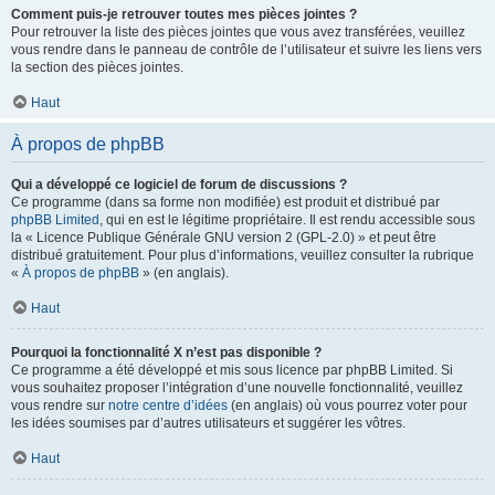
Comment puis-je retrouver toutes mes pièces jointes ?
Pour retrouver la liste des pièces jointes que vous avez transférées, veuillez
vous rendre dans le panneau de contrôle de l’utilisateur et suivre les liens vers
la section des pièces jointes.
Haut
À propos de phpBB
Qui a développé ce logiciel de forum de discussions ?
Ce programme (dans sa forme non modifiée) est produit et distribué par
phpBB Limited
, qui en est le légitime propriétaire. Il est rendu accessible sous
la « Licence Publique Générale GNU version 2 (GPL-2.0) » et peut être
distribué gratuitement. Pour plus d’informations, veuillez consulter la rubrique
«
À propos de phpBB
» (en anglais).
Haut
Pourquoi la fonctionnalité X n’est pas disponible ?
Ce programme a été développé et mis sous licence par phpBB Limited. Si
vous souhaitez proposer l’intégration d’une nouvelle fonctionnalité, veuillez
vous rendre sur
notre centre d’idées
(en anglais) où vous pourrez voter pour
les idées soumises par d’autres utilisateurs et suggérer les vôtres.
Haut