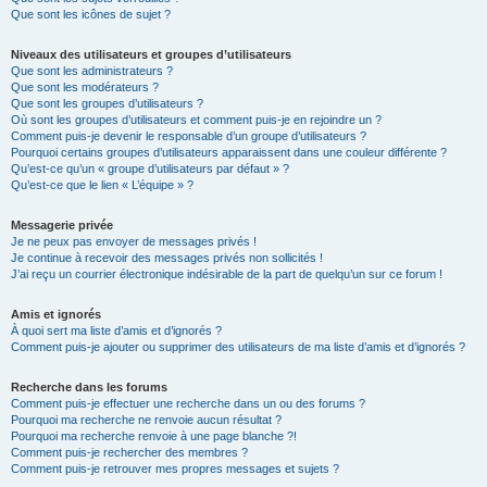
Que sont les icônes de sujet ?
Niveaux des utilisateurs et groupes d’utilisateurs
Que sont les administrateurs ?
Que sont les modérateurs ?
Que sont les groupes d’utilisateurs ?
Où sont les groupes d’utilisateurs et comment puis-je en rejoindre un ?
Comment puis-je devenir le responsable d’un groupe d’utilisateurs ?
Pourquoi certains groupes d’utilisateurs apparaissent dans une couleur différente ?
Qu’est-ce qu’un « groupe d’utilisateurs par défaut » ?
Qu’est-ce que le lien « L’équipe » ?
Messagerie privée
Je ne peux pas envoyer de messages privés !
Je continue à recevoir des messages privés non sollicités !
J’ai reçu un courrier électronique indésirable de la part de quelqu’un sur ce forum !
Amis et ignorés
À quoi sert ma liste d’amis et d’ignorés ?
Comment puis-je ajouter ou supprimer des utilisateurs de ma liste d’amis et d’ignorés ?
Recherche dans les forums
Comment puis-je effectuer une recherche dans un ou des forums ?
Pourquoi ma recherche ne renvoie aucun résultat ?
Pourquoi ma recherche renvoie à une page blanche ?!
Comment puis-je rechercher des membres ?
Comment puis-je retrouver mes propres messages et sujets ?