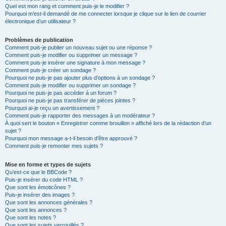
Quel est mon rang et comment puis-je le modifier ?
Pourquoi m’est-il demandé de me connecter lorsque je clique sur le lien de courrier
électronique d’un utilisateur ?
Problèmes de publication
Comment puis-je publier un nouveau sujet ou une réponse ?
Comment puis-je modifier ou supprimer un message ?
Comment puis-je insérer une signature à mon message ?
Comment puis-je créer un sondage ?
Pourquoi ne puis-je pas ajouter plus d’options à un sondage ?
Comment puis-je modifier ou supprimer un sondage ?
Pourquoi ne puis-je pas accéder à un forum ?
Pourquoi ne puis-je pas transférer de pièces jointes ?
Pourquoi ai-je reçu un avertissement ?
Comment puis-je rapporter des messages à un modérateur ?
À quoi sert le bouton « Enregistrer comme brouillon » affiché lors de la rédaction d’un
sujet ?
Pourquoi mon message a-t-il besoin d’être approuvé ?
Comment puis-je remonter mes sujets ?
Mise en forme et types de sujets
Qu’est-ce que le BBCode ?
Puis-je insérer du code HTML ?
Que sont les émoticônes ?
Puis-je insérer des images ?
Que sont les annonces générales ?
Que sont les annonces ?
Que sont les notes ?
Que sont les sujets verrouillés ?