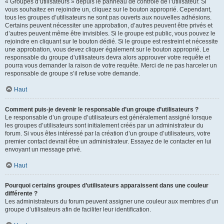
« Groupes d’utilisateurs » depuis le panneau de contrôle de l’utilisateur. Si
vous souhaitez en rejoindre un, cliquez sur le bouton approprié. Cependant,
tous les groupes d’utilisateurs ne sont pas ouverts aux nouvelles adhésions.
Certains peuvent nécessiter une approbation, d’autres peuvent être privés et
d’autres peuvent même être invisibles. Si le groupe est public, vous pouvez le
rejoindre en cliquant sur le bouton dédié. Si le groupe est restreint et nécessite
une approbation, vous devez cliquer également sur le bouton approprié. Le
responsable du groupe d’utilisateurs devra alors approuver votre requête et
pourra vous demander la raison de votre requête. Merci de ne pas harceler un
responsable de groupe s’il refuse votre demande.
Haut
Comment puis-je devenir le responsable d’un groupe d’utilisateurs ?
Le responsable d’un groupe d’utilisateurs est généralement assigné lorsque
les groupes d’utilisateurs sont initialement créés par un administrateur du
forum. Si vous êtes intéressé par la création d’un groupe d’utilisateurs, votre
premier contact devrait être un administrateur. Essayez de le contacter en lui
envoyant un message privé.
Haut
Pourquoi certains groupes d’utilisateurs apparaissent dans une couleur
différente ?
Les administrateurs du forum peuvent assigner une couleur aux membres d’un
groupe d’utilisateurs afin de faciliter leur identification.