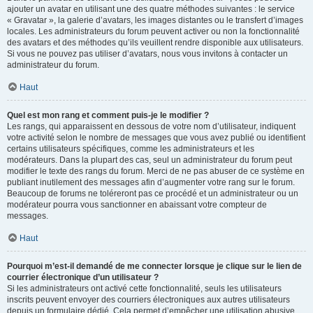
ajouter un avatar en utilisant une des quatre méthodes suivantes : le service
« Gravatar », la galerie d’avatars, les images distantes ou le transfert d’images
locales. Les administrateurs du forum peuvent activer ou non la fonctionnalité
des avatars et des méthodes qu’ils veuillent rendre disponible aux utilisateurs.
Si vous ne pouvez pas utiliser d’avatars, nous vous invitons à contacter un
administrateur du forum.
Haut
Quel est mon rang et comment puis-je le modifier ?
Les rangs, qui apparaissent en dessous de votre nom d’utilisateur, indiquent
votre activité selon le nombre de messages que vous avez publié ou identifient
certains utilisateurs spécifiques, comme les administrateurs et les
modérateurs. Dans la plupart des cas, seul un administrateur du forum peut
modifier le texte des rangs du forum. Merci de ne pas abuser de ce système en
publiant inutilement des messages afin d’augmenter votre rang sur le forum.
Beaucoup de forums ne toléreront pas ce procédé et un administrateur ou un
modérateur pourra vous sanctionner en abaissant votre compteur de
messages.
Haut
Pourquoi m’est-il demandé de me connecter lorsque je clique sur le lien de
courrier électronique d’un utilisateur ?
Si les administrateurs ont activé cette fonctionnalité, seuls les utilisateurs
inscrits peuvent envoyer des courriers électroniques aux autres utilisateurs
depuis un formulaire dédié. Cela permet d’empêcher une utilisation abusive