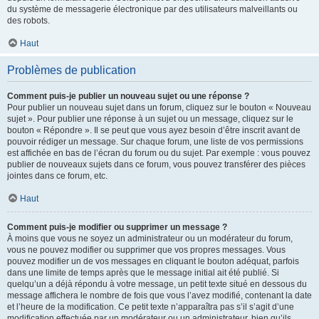
du système de messagerie électronique par des utilisateurs malveillants ou
des robots.
Haut
Problèmes de publication
Comment puis-je publier un nouveau sujet ou une réponse ?
Pour publier un nouveau sujet dans un forum, cliquez sur le bouton « Nouveau
sujet ». Pour publier une réponse à un sujet ou un message, cliquez sur le
bouton « Répondre ». Il se peut que vous ayez besoin d’être inscrit avant de
pouvoir rédiger un message. Sur chaque forum, une liste de vos permissions
est affichée en bas de l’écran du forum ou du sujet. Par exemple : vous pouvez
publier de nouveaux sujets dans ce forum, vous pouvez transférer des pièces
jointes dans ce forum, etc.
Haut
Comment puis-je modifier ou supprimer un message ?
À moins que vous ne soyez un administrateur ou un modérateur du forum,
vous ne pouvez modifier ou supprimer que vos propres messages. Vous
pouvez modifier un de vos messages en cliquant le bouton adéquat, parfois
dans une limite de temps après que le message initial ait été publié. Si
quelqu’un a déjà répondu à votre message, un petit texte situé en dessous du
message affichera le nombre de fois que vous l’avez modifié, contenant la date
et l’heure de la modification. Ce petit texte n’apparaîtra pas s’il s’agit d’une
modification effectuée par un modérateur ou un administrateur, bien qu’ils