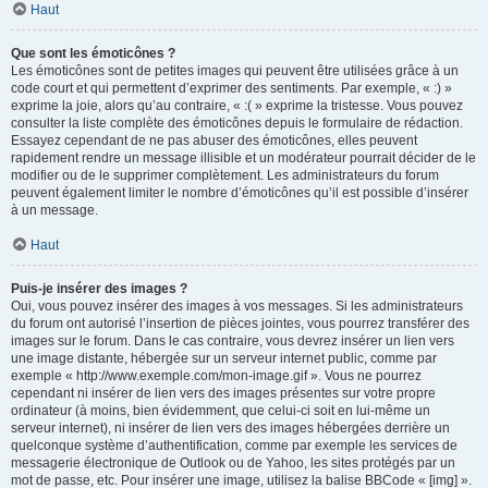
Haut
Que sont les émoticônes ?
Les émoticônes sont de petites images qui peuvent être utilisées grâce à un
code court et qui permettent d’exprimer des sentiments. Par exemple, « :) »
exprime la joie, alors qu’au contraire, « :( » exprime la tristesse. Vous pouvez
consulter la liste complète des émoticônes depuis le formulaire de rédaction.
Essayez cependant de ne pas abuser des émoticônes, elles peuvent
rapidement rendre un message illisible et un modérateur pourrait décider de le
modifier ou de le supprimer complètement. Les administrateurs du forum
peuvent également limiter le nombre d’émoticônes qu’il est possible d’insérer
à un message.
Haut
Puis-je insérer des images ?
Oui, vous pouvez insérer des images à vos messages. Si les administrateurs
du forum ont autorisé l’insertion de pièces jointes, vous pourrez transférer des
images sur le forum. Dans le cas contraire, vous devrez insérer un lien vers
une image distante, hébergée sur un serveur internet public, comme par
exemple « http://www.exemple.com/mon-image.gif ». Vous ne pourrez
cependant ni insérer de lien vers des images présentes sur votre propre
ordinateur (à moins, bien évidemment, que celui-ci soit en lui-même un
serveur internet), ni insérer de lien vers des images hébergées derrière un
quelconque système d’authentification, comme par exemple les services de
messagerie électronique de Outlook ou de Yahoo, les sites protégés par un
mot de passe, etc. Pour insérer une image, utilisez la balise BBCode « [img] ».