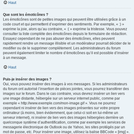
Haut
Que sont les émoticônes ?
Les émoticônes sont de petites images qui peuvent être utilisées grâce à un
code court et qui permettent d’exprimer des sentiments. Par exemple, « :) »
exprime la joie, alors qu’au contraire, « :( » exprime la tristesse. Vous pouvez
consulter la liste complète des émoticônes depuis le formulaire de rédaction.
Essayez cependant de ne pas abuser des émoticônes, elles peuvent
rapidement rendre un message illisible et un modérateur pourrait décider de le
modifier ou de le supprimer complètement. Les administrateurs du forum
peuvent également limiter le nombre d’émoticônes qu’il est possible d’insérer
à un message.
Haut
Puis-je insérer des images ?
Oui, vous pouvez insérer des images à vos messages. Si les administrateurs
du forum ont autorisé l’insertion de pièces jointes, vous pourrez transférer des
images sur le forum. Dans le cas contraire, vous devrez insérer un lien vers
une image distante, hébergée sur un serveur internet public, comme par
exemple « http://www.exemple.com/mon-image.gif ». Vous ne pourrez
cependant ni insérer de lien vers des images présentes sur votre propre
ordinateur (à moins, bien évidemment, que celui-ci soit en lui-même un
serveur internet), ni insérer de lien vers des images hébergées derrière un
quelconque système d’authentification, comme par exemple les services de
messagerie électronique de Outlook ou de Yahoo, les sites protégés par un
mot de passe, etc. Pour insérer une image, utilisez la balise BBCode « [img] ».