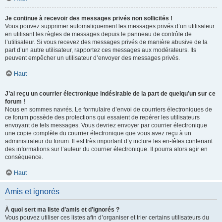
Je continue à recevoir des messages privés non sollicités !
Vous pouvez supprimer automatiquement les messages privés d’un utilisateur
en utilisant les règles de messages depuis le panneau de contrôle de
l’utilisateur. Si vous recevez des messages privés de manière abusive de la
part d’un autre utilisateur, rapportez ces messages aux modérateurs. Ils
peuvent empêcher un utilisateur d’envoyer des messages privés.
Haut
J’ai reçu un courrier électronique indésirable de la part de quelqu’un sur ce
forum !
Nous en sommes navrés. Le formulaire d’envoi de courriers électroniques de
ce forum possède des protections qui essaient de repérer les utilisateurs
envoyant de tels messages. Vous devriez envoyer par courrier électronique
une copie complète du courrier électronique que vous avez reçu à un
administrateur du forum. Il est très important d’y inclure les en-têtes contenant
des informations sur l’auteur du courrier électronique. Il pourra alors agir en
conséquence.
Haut
Amis et ignorés
À quoi sert ma liste d’amis et d’ignorés ?
Vous pouvez utiliser ces listes afin d’organiser et trier certains utilisateurs du