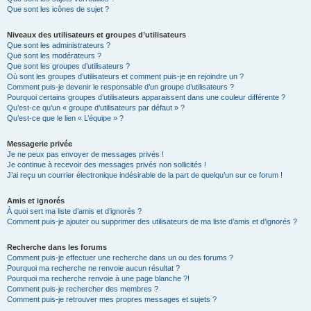
Que sont les icônes de sujet ?
Niveaux des utilisateurs et groupes d’utilisateurs
Que sont les administrateurs ?
Que sont les modérateurs ?
Que sont les groupes d’utilisateurs ?
Où sont les groupes d’utilisateurs et comment puis-je en rejoindre un ?
Comment puis-je devenir le responsable d’un groupe d’utilisateurs ?
Pourquoi certains groupes d’utilisateurs apparaissent dans une couleur différente ?
Qu’est-ce qu’un « groupe d’utilisateurs par défaut » ?
Qu’est-ce que le lien « L’équipe » ?
Messagerie privée
Je ne peux pas envoyer de messages privés !
Je continue à recevoir des messages privés non sollicités !
J’ai reçu un courrier électronique indésirable de la part de quelqu’un sur ce forum !
Amis et ignorés
À quoi sert ma liste d’amis et d’ignorés ?
Comment puis-je ajouter ou supprimer des utilisateurs de ma liste d’amis et d’ignorés ?
Recherche dans les forums
Comment puis-je effectuer une recherche dans un ou des forums ?
Pourquoi ma recherche ne renvoie aucun résultat ?
Pourquoi ma recherche renvoie à une page blanche ?!
Comment puis-je rechercher des membres ?
Comment puis-je retrouver mes propres messages et sujets ?