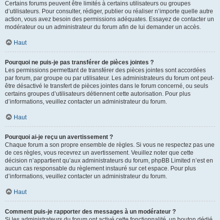
Certains forums peuvent être limités à certains utilisateurs ou groupes
d’utilisateurs. Pour consulter, rédiger, publier ou réaliser n’importe quelle autre
action, vous avez besoin des permissions adéquates. Essayez de contacter un
modérateur ou un administrateur du forum afin de lui demander un accès.
Haut
Pourquoi ne puis-je pas transférer de pièces jointes ?
Les permissions permettant de transférer des pièces jointes sont accordées
par forum, par groupe ou par utilisateur. Les administrateurs du forum ont peut-
être désactivé le transfert de pièces jointes dans le forum concerné, ou seuls
certains groupes d’utilisateurs détiennent cette autorisation. Pour plus
d’informations, veuillez contacter un administrateur du forum.
Haut
Pourquoi ai-je reçu un avertissement ?
Chaque forum a son propre ensemble de règles. Si vous ne respectez pas une
de ces règles, vous recevrez un avertissement. Veuillez noter que cette
décision n’appartient qu’aux administrateurs du forum, phpBB Limited n’est en
aucun cas responsable du règlement instauré sur cet espace. Pour plus
d’informations, veuillez contacter un administrateur du forum.
Haut
Comment puis-je rapporter des messages à un modérateur ?
Si les administrateurs du forum ont activé cette fonctionnalité, un bouton dédié