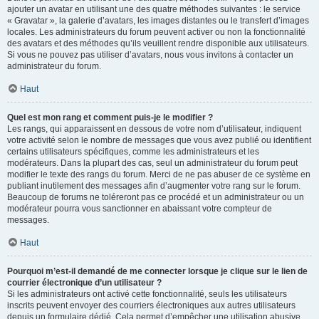
ajouter un avatar en utilisant une des quatre méthodes suivantes : le service
« Gravatar », la galerie d’avatars, les images distantes ou le transfert d’images
locales. Les administrateurs du forum peuvent activer ou non la fonctionnalité
des avatars et des méthodes qu’ils veuillent rendre disponible aux utilisateurs.
Si vous ne pouvez pas utiliser d’avatars, nous vous invitons à contacter un
administrateur du forum.
Haut
Quel est mon rang et comment puis-je le modifier ?
Les rangs, qui apparaissent en dessous de votre nom d’utilisateur, indiquent
votre activité selon le nombre de messages que vous avez publié ou identifient
certains utilisateurs spécifiques, comme les administrateurs et les
modérateurs. Dans la plupart des cas, seul un administrateur du forum peut
modifier le texte des rangs du forum. Merci de ne pas abuser de ce système en
publiant inutilement des messages afin d’augmenter votre rang sur le forum.
Beaucoup de forums ne toléreront pas ce procédé et un administrateur ou un
modérateur pourra vous sanctionner en abaissant votre compteur de
messages.
Haut
Pourquoi m’est-il demandé de me connecter lorsque je clique sur le lien de
courrier électronique d’un utilisateur ?
Si les administrateurs ont activé cette fonctionnalité, seuls les utilisateurs
inscrits peuvent envoyer des courriers électroniques aux autres utilisateurs
depuis un formulaire dédié. Cela permet d’empêcher une utilisation abusive