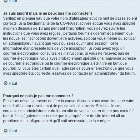
Haut
Je suis inscrit mais je ne peux pas me connecter !
Vérifiez en premier lieu que votre nom d’utilisateur et votre mot de passe soient
corrects. Si la fonctionnalité de la COPPA est activée et que vous avez spécifié
avoir en dessous de 13 ans pendant l’inscription, vous devrez suivre les
instructions que vous avez reçues. Certains forums exigeront également que
les nouvelles inscriptions doivent être activées, soit par vous-même ou soit par
un administrateur, avant que vous puissiez ouvrir une session ; cette
information était présente lors de votre inscription. Si vous aviez reçu un
courrier électronique, consultez les instructions. Si vous ne recevez pas de
courrier électronique, vous avez probablement spécifié une mauvaise adresse
de courrier électronique ou le courrier électronique a été filtré en tant que
pourriel. Si vous êtes certain que l’adresse de courrier électronique que vous
avez spécifiée était correcte, essayez de contacter un administrateur du forum.
Haut
Pourquoi ne puis-je pas me connecter ?
Plusieurs raisons peuvent en être la cause. Assurez-vous avant tout que votre
nom d’utilisateur et votre mot de passe soient corrects. Si tel est le cas,
contactez un administrateur du forum afin de vous assurer de ne pas avoir été
banni. Il est également possible que le propriétaire du site internet ait un
problème de configuration et qu’il soit nécessaire de la corriger.
Haut