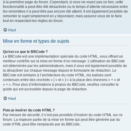
à la première page du forum. Cependant, si vous ne voyez pas ce lien, cette
fonctionnalité a peut-être été désactivée ou le temps d’attente nécessaire entre
les remontées n’a peut-être pas encore été atteint. Il est également possible de
remonter le sujet simplement en y répondant, mais assurez-vous de le faire
tout en respectant les règles du forum.
Haut
Mise en forme et types de sujets
Qu’est-ce que le BBCode ?
Le BBCode est une implémentation spéciale du code HTML, vous offrant un
meilleur contrôle sur la mise en forme d’un message. L’utilisation du BBCode
est déterminée par les administrateurs, mais il vous est également possible de
la désactiver sur chaque message depuis le formulaire de rédaction. Le
BBCode est similaire à l’architecture du code HTML, les balises sont
contenues entre des crochets « [ » et « ] » à la place des chevrons « < » et
« > ». Pour plus d’informations à propos du BBCode, veuillez consulter le
guide qui est accessible depuis la page de rédaction.
Haut
Puis-je insérer du code HTML ?
Par mesure de sécurité, il n’est pas possible d’insérer du code HTML sur ce
forum. La majeure partie de la mise en forme qui peut être générée par du
code HTML peut être remplacée par du BBCode.