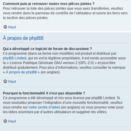
Comment puis-je retrouver toutes mes pièces jointes ?
Pour retrouver la liste des pièces jointes que vous avez transférées, veuillez
vous rendre dans le panneau de contrôle de l’utilisateur et suivre les liens vers
la section des pièces jointes.
Haut
À propos de phpBB
Qui a développé ce logiciel de forum de discussions ?
Ce programme (dans sa forme non modifiée) est produit et distribué par
phpBB Limited
, qui en est le légitime propriétaire. Il est rendu accessible sous
la « Licence Publique Générale GNU version 2 (GPL-2.0) » et peut être
distribué gratuitement. Pour plus d’informations, veuillez consulter la rubrique
«
À propos de phpBB
» (en anglais).
Haut
Pourquoi la fonctionnalité X n’est pas disponible ?
Ce programme a été développé et mis sous licence par phpBB Limited. Si
vous souhaitez proposer l’intégration d’une nouvelle fonctionnalité, veuillez
vous rendre sur
notre centre d’idées
(en anglais) où vous pourrez voter pour
les idées soumises par d’autres utilisateurs et suggérer les vôtres.
Haut