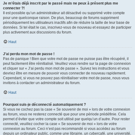
Je m’étais déjà inscrit par le passé mais ne peux à présent plus me
connecter ?!
Il est possible qu’un administrateur ait désactivé ou supprimé votre compte
pour une quelconque raison. De plus, beaucoup de forums suppriment
périodiquement les utilisateurs inactifs afin de réduire la taille de leur base de
données. Si tel était le cas, inscrivez-vous de nouveau et essayez de participer
plus activement aux discussions du forum.
Haut
J’ai perdu mon mot de passe !
Pas de panique ! Bien que votre mot de passe ne puisse pas être récupéré, il
peut facilement être réinitialisé. Veuillez vous rendre sur la page de connexion
et cliquer sur « J’ai perdu mon mot de passe ». Suivez les instructions et vous
devriez être en mesure de pouvoir vous connecter de nouveau rapidement.
Cependant, si vous ne pouvez pas réinitialiser votre mot de passe, nous vous
invitons à contacter un administrateur du forum.
Haut
Pourquoi suis-je déconnecté automatiquement ?
Si vous ne cochez pas la case « Se souvenir de moi » lors de votre connexion
au forum, vous ne resterez connecté que pour une période prédéfinie. Cela
permet d’éviter que votre compte soit utilisé par quelqu’un d’autre. Pour rester
connecté, veuillez cocher la case « Se souvenir de moi » lors de votre
connexion au forum. Ceci n’est pas recommandé si vous accédez au forum
depuis un ordinateur public, comme une librairie, un cybercafé, une université,