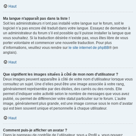
Haut
Ma langue n’apparaît pas dans la liste !
Soit les administrateurs n’ont pas installé votre langue sur le forum, soit le
logiciel n’a pas encore été traduit dans votre langue. Essayez de demander à
un administrateur du forum s’il est possible qu’il puisse installer la langue que
vous souhaitez. Si la traduction désirée n’existe pas, vous êtes libre de vous
porter volontaire et commencer une nouvelle traduction. Pour plus
d’informations, veuillez vous rendre sur
le site internet de phpBB
® (en
anglais).
Haut
Que signifient les images situées à côté de mon nom d’utilisateur ?
Deux images peuvent apparaître à côté de votre nom d’utilisateur lorsque vous
consultez un sujet. Une d’elles peut être une image associée à votre rang,
généralement représentée par des étoiles, des carrés ou des ronds. Elle
permet d’indiquer votre activité selon le nombre de messages que vous avez
publié, ou permet de différencier votre statut particulier sur le forum. L’autre
image, généralement plus grande, est une image connue sous le nom d’avatar
qui est bien souvent unique et personnelle à chaque utilisateur.
Haut
Comment puis-je afficher un avatar ?
Dans le panneau de contrôle de l’utilisateur, sous « Profil », vous pouvez