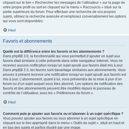
cliquant sur le lien « Rechercher les messages de l’utilisateur » sur la page de
votre propre profil ou soit en cliquant sur le menu « Raccourcis » situé sur la
partie supérieure du forum. Pour effectuer une recherche de vos propres
sujets, utilisez la recherche avancée et remplissez convenablement les options
qui vous sont disponibles.
Haut
Favoris et abonnements
Quelle est la différence entre les favoris et les abonnements ?
Dans phpBB 3.0, la fonctionnalité qui vous permettait d’ajouter un sujet aux
favoris était similaire à celle présente dans votre navigateur internet. Vous ne
receviez aucune notification lorsqu’un sujet ajouté aux favoris était mis à jour.
Dans phpBB 3.3, les favoris sont davantage similaires aux abonnements. Vous
pouvez à présent recevoir une notification lorsqu’un sujet ajouté aux favoris est
mis à jour. L’abonnement, quant à lui, vous préviendra de la mise à jour d’un
forum ou d’un sujet auquel vous êtes abonné. Les options de notification des
favoris et des abonnements peuvent être modifiés depuis le panneau de
contrôle de l’utilisateur, sous les « Préférences du forum ».
Haut
Comment puis-je ajouter aux favoris ou m’abonner à un sujet spécifique ?
Vous pouvez ajouter aux favoris ou vous abonner à un sujet spécifique en
cliquant sur le lien approprié dans le menu « Outils du sujet », situé en haut et
en bas des sujets et parfois illustré par une image.