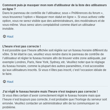
Comment puis-je masquer mon nom d’utilisateur de la liste des utilisateurs
en ligne ?
Dans le panneau de contrôle de l’utilisateur, sous « Préférences du forum »,
vous trouverez l’option « Masquer mon statut en ligne ». Si vous activez cette
option, vous ne serez visible que des administrateurs, des modérateurs et de
vous-même. Vous serez alors comptabilisé comme étant un utilisateur
invisible.
Haut
L’heure n’est pas correcte !
Il est possible que l’heure affichée soit réglée sur un fuseau horaire différent du
vôtre. Si tel était le cas, veuillez vous rendre dans le panneau de contrôle de
l’utilisateur et régler le fuseau horaire afin de trouver votre zone adéquate, par
exemple Londres, Paris, New York, Sydney, etc. Veuillez noter que le réglage
du fuseau horaire, comme la plupart des autres paramètres, n’est accessible
qu’aux utilisateurs inscrits. Si vous n’êtes pas inscrit, c’est l’occasion idéale de
le faire.
Haut
J’ai réglé le fuseau horaire mais l’heure n’est toujours pas correcte !
Si vous êtes certain d’avoir correctement réglé le fuseau horaire mais que
l’heure n’est toujours pas correcte, il est probable que l’horloge du serveur soit
erronée. Veuillez contacter un administrateur afin de lui communiquer ce
problème.