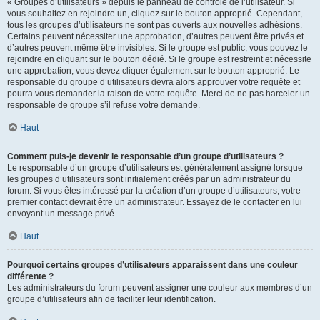
« Groupes d’utilisateurs » depuis le panneau de contrôle de l’utilisateur. Si
vous souhaitez en rejoindre un, cliquez sur le bouton approprié. Cependant,
tous les groupes d’utilisateurs ne sont pas ouverts aux nouvelles adhésions.
Certains peuvent nécessiter une approbation, d’autres peuvent être privés et
d’autres peuvent même être invisibles. Si le groupe est public, vous pouvez le
rejoindre en cliquant sur le bouton dédié. Si le groupe est restreint et nécessite
une approbation, vous devez cliquer également sur le bouton approprié. Le
responsable du groupe d’utilisateurs devra alors approuver votre requête et
pourra vous demander la raison de votre requête. Merci de ne pas harceler un
responsable de groupe s’il refuse votre demande.
Haut
Comment puis-je devenir le responsable d’un groupe d’utilisateurs ?
Le responsable d’un groupe d’utilisateurs est généralement assigné lorsque
les groupes d’utilisateurs sont initialement créés par un administrateur du
forum. Si vous êtes intéressé par la création d’un groupe d’utilisateurs, votre
premier contact devrait être un administrateur. Essayez de le contacter en lui
envoyant un message privé.
Haut
Pourquoi certains groupes d’utilisateurs apparaissent dans une couleur
différente ?
Les administrateurs du forum peuvent assigner une couleur aux membres d’un
groupe d’utilisateurs afin de faciliter leur identification.