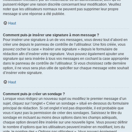
puissent rédiger une raison discrète concernant leur modification. Veuillez
noter que les utilisateurs normaux ne peuvent pas supprimer leur propre
message si une réponse a été publiée.
Haut
Comment puis-je insérer une signature à mon message ?
Pour insérer une signature à un de vos messages, vous devez tout d’abord en
créer une depuis le panneau de contrôle de l’utilisateur. Une fois créée, vous
pouvez cocher la case « Insérer une signature » depuis le formulaire de
rédaction afin d’insérer votre signature. Vous pouvez également ajouter une
signature qui sera insérée à tous vos messages en cochant la case appropriée
dans le panneau de contrôle de l’utilisateur. Si vous choisissez cette dernière
option, il ne vous sera plus utile de spécifier sur chaque message votre souhait
d’insérer votre signature.
Haut
Comment puis-je créer un sondage ?
Lorsque vous rédigez un nouveau sujet ou modifiez le premier message d’un
sujet, cliquez sur l’onglet « Créer un sondage » situé en-dessous du formulaire
principal de rédaction. Si cet onglet n’est pas disponible, il est probable que
vous n’ayez pas la permission de créer des sondages. Saisissez le titre du
sondage en incluant au moins deux options dans les champs adéquats,
chaque option devant être insérée sur une nouvelle ligne. Vous pouvez définir
le nombre d’options que les utilisateurs peuvent insérer en modifiant, lors du
vote, le nombre des « Options par utilisateur ». Vous pouvez également