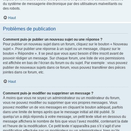
du système de messagerie électronique par des utilisateurs malveillants ou
des robots.
Haut
Problèmes de publication
Comment puis-je publier un nouveau sujet ou une réponse ?
Pour publier un nouveau sujet dans un forum, cliquez sur le bouton « Nouveau
sujet ». Pour publier une réponse à un sujet ou un message, cliquez sur le
bouton « Répondre ». Il se peut que vous ayez besoin d’être inscrit avant de
pouvoir rédiger un message. Sur chaque forum, une liste de vos permissions
est affichée en bas de l’écran du forum ou du sujet. Par exemple : vous pouvez
publier de nouveaux sujets dans ce forum, vous pouvez transférer des pièces
jointes dans ce forum, etc.
Haut
Comment puis-je modifier ou supprimer un message ?
À moins que vous ne soyez un administrateur ou un modérateur du forum,
vous ne pouvez modifier ou supprimer que vos propres messages. Vous
pouvez modifier un de vos messages en cliquant le bouton adéquat, parfois
dans une limite de temps après que le message initial ait été publié. Si
quelqu’un a déjà répondu à votre message, un petit texte situé en dessous du
message affichera le nombre de fois que vous l’avez modifié, contenant la date
et l’heure de la modification. Ce petit texte n’apparaîtra pas s’il s’agit d’une
modification effectuée par un modérateur ou un administrateur, bien qu’ils