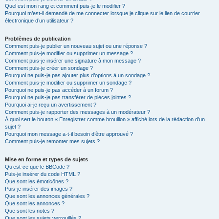
Quel est mon rang et comment puis-je le modifier ?
Pourquoi m’est-il demandé de me connecter lorsque je clique sur le lien de courrier
électronique d’un utilisateur ?
Problèmes de publication
Comment puis-je publier un nouveau sujet ou une réponse ?
Comment puis-je modifier ou supprimer un message ?
Comment puis-je insérer une signature à mon message ?
Comment puis-je créer un sondage ?
Pourquoi ne puis-je pas ajouter plus d’options à un sondage ?
Comment puis-je modifier ou supprimer un sondage ?
Pourquoi ne puis-je pas accéder à un forum ?
Pourquoi ne puis-je pas transférer de pièces jointes ?
Pourquoi ai-je reçu un avertissement ?
Comment puis-je rapporter des messages à un modérateur ?
À quoi sert le bouton « Enregistrer comme brouillon » affiché lors de la rédaction d’un
sujet ?
Pourquoi mon message a-t-il besoin d’être approuvé ?
Comment puis-je remonter mes sujets ?
Mise en forme et types de sujets
Qu’est-ce que le BBCode ?
Puis-je insérer du code HTML ?
Que sont les émoticônes ?
Puis-je insérer des images ?
Que sont les annonces générales ?
Que sont les annonces ?
Que sont les notes ?
Que sont les sujets verrouillés ?