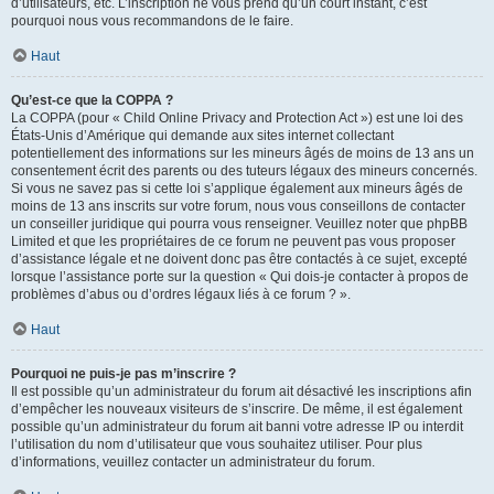
d’utilisateurs, etc. L’inscription ne vous prend qu’un court instant, c’est
pourquoi nous vous recommandons de le faire.
Haut
Qu’est-ce que la COPPA ?
La COPPA (pour « Child Online Privacy and Protection Act ») est une loi des
États-Unis d’Amérique qui demande aux sites internet collectant
potentiellement des informations sur les mineurs âgés de moins de 13 ans un
consentement écrit des parents ou des tuteurs légaux des mineurs concernés.
Si vous ne savez pas si cette loi s’applique également aux mineurs âgés de
moins de 13 ans inscrits sur votre forum, nous vous conseillons de contacter
un conseiller juridique qui pourra vous renseigner. Veuillez noter que phpBB
Limited et que les propriétaires de ce forum ne peuvent pas vous proposer
d’assistance légale et ne doivent donc pas être contactés à ce sujet, excepté
lorsque l’assistance porte sur la question « Qui dois-je contacter à propos de
problèmes d’abus ou d’ordres légaux liés à ce forum ? ».
Haut
Pourquoi ne puis-je pas m’inscrire ?
Il est possible qu’un administrateur du forum ait désactivé les inscriptions afin
d’empêcher les nouveaux visiteurs de s’inscrire. De même, il est également
possible qu’un administrateur du forum ait banni votre adresse IP ou interdit
l’utilisation du nom d’utilisateur que vous souhaitez utiliser. Pour plus
d’informations, veuillez contacter un administrateur du forum.