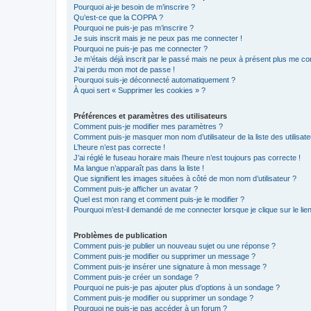
Pourquoi ai-je besoin de m’inscrire ?
Qu’est-ce que la COPPA ?
Pourquoi ne puis-je pas m’inscrire ?
Je suis inscrit mais je ne peux pas me connecter !
Pourquoi ne puis-je pas me connecter ?
Je m’étais déjà inscrit par le passé mais ne peux à présent plus me co
J’ai perdu mon mot de passe !
Pourquoi suis-je déconnecté automatiquement ?
À quoi sert « Supprimer les cookies » ?
Préférences et paramètres des utilisateurs
Comment puis-je modifier mes paramètres ?
Comment puis-je masquer mon nom d’utilisateur de la liste des utilisate
L’heure n’est pas correcte !
J’ai réglé le fuseau horaire mais l’heure n’est toujours pas correcte !
Ma langue n’apparaît pas dans la liste !
Que signifient les images situées à côté de mon nom d’utilisateur ?
Comment puis-je afficher un avatar ?
Quel est mon rang et comment puis-je le modifier ?
Pourquoi m’est-il demandé de me connecter lorsque je clique sur le lien 
Problèmes de publication
Comment puis-je publier un nouveau sujet ou une réponse ?
Comment puis-je modifier ou supprimer un message ?
Comment puis-je insérer une signature à mon message ?
Comment puis-je créer un sondage ?
Pourquoi ne puis-je pas ajouter plus d’options à un sondage ?
Comment puis-je modifier ou supprimer un sondage ?
Pourquoi ne puis-je pas accéder à un forum ?