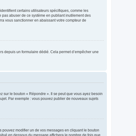
entifient certains utilisateurs spécifiques, comme les
ne pas abuser de ce système en publiant inutilement des
rra vous sanctionner en abaissant votre compteur de
sateurs depuis un formulaire dédié. Cela permet d’empêcher une
ez sur le bouton « Répondre ». Il se peut que vous ayez besoin
 sujet. Par exemple : vous pouvez publier de nouveaux sujets
s pouvez modifier un de vos messages en cliquant le bouton
e situé en dessous du message affichera le nombre de fois que