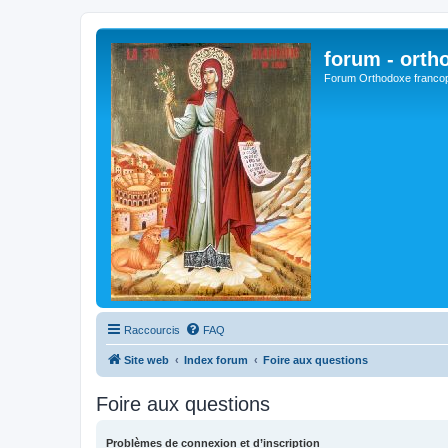
forum - orth
Forum Orthodoxe franco
Raccourcis
FAQ
Site web
Index forum
Foire aux questions
Foire aux questions
Problèmes de connexion et d’inscription