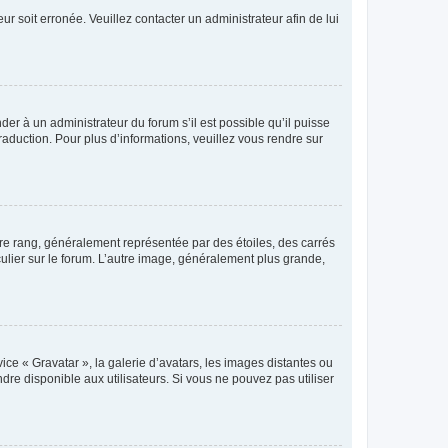
ur soit erronée. Veuillez contacter un administrateur afin de lui
der à un administrateur du forum s’il est possible qu’il puisse
raduction. Pour plus d’informations, veuillez vous rendre sur
tre rang, généralement représentée par des étoiles, des carrés
culier sur le forum. L’autre image, généralement plus grande,
ice « Gravatar », la galerie d’avatars, les images distantes ou
dre disponible aux utilisateurs. Si vous ne pouvez pas utiliser