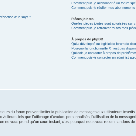
Comment puis-je m’abonner à un forum spéc
Comment puis-je résilier mes abonnements
rédaction d’un sujet ?
Pièces jointes
Quelles pièces jointes sont autorisées sur 
Comment puis-je retrouver toutes mes pièce
À propos de phpBB
Qui a développé ce logiciel de forum de dis
Pourquoi la fonctionnalité X n’est pas dispon
Qui dois-je contacter à propos de problèmes
Comment puis-je contacter un administrateu
trateurs du forum peuvent limiter la publication de messages aux utilisateurs inscri
visiteurs, tels que l’affichage d’avatars personnalisés, l’utilisation de la messager
ription ne vous prend qu’un court instant, c’est pourquoi nous vous recommandons de l