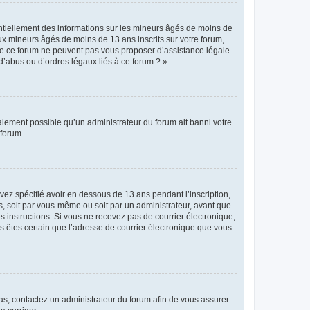
entiellement des informations sur les mineurs âgés de moins de
x mineurs âgés de moins de 13 ans inscrits sur votre forum,
 de ce forum ne peuvent pas vous proposer d’assistance légale
d’abus ou d’ordres légaux liés à ce forum ? ».
galement possible qu’un administrateur du forum ait banni votre
 forum.
avez spécifié avoir en dessous de 13 ans pendant l’inscription,
s, soit par vous-même ou soit par un administrateur, avant que
es instructions. Si vous ne recevez pas de courrier électronique,
us êtes certain que l’adresse de courrier électronique que vous
 cas, contactez un administrateur du forum afin de vous assurer