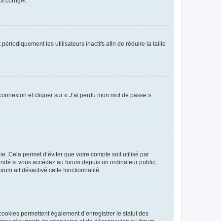
a corriger.
iodiquement les utilisateurs inactifs afin de réduire la taille
 connexion et cliquer sur « J’ai perdu mon mot de passe ».
. Cela permet d’éviter que votre compte soit utilisé par
andé si vous accédez au forum depuis un ordinateur public,
rum ait désactivé cette fonctionnalité.
cookies permettent également d’enregistrer le statut des