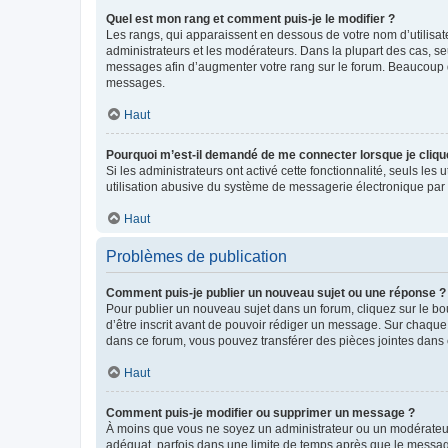
Quel est mon rang et comment puis-je le modifier ?
Les rangs, qui apparaissent en dessous de votre nom d’utilisate
administrateurs et les modérateurs. Dans la plupart des cas, s
messages afin d’augmenter votre rang sur le forum. Beaucoup 
messages.
Haut
Pourquoi m’est-il demandé de me connecter lorsque je clique s
Si les administrateurs ont activé cette fonctionnalité, seuls le
utilisation abusive du système de messagerie électronique par d
Haut
Problèmes de publication
Comment puis-je publier un nouveau sujet ou une réponse ?
Pour publier un nouveau sujet dans un forum, cliquez sur le b
d’être inscrit avant de pouvoir rédiger un message. Sur chaque
dans ce forum, vous pouvez transférer des pièces jointes dans 
Haut
Comment puis-je modifier ou supprimer un message ?
À moins que vous ne soyez un administrateur ou un modérateu
adéquat, parfois dans une limite de temps après que le message