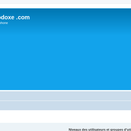
odoxe .com
phone
Niveaux des utilisateurs et groupes d’uti