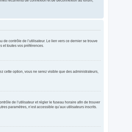
blèmes récurrents de connexion et de déconnexion au forum,
de contrôle de l’utilisateur. Le lien vers ce dernier se trouve
s et toutes vos préférences.
ez cette option, vous ne serez visible que des administrateurs,
ntrôle de l’utilisateur et régler le fuseau horaire afin de trouver
es paramètres, n’est accessible qu’aux utilisateurs inscrits.