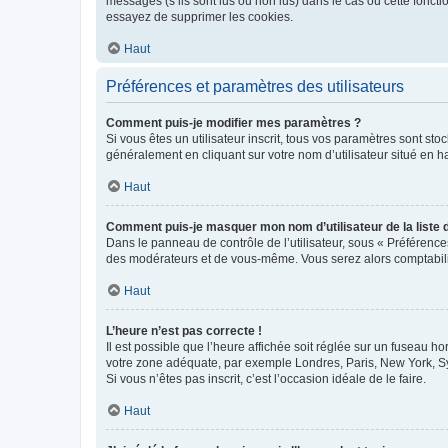
messages (s’ils sont lus ou non lus) dans le cas où cette fonc
essayez de supprimer les cookies.
Haut
Préférences et paramètres des utilisateurs
Comment puis-je modifier mes paramètres ?
Si vous êtes un utilisateur inscrit, tous vos paramètres sont st
généralement en cliquant sur votre nom d’utilisateur situé en 
Haut
Comment puis-je masquer mon nom d’utilisateur de la liste de
Dans le panneau de contrôle de l’utilisateur, sous « Préférence
des modérateurs et de vous-même. Vous serez alors comptabilis
Haut
L’heure n’est pas correcte !
Il est possible que l’heure affichée soit réglée sur un fuseau hor
votre zone adéquate, par exemple Londres, Paris, New York, Sydn
Si vous n’êtes pas inscrit, c’est l’occasion idéale de le faire.
Haut