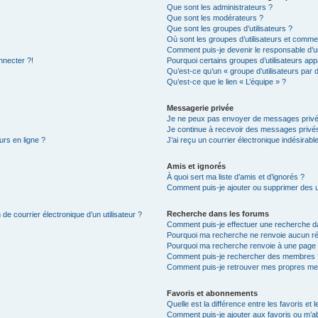
Que sont les administrateurs ?
Que sont les modérateurs ?
Que sont les groupes d’utilisateurs ?
Où sont les groupes d’utilisateurs et commen
Comment puis-je devenir le responsable d’un
nnecter ?!
Pourquoi certains groupes d’utilisateurs app
Qu’est-ce qu’un « groupe d’utilisateurs par 
Qu’est-ce que le lien « L’équipe » ?
Messagerie privée
Je ne peux pas envoyer de messages privé
Je continue à recevoir des messages privés 
urs en ligne ?
J’ai reçu un courrier électronique indésirabl
Amis et ignorés
À quoi sert ma liste d’amis et d’ignorés ?
Comment puis-je ajouter ou supprimer des uti
Recherche dans les forums
de courrier électronique d’un utilisateur ?
Comment puis-je effectuer une recherche d
Pourquoi ma recherche ne renvoie aucun ré
Pourquoi ma recherche renvoie à une page 
Comment puis-je rechercher des membres 
Comment puis-je retrouver mes propres me
Favoris et abonnements
Quelle est la différence entre les favoris e
Comment puis-je ajouter aux favoris ou m’ab