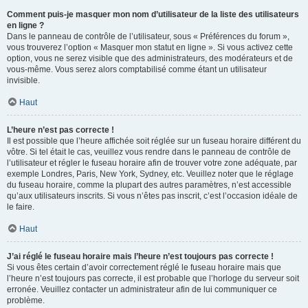
Comment puis-je masquer mon nom d’utilisateur de la liste des utilisateurs
en ligne ?
Dans le panneau de contrôle de l’utilisateur, sous « Préférences du forum »,
vous trouverez l’option « Masquer mon statut en ligne ». Si vous activez cette
option, vous ne serez visible que des administrateurs, des modérateurs et de
vous-même. Vous serez alors comptabilisé comme étant un utilisateur
invisible.
Haut
L’heure n’est pas correcte !
Il est possible que l’heure affichée soit réglée sur un fuseau horaire différent du
vôtre. Si tel était le cas, veuillez vous rendre dans le panneau de contrôle de
l’utilisateur et régler le fuseau horaire afin de trouver votre zone adéquate, par
exemple Londres, Paris, New York, Sydney, etc. Veuillez noter que le réglage
du fuseau horaire, comme la plupart des autres paramètres, n’est accessible
qu’aux utilisateurs inscrits. Si vous n’êtes pas inscrit, c’est l’occasion idéale de
le faire.
Haut
J’ai réglé le fuseau horaire mais l’heure n’est toujours pas correcte !
Si vous êtes certain d’avoir correctement réglé le fuseau horaire mais que
l’heure n’est toujours pas correcte, il est probable que l’horloge du serveur soit
erronée. Veuillez contacter un administrateur afin de lui communiquer ce
problème.