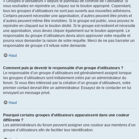
« Groupes d’utilisateurs » depuis le panneau de contrôle de l’utilisateur. Si
vous souhaitez en rejoindre un, cliquez sur le bouton approprié. Cependant,
tous les groupes d’utilisateurs ne sont pas ouverts aux nouvelles adhésions.
Certains peuvent nécessiter une approbation, d’autres peuvent être privés et
d’autres peuvent même être invisibles. Si le groupe est public, vous pouvez le
rejoindre en cliquant sur le bouton dédié. Si le groupe est restreint et nécessite
une approbation, vous devez cliquer également sur le bouton approprié. Le
responsable du groupe d’utilisateurs devra alors approuver votre requête et
pourra vous demander la raison de votre requête. Merci de ne pas harceler un
responsable de groupe s’il refuse votre demande.
Haut
Comment puis-je devenir le responsable d’un groupe d’utilisateurs ?
Le responsable d’un groupe d’utilisateurs est généralement assigné lorsque
les groupes d’utilisateurs sont initialement créés par un administrateur du
forum. Si vous êtes intéressé par la création d’un groupe d’utilisateurs, votre
premier contact devrait être un administrateur. Essayez de le contacter en lui
envoyant un message privé.
Haut
Pourquoi certains groupes d’utilisateurs apparaissent dans une couleur
différente ?
Les administrateurs du forum peuvent assigner une couleur aux membres d’un
groupe d’utilisateurs afin de faciliter leur identification.