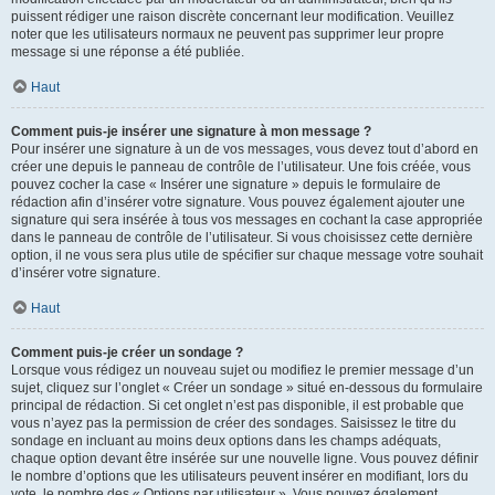
puissent rédiger une raison discrète concernant leur modification. Veuillez
noter que les utilisateurs normaux ne peuvent pas supprimer leur propre
message si une réponse a été publiée.
Haut
Comment puis-je insérer une signature à mon message ?
Pour insérer une signature à un de vos messages, vous devez tout d’abord en
créer une depuis le panneau de contrôle de l’utilisateur. Une fois créée, vous
pouvez cocher la case « Insérer une signature » depuis le formulaire de
rédaction afin d’insérer votre signature. Vous pouvez également ajouter une
signature qui sera insérée à tous vos messages en cochant la case appropriée
dans le panneau de contrôle de l’utilisateur. Si vous choisissez cette dernière
option, il ne vous sera plus utile de spécifier sur chaque message votre souhait
d’insérer votre signature.
Haut
Comment puis-je créer un sondage ?
Lorsque vous rédigez un nouveau sujet ou modifiez le premier message d’un
sujet, cliquez sur l’onglet « Créer un sondage » situé en-dessous du formulaire
principal de rédaction. Si cet onglet n’est pas disponible, il est probable que
vous n’ayez pas la permission de créer des sondages. Saisissez le titre du
sondage en incluant au moins deux options dans les champs adéquats,
chaque option devant être insérée sur une nouvelle ligne. Vous pouvez définir
le nombre d’options que les utilisateurs peuvent insérer en modifiant, lors du
vote, le nombre des « Options par utilisateur ». Vous pouvez également