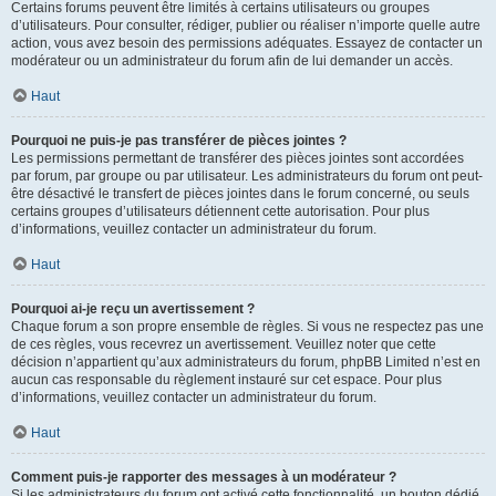
Certains forums peuvent être limités à certains utilisateurs ou groupes
d’utilisateurs. Pour consulter, rédiger, publier ou réaliser n’importe quelle autre
action, vous avez besoin des permissions adéquates. Essayez de contacter un
modérateur ou un administrateur du forum afin de lui demander un accès.
Haut
Pourquoi ne puis-je pas transférer de pièces jointes ?
Les permissions permettant de transférer des pièces jointes sont accordées
par forum, par groupe ou par utilisateur. Les administrateurs du forum ont peut-
être désactivé le transfert de pièces jointes dans le forum concerné, ou seuls
certains groupes d’utilisateurs détiennent cette autorisation. Pour plus
d’informations, veuillez contacter un administrateur du forum.
Haut
Pourquoi ai-je reçu un avertissement ?
Chaque forum a son propre ensemble de règles. Si vous ne respectez pas une
de ces règles, vous recevrez un avertissement. Veuillez noter que cette
décision n’appartient qu’aux administrateurs du forum, phpBB Limited n’est en
aucun cas responsable du règlement instauré sur cet espace. Pour plus
d’informations, veuillez contacter un administrateur du forum.
Haut
Comment puis-je rapporter des messages à un modérateur ?
Si les administrateurs du forum ont activé cette fonctionnalité, un bouton dédié