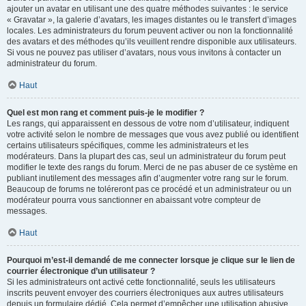
ajouter un avatar en utilisant une des quatre méthodes suivantes : le service
« Gravatar », la galerie d’avatars, les images distantes ou le transfert d’images
locales. Les administrateurs du forum peuvent activer ou non la fonctionnalité
des avatars et des méthodes qu’ils veuillent rendre disponible aux utilisateurs.
Si vous ne pouvez pas utiliser d’avatars, nous vous invitons à contacter un
administrateur du forum.
Haut
Quel est mon rang et comment puis-je le modifier ?
Les rangs, qui apparaissent en dessous de votre nom d’utilisateur, indiquent
votre activité selon le nombre de messages que vous avez publié ou identifient
certains utilisateurs spécifiques, comme les administrateurs et les
modérateurs. Dans la plupart des cas, seul un administrateur du forum peut
modifier le texte des rangs du forum. Merci de ne pas abuser de ce système en
publiant inutilement des messages afin d’augmenter votre rang sur le forum.
Beaucoup de forums ne toléreront pas ce procédé et un administrateur ou un
modérateur pourra vous sanctionner en abaissant votre compteur de
messages.
Haut
Pourquoi m’est-il demandé de me connecter lorsque je clique sur le lien de
courrier électronique d’un utilisateur ?
Si les administrateurs ont activé cette fonctionnalité, seuls les utilisateurs
inscrits peuvent envoyer des courriers électroniques aux autres utilisateurs
depuis un formulaire dédié. Cela permet d’empêcher une utilisation abusive