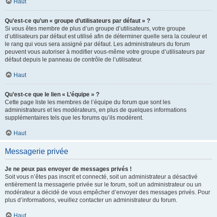
Haut
Qu’est-ce qu’un « groupe d’utilisateurs par défaut » ?
Si vous êtes membre de plus d’un groupe d’utilisateurs, votre groupe
d’utilisateurs par défaut est utilisé afin de déterminer quelle sera la couleur et
le rang qui vous sera assigné par défaut. Les administrateurs du forum
peuvent vous autoriser à modifier vous-même votre groupe d’utilisateurs par
défaut depuis le panneau de contrôle de l’utilisateur.
Haut
Qu’est-ce que le lien « L’équipe » ?
Cette page liste les membres de l’équipe du forum que sont les
administrateurs et les modérateurs, en plus de quelques informations
supplémentaires tels que les forums qu’ils modèrent.
Haut
Messagerie privée
Je ne peux pas envoyer de messages privés !
Soit vous n’êtes pas inscrit et connecté, soit un administrateur a désactivé
entièrement la messagerie privée sur le forum, soit un administrateur ou un
modérateur a décidé de vous empêcher d’envoyer des messages privés. Pour
plus d’informations, veuillez contacter un administrateur du forum.
Haut