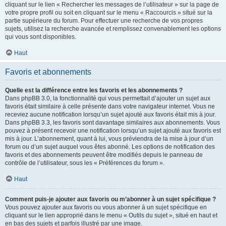
cliquant sur le lien « Rechercher les messages de l’utilisateur » sur la page de
votre propre profil ou soit en cliquant sur le menu « Raccourcis » situé sur la
partie supérieure du forum. Pour effectuer une recherche de vos propres
sujets, utilisez la recherche avancée et remplissez convenablement les options
qui vous sont disponibles.
Haut
Favoris et abonnements
Quelle est la différence entre les favoris et les abonnements ?
Dans phpBB 3.0, la fonctionnalité qui vous permettait d’ajouter un sujet aux
favoris était similaire à celle présente dans votre navigateur internet. Vous ne
receviez aucune notification lorsqu’un sujet ajouté aux favoris était mis à jour.
Dans phpBB 3.3, les favoris sont davantage similaires aux abonnements. Vous
pouvez à présent recevoir une notification lorsqu’un sujet ajouté aux favoris est
mis à jour. L’abonnement, quant à lui, vous préviendra de la mise à jour d’un
forum ou d’un sujet auquel vous êtes abonné. Les options de notification des
favoris et des abonnements peuvent être modifiés depuis le panneau de
contrôle de l’utilisateur, sous les « Préférences du forum ».
Haut
Comment puis-je ajouter aux favoris ou m’abonner à un sujet spécifique ?
Vous pouvez ajouter aux favoris ou vous abonner à un sujet spécifique en
cliquant sur le lien approprié dans le menu « Outils du sujet », situé en haut et
en bas des sujets et parfois illustré par une image.