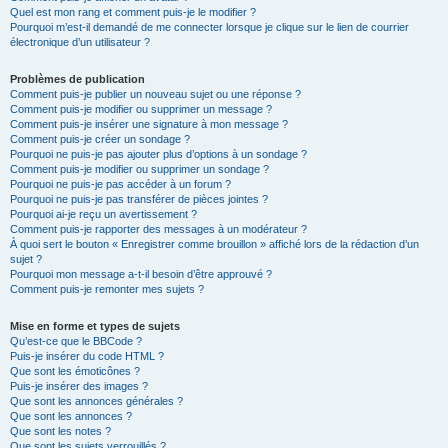
Quel est mon rang et comment puis-je le modifier ?
Pourquoi m’est-il demandé de me connecter lorsque je clique sur le lien de courrier
électronique d’un utilisateur ?
Problèmes de publication
Comment puis-je publier un nouveau sujet ou une réponse ?
Comment puis-je modifier ou supprimer un message ?
Comment puis-je insérer une signature à mon message ?
Comment puis-je créer un sondage ?
Pourquoi ne puis-je pas ajouter plus d’options à un sondage ?
Comment puis-je modifier ou supprimer un sondage ?
Pourquoi ne puis-je pas accéder à un forum ?
Pourquoi ne puis-je pas transférer de pièces jointes ?
Pourquoi ai-je reçu un avertissement ?
Comment puis-je rapporter des messages à un modérateur ?
À quoi sert le bouton « Enregistrer comme brouillon » affiché lors de la rédaction d’un
sujet ?
Pourquoi mon message a-t-il besoin d’être approuvé ?
Comment puis-je remonter mes sujets ?
Mise en forme et types de sujets
Qu’est-ce que le BBCode ?
Puis-je insérer du code HTML ?
Que sont les émoticônes ?
Puis-je insérer des images ?
Que sont les annonces générales ?
Que sont les annonces ?
Que sont les notes ?
Que sont les sujets verrouillés ?