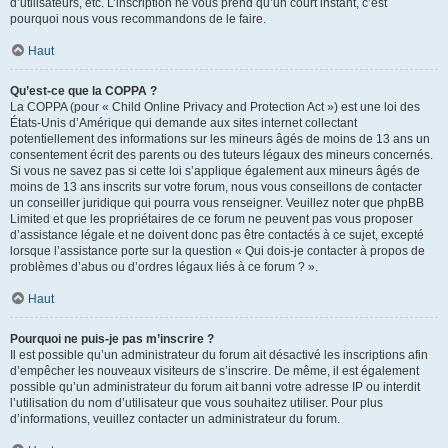
d’utilisateurs, etc. L’inscription ne vous prend qu’un court instant, c’est
pourquoi nous vous recommandons de le faire.
Haut
Qu’est-ce que la COPPA ?
La COPPA (pour « Child Online Privacy and Protection Act ») est une loi des
États-Unis d’Amérique qui demande aux sites internet collectant
potentiellement des informations sur les mineurs âgés de moins de 13 ans un
consentement écrit des parents ou des tuteurs légaux des mineurs concernés.
Si vous ne savez pas si cette loi s’applique également aux mineurs âgés de
moins de 13 ans inscrits sur votre forum, nous vous conseillons de contacter
un conseiller juridique qui pourra vous renseigner. Veuillez noter que phpBB
Limited et que les propriétaires de ce forum ne peuvent pas vous proposer
d’assistance légale et ne doivent donc pas être contactés à ce sujet, excepté
lorsque l’assistance porte sur la question « Qui dois-je contacter à propos de
problèmes d’abus ou d’ordres légaux liés à ce forum ? ».
Haut
Pourquoi ne puis-je pas m’inscrire ?
Il est possible qu’un administrateur du forum ait désactivé les inscriptions afin
d’empêcher les nouveaux visiteurs de s’inscrire. De même, il est également
possible qu’un administrateur du forum ait banni votre adresse IP ou interdit
l’utilisation du nom d’utilisateur que vous souhaitez utiliser. Pour plus
d’informations, veuillez contacter un administrateur du forum.