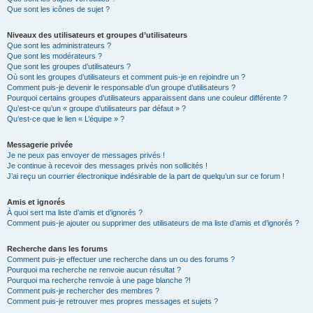
Que sont les icônes de sujet ?
Niveaux des utilisateurs et groupes d’utilisateurs
Que sont les administrateurs ?
Que sont les modérateurs ?
Que sont les groupes d’utilisateurs ?
Où sont les groupes d’utilisateurs et comment puis-je en rejoindre un ?
Comment puis-je devenir le responsable d’un groupe d’utilisateurs ?
Pourquoi certains groupes d’utilisateurs apparaissent dans une couleur différente ?
Qu’est-ce qu’un « groupe d’utilisateurs par défaut » ?
Qu’est-ce que le lien « L’équipe » ?
Messagerie privée
Je ne peux pas envoyer de messages privés !
Je continue à recevoir des messages privés non sollicités !
J’ai reçu un courrier électronique indésirable de la part de quelqu’un sur ce forum !
Amis et ignorés
À quoi sert ma liste d’amis et d’ignorés ?
Comment puis-je ajouter ou supprimer des utilisateurs de ma liste d’amis et d’ignorés ?
Recherche dans les forums
Comment puis-je effectuer une recherche dans un ou des forums ?
Pourquoi ma recherche ne renvoie aucun résultat ?
Pourquoi ma recherche renvoie à une page blanche ?!
Comment puis-je rechercher des membres ?
Comment puis-je retrouver mes propres messages et sujets ?