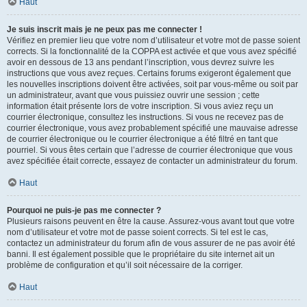
Haut
Je suis inscrit mais je ne peux pas me connecter !
Vérifiez en premier lieu que votre nom d’utilisateur et votre mot de passe soient
corrects. Si la fonctionnalité de la COPPA est activée et que vous avez spécifié
avoir en dessous de 13 ans pendant l’inscription, vous devrez suivre les
instructions que vous avez reçues. Certains forums exigeront également que
les nouvelles inscriptions doivent être activées, soit par vous-même ou soit par
un administrateur, avant que vous puissiez ouvrir une session ; cette
information était présente lors de votre inscription. Si vous aviez reçu un
courrier électronique, consultez les instructions. Si vous ne recevez pas de
courrier électronique, vous avez probablement spécifié une mauvaise adresse
de courrier électronique ou le courrier électronique a été filtré en tant que
pourriel. Si vous êtes certain que l’adresse de courrier électronique que vous
avez spécifiée était correcte, essayez de contacter un administrateur du forum.
Haut
Pourquoi ne puis-je pas me connecter ?
Plusieurs raisons peuvent en être la cause. Assurez-vous avant tout que votre
nom d’utilisateur et votre mot de passe soient corrects. Si tel est le cas,
contactez un administrateur du forum afin de vous assurer de ne pas avoir été
banni. Il est également possible que le propriétaire du site internet ait un
problème de configuration et qu’il soit nécessaire de la corriger.
Haut