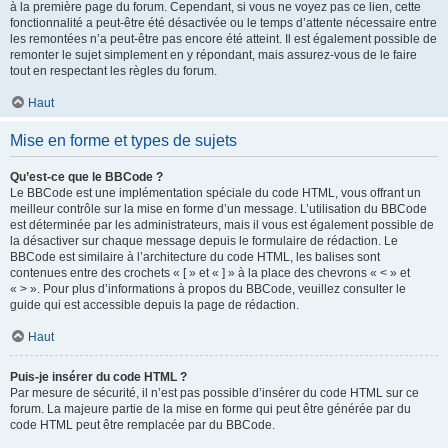
à la première page du forum. Cependant, si vous ne voyez pas ce lien, cette
fonctionnalité a peut-être été désactivée ou le temps d’attente nécessaire entre
les remontées n’a peut-être pas encore été atteint. Il est également possible de
remonter le sujet simplement en y répondant, mais assurez-vous de le faire
tout en respectant les règles du forum.
Haut
Mise en forme et types de sujets
Qu’est-ce que le BBCode ?
Le BBCode est une implémentation spéciale du code HTML, vous offrant un
meilleur contrôle sur la mise en forme d’un message. L’utilisation du BBCode
est déterminée par les administrateurs, mais il vous est également possible de
la désactiver sur chaque message depuis le formulaire de rédaction. Le
BBCode est similaire à l’architecture du code HTML, les balises sont
contenues entre des crochets « [ » et « ] » à la place des chevrons « < » et
« > ». Pour plus d’informations à propos du BBCode, veuillez consulter le
guide qui est accessible depuis la page de rédaction.
Haut
Puis-je insérer du code HTML ?
Par mesure de sécurité, il n’est pas possible d’insérer du code HTML sur ce
forum. La majeure partie de la mise en forme qui peut être générée par du
code HTML peut être remplacée par du BBCode.