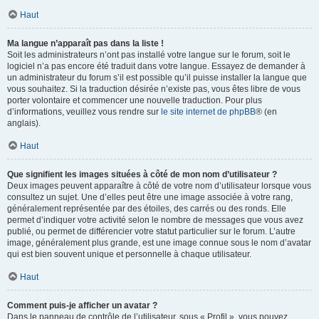
Haut
Ma langue n’apparaît pas dans la liste !
Soit les administrateurs n’ont pas installé votre langue sur le forum, soit le
logiciel n’a pas encore été traduit dans votre langue. Essayez de demander à
un administrateur du forum s’il est possible qu’il puisse installer la langue que
vous souhaitez. Si la traduction désirée n’existe pas, vous êtes libre de vous
porter volontaire et commencer une nouvelle traduction. Pour plus
d’informations, veuillez vous rendre sur
le site internet de phpBB
® (en
anglais).
Haut
Que signifient les images situées à côté de mon nom d’utilisateur ?
Deux images peuvent apparaître à côté de votre nom d’utilisateur lorsque vous
consultez un sujet. Une d’elles peut être une image associée à votre rang,
généralement représentée par des étoiles, des carrés ou des ronds. Elle
permet d’indiquer votre activité selon le nombre de messages que vous avez
publié, ou permet de différencier votre statut particulier sur le forum. L’autre
image, généralement plus grande, est une image connue sous le nom d’avatar
qui est bien souvent unique et personnelle à chaque utilisateur.
Haut
Comment puis-je afficher un avatar ?
Dans le panneau de contrôle de l’utilisateur, sous « Profil », vous pouvez