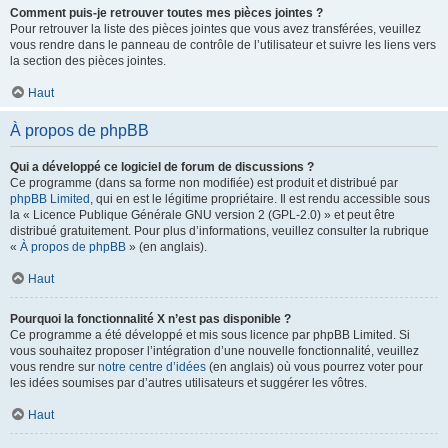
Comment puis-je retrouver toutes mes pièces jointes ?
Pour retrouver la liste des pièces jointes que vous avez transférées, veuillez
vous rendre dans le panneau de contrôle de l’utilisateur et suivre les liens vers
la section des pièces jointes.
Haut
À propos de phpBB
Qui a développé ce logiciel de forum de discussions ?
Ce programme (dans sa forme non modifiée) est produit et distribué par
phpBB Limited
, qui en est le légitime propriétaire. Il est rendu accessible sous
la « Licence Publique Générale GNU version 2 (GPL-2.0) » et peut être
distribué gratuitement. Pour plus d’informations, veuillez consulter la rubrique
«
À propos de phpBB
» (en anglais).
Haut
Pourquoi la fonctionnalité X n’est pas disponible ?
Ce programme a été développé et mis sous licence par phpBB Limited. Si
vous souhaitez proposer l’intégration d’une nouvelle fonctionnalité, veuillez
vous rendre sur
notre centre d’idées
(en anglais) où vous pourrez voter pour
les idées soumises par d’autres utilisateurs et suggérer les vôtres.
Haut