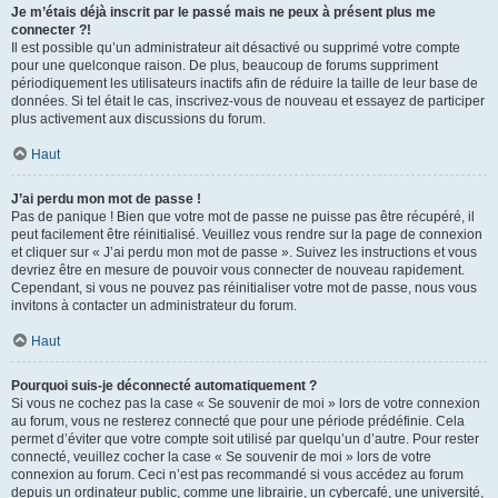
Je m’étais déjà inscrit par le passé mais ne peux à présent plus me
connecter ?!
Il est possible qu’un administrateur ait désactivé ou supprimé votre compte
pour une quelconque raison. De plus, beaucoup de forums suppriment
périodiquement les utilisateurs inactifs afin de réduire la taille de leur base de
données. Si tel était le cas, inscrivez-vous de nouveau et essayez de participer
plus activement aux discussions du forum.
Haut
J’ai perdu mon mot de passe !
Pas de panique ! Bien que votre mot de passe ne puisse pas être récupéré, il
peut facilement être réinitialisé. Veuillez vous rendre sur la page de connexion
et cliquer sur « J’ai perdu mon mot de passe ». Suivez les instructions et vous
devriez être en mesure de pouvoir vous connecter de nouveau rapidement.
Cependant, si vous ne pouvez pas réinitialiser votre mot de passe, nous vous
invitons à contacter un administrateur du forum.
Haut
Pourquoi suis-je déconnecté automatiquement ?
Si vous ne cochez pas la case « Se souvenir de moi » lors de votre connexion
au forum, vous ne resterez connecté que pour une période prédéfinie. Cela
permet d’éviter que votre compte soit utilisé par quelqu’un d’autre. Pour rester
connecté, veuillez cocher la case « Se souvenir de moi » lors de votre
connexion au forum. Ceci n’est pas recommandé si vous accédez au forum
depuis un ordinateur public, comme une librairie, un cybercafé, une université,