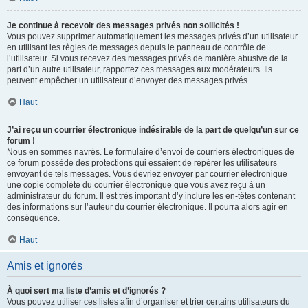
Je continue à recevoir des messages privés non sollicités !
Vous pouvez supprimer automatiquement les messages privés d’un utilisateur
en utilisant les règles de messages depuis le panneau de contrôle de
l’utilisateur. Si vous recevez des messages privés de manière abusive de la
part d’un autre utilisateur, rapportez ces messages aux modérateurs. Ils
peuvent empêcher un utilisateur d’envoyer des messages privés.
Haut
J’ai reçu un courrier électronique indésirable de la part de quelqu’un sur ce
forum !
Nous en sommes navrés. Le formulaire d’envoi de courriers électroniques de
ce forum possède des protections qui essaient de repérer les utilisateurs
envoyant de tels messages. Vous devriez envoyer par courrier électronique
une copie complète du courrier électronique que vous avez reçu à un
administrateur du forum. Il est très important d’y inclure les en-têtes contenant
des informations sur l’auteur du courrier électronique. Il pourra alors agir en
conséquence.
Haut
Amis et ignorés
À quoi sert ma liste d’amis et d’ignorés ?
Vous pouvez utiliser ces listes afin d’organiser et trier certains utilisateurs du