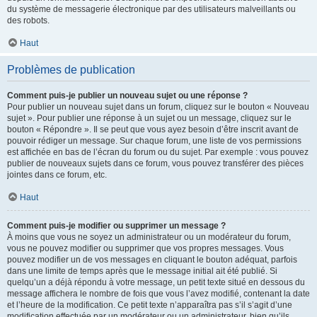
du système de messagerie électronique par des utilisateurs malveillants ou
des robots.
Haut
Problèmes de publication
Comment puis-je publier un nouveau sujet ou une réponse ?
Pour publier un nouveau sujet dans un forum, cliquez sur le bouton « Nouveau
sujet ». Pour publier une réponse à un sujet ou un message, cliquez sur le
bouton « Répondre ». Il se peut que vous ayez besoin d’être inscrit avant de
pouvoir rédiger un message. Sur chaque forum, une liste de vos permissions
est affichée en bas de l’écran du forum ou du sujet. Par exemple : vous pouvez
publier de nouveaux sujets dans ce forum, vous pouvez transférer des pièces
jointes dans ce forum, etc.
Haut
Comment puis-je modifier ou supprimer un message ?
À moins que vous ne soyez un administrateur ou un modérateur du forum,
vous ne pouvez modifier ou supprimer que vos propres messages. Vous
pouvez modifier un de vos messages en cliquant le bouton adéquat, parfois
dans une limite de temps après que le message initial ait été publié. Si
quelqu’un a déjà répondu à votre message, un petit texte situé en dessous du
message affichera le nombre de fois que vous l’avez modifié, contenant la date
et l’heure de la modification. Ce petit texte n’apparaîtra pas s’il s’agit d’une
modification effectuée par un modérateur ou un administrateur, bien qu’ils