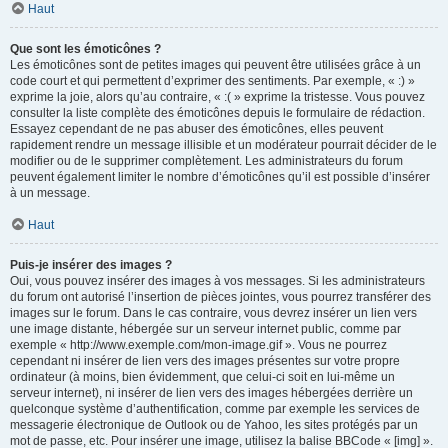
Haut
Que sont les émoticônes ?
Les émoticônes sont de petites images qui peuvent être utilisées grâce à un
code court et qui permettent d’exprimer des sentiments. Par exemple, « :) »
exprime la joie, alors qu’au contraire, « :( » exprime la tristesse. Vous pouvez
consulter la liste complète des émoticônes depuis le formulaire de rédaction.
Essayez cependant de ne pas abuser des émoticônes, elles peuvent
rapidement rendre un message illisible et un modérateur pourrait décider de le
modifier ou de le supprimer complètement. Les administrateurs du forum
peuvent également limiter le nombre d’émoticônes qu’il est possible d’insérer
à un message.
Haut
Puis-je insérer des images ?
Oui, vous pouvez insérer des images à vos messages. Si les administrateurs
du forum ont autorisé l’insertion de pièces jointes, vous pourrez transférer des
images sur le forum. Dans le cas contraire, vous devrez insérer un lien vers
une image distante, hébergée sur un serveur internet public, comme par
exemple « http://www.exemple.com/mon-image.gif ». Vous ne pourrez
cependant ni insérer de lien vers des images présentes sur votre propre
ordinateur (à moins, bien évidemment, que celui-ci soit en lui-même un
serveur internet), ni insérer de lien vers des images hébergées derrière un
quelconque système d’authentification, comme par exemple les services de
messagerie électronique de Outlook ou de Yahoo, les sites protégés par un
mot de passe, etc. Pour insérer une image, utilisez la balise BBCode « [img] ».