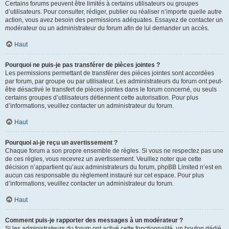
Certains forums peuvent être limités à certains utilisateurs ou groupes
d’utilisateurs. Pour consulter, rédiger, publier ou réaliser n’importe quelle autre
action, vous avez besoin des permissions adéquates. Essayez de contacter un
modérateur ou un administrateur du forum afin de lui demander un accès.
Haut
Pourquoi ne puis-je pas transférer de pièces jointes ?
Les permissions permettant de transférer des pièces jointes sont accordées
par forum, par groupe ou par utilisateur. Les administrateurs du forum ont peut-
être désactivé le transfert de pièces jointes dans le forum concerné, ou seuls
certains groupes d’utilisateurs détiennent cette autorisation. Pour plus
d’informations, veuillez contacter un administrateur du forum.
Haut
Pourquoi ai-je reçu un avertissement ?
Chaque forum a son propre ensemble de règles. Si vous ne respectez pas une
de ces règles, vous recevrez un avertissement. Veuillez noter que cette
décision n’appartient qu’aux administrateurs du forum, phpBB Limited n’est en
aucun cas responsable du règlement instauré sur cet espace. Pour plus
d’informations, veuillez contacter un administrateur du forum.
Haut
Comment puis-je rapporter des messages à un modérateur ?
Si les administrateurs du forum ont activé cette fonctionnalité, un bouton dédié