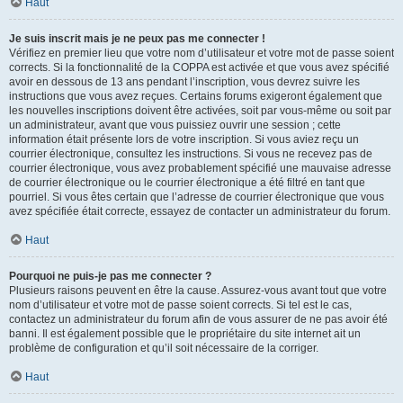
Haut
Je suis inscrit mais je ne peux pas me connecter !
Vérifiez en premier lieu que votre nom d’utilisateur et votre mot de passe soient
corrects. Si la fonctionnalité de la COPPA est activée et que vous avez spécifié
avoir en dessous de 13 ans pendant l’inscription, vous devrez suivre les
instructions que vous avez reçues. Certains forums exigeront également que
les nouvelles inscriptions doivent être activées, soit par vous-même ou soit par
un administrateur, avant que vous puissiez ouvrir une session ; cette
information était présente lors de votre inscription. Si vous aviez reçu un
courrier électronique, consultez les instructions. Si vous ne recevez pas de
courrier électronique, vous avez probablement spécifié une mauvaise adresse
de courrier électronique ou le courrier électronique a été filtré en tant que
pourriel. Si vous êtes certain que l’adresse de courrier électronique que vous
avez spécifiée était correcte, essayez de contacter un administrateur du forum.
Haut
Pourquoi ne puis-je pas me connecter ?
Plusieurs raisons peuvent en être la cause. Assurez-vous avant tout que votre
nom d’utilisateur et votre mot de passe soient corrects. Si tel est le cas,
contactez un administrateur du forum afin de vous assurer de ne pas avoir été
banni. Il est également possible que le propriétaire du site internet ait un
problème de configuration et qu’il soit nécessaire de la corriger.
Haut