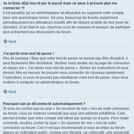
Je m’étais déjà inscrit par le passé mais ne peux à présent plus me
connecter ?!
Il est possible qu’un administrateur ait désactivé ou supprimé votre compte
pour une quelconque raison. De plus, beaucoup de forums suppriment
périodiquement les utilisateurs inactifs afin de réduire la taille de leur base de
données. Si tel était le cas, inscrivez-vous de nouveau et essayez de participer
plus activement aux discussions du forum.
Haut
J’ai perdu mon mot de passe !
Pas de panique ! Bien que votre mot de passe ne puisse pas être récupéré, il
peut facilement être réinitialisé. Veuillez vous rendre sur la page de connexion
et cliquer sur « J’ai perdu mon mot de passe ». Suivez les instructions et vous
devriez être en mesure de pouvoir vous connecter de nouveau rapidement.
Cependant, si vous ne pouvez pas réinitialiser votre mot de passe, nous vous
invitons à contacter un administrateur du forum.
Haut
Pourquoi suis-je déconnecté automatiquement ?
Si vous ne cochez pas la case « Se souvenir de moi » lors de votre connexion
au forum, vous ne resterez connecté que pour une période prédéfinie. Cela
permet d’éviter que votre compte soit utilisé par quelqu’un d’autre. Pour rester
connecté, veuillez cocher la case « Se souvenir de moi » lors de votre
connexion au forum. Ceci n’est pas recommandé si vous accédez au forum
depuis un ordinateur public, comme une librairie, un cybercafé, une université,