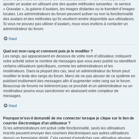
ajouter un avatar en utilisant une des quatre méthodes suivantes : le service
« Gravatar », la galerie d’avatars, les images distantes ou le transfert d’images
locales. Les administrateurs du forum peuvent activer ou non la fonctionnalité
des avatars et des méthodes qu’ils veuillent rendre disponible aux utilisateurs.
Si vous ne pouvez pas utiliser d’avatars, nous vous invitons à contacter un
administrateur du forum.
Haut
Quel est mon rang et comment puis-je le modifier ?
Les rangs, qui apparaissent en dessous de votre nom d’utilisateur, indiquent
votre activité selon le nombre de messages que vous avez publié ou identifient
certains utilisateurs spécifiques, comme les administrateurs et les
modérateurs. Dans la plupart des cas, seul un administrateur du forum peut
modifier le texte des rangs du forum. Merci de ne pas abuser de ce système en
publiant inutilement des messages afin d’augmenter votre rang sur le forum.
Beaucoup de forums ne toléreront pas ce procédé et un administrateur ou un
modérateur pourra vous sanctionner en abaissant votre compteur de
messages.
Haut
Pourquoi m’est-il demandé de me connecter lorsque je clique sur le lien de
courrier électronique d’un utilisateur ?
Si les administrateurs ont activé cette fonctionnalité, seuls les utilisateurs
inscrits peuvent envoyer des courriers électroniques aux autres utilisateurs
depuis un formulaire dédié. Cela permet d’empêcher une utilisation abusive