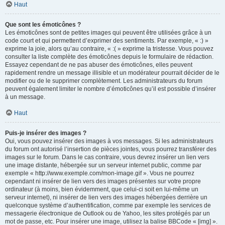
Haut
Que sont les émoticônes ?
Les émoticônes sont de petites images qui peuvent être utilisées grâce à un
code court et qui permettent d’exprimer des sentiments. Par exemple, « :) »
exprime la joie, alors qu’au contraire, « :( » exprime la tristesse. Vous pouvez
consulter la liste complète des émoticônes depuis le formulaire de rédaction.
Essayez cependant de ne pas abuser des émoticônes, elles peuvent
rapidement rendre un message illisible et un modérateur pourrait décider de le
modifier ou de le supprimer complètement. Les administrateurs du forum
peuvent également limiter le nombre d’émoticônes qu’il est possible d’insérer
à un message.
Haut
Puis-je insérer des images ?
Oui, vous pouvez insérer des images à vos messages. Si les administrateurs
du forum ont autorisé l’insertion de pièces jointes, vous pourrez transférer des
images sur le forum. Dans le cas contraire, vous devrez insérer un lien vers
une image distante, hébergée sur un serveur internet public, comme par
exemple « http://www.exemple.com/mon-image.gif ». Vous ne pourrez
cependant ni insérer de lien vers des images présentes sur votre propre
ordinateur (à moins, bien évidemment, que celui-ci soit en lui-même un
serveur internet), ni insérer de lien vers des images hébergées derrière un
quelconque système d’authentification, comme par exemple les services de
messagerie électronique de Outlook ou de Yahoo, les sites protégés par un
mot de passe, etc. Pour insérer une image, utilisez la balise BBCode « [img] ».