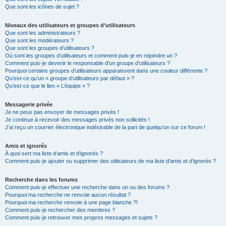
Que sont les icônes de sujet ?
Niveaux des utilisateurs et groupes d’utilisateurs
Que sont les administrateurs ?
Que sont les modérateurs ?
Que sont les groupes d’utilisateurs ?
Où sont les groupes d’utilisateurs et comment puis-je en rejoindre un ?
Comment puis-je devenir le responsable d’un groupe d’utilisateurs ?
Pourquoi certains groupes d’utilisateurs apparaissent dans une couleur différente ?
Qu’est-ce qu’un « groupe d’utilisateurs par défaut » ?
Qu’est-ce que le lien « L’équipe » ?
Messagerie privée
Je ne peux pas envoyer de messages privés !
Je continue à recevoir des messages privés non sollicités !
J’ai reçu un courrier électronique indésirable de la part de quelqu’un sur ce forum !
Amis et ignorés
À quoi sert ma liste d’amis et d’ignorés ?
Comment puis-je ajouter ou supprimer des utilisateurs de ma liste d’amis et d’ignorés ?
Recherche dans les forums
Comment puis-je effectuer une recherche dans un ou des forums ?
Pourquoi ma recherche ne renvoie aucun résultat ?
Pourquoi ma recherche renvoie à une page blanche ?!
Comment puis-je rechercher des membres ?
Comment puis-je retrouver mes propres messages et sujets ?