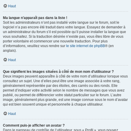
Haut
Ma langue n’apparaît pas dans la liste !
Soit les administrateurs n’ont pas installé votre langue sur le forum, soit le
logiciel n’a pas encore été traduit dans votre langue. Essayez de demander à
un administrateur du forum s’il est possible qu’il puisse installer la langue que
vous souhaitez. Si la traduction désirée n’existe pas, vous êtes libre de vous
porter volontaire et commencer une nouvelle traduction. Pour plus
d’informations, veuillez vous rendre sur
le site internet de phpBB
® (en
anglais).
Haut
Que signifient les images situées à côté de mon nom d’utilisateur ?
Deux images peuvent apparaître à côté de votre nom d’utilisateur lorsque vous
consultez un sujet. Une d’elles peut être une image associée à votre rang,
généralement représentée par des étoiles, des carrés ou des ronds. Elle
permet d’indiquer votre activité selon le nombre de messages que vous avez
publié, ou permet de différencier votre statut particulier sur le forum. L’autre
image, généralement plus grande, est une image connue sous le nom d’avatar
qui est bien souvent unique et personnelle à chaque utilisateur.
Haut
Comment puis-je afficher un avatar ?
Dans le panneau de contrôle de l’utilisateur, sous « Profil », vous pouvez