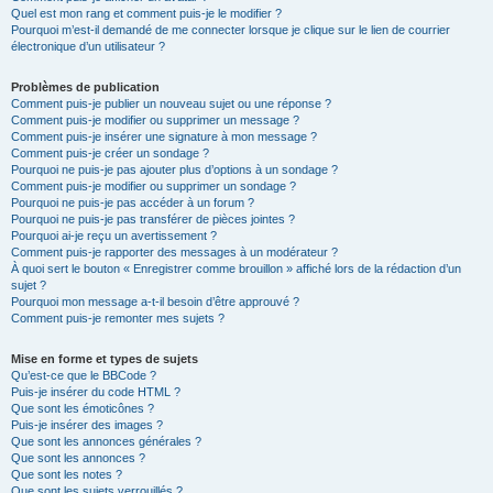
Quel est mon rang et comment puis-je le modifier ?
Pourquoi m’est-il demandé de me connecter lorsque je clique sur le lien de courrier
électronique d’un utilisateur ?
Problèmes de publication
Comment puis-je publier un nouveau sujet ou une réponse ?
Comment puis-je modifier ou supprimer un message ?
Comment puis-je insérer une signature à mon message ?
Comment puis-je créer un sondage ?
Pourquoi ne puis-je pas ajouter plus d’options à un sondage ?
Comment puis-je modifier ou supprimer un sondage ?
Pourquoi ne puis-je pas accéder à un forum ?
Pourquoi ne puis-je pas transférer de pièces jointes ?
Pourquoi ai-je reçu un avertissement ?
Comment puis-je rapporter des messages à un modérateur ?
À quoi sert le bouton « Enregistrer comme brouillon » affiché lors de la rédaction d’un
sujet ?
Pourquoi mon message a-t-il besoin d’être approuvé ?
Comment puis-je remonter mes sujets ?
Mise en forme et types de sujets
Qu’est-ce que le BBCode ?
Puis-je insérer du code HTML ?
Que sont les émoticônes ?
Puis-je insérer des images ?
Que sont les annonces générales ?
Que sont les annonces ?
Que sont les notes ?
Que sont les sujets verrouillés ?