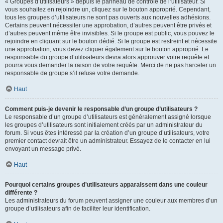
« Groupes d’utilisateurs » depuis le panneau de contrôle de l’utilisateur. Si
vous souhaitez en rejoindre un, cliquez sur le bouton approprié. Cependant,
tous les groupes d’utilisateurs ne sont pas ouverts aux nouvelles adhésions.
Certains peuvent nécessiter une approbation, d’autres peuvent être privés et
d’autres peuvent même être invisibles. Si le groupe est public, vous pouvez le
rejoindre en cliquant sur le bouton dédié. Si le groupe est restreint et nécessite
une approbation, vous devez cliquer également sur le bouton approprié. Le
responsable du groupe d’utilisateurs devra alors approuver votre requête et
pourra vous demander la raison de votre requête. Merci de ne pas harceler un
responsable de groupe s’il refuse votre demande.
Haut
Comment puis-je devenir le responsable d’un groupe d’utilisateurs ?
Le responsable d’un groupe d’utilisateurs est généralement assigné lorsque
les groupes d’utilisateurs sont initialement créés par un administrateur du
forum. Si vous êtes intéressé par la création d’un groupe d’utilisateurs, votre
premier contact devrait être un administrateur. Essayez de le contacter en lui
envoyant un message privé.
Haut
Pourquoi certains groupes d’utilisateurs apparaissent dans une couleur
différente ?
Les administrateurs du forum peuvent assigner une couleur aux membres d’un
groupe d’utilisateurs afin de faciliter leur identification.