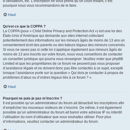
d’utilisateurs, etc. L’inscription ne vous prend qu’un court instant, c’est
pourquoi nous vous recommandons de le faire.
Haut
Qu’est-ce que la COPPA ?
La COPPA (pour « Child Online Privacy and Protection Act ») est une loi des
États-Unis d’Amérique qui demande aux sites internet collectant
potentiellement des informations sur les mineurs âgés de moins de 13 ans un
consentement écrit des parents ou des tuteurs légaux des mineurs concernés.
Si vous ne savez pas si cette loi s’applique également aux mineurs âgés de
moins de 13 ans inscrits sur votre forum, nous vous conseillons de contacter
un conseiller juridique qui pourra vous renseigner. Veuillez noter que phpBB
Limited et que les propriétaires de ce forum ne peuvent pas vous proposer
d’assistance légale et ne doivent donc pas être contactés à ce sujet, excepté
lorsque l’assistance porte sur la question « Qui dois-je contacter à propos de
problèmes d’abus ou d’ordres légaux liés à ce forum ? ».
Haut
Pourquoi ne puis-je pas m’inscrire ?
Il est possible qu’un administrateur du forum ait désactivé les inscriptions afin
d’empêcher les nouveaux visiteurs de s’inscrire. De même, il est également
possible qu’un administrateur du forum ait banni votre adresse IP ou interdit
l’utilisation du nom d’utilisateur que vous souhaitez utiliser. Pour plus
d’informations, veuillez contacter un administrateur du forum.