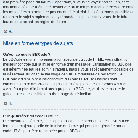
à la première page du forum. Cependant, si vous ne voyez pas ce lien, cette
fonctionnalité a peut-être été désactivée ou le temps d’attente nécessaire entre
les remontées n’a peut-être pas encore été atteint. Il est également possible de
remonter le sujet simplement en y répondant, mais assurez-vous de le faire
tout en respectant les règles du forum.
Haut
Mise en forme et types de sujets
Qu’est-ce que le BBCode ?
Le BBCode est une implémentation spéciale du code HTML, vous offrant un
meilleur contrôle sur la mise en forme d’un message. L’utilisation du BBCode
est déterminée par les administrateurs, mais il vous est également possible de
la désactiver sur chaque message depuis le formulaire de rédaction. Le
BBCode est similaire à l’architecture du code HTML, les balises sont
contenues entre des crochets « [ » et « ] » à la place des chevrons « < » et
« > ». Pour plus d’informations à propos du BBCode, veuillez consulter le
guide qui est accessible depuis la page de rédaction.
Haut
Puis-je insérer du code HTML ?
Par mesure de sécurité, il n’est pas possible d’insérer du code HTML sur ce
forum. La majeure partie de la mise en forme qui peut être générée par du
code HTML peut être remplacée par du BBCode.