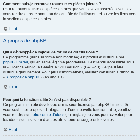
Comment puis-je retrouver toutes mes pièces jointes ?
Pour retrouver la liste des pièces jointes que vous avez transférées, veuillez
vous rendre dans le panneau de contrôle de l’utilisateur et suivre les liens vers
la section des pièces jointes.
Haut
À propos de phpBB
Qui a développé ce logiciel de forum de discussions ?
Ce programme (dans sa forme non modifiée) est produit et distribué par
phpBB Limited
, qui en est le légitime propriétaire. Il est rendu accessible sous
la « Licence Publique Générale GNU version 2 (GPL-2.0) » et peut être
distribué gratuitement. Pour plus d’informations, veuillez consulter la rubrique
«
À propos de phpBB
» (en anglais).
Haut
Pourquoi la fonctionnalité X n’est pas disponible ?
Ce programme a été développé et mis sous licence par phpBB Limited. Si
vous souhaitez proposer l’intégration d’une nouvelle fonctionnalité, veuillez
vous rendre sur
notre centre d’idées
(en anglais) où vous pourrez voter pour
les idées soumises par d’autres utilisateurs et suggérer les vôtres.
Haut