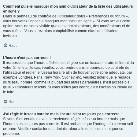
Comment puis-je masquer mon nom d’utilisateur de la liste des utilisateurs
en ligne ?
Dans le panneau de contrôle de l’utilisateur, sous « Préférences du forum »,
vous trouverez l’option « Masquer mon statut en ligne ». Si vous activez cette
option, vous ne serez visible que des administrateurs, des modérateurs et de
vous-même. Vous serez alors comptabilisé comme étant un utilisateur
invisible.
Haut
L’heure n’est pas correcte !
Il est possible que l’heure affichée soit réglée sur un fuseau horaire différent du
vôtre. Si tel était le cas, veuillez vous rendre dans le panneau de contrôle de
l’utilisateur et régler le fuseau horaire afin de trouver votre zone adéquate, par
exemple Londres, Paris, New York, Sydney, etc. Veuillez noter que le réglage
du fuseau horaire, comme la plupart des autres paramètres, n’est accessible
qu’aux utilisateurs inscrits. Si vous n’êtes pas inscrit, c’est l’occasion idéale de
le faire.
Haut
J’ai réglé le fuseau horaire mais l’heure n’est toujours pas correcte !
Si vous êtes certain d’avoir correctement réglé le fuseau horaire mais que
l’heure n’est toujours pas correcte, il est probable que l’horloge du serveur soit
erronée. Veuillez contacter un administrateur afin de lui communiquer ce
problème.