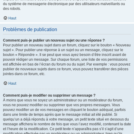
du système de messagerie électronique par des utilisateurs malveillants ou
des robots.
Haut
Problèmes de publication
Comment puis-je publier un nouveau sujet ou une réponse ?
Pour publier un nouveau sujet dans un forum, cliquez sur le bouton « Nouveau
sujet ». Pour publier une réponse à un sujet ou un message, cliquez sur le
bouton « Répondre ». Il se peut que vous ayez besoin d’être inscrit avant de
pouvoir rédiger un message. Sur chaque forum, une liste de vos permissions
est affichée en bas de l’écran du forum ou du sujet. Par exemple : vous pouvez
publier de nouveaux sujets dans ce forum, vous pouvez transférer des pièces
jointes dans ce forum, etc.
Haut
Comment puis-je modifier ou supprimer un message ?
À moins que vous ne soyez un administrateur ou un modérateur du forum,
vous ne pouvez modifier ou supprimer que vos propres messages. Vous
pouvez modifier un de vos messages en cliquant le bouton adéquat, parfois
dans une limite de temps après que le message initial ait été publié. Si
quelqu’un a déjà répondu à votre message, un petit texte situé en dessous du
message affichera le nombre de fois que vous l’avez modifié, contenant la date
et l’heure de la modification. Ce petit texte n’apparaîtra pas s’il s’agit d’une
modification effectuée par un modérateur ou un administrateur, bien qu’ils