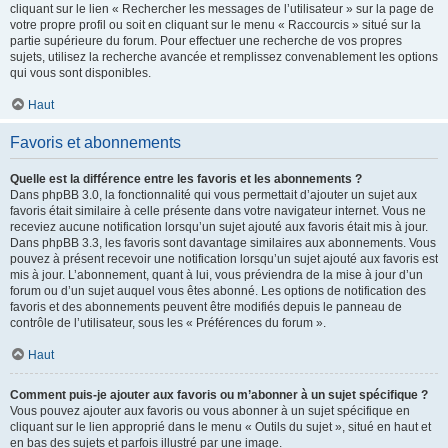
cliquant sur le lien « Rechercher les messages de l’utilisateur » sur la page de
votre propre profil ou soit en cliquant sur le menu « Raccourcis » situé sur la
partie supérieure du forum. Pour effectuer une recherche de vos propres
sujets, utilisez la recherche avancée et remplissez convenablement les options
qui vous sont disponibles.
Haut
Favoris et abonnements
Quelle est la différence entre les favoris et les abonnements ?
Dans phpBB 3.0, la fonctionnalité qui vous permettait d’ajouter un sujet aux
favoris était similaire à celle présente dans votre navigateur internet. Vous ne
receviez aucune notification lorsqu’un sujet ajouté aux favoris était mis à jour.
Dans phpBB 3.3, les favoris sont davantage similaires aux abonnements. Vous
pouvez à présent recevoir une notification lorsqu’un sujet ajouté aux favoris est
mis à jour. L’abonnement, quant à lui, vous préviendra de la mise à jour d’un
forum ou d’un sujet auquel vous êtes abonné. Les options de notification des
favoris et des abonnements peuvent être modifiés depuis le panneau de
contrôle de l’utilisateur, sous les « Préférences du forum ».
Haut
Comment puis-je ajouter aux favoris ou m’abonner à un sujet spécifique ?
Vous pouvez ajouter aux favoris ou vous abonner à un sujet spécifique en
cliquant sur le lien approprié dans le menu « Outils du sujet », situé en haut et
en bas des sujets et parfois illustré par une image.