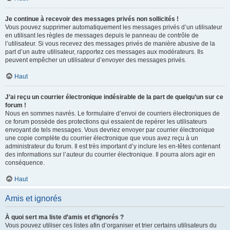
Je continue à recevoir des messages privés non sollicités !
Vous pouvez supprimer automatiquement les messages privés d’un utilisateur
en utilisant les règles de messages depuis le panneau de contrôle de
l’utilisateur. Si vous recevez des messages privés de manière abusive de la
part d’un autre utilisateur, rapportez ces messages aux modérateurs. Ils
peuvent empêcher un utilisateur d’envoyer des messages privés.
Haut
J’ai reçu un courrier électronique indésirable de la part de quelqu’un sur ce
forum !
Nous en sommes navrés. Le formulaire d’envoi de courriers électroniques de
ce forum possède des protections qui essaient de repérer les utilisateurs
envoyant de tels messages. Vous devriez envoyer par courrier électronique
une copie complète du courrier électronique que vous avez reçu à un
administrateur du forum. Il est très important d’y inclure les en-têtes contenant
des informations sur l’auteur du courrier électronique. Il pourra alors agir en
conséquence.
Haut
Amis et ignorés
À quoi sert ma liste d’amis et d’ignorés ?
Vous pouvez utiliser ces listes afin d’organiser et trier certains utilisateurs du