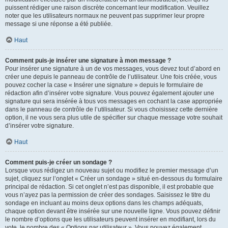
puissent rédiger une raison discrète concernant leur modification. Veuillez
noter que les utilisateurs normaux ne peuvent pas supprimer leur propre
message si une réponse a été publiée.
Haut
Comment puis-je insérer une signature à mon message ?
Pour insérer une signature à un de vos messages, vous devez tout d’abord en
créer une depuis le panneau de contrôle de l’utilisateur. Une fois créée, vous
pouvez cocher la case « Insérer une signature » depuis le formulaire de
rédaction afin d’insérer votre signature. Vous pouvez également ajouter une
signature qui sera insérée à tous vos messages en cochant la case appropriée
dans le panneau de contrôle de l’utilisateur. Si vous choisissez cette dernière
option, il ne vous sera plus utile de spécifier sur chaque message votre souhait
d’insérer votre signature.
Haut
Comment puis-je créer un sondage ?
Lorsque vous rédigez un nouveau sujet ou modifiez le premier message d’un
sujet, cliquez sur l’onglet « Créer un sondage » situé en-dessous du formulaire
principal de rédaction. Si cet onglet n’est pas disponible, il est probable que
vous n’ayez pas la permission de créer des sondages. Saisissez le titre du
sondage en incluant au moins deux options dans les champs adéquats,
chaque option devant être insérée sur une nouvelle ligne. Vous pouvez définir
le nombre d’options que les utilisateurs peuvent insérer en modifiant, lors du
vote, le nombre des « Options par utilisateur ». Vous pouvez également