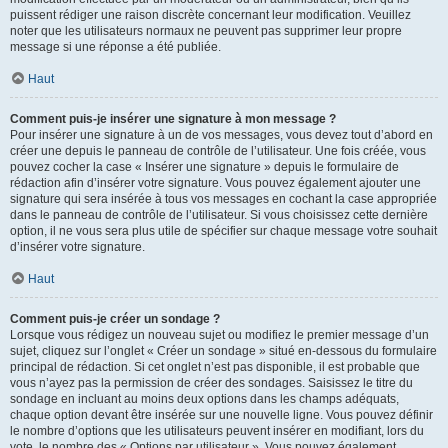
puissent rédiger une raison discrète concernant leur modification. Veuillez
noter que les utilisateurs normaux ne peuvent pas supprimer leur propre
message si une réponse a été publiée.
Haut
Comment puis-je insérer une signature à mon message ?
Pour insérer une signature à un de vos messages, vous devez tout d’abord en
créer une depuis le panneau de contrôle de l’utilisateur. Une fois créée, vous
pouvez cocher la case « Insérer une signature » depuis le formulaire de
rédaction afin d’insérer votre signature. Vous pouvez également ajouter une
signature qui sera insérée à tous vos messages en cochant la case appropriée
dans le panneau de contrôle de l’utilisateur. Si vous choisissez cette dernière
option, il ne vous sera plus utile de spécifier sur chaque message votre souhait
d’insérer votre signature.
Haut
Comment puis-je créer un sondage ?
Lorsque vous rédigez un nouveau sujet ou modifiez le premier message d’un
sujet, cliquez sur l’onglet « Créer un sondage » situé en-dessous du formulaire
principal de rédaction. Si cet onglet n’est pas disponible, il est probable que
vous n’ayez pas la permission de créer des sondages. Saisissez le titre du
sondage en incluant au moins deux options dans les champs adéquats,
chaque option devant être insérée sur une nouvelle ligne. Vous pouvez définir
le nombre d’options que les utilisateurs peuvent insérer en modifiant, lors du
vote, le nombre des « Options par utilisateur ». Vous pouvez également