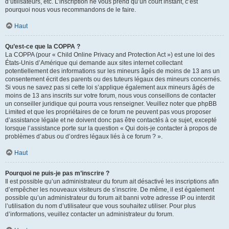
d’utilisateurs, etc. L’inscription ne vous prend qu’un court instant, c’est
pourquoi nous vous recommandons de le faire.
Haut
Qu’est-ce que la COPPA ?
La COPPA (pour « Child Online Privacy and Protection Act ») est une loi des
États-Unis d’Amérique qui demande aux sites internet collectant
potentiellement des informations sur les mineurs âgés de moins de 13 ans un
consentement écrit des parents ou des tuteurs légaux des mineurs concernés.
Si vous ne savez pas si cette loi s’applique également aux mineurs âgés de
moins de 13 ans inscrits sur votre forum, nous vous conseillons de contacter
un conseiller juridique qui pourra vous renseigner. Veuillez noter que phpBB
Limited et que les propriétaires de ce forum ne peuvent pas vous proposer
d’assistance légale et ne doivent donc pas être contactés à ce sujet, excepté
lorsque l’assistance porte sur la question « Qui dois-je contacter à propos de
problèmes d’abus ou d’ordres légaux liés à ce forum ? ».
Haut
Pourquoi ne puis-je pas m’inscrire ?
Il est possible qu’un administrateur du forum ait désactivé les inscriptions afin
d’empêcher les nouveaux visiteurs de s’inscrire. De même, il est également
possible qu’un administrateur du forum ait banni votre adresse IP ou interdit
l’utilisation du nom d’utilisateur que vous souhaitez utiliser. Pour plus
d’informations, veuillez contacter un administrateur du forum.