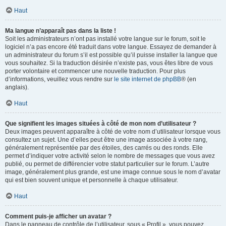
Haut
Ma langue n’apparaît pas dans la liste !
Soit les administrateurs n’ont pas installé votre langue sur le forum, soit le
logiciel n’a pas encore été traduit dans votre langue. Essayez de demander à
un administrateur du forum s’il est possible qu’il puisse installer la langue que
vous souhaitez. Si la traduction désirée n’existe pas, vous êtes libre de vous
porter volontaire et commencer une nouvelle traduction. Pour plus
d’informations, veuillez vous rendre sur
le site internet de phpBB
® (en
anglais).
Haut
Que signifient les images situées à côté de mon nom d’utilisateur ?
Deux images peuvent apparaître à côté de votre nom d’utilisateur lorsque vous
consultez un sujet. Une d’elles peut être une image associée à votre rang,
généralement représentée par des étoiles, des carrés ou des ronds. Elle
permet d’indiquer votre activité selon le nombre de messages que vous avez
publié, ou permet de différencier votre statut particulier sur le forum. L’autre
image, généralement plus grande, est une image connue sous le nom d’avatar
qui est bien souvent unique et personnelle à chaque utilisateur.
Haut
Comment puis-je afficher un avatar ?
Dans le panneau de contrôle de l’utilisateur, sous « Profil », vous pouvez