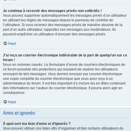
Je continue à recevoir des messages privés non sollicités !
Vous pouvez supprimer automatiquement les messages privés d’un utilisateur
en utilisant les règles de messages depuis le panneau de contrôle de
l’utilisateur. Si vous recevez des messages privés de manière abusive de la
part d’un autre utilisateur, rapportez ces messages aux modérateurs. Ils
peuvent empêcher un utilisateur d’envoyer des messages privés.
Haut
J’ai reçu un courrier électronique indésirable de la part de quelqu’un sur ce
forum !
Nous en sommes navrés. Le formulaire d’envoi de courriers électroniques de
ce forum possède des protections qui essaient de repérer les utilisateurs
envoyant de tels messages. Vous devriez envoyer par courrier électronique
une copie complète du courrier électronique que vous avez reçu à un
administrateur du forum. Il est très important d’y inclure les en-têtes contenant
des informations sur l’auteur du courrier électronique. Il pourra alors agir en
conséquence.
Haut
Amis et ignorés
À quoi sert ma liste d’amis et d’ignorés ?
Vous pouvez utiliser ces listes afin d’organiser et trier certains utilisateurs du