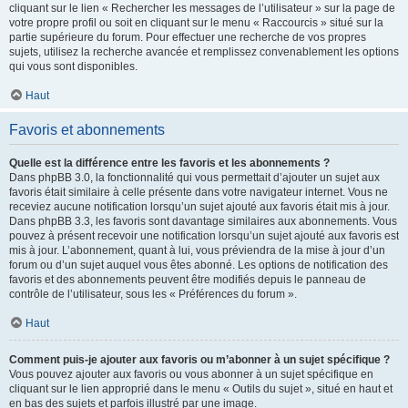
cliquant sur le lien « Rechercher les messages de l’utilisateur » sur la page de
votre propre profil ou soit en cliquant sur le menu « Raccourcis » situé sur la
partie supérieure du forum. Pour effectuer une recherche de vos propres
sujets, utilisez la recherche avancée et remplissez convenablement les options
qui vous sont disponibles.
Haut
Favoris et abonnements
Quelle est la différence entre les favoris et les abonnements ?
Dans phpBB 3.0, la fonctionnalité qui vous permettait d’ajouter un sujet aux
favoris était similaire à celle présente dans votre navigateur internet. Vous ne
receviez aucune notification lorsqu’un sujet ajouté aux favoris était mis à jour.
Dans phpBB 3.3, les favoris sont davantage similaires aux abonnements. Vous
pouvez à présent recevoir une notification lorsqu’un sujet ajouté aux favoris est
mis à jour. L’abonnement, quant à lui, vous préviendra de la mise à jour d’un
forum ou d’un sujet auquel vous êtes abonné. Les options de notification des
favoris et des abonnements peuvent être modifiés depuis le panneau de
contrôle de l’utilisateur, sous les « Préférences du forum ».
Haut
Comment puis-je ajouter aux favoris ou m’abonner à un sujet spécifique ?
Vous pouvez ajouter aux favoris ou vous abonner à un sujet spécifique en
cliquant sur le lien approprié dans le menu « Outils du sujet », situé en haut et
en bas des sujets et parfois illustré par une image.