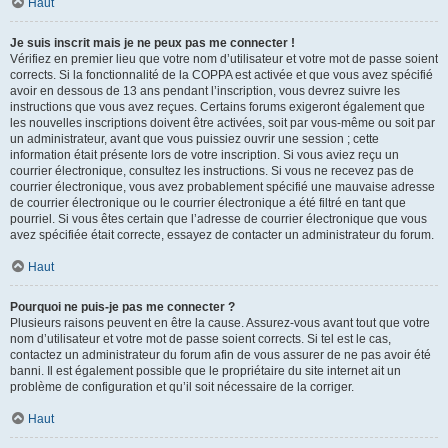
Haut
Je suis inscrit mais je ne peux pas me connecter !
Vérifiez en premier lieu que votre nom d’utilisateur et votre mot de passe soient
corrects. Si la fonctionnalité de la COPPA est activée et que vous avez spécifié
avoir en dessous de 13 ans pendant l’inscription, vous devrez suivre les
instructions que vous avez reçues. Certains forums exigeront également que
les nouvelles inscriptions doivent être activées, soit par vous-même ou soit par
un administrateur, avant que vous puissiez ouvrir une session ; cette
information était présente lors de votre inscription. Si vous aviez reçu un
courrier électronique, consultez les instructions. Si vous ne recevez pas de
courrier électronique, vous avez probablement spécifié une mauvaise adresse
de courrier électronique ou le courrier électronique a été filtré en tant que
pourriel. Si vous êtes certain que l’adresse de courrier électronique que vous
avez spécifiée était correcte, essayez de contacter un administrateur du forum.
Haut
Pourquoi ne puis-je pas me connecter ?
Plusieurs raisons peuvent en être la cause. Assurez-vous avant tout que votre
nom d’utilisateur et votre mot de passe soient corrects. Si tel est le cas,
contactez un administrateur du forum afin de vous assurer de ne pas avoir été
banni. Il est également possible que le propriétaire du site internet ait un
problème de configuration et qu’il soit nécessaire de la corriger.
Haut