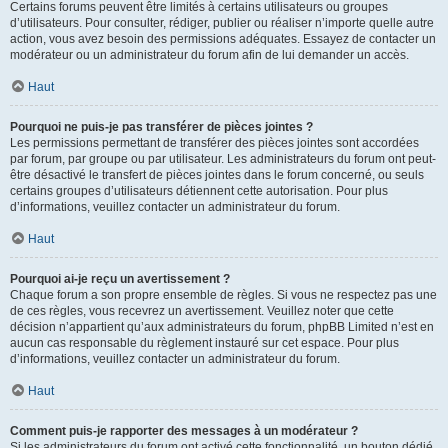
Certains forums peuvent être limités à certains utilisateurs ou groupes
d’utilisateurs. Pour consulter, rédiger, publier ou réaliser n’importe quelle autre
action, vous avez besoin des permissions adéquates. Essayez de contacter un
modérateur ou un administrateur du forum afin de lui demander un accès.
Haut
Pourquoi ne puis-je pas transférer de pièces jointes ?
Les permissions permettant de transférer des pièces jointes sont accordées
par forum, par groupe ou par utilisateur. Les administrateurs du forum ont peut-
être désactivé le transfert de pièces jointes dans le forum concerné, ou seuls
certains groupes d’utilisateurs détiennent cette autorisation. Pour plus
d’informations, veuillez contacter un administrateur du forum.
Haut
Pourquoi ai-je reçu un avertissement ?
Chaque forum a son propre ensemble de règles. Si vous ne respectez pas une
de ces règles, vous recevrez un avertissement. Veuillez noter que cette
décision n’appartient qu’aux administrateurs du forum, phpBB Limited n’est en
aucun cas responsable du règlement instauré sur cet espace. Pour plus
d’informations, veuillez contacter un administrateur du forum.
Haut
Comment puis-je rapporter des messages à un modérateur ?
Si les administrateurs du forum ont activé cette fonctionnalité, un bouton dédié