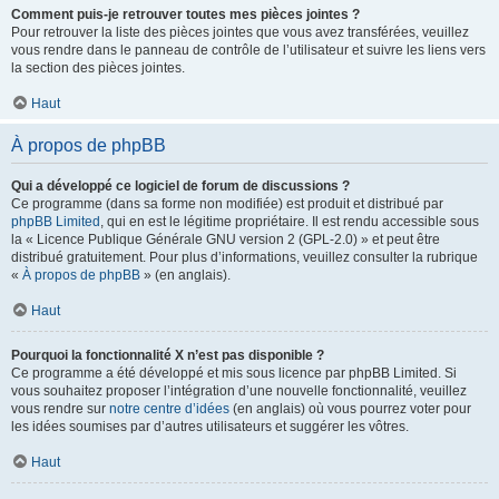
Comment puis-je retrouver toutes mes pièces jointes ?
Pour retrouver la liste des pièces jointes que vous avez transférées, veuillez
vous rendre dans le panneau de contrôle de l’utilisateur et suivre les liens vers
la section des pièces jointes.
Haut
À propos de phpBB
Qui a développé ce logiciel de forum de discussions ?
Ce programme (dans sa forme non modifiée) est produit et distribué par
phpBB Limited
, qui en est le légitime propriétaire. Il est rendu accessible sous
la « Licence Publique Générale GNU version 2 (GPL-2.0) » et peut être
distribué gratuitement. Pour plus d’informations, veuillez consulter la rubrique
«
À propos de phpBB
» (en anglais).
Haut
Pourquoi la fonctionnalité X n’est pas disponible ?
Ce programme a été développé et mis sous licence par phpBB Limited. Si
vous souhaitez proposer l’intégration d’une nouvelle fonctionnalité, veuillez
vous rendre sur
notre centre d’idées
(en anglais) où vous pourrez voter pour
les idées soumises par d’autres utilisateurs et suggérer les vôtres.
Haut