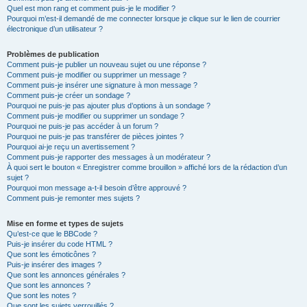
Quel est mon rang et comment puis-je le modifier ?
Pourquoi m’est-il demandé de me connecter lorsque je clique sur le lien de courrier
électronique d’un utilisateur ?
Problèmes de publication
Comment puis-je publier un nouveau sujet ou une réponse ?
Comment puis-je modifier ou supprimer un message ?
Comment puis-je insérer une signature à mon message ?
Comment puis-je créer un sondage ?
Pourquoi ne puis-je pas ajouter plus d’options à un sondage ?
Comment puis-je modifier ou supprimer un sondage ?
Pourquoi ne puis-je pas accéder à un forum ?
Pourquoi ne puis-je pas transférer de pièces jointes ?
Pourquoi ai-je reçu un avertissement ?
Comment puis-je rapporter des messages à un modérateur ?
À quoi sert le bouton « Enregistrer comme brouillon » affiché lors de la rédaction d’un
sujet ?
Pourquoi mon message a-t-il besoin d’être approuvé ?
Comment puis-je remonter mes sujets ?
Mise en forme et types de sujets
Qu’est-ce que le BBCode ?
Puis-je insérer du code HTML ?
Que sont les émoticônes ?
Puis-je insérer des images ?
Que sont les annonces générales ?
Que sont les annonces ?
Que sont les notes ?
Que sont les sujets verrouillés ?