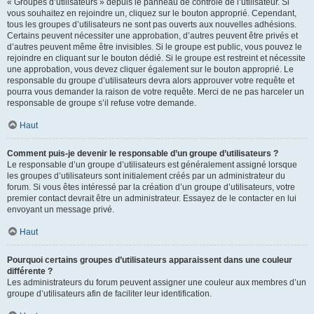
« Groupes d’utilisateurs » depuis le panneau de contrôle de l’utilisateur. Si
vous souhaitez en rejoindre un, cliquez sur le bouton approprié. Cependant,
tous les groupes d’utilisateurs ne sont pas ouverts aux nouvelles adhésions.
Certains peuvent nécessiter une approbation, d’autres peuvent être privés et
d’autres peuvent même être invisibles. Si le groupe est public, vous pouvez le
rejoindre en cliquant sur le bouton dédié. Si le groupe est restreint et nécessite
une approbation, vous devez cliquer également sur le bouton approprié. Le
responsable du groupe d’utilisateurs devra alors approuver votre requête et
pourra vous demander la raison de votre requête. Merci de ne pas harceler un
responsable de groupe s’il refuse votre demande.
Haut
Comment puis-je devenir le responsable d’un groupe d’utilisateurs ?
Le responsable d’un groupe d’utilisateurs est généralement assigné lorsque
les groupes d’utilisateurs sont initialement créés par un administrateur du
forum. Si vous êtes intéressé par la création d’un groupe d’utilisateurs, votre
premier contact devrait être un administrateur. Essayez de le contacter en lui
envoyant un message privé.
Haut
Pourquoi certains groupes d’utilisateurs apparaissent dans une couleur
différente ?
Les administrateurs du forum peuvent assigner une couleur aux membres d’un
groupe d’utilisateurs afin de faciliter leur identification.