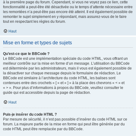
à la première page du forum. Cependant, si vous ne voyez pas ce lien, cette
fonctionnalité a peut-être été désactivée ou le temps d’attente nécessaire entre
les remontées n’a peut-être pas encore été atteint. Il est également possible de
remonter le sujet simplement en y répondant, mais assurez-vous de le faire
tout en respectant les règles du forum.
Haut
Mise en forme et types de sujets
Qu’est-ce que le BBCode ?
Le BBCode est une implémentation spéciale du code HTML, vous offrant un
meilleur contrôle sur la mise en forme d’un message. L’utilisation du BBCode
est déterminée par les administrateurs, mais il vous est également possible de
la désactiver sur chaque message depuis le formulaire de rédaction. Le
BBCode est similaire à l’architecture du code HTML, les balises sont
contenues entre des crochets « [ » et « ] » à la place des chevrons « < » et
« > ». Pour plus d’informations à propos du BBCode, veuillez consulter le
guide qui est accessible depuis la page de rédaction.
Haut
Puis-je insérer du code HTML ?
Par mesure de sécurité, il n’est pas possible d’insérer du code HTML sur ce
forum. La majeure partie de la mise en forme qui peut être générée par du
code HTML peut être remplacée par du BBCode.