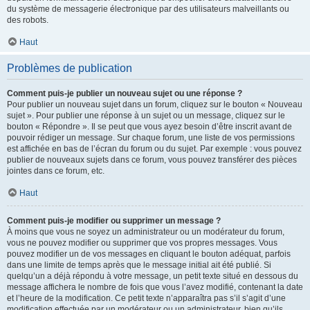
du système de messagerie électronique par des utilisateurs malveillants ou
des robots.
Haut
Problèmes de publication
Comment puis-je publier un nouveau sujet ou une réponse ?
Pour publier un nouveau sujet dans un forum, cliquez sur le bouton « Nouveau
sujet ». Pour publier une réponse à un sujet ou un message, cliquez sur le
bouton « Répondre ». Il se peut que vous ayez besoin d’être inscrit avant de
pouvoir rédiger un message. Sur chaque forum, une liste de vos permissions
est affichée en bas de l’écran du forum ou du sujet. Par exemple : vous pouvez
publier de nouveaux sujets dans ce forum, vous pouvez transférer des pièces
jointes dans ce forum, etc.
Haut
Comment puis-je modifier ou supprimer un message ?
À moins que vous ne soyez un administrateur ou un modérateur du forum,
vous ne pouvez modifier ou supprimer que vos propres messages. Vous
pouvez modifier un de vos messages en cliquant le bouton adéquat, parfois
dans une limite de temps après que le message initial ait été publié. Si
quelqu’un a déjà répondu à votre message, un petit texte situé en dessous du
message affichera le nombre de fois que vous l’avez modifié, contenant la date
et l’heure de la modification. Ce petit texte n’apparaîtra pas s’il s’agit d’une
modification effectuée par un modérateur ou un administrateur, bien qu’ils