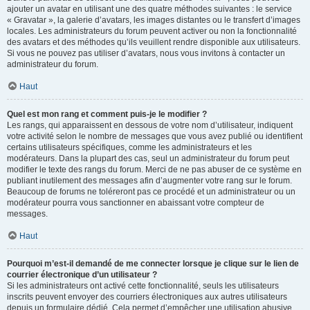
ajouter un avatar en utilisant une des quatre méthodes suivantes : le service
« Gravatar », la galerie d’avatars, les images distantes ou le transfert d’images
locales. Les administrateurs du forum peuvent activer ou non la fonctionnalité
des avatars et des méthodes qu’ils veuillent rendre disponible aux utilisateurs.
Si vous ne pouvez pas utiliser d’avatars, nous vous invitons à contacter un
administrateur du forum.
Haut
Quel est mon rang et comment puis-je le modifier ?
Les rangs, qui apparaissent en dessous de votre nom d’utilisateur, indiquent
votre activité selon le nombre de messages que vous avez publié ou identifient
certains utilisateurs spécifiques, comme les administrateurs et les
modérateurs. Dans la plupart des cas, seul un administrateur du forum peut
modifier le texte des rangs du forum. Merci de ne pas abuser de ce système en
publiant inutilement des messages afin d’augmenter votre rang sur le forum.
Beaucoup de forums ne toléreront pas ce procédé et un administrateur ou un
modérateur pourra vous sanctionner en abaissant votre compteur de
messages.
Haut
Pourquoi m’est-il demandé de me connecter lorsque je clique sur le lien de
courrier électronique d’un utilisateur ?
Si les administrateurs ont activé cette fonctionnalité, seuls les utilisateurs
inscrits peuvent envoyer des courriers électroniques aux autres utilisateurs
depuis un formulaire dédié. Cela permet d’empêcher une utilisation abusive