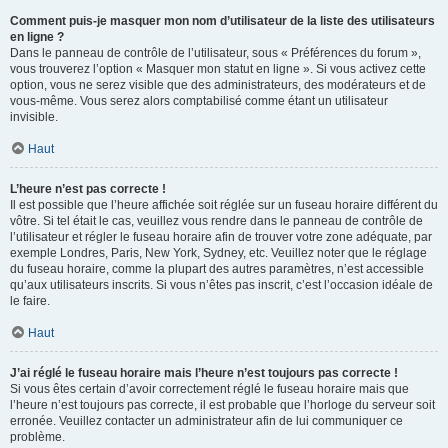
Comment puis-je masquer mon nom d’utilisateur de la liste des utilisateurs
en ligne ?
Dans le panneau de contrôle de l’utilisateur, sous « Préférences du forum »,
vous trouverez l’option « Masquer mon statut en ligne ». Si vous activez cette
option, vous ne serez visible que des administrateurs, des modérateurs et de
vous-même. Vous serez alors comptabilisé comme étant un utilisateur
invisible.
Haut
L’heure n’est pas correcte !
Il est possible que l’heure affichée soit réglée sur un fuseau horaire différent du
vôtre. Si tel était le cas, veuillez vous rendre dans le panneau de contrôle de
l’utilisateur et régler le fuseau horaire afin de trouver votre zone adéquate, par
exemple Londres, Paris, New York, Sydney, etc. Veuillez noter que le réglage
du fuseau horaire, comme la plupart des autres paramètres, n’est accessible
qu’aux utilisateurs inscrits. Si vous n’êtes pas inscrit, c’est l’occasion idéale de
le faire.
Haut
J’ai réglé le fuseau horaire mais l’heure n’est toujours pas correcte !
Si vous êtes certain d’avoir correctement réglé le fuseau horaire mais que
l’heure n’est toujours pas correcte, il est probable que l’horloge du serveur soit
erronée. Veuillez contacter un administrateur afin de lui communiquer ce
problème.