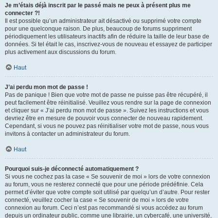
Je m’étais déjà inscrit par le passé mais ne peux à présent plus me
connecter ?!
Il est possible qu’un administrateur ait désactivé ou supprimé votre compte
pour une quelconque raison. De plus, beaucoup de forums suppriment
périodiquement les utilisateurs inactifs afin de réduire la taille de leur base de
données. Si tel était le cas, inscrivez-vous de nouveau et essayez de participer
plus activement aux discussions du forum.
Haut
J’ai perdu mon mot de passe !
Pas de panique ! Bien que votre mot de passe ne puisse pas être récupéré, il
peut facilement être réinitialisé. Veuillez vous rendre sur la page de connexion
et cliquer sur « J’ai perdu mon mot de passe ». Suivez les instructions et vous
devriez être en mesure de pouvoir vous connecter de nouveau rapidement.
Cependant, si vous ne pouvez pas réinitialiser votre mot de passe, nous vous
invitons à contacter un administrateur du forum.
Haut
Pourquoi suis-je déconnecté automatiquement ?
Si vous ne cochez pas la case « Se souvenir de moi » lors de votre connexion
au forum, vous ne resterez connecté que pour une période prédéfinie. Cela
permet d’éviter que votre compte soit utilisé par quelqu’un d’autre. Pour rester
connecté, veuillez cocher la case « Se souvenir de moi » lors de votre
connexion au forum. Ceci n’est pas recommandé si vous accédez au forum
depuis un ordinateur public, comme une librairie, un cybercafé, une université,