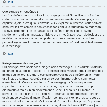
Haut
Que sont les émoticônes ?
Les émoticônes sont de petites images qui peuvent être utilisées grâce à un
code court et qui permettent d’exprimer des sentiments. Par exemple, « :) »
exprime la joie, alors qu’au contraire, « :( » exprime la tristesse. Vous pouvez
consulter la liste complète des émoticônes depuis le formulaire de rédaction.
Essayez cependant de ne pas abuser des émoticônes, elles peuvent
rapidement rendre un message illisible et un modérateur pourrait décider de le
modifier ou de le supprimer complètement. Les administrateurs du forum
peuvent également limiter le nombre d’émoticônes qu’il est possible d’insérer
à un message.
Haut
Puis-je insérer des images ?
Oui, vous pouvez insérer des images à vos messages. Si les administrateurs
du forum ont autorisé l’insertion de pièces jointes, vous pourrez transférer des
images sur le forum. Dans le cas contraire, vous devrez insérer un lien vers
une image distante, hébergée sur un serveur internet public, comme par
exemple « http://www.exemple.com/mon-image.gif ». Vous ne pourrez
cependant ni insérer de lien vers des images présentes sur votre propre
ordinateur (à moins, bien évidemment, que celui-ci soit en lui-même un
serveur internet), ni insérer de lien vers des images hébergées derrière un
quelconque système d’authentification, comme par exemple les services de
messagerie électronique de Outlook ou de Yahoo, les sites protégés par un
mot de passe, etc. Pour insérer une image, utilisez la balise BBCode « [img] ».