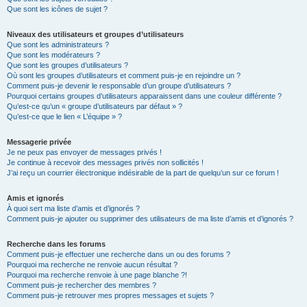
Que sont les icônes de sujet ?
Niveaux des utilisateurs et groupes d’utilisateurs
Que sont les administrateurs ?
Que sont les modérateurs ?
Que sont les groupes d’utilisateurs ?
Où sont les groupes d’utilisateurs et comment puis-je en rejoindre un ?
Comment puis-je devenir le responsable d’un groupe d’utilisateurs ?
Pourquoi certains groupes d’utilisateurs apparaissent dans une couleur différente ?
Qu’est-ce qu’un « groupe d’utilisateurs par défaut » ?
Qu’est-ce que le lien « L’équipe » ?
Messagerie privée
Je ne peux pas envoyer de messages privés !
Je continue à recevoir des messages privés non sollicités !
J’ai reçu un courrier électronique indésirable de la part de quelqu’un sur ce forum !
Amis et ignorés
À quoi sert ma liste d’amis et d’ignorés ?
Comment puis-je ajouter ou supprimer des utilisateurs de ma liste d’amis et d’ignorés ?
Recherche dans les forums
Comment puis-je effectuer une recherche dans un ou des forums ?
Pourquoi ma recherche ne renvoie aucun résultat ?
Pourquoi ma recherche renvoie à une page blanche ?!
Comment puis-je rechercher des membres ?
Comment puis-je retrouver mes propres messages et sujets ?