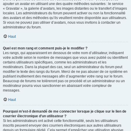
ajouter un avatar en utilisant une des quatre méthodes suivantes : le service
« Gravatar », la galerie d’avatars, les images distantes ou le transfert d’images
locales. Les administrateurs du forum peuvent activer ou non la fonctionnalité
des avatars et des méthodes qu’ils veuillent rendre disponible aux utilisateurs.
Si vous ne pouvez pas utiliser d’avatars, nous vous invitons à contacter un
administrateur du forum.
Haut
Quel est mon rang et comment puis-je le modifier ?
Les rangs, qui apparaissent en dessous de votre nom d’utilisateur, indiquent
votre activité selon le nombre de messages que vous avez publié ou identifient
certains utilisateurs spécifiques, comme les administrateurs et les
modérateurs. Dans la plupart des cas, seul un administrateur du forum peut
modifier le texte des rangs du forum. Merci de ne pas abuser de ce système en
publiant inutilement des messages afin d’augmenter votre rang sur le forum.
Beaucoup de forums ne toléreront pas ce procédé et un administrateur ou un
modérateur pourra vous sanctionner en abaissant votre compteur de
messages.
Haut
Pourquoi m’est-il demandé de me connecter lorsque je clique sur le lien de
courrier électronique d’un utilisateur ?
Si les administrateurs ont activé cette fonctionnalité, seuls les utilisateurs
inscrits peuvent envoyer des courriers électroniques aux autres utilisateurs
depuis un formulaire dédié. Cela permet d’empêcher une utilisation abusive