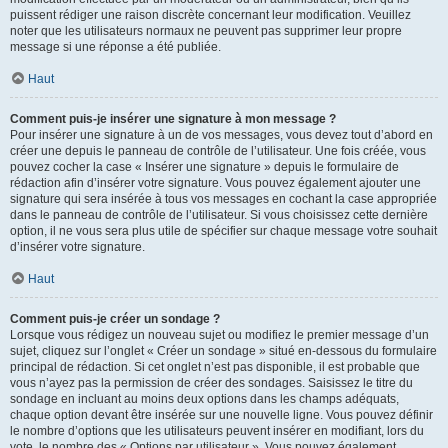
puissent rédiger une raison discrète concernant leur modification. Veuillez
noter que les utilisateurs normaux ne peuvent pas supprimer leur propre
message si une réponse a été publiée.
Haut
Comment puis-je insérer une signature à mon message ?
Pour insérer une signature à un de vos messages, vous devez tout d’abord en
créer une depuis le panneau de contrôle de l’utilisateur. Une fois créée, vous
pouvez cocher la case « Insérer une signature » depuis le formulaire de
rédaction afin d’insérer votre signature. Vous pouvez également ajouter une
signature qui sera insérée à tous vos messages en cochant la case appropriée
dans le panneau de contrôle de l’utilisateur. Si vous choisissez cette dernière
option, il ne vous sera plus utile de spécifier sur chaque message votre souhait
d’insérer votre signature.
Haut
Comment puis-je créer un sondage ?
Lorsque vous rédigez un nouveau sujet ou modifiez le premier message d’un
sujet, cliquez sur l’onglet « Créer un sondage » situé en-dessous du formulaire
principal de rédaction. Si cet onglet n’est pas disponible, il est probable que
vous n’ayez pas la permission de créer des sondages. Saisissez le titre du
sondage en incluant au moins deux options dans les champs adéquats,
chaque option devant être insérée sur une nouvelle ligne. Vous pouvez définir
le nombre d’options que les utilisateurs peuvent insérer en modifiant, lors du
vote, le nombre des « Options par utilisateur ». Vous pouvez également