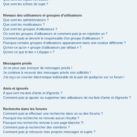
Que sont les icônes de sujet ?
Niveaux des utilisateurs et groupes d’utilisateurs
Que sont les administrateurs ?
Que sont les modérateurs ?
Que sont les groupes d’utilisateurs ?
Où sont les groupes d’utilisateurs et comment puis-je en rejoindre un ?
Comment puis-je devenir le responsable d’un groupe d’utilisateurs ?
Pourquoi certains groupes d’utilisateurs apparaissent dans une couleur différente ?
Qu’est-ce qu’un « groupe d’utilisateurs par défaut » ?
Qu’est-ce que le lien « L’équipe » ?
Messagerie privée
Je ne peux pas envoyer de messages privés !
Je continue à recevoir des messages privés non sollicités !
J’ai reçu un courrier électronique indésirable de la part de quelqu’un sur ce forum !
Amis et ignorés
À quoi sert ma liste d’amis et d’ignorés ?
Comment puis-je ajouter ou supprimer des utilisateurs de ma liste d’amis et d’ignorés ?
Recherche dans les forums
Comment puis-je effectuer une recherche dans un ou des forums ?
Pourquoi ma recherche ne renvoie aucun résultat ?
Pourquoi ma recherche renvoie à une page blanche ?!
Comment puis-je rechercher des membres ?
Comment puis-je retrouver mes propres messages et sujets ?