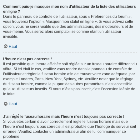
Comment puis-je masquer mon nom d’utilisateur de la liste des utilisateurs
en ligne ?
Dans le panneau de contrôle de l’utilisateur, sous « Préférences du forum »,
vous trouverez l’option « Masquer mon statut en ligne ». Si vous activez cette
option, vous ne serez visible que des administrateurs, des modérateurs et de
vous-même. Vous serez alors comptabilisé comme étant un utilisateur
invisible.
Haut
L’heure n’est pas correcte !
Il est possible que l’heure affichée soit réglée sur un fuseau horaire différent du
vôtre. Si tel était le cas, veuillez vous rendre dans le panneau de contrôle de
l’utilisateur et régler le fuseau horaire afin de trouver votre zone adéquate, par
exemple Londres, Paris, New York, Sydney, etc. Veuillez noter que le réglage
du fuseau horaire, comme la plupart des autres paramètres, n’est accessible
qu’aux utilisateurs inscrits. Si vous n’êtes pas inscrit, c’est l’occasion idéale de
le faire.
Haut
J’ai réglé le fuseau horaire mais l’heure n’est toujours pas correcte !
Si vous êtes certain d’avoir correctement réglé le fuseau horaire mais que
l’heure n’est toujours pas correcte, il est probable que l’horloge du serveur soit
erronée. Veuillez contacter un administrateur afin de lui communiquer ce
problème.