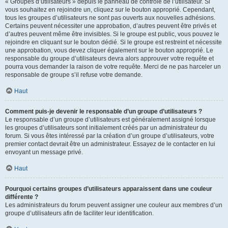
« Groupes d’utilisateurs » depuis le panneau de contrôle de l’utilisateur. Si
vous souhaitez en rejoindre un, cliquez sur le bouton approprié. Cependant,
tous les groupes d’utilisateurs ne sont pas ouverts aux nouvelles adhésions.
Certains peuvent nécessiter une approbation, d’autres peuvent être privés et
d’autres peuvent même être invisibles. Si le groupe est public, vous pouvez le
rejoindre en cliquant sur le bouton dédié. Si le groupe est restreint et nécessite
une approbation, vous devez cliquer également sur le bouton approprié. Le
responsable du groupe d’utilisateurs devra alors approuver votre requête et
pourra vous demander la raison de votre requête. Merci de ne pas harceler un
responsable de groupe s’il refuse votre demande.
Haut
Comment puis-je devenir le responsable d’un groupe d’utilisateurs ?
Le responsable d’un groupe d’utilisateurs est généralement assigné lorsque
les groupes d’utilisateurs sont initialement créés par un administrateur du
forum. Si vous êtes intéressé par la création d’un groupe d’utilisateurs, votre
premier contact devrait être un administrateur. Essayez de le contacter en lui
envoyant un message privé.
Haut
Pourquoi certains groupes d’utilisateurs apparaissent dans une couleur
différente ?
Les administrateurs du forum peuvent assigner une couleur aux membres d’un
groupe d’utilisateurs afin de faciliter leur identification.