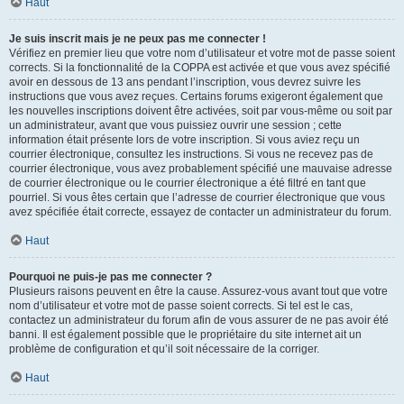
Haut
Je suis inscrit mais je ne peux pas me connecter !
Vérifiez en premier lieu que votre nom d’utilisateur et votre mot de passe soient
corrects. Si la fonctionnalité de la COPPA est activée et que vous avez spécifié
avoir en dessous de 13 ans pendant l’inscription, vous devrez suivre les
instructions que vous avez reçues. Certains forums exigeront également que
les nouvelles inscriptions doivent être activées, soit par vous-même ou soit par
un administrateur, avant que vous puissiez ouvrir une session ; cette
information était présente lors de votre inscription. Si vous aviez reçu un
courrier électronique, consultez les instructions. Si vous ne recevez pas de
courrier électronique, vous avez probablement spécifié une mauvaise adresse
de courrier électronique ou le courrier électronique a été filtré en tant que
pourriel. Si vous êtes certain que l’adresse de courrier électronique que vous
avez spécifiée était correcte, essayez de contacter un administrateur du forum.
Haut
Pourquoi ne puis-je pas me connecter ?
Plusieurs raisons peuvent en être la cause. Assurez-vous avant tout que votre
nom d’utilisateur et votre mot de passe soient corrects. Si tel est le cas,
contactez un administrateur du forum afin de vous assurer de ne pas avoir été
banni. Il est également possible que le propriétaire du site internet ait un
problème de configuration et qu’il soit nécessaire de la corriger.
Haut