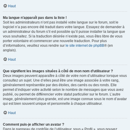
Haut
Ma langue n’apparaît pas dans la liste !
Soit les administrateurs n’ont pas installé votre langue sur le forum, soit le
logiciel n’a pas encore été traduit dans votre langue. Essayez de demander à
un administrateur du forum s’il est possible qu’il puisse installer la langue que
vous souhaitez. Si la traduction désirée n’existe pas, vous êtes libre de vous
porter volontaire et commencer une nouvelle traduction. Pour plus
d’informations, veuillez vous rendre sur
le site internet de phpBB
® (en
anglais).
Haut
Que signifient les images situées à côté de mon nom d’utilisateur ?
Deux images peuvent apparaître à côté de votre nom d’utilisateur lorsque vous
consultez un sujet. Une d’elles peut être une image associée à votre rang,
généralement représentée par des étoiles, des carrés ou des ronds. Elle
permet d’indiquer votre activité selon le nombre de messages que vous avez
publié, ou permet de différencier votre statut particulier sur le forum. L’autre
image, généralement plus grande, est une image connue sous le nom d’avatar
qui est bien souvent unique et personnelle à chaque utilisateur.
Haut
Comment puis-je afficher un avatar ?
Dans le panneau de contrôle de l’utilisateur, sous « Profil », vous pouvez