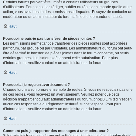
Certains forums peuvent être limités à certains utilisateurs ou groupes
d’utilisateurs. Pour consulter, rédiger, publier ou réaliser n’importe quelle autre
action, vous avez besoin des permissions adéquates. Essayez de contacter un
modérateur ou un administrateur du forum afin de lui demander un accès.
Haut
Pourquoi ne puis-je pas transférer de pièces jointes ?
Les permissions permettant de transférer des pièces jointes sont accordées
par forum, par groupe ou par utilisateur. Les administrateurs du forum ont peut-
être désactivé le transfert de pièces jointes dans le forum concerné, ou seuls
certains groupes d’utilisateurs détiennent cette autorisation. Pour plus
d’informations, veuillez contacter un administrateur du forum.
Haut
Pourquoi ai-je reçu un avertissement ?
Chaque forum a son propre ensemble de règles. Si vous ne respectez pas une
de ces règles, vous recevrez un avertissement. Veuillez noter que cette
décision n’appartient qu’aux administrateurs du forum, phpBB Limited n’est en
aucun cas responsable du règlement instauré sur cet espace. Pour plus
d’informations, veuillez contacter un administrateur du forum.
Haut
Comment puis-je rapporter des messages à un modérateur ?
Si les administrateurs du forum ont activé cette fonctionnalité, un bouton dédié