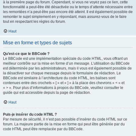
à la première page du forum. Cependant, si vous ne voyez pas ce lien, cette
fonctionnalité a peut-être été désactivée ou le temps d’attente nécessaire entre
les remontées n’a peut-être pas encore été atteint. Il est également possible de
remonter le sujet simplement en y répondant, mais assurez-vous de le faire
tout en respectant les règles du forum.
Haut
Mise en forme et types de sujets
Qu’est-ce que le BBCode ?
Le BBCode est une implémentation spéciale du code HTML, vous offrant un
meilleur contrôle sur la mise en forme d’un message. L’utilisation du BBCode
est déterminée par les administrateurs, mais il vous est également possible de
la désactiver sur chaque message depuis le formulaire de rédaction. Le
BBCode est similaire à l’architecture du code HTML, les balises sont
contenues entre des crochets « [ » et « ] » à la place des chevrons « < » et
« > ». Pour plus d’informations à propos du BBCode, veuillez consulter le
guide qui est accessible depuis la page de rédaction.
Haut
Puis-je insérer du code HTML ?
Par mesure de sécurité, il n’est pas possible d’insérer du code HTML sur ce
forum. La majeure partie de la mise en forme qui peut être générée par du
code HTML peut être remplacée par du BBCode.