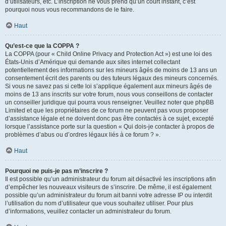
d’utilisateurs, etc. L’inscription ne vous prend qu’un court instant, c’est
pourquoi nous vous recommandons de le faire.
Haut
Qu’est-ce que la COPPA ?
La COPPA (pour « Child Online Privacy and Protection Act ») est une loi des
États-Unis d’Amérique qui demande aux sites internet collectant
potentiellement des informations sur les mineurs âgés de moins de 13 ans un
consentement écrit des parents ou des tuteurs légaux des mineurs concernés.
Si vous ne savez pas si cette loi s’applique également aux mineurs âgés de
moins de 13 ans inscrits sur votre forum, nous vous conseillons de contacter
un conseiller juridique qui pourra vous renseigner. Veuillez noter que phpBB
Limited et que les propriétaires de ce forum ne peuvent pas vous proposer
d’assistance légale et ne doivent donc pas être contactés à ce sujet, excepté
lorsque l’assistance porte sur la question « Qui dois-je contacter à propos de
problèmes d’abus ou d’ordres légaux liés à ce forum ? ».
Haut
Pourquoi ne puis-je pas m’inscrire ?
Il est possible qu’un administrateur du forum ait désactivé les inscriptions afin
d’empêcher les nouveaux visiteurs de s’inscrire. De même, il est également
possible qu’un administrateur du forum ait banni votre adresse IP ou interdit
l’utilisation du nom d’utilisateur que vous souhaitez utiliser. Pour plus
d’informations, veuillez contacter un administrateur du forum.