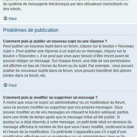
du système de messagerie électronique par des utilisateurs malveillants ou
des robots.
Haut
Problèmes de publication
Comment puis-je publier un nouveau sujet ou une réponse ?
Pour publier un nouveau sujet dans un forum, cliquez sur le bouton « Nouveau
sujet ». Pour publier une réponse à un sujet ou un message, cliquez sur le
bouton « Répondre ». Il se peut que vous ayez besoin d’être inscrit avant de
pouvoir rédiger un message. Sur chaque forum, une liste de vos permissions
est affichée en bas de l’écran du forum ou du sujet. Par exemple : vous pouvez
publier de nouveaux sujets dans ce forum, vous pouvez transférer des pièces
jointes dans ce forum, etc.
Haut
Comment puis-je modifier ou supprimer un message ?
À moins que vous ne soyez un administrateur ou un modérateur du forum,
vous ne pouvez modifier ou supprimer que vos propres messages. Vous
pouvez modifier un de vos messages en cliquant le bouton adéquat, parfois
dans une limite de temps après que le message initial ait été publié. Si
quelqu’un a déjà répondu à votre message, un petit texte situé en dessous du
message affichera le nombre de fois que vous l’avez modifié, contenant la date
et l’heure de la modification. Ce petit texte n’apparaîtra pas s’il s’agit d’une
modification effectuée par un modérateur ou un administrateur, bien qu’ils