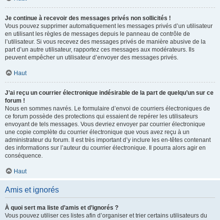
Je continue à recevoir des messages privés non sollicités !
Vous pouvez supprimer automatiquement les messages privés d’un utilisateur
en utilisant les règles de messages depuis le panneau de contrôle de
l’utilisateur. Si vous recevez des messages privés de manière abusive de la
part d’un autre utilisateur, rapportez ces messages aux modérateurs. Ils
peuvent empêcher un utilisateur d’envoyer des messages privés.
Haut
J’ai reçu un courrier électronique indésirable de la part de quelqu’un sur ce
forum !
Nous en sommes navrés. Le formulaire d’envoi de courriers électroniques de
ce forum possède des protections qui essaient de repérer les utilisateurs
envoyant de tels messages. Vous devriez envoyer par courrier électronique
une copie complète du courrier électronique que vous avez reçu à un
administrateur du forum. Il est très important d’y inclure les en-têtes contenant
des informations sur l’auteur du courrier électronique. Il pourra alors agir en
conséquence.
Haut
Amis et ignorés
À quoi sert ma liste d’amis et d’ignorés ?
Vous pouvez utiliser ces listes afin d’organiser et trier certains utilisateurs du