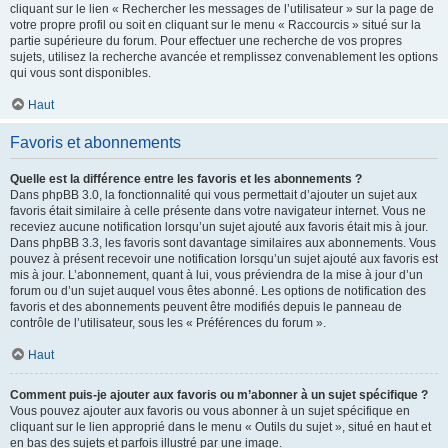
cliquant sur le lien « Rechercher les messages de l’utilisateur » sur la page de
votre propre profil ou soit en cliquant sur le menu « Raccourcis » situé sur la
partie supérieure du forum. Pour effectuer une recherche de vos propres
sujets, utilisez la recherche avancée et remplissez convenablement les options
qui vous sont disponibles.
Haut
Favoris et abonnements
Quelle est la différence entre les favoris et les abonnements ?
Dans phpBB 3.0, la fonctionnalité qui vous permettait d’ajouter un sujet aux
favoris était similaire à celle présente dans votre navigateur internet. Vous ne
receviez aucune notification lorsqu’un sujet ajouté aux favoris était mis à jour.
Dans phpBB 3.3, les favoris sont davantage similaires aux abonnements. Vous
pouvez à présent recevoir une notification lorsqu’un sujet ajouté aux favoris est
mis à jour. L’abonnement, quant à lui, vous préviendra de la mise à jour d’un
forum ou d’un sujet auquel vous êtes abonné. Les options de notification des
favoris et des abonnements peuvent être modifiés depuis le panneau de
contrôle de l’utilisateur, sous les « Préférences du forum ».
Haut
Comment puis-je ajouter aux favoris ou m’abonner à un sujet spécifique ?
Vous pouvez ajouter aux favoris ou vous abonner à un sujet spécifique en
cliquant sur le lien approprié dans le menu « Outils du sujet », situé en haut et
en bas des sujets et parfois illustré par une image.