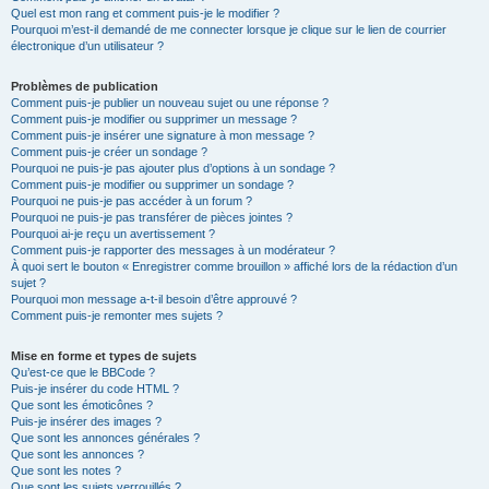
Quel est mon rang et comment puis-je le modifier ?
Pourquoi m’est-il demandé de me connecter lorsque je clique sur le lien de courrier
électronique d’un utilisateur ?
Problèmes de publication
Comment puis-je publier un nouveau sujet ou une réponse ?
Comment puis-je modifier ou supprimer un message ?
Comment puis-je insérer une signature à mon message ?
Comment puis-je créer un sondage ?
Pourquoi ne puis-je pas ajouter plus d’options à un sondage ?
Comment puis-je modifier ou supprimer un sondage ?
Pourquoi ne puis-je pas accéder à un forum ?
Pourquoi ne puis-je pas transférer de pièces jointes ?
Pourquoi ai-je reçu un avertissement ?
Comment puis-je rapporter des messages à un modérateur ?
À quoi sert le bouton « Enregistrer comme brouillon » affiché lors de la rédaction d’un
sujet ?
Pourquoi mon message a-t-il besoin d’être approuvé ?
Comment puis-je remonter mes sujets ?
Mise en forme et types de sujets
Qu’est-ce que le BBCode ?
Puis-je insérer du code HTML ?
Que sont les émoticônes ?
Puis-je insérer des images ?
Que sont les annonces générales ?
Que sont les annonces ?
Que sont les notes ?
Que sont les sujets verrouillés ?