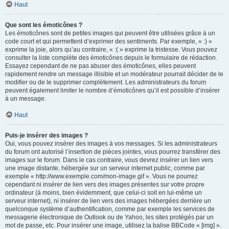
Haut
Que sont les émoticônes ?
Les émoticônes sont de petites images qui peuvent être utilisées grâce à un
code court et qui permettent d’exprimer des sentiments. Par exemple, « :) »
exprime la joie, alors qu’au contraire, « :( » exprime la tristesse. Vous pouvez
consulter la liste complète des émoticônes depuis le formulaire de rédaction.
Essayez cependant de ne pas abuser des émoticônes, elles peuvent
rapidement rendre un message illisible et un modérateur pourrait décider de le
modifier ou de le supprimer complètement. Les administrateurs du forum
peuvent également limiter le nombre d’émoticônes qu’il est possible d’insérer
à un message.
Haut
Puis-je insérer des images ?
Oui, vous pouvez insérer des images à vos messages. Si les administrateurs
du forum ont autorisé l’insertion de pièces jointes, vous pourrez transférer des
images sur le forum. Dans le cas contraire, vous devrez insérer un lien vers
une image distante, hébergée sur un serveur internet public, comme par
exemple « http://www.exemple.com/mon-image.gif ». Vous ne pourrez
cependant ni insérer de lien vers des images présentes sur votre propre
ordinateur (à moins, bien évidemment, que celui-ci soit en lui-même un
serveur internet), ni insérer de lien vers des images hébergées derrière un
quelconque système d’authentification, comme par exemple les services de
messagerie électronique de Outlook ou de Yahoo, les sites protégés par un
mot de passe, etc. Pour insérer une image, utilisez la balise BBCode « [img] ».