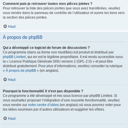
Comment puis-je retrouver toutes mes pièces jointes ?
Pour retrouver la liste des pièces jointes que vous avez transférées, veuillez
vous rendre dans le panneau de contrôle de l’utilisateur et suivre les liens vers
la section des pièces jointes.
Haut
À propos de phpBB
Qui a développé ce logiciel de forum de discussions ?
Ce programme (dans sa forme non modifiée) est produit et distribué par
phpBB Limited
, qui en est le légitime propriétaire. Il est rendu accessible sous
la « Licence Publique Générale GNU version 2 (GPL-2.0) » et peut être
distribué gratuitement. Pour plus d’informations, veuillez consulter la rubrique
«
À propos de phpBB
» (en anglais).
Haut
Pourquoi la fonctionnalité X n’est pas disponible ?
Ce programme a été développé et mis sous licence par phpBB Limited. Si
vous souhaitez proposer l’intégration d’une nouvelle fonctionnalité, veuillez
vous rendre sur
notre centre d’idées
(en anglais) où vous pourrez voter pour
les idées soumises par d’autres utilisateurs et suggérer les vôtres.
Haut