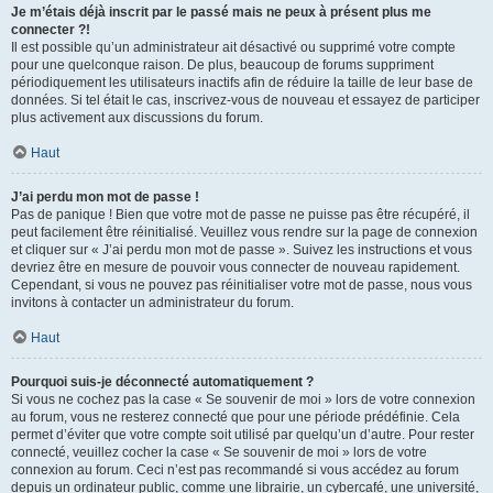
Je m’étais déjà inscrit par le passé mais ne peux à présent plus me
connecter ?!
Il est possible qu’un administrateur ait désactivé ou supprimé votre compte
pour une quelconque raison. De plus, beaucoup de forums suppriment
périodiquement les utilisateurs inactifs afin de réduire la taille de leur base de
données. Si tel était le cas, inscrivez-vous de nouveau et essayez de participer
plus activement aux discussions du forum.
Haut
J’ai perdu mon mot de passe !
Pas de panique ! Bien que votre mot de passe ne puisse pas être récupéré, il
peut facilement être réinitialisé. Veuillez vous rendre sur la page de connexion
et cliquer sur « J’ai perdu mon mot de passe ». Suivez les instructions et vous
devriez être en mesure de pouvoir vous connecter de nouveau rapidement.
Cependant, si vous ne pouvez pas réinitialiser votre mot de passe, nous vous
invitons à contacter un administrateur du forum.
Haut
Pourquoi suis-je déconnecté automatiquement ?
Si vous ne cochez pas la case « Se souvenir de moi » lors de votre connexion
au forum, vous ne resterez connecté que pour une période prédéfinie. Cela
permet d’éviter que votre compte soit utilisé par quelqu’un d’autre. Pour rester
connecté, veuillez cocher la case « Se souvenir de moi » lors de votre
connexion au forum. Ceci n’est pas recommandé si vous accédez au forum
depuis un ordinateur public, comme une librairie, un cybercafé, une université,