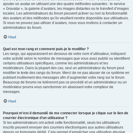
ajouter un avatar en utilisant une des quatre méthodes suivantes : le service
« Gravatar », la galerie d’avatars, les images distantes ou le transfert d’images
locales. Les administrateurs du forum peuvent activer ou non la fonctionnalité
des avatars et des méthodes qu’ils veuillent rendre disponible aux utilisateurs.
Si vous ne pouvez pas utiliser d’avatars, nous vous invitons à contacter un
administrateur du forum.
Haut
Quel est mon rang et comment puis-je le modifier ?
Les rangs, qui apparaissent en dessous de votre nom d’utilisateur, indiquent
votre activité selon le nombre de messages que vous avez publié ou identifient
certains utilisateurs spécifiques, comme les administrateurs et les
modérateurs. Dans la plupart des cas, seul un administrateur du forum peut
modifier le texte des rangs du forum. Merci de ne pas abuser de ce système en
publiant inutilement des messages afin d’augmenter votre rang sur le forum.
Beaucoup de forums ne toléreront pas ce procédé et un administrateur ou un
modérateur pourra vous sanctionner en abaissant votre compteur de
messages.
Haut
Pourquoi m’est-il demandé de me connecter lorsque je clique sur le lien de
courrier électronique d’un utilisateur ?
Si les administrateurs ont activé cette fonctionnalité, seuls les utilisateurs
inscrits peuvent envoyer des courriers électroniques aux autres utilisateurs
depuis un formulaire dédié. Cela permet d’empêcher une utilisation abusive