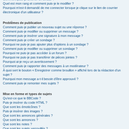
Quel est mon rang et comment puis-je le modifier ?
Pourquoi m’est-il demandé de me connecter lorsque je clique sur le lien de courrier
électronique d’un utilisateur ?
Problèmes de publication
Comment puis-je publier un nouveau sujet ou une réponse ?
Comment puis-je modifier ou supprimer un message ?
Comment puis-je insérer une signature à mon message ?
Comment puis-je créer un sondage ?
Pourquoi ne puis-je pas ajouter plus d’options à un sondage ?
Comment puis-je modifier ou supprimer un sondage ?
Pourquoi ne puis-je pas accéder à un forum ?
Pourquoi ne puis-je pas transférer de pièces jointes ?
Pourquoi ai-je reçu un avertissement ?
Comment puis-je rapporter des messages à un modérateur ?
À quoi sert le bouton « Enregistrer comme brouillon » affiché lors de la rédaction d’un
sujet ?
Pourquoi mon message a-t-il besoin d’être approuvé ?
Comment puis-je remonter mes sujets ?
Mise en forme et types de sujets
Qu’est-ce que le BBCode ?
Puis-je insérer du code HTML ?
Que sont les émoticônes ?
Puis-je insérer des images ?
Que sont les annonces générales ?
Que sont les annonces ?
Que sont les notes ?
Que sont les sujets verrouillés ?