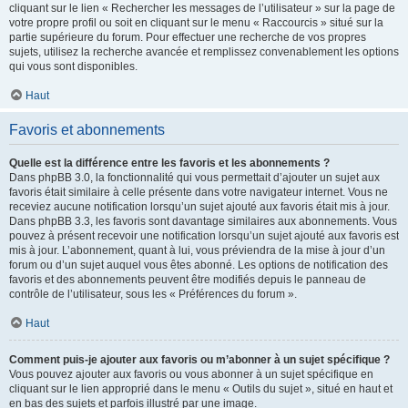
cliquant sur le lien « Rechercher les messages de l’utilisateur » sur la page de
votre propre profil ou soit en cliquant sur le menu « Raccourcis » situé sur la
partie supérieure du forum. Pour effectuer une recherche de vos propres
sujets, utilisez la recherche avancée et remplissez convenablement les options
qui vous sont disponibles.
Haut
Favoris et abonnements
Quelle est la différence entre les favoris et les abonnements ?
Dans phpBB 3.0, la fonctionnalité qui vous permettait d’ajouter un sujet aux
favoris était similaire à celle présente dans votre navigateur internet. Vous ne
receviez aucune notification lorsqu’un sujet ajouté aux favoris était mis à jour.
Dans phpBB 3.3, les favoris sont davantage similaires aux abonnements. Vous
pouvez à présent recevoir une notification lorsqu’un sujet ajouté aux favoris est
mis à jour. L’abonnement, quant à lui, vous préviendra de la mise à jour d’un
forum ou d’un sujet auquel vous êtes abonné. Les options de notification des
favoris et des abonnements peuvent être modifiés depuis le panneau de
contrôle de l’utilisateur, sous les « Préférences du forum ».
Haut
Comment puis-je ajouter aux favoris ou m’abonner à un sujet spécifique ?
Vous pouvez ajouter aux favoris ou vous abonner à un sujet spécifique en
cliquant sur le lien approprié dans le menu « Outils du sujet », situé en haut et
en bas des sujets et parfois illustré par une image.