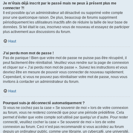
Je m’étais déjà inscrit par le passé mais ne peux à présent plus me
connecter ?!
Il est possible qu’un administrateur ait désactivé ou supprimé votre compte
pour une quelconque raison. De plus, beaucoup de forums suppriment
périodiquement les utilisateurs inactifs afin de réduire la taille de leur base de
données. Si tel était le cas, inscrivez-vous de nouveau et essayez de participer
plus activement aux discussions du forum.
Haut
J’ai perdu mon mot de passe !
Pas de panique ! Bien que votre mot de passe ne puisse pas être récupéré, il
peut facilement être réinitialisé. Veuillez vous rendre sur la page de connexion
et cliquer sur « J’ai perdu mon mot de passe ». Suivez les instructions et vous
devriez être en mesure de pouvoir vous connecter de nouveau rapidement.
Cependant, si vous ne pouvez pas réinitialiser votre mot de passe, nous vous
invitons à contacter un administrateur du forum.
Haut
Pourquoi suis-je déconnecté automatiquement ?
Si vous ne cochez pas la case « Se souvenir de moi » lors de votre connexion
au forum, vous ne resterez connecté que pour une période prédéfinie. Cela
permet d’éviter que votre compte soit utilisé par quelqu’un d’autre. Pour rester
connecté, veuillez cocher la case « Se souvenir de moi » lors de votre
connexion au forum. Ceci n’est pas recommandé si vous accédez au forum
depuis un ordinateur public, comme une librairie, un cybercafé, une université,