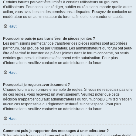
Certains forums peuvent être limités à certains utilisateurs ou groupes
d’utilisateurs. Pour consulter, rédiger, publier ou réaliser n’importe quelle autre
action, vous avez besoin des permissions adéquates. Essayez de contacter un
modérateur ou un administrateur du forum afin de lui demander un accès.
Haut
Pourquoi ne puis-je pas transférer de pièces jointes ?
Les permissions permettant de transférer des pièces jointes sont accordées
par forum, par groupe ou par utilisateur. Les administrateurs du forum ont peut-
être désactivé le transfert de pièces jointes dans le forum concerné, ou seuls
certains groupes d’utilisateurs détiennent cette autorisation. Pour plus
d’informations, veuillez contacter un administrateur du forum.
Haut
Pourquoi ai-je reçu un avertissement ?
Chaque forum a son propre ensemble de règles. Si vous ne respectez pas une
de ces règles, vous recevrez un avertissement. Veuillez noter que cette
décision n’appartient qu’aux administrateurs du forum, phpBB Limited n’est en
aucun cas responsable du règlement instauré sur cet espace. Pour plus
d’informations, veuillez contacter un administrateur du forum.
Haut
Comment puis-je rapporter des messages à un modérateur ?
Si les administrateurs du forum ont activé cette fonctionnalité, un bouton dédié