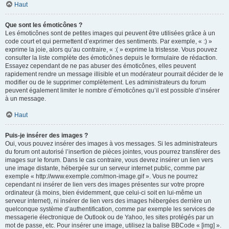
Haut
Que sont les émoticônes ?
Les émoticônes sont de petites images qui peuvent être utilisées grâce à un
code court et qui permettent d’exprimer des sentiments. Par exemple, « :) »
exprime la joie, alors qu’au contraire, « :( » exprime la tristesse. Vous pouvez
consulter la liste complète des émoticônes depuis le formulaire de rédaction.
Essayez cependant de ne pas abuser des émoticônes, elles peuvent
rapidement rendre un message illisible et un modérateur pourrait décider de le
modifier ou de le supprimer complètement. Les administrateurs du forum
peuvent également limiter le nombre d’émoticônes qu’il est possible d’insérer
à un message.
Haut
Puis-je insérer des images ?
Oui, vous pouvez insérer des images à vos messages. Si les administrateurs
du forum ont autorisé l’insertion de pièces jointes, vous pourrez transférer des
images sur le forum. Dans le cas contraire, vous devrez insérer un lien vers
une image distante, hébergée sur un serveur internet public, comme par
exemple « http://www.exemple.com/mon-image.gif ». Vous ne pourrez
cependant ni insérer de lien vers des images présentes sur votre propre
ordinateur (à moins, bien évidemment, que celui-ci soit en lui-même un
serveur internet), ni insérer de lien vers des images hébergées derrière un
quelconque système d’authentification, comme par exemple les services de
messagerie électronique de Outlook ou de Yahoo, les sites protégés par un
mot de passe, etc. Pour insérer une image, utilisez la balise BBCode « [img] ».