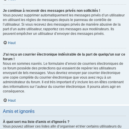
Je continue à recevoir des messages privés non sollicités !
Vous pouvez supprimer automatiquement les messages privés d’un utilisateur
en utilisant les règles de messages depuis le panneau de contrôle de
l’utilisateur. Si vous recevez des messages privés de manière abusive de la
part d’un autre utilisateur, rapportez ces messages aux modérateurs. Ils
peuvent empêcher un utilisateur d’envoyer des messages privés.
Haut
J’ai reçu un courrier électronique indésirable de la part de quelqu’un sur ce
forum !
Nous en sommes navrés. Le formulaire d’envoi de courriers électroniques de
ce forum possède des protections qui essaient de repérer les utilisateurs
envoyant de tels messages. Vous devriez envoyer par courrier électronique
une copie complète du courrier électronique que vous avez reçu à un
administrateur du forum. Il est très important d’y inclure les en-têtes contenant
des informations sur l’auteur du courrier électronique. Il pourra alors agir en
conséquence.
Haut
Amis et ignorés
À quoi sert ma liste d’amis et d’ignorés ?
Vous pouvez utiliser ces listes afin d’organiser et trier certains utilisateurs du