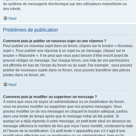
du système de messagerie électronique par des utilisateurs malveillants ou
des robots.
Haut
Problèmes de publication
Comment puis-je publier un nouveau sujet ou une réponse ?
Pour publier un nouveau sujet dans un forum, cliquez sur le bouton « Nouveau
sujet ». Pour publier une réponse à un sujet ou un message, cliquez sur le
bouton « Répondre ». Il se peut que vous ayez besoin d’être inscrit avant de
pouvoir rédiger un message. Sur chaque forum, une liste de vos permissions
est affichée en bas de l’écran du forum ou du sujet. Par exemple : vous pouvez
publier de nouveaux sujets dans ce forum, vous pouvez transférer des pièces
jointes dans ce forum, etc.
Haut
Comment puis-je modifier ou supprimer un message ?
À moins que vous ne soyez un administrateur ou un modérateur du forum,
vous ne pouvez modifier ou supprimer que vos propres messages. Vous
pouvez modifier un de vos messages en cliquant le bouton adéquat, parfois
dans une limite de temps après que le message initial ait été publié. Si
quelqu’un a déjà répondu à votre message, un petit texte situé en dessous du
message affichera le nombre de fois que vous l’avez modifié, contenant la date
et l’heure de la modification. Ce petit texte n’apparaîtra pas s’il s’agit d’une
modification effectuée par un modérateur ou un administrateur, bien qu’ils