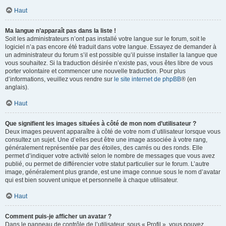
Haut
Ma langue n’apparaît pas dans la liste !
Soit les administrateurs n’ont pas installé votre langue sur le forum, soit le
logiciel n’a pas encore été traduit dans votre langue. Essayez de demander à
un administrateur du forum s’il est possible qu’il puisse installer la langue que
vous souhaitez. Si la traduction désirée n’existe pas, vous êtes libre de vous
porter volontaire et commencer une nouvelle traduction. Pour plus
d’informations, veuillez vous rendre sur
le site internet de phpBB
® (en
anglais).
Haut
Que signifient les images situées à côté de mon nom d’utilisateur ?
Deux images peuvent apparaître à côté de votre nom d’utilisateur lorsque vous
consultez un sujet. Une d’elles peut être une image associée à votre rang,
généralement représentée par des étoiles, des carrés ou des ronds. Elle
permet d’indiquer votre activité selon le nombre de messages que vous avez
publié, ou permet de différencier votre statut particulier sur le forum. L’autre
image, généralement plus grande, est une image connue sous le nom d’avatar
qui est bien souvent unique et personnelle à chaque utilisateur.
Haut
Comment puis-je afficher un avatar ?
Dans le panneau de contrôle de l’utilisateur, sous « Profil », vous pouvez