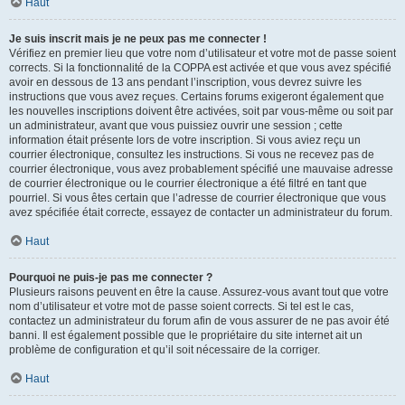
Haut
Je suis inscrit mais je ne peux pas me connecter !
Vérifiez en premier lieu que votre nom d’utilisateur et votre mot de passe soient
corrects. Si la fonctionnalité de la COPPA est activée et que vous avez spécifié
avoir en dessous de 13 ans pendant l’inscription, vous devrez suivre les
instructions que vous avez reçues. Certains forums exigeront également que
les nouvelles inscriptions doivent être activées, soit par vous-même ou soit par
un administrateur, avant que vous puissiez ouvrir une session ; cette
information était présente lors de votre inscription. Si vous aviez reçu un
courrier électronique, consultez les instructions. Si vous ne recevez pas de
courrier électronique, vous avez probablement spécifié une mauvaise adresse
de courrier électronique ou le courrier électronique a été filtré en tant que
pourriel. Si vous êtes certain que l’adresse de courrier électronique que vous
avez spécifiée était correcte, essayez de contacter un administrateur du forum.
Haut
Pourquoi ne puis-je pas me connecter ?
Plusieurs raisons peuvent en être la cause. Assurez-vous avant tout que votre
nom d’utilisateur et votre mot de passe soient corrects. Si tel est le cas,
contactez un administrateur du forum afin de vous assurer de ne pas avoir été
banni. Il est également possible que le propriétaire du site internet ait un
problème de configuration et qu’il soit nécessaire de la corriger.
Haut