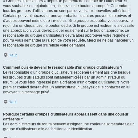
« Groupes d’utilisateurs » depuis le panneau de contrôle de l’utilisateur. Si
vous souhaitez en rejoindre un, cliquez sur le bouton approprié. Cependant,
tous les groupes d’utilisateurs ne sont pas ouverts aux nouvelles adhésions.
Certains peuvent nécessiter une approbation, d’autres peuvent être privés et
d’autres peuvent même être invisibles. Si le groupe est public, vous pouvez le
rejoindre en cliquant sur le bouton dédié. Si le groupe est restreint et nécessite
une approbation, vous devez cliquer également sur le bouton approprié. Le
responsable du groupe d’utilisateurs devra alors approuver votre requête et
pourra vous demander la raison de votre requête. Merci de ne pas harceler un
responsable de groupe s’il refuse votre demande.
Haut
Comment puis-je devenir le responsable d’un groupe d’utilisateurs ?
Le responsable d’un groupe d’utilisateurs est généralement assigné lorsque
les groupes d’utilisateurs sont initialement créés par un administrateur du
forum. Si vous êtes intéressé par la création d’un groupe d’utilisateurs, votre
premier contact devrait être un administrateur. Essayez de le contacter en lui
envoyant un message privé.
Haut
Pourquoi certains groupes d’utilisateurs apparaissent dans une couleur
différente ?
Les administrateurs du forum peuvent assigner une couleur aux membres d’un
groupe d’utilisateurs afin de faciliter leur identification.