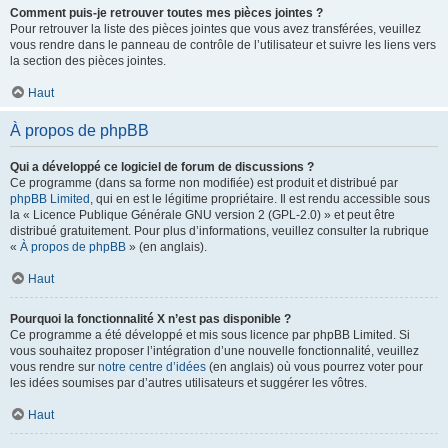
Comment puis-je retrouver toutes mes pièces jointes ?
Pour retrouver la liste des pièces jointes que vous avez transférées, veuillez
vous rendre dans le panneau de contrôle de l’utilisateur et suivre les liens vers
la section des pièces jointes.
Haut
À propos de phpBB
Qui a développé ce logiciel de forum de discussions ?
Ce programme (dans sa forme non modifiée) est produit et distribué par
phpBB Limited
, qui en est le légitime propriétaire. Il est rendu accessible sous
la « Licence Publique Générale GNU version 2 (GPL-2.0) » et peut être
distribué gratuitement. Pour plus d’informations, veuillez consulter la rubrique
«
À propos de phpBB
» (en anglais).
Haut
Pourquoi la fonctionnalité X n’est pas disponible ?
Ce programme a été développé et mis sous licence par phpBB Limited. Si
vous souhaitez proposer l’intégration d’une nouvelle fonctionnalité, veuillez
vous rendre sur
notre centre d’idées
(en anglais) où vous pourrez voter pour
les idées soumises par d’autres utilisateurs et suggérer les vôtres.
Haut