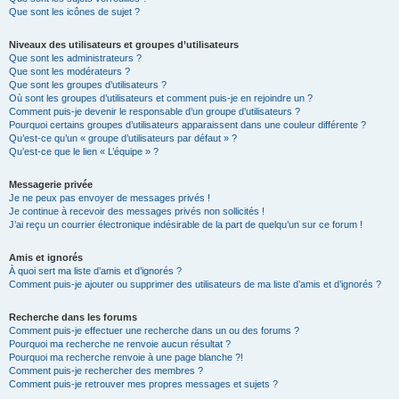
Que sont les icônes de sujet ?
Niveaux des utilisateurs et groupes d’utilisateurs
Que sont les administrateurs ?
Que sont les modérateurs ?
Que sont les groupes d’utilisateurs ?
Où sont les groupes d’utilisateurs et comment puis-je en rejoindre un ?
Comment puis-je devenir le responsable d’un groupe d’utilisateurs ?
Pourquoi certains groupes d’utilisateurs apparaissent dans une couleur différente ?
Qu’est-ce qu’un « groupe d’utilisateurs par défaut » ?
Qu’est-ce que le lien « L’équipe » ?
Messagerie privée
Je ne peux pas envoyer de messages privés !
Je continue à recevoir des messages privés non sollicités !
J’ai reçu un courrier électronique indésirable de la part de quelqu’un sur ce forum !
Amis et ignorés
À quoi sert ma liste d’amis et d’ignorés ?
Comment puis-je ajouter ou supprimer des utilisateurs de ma liste d’amis et d’ignorés ?
Recherche dans les forums
Comment puis-je effectuer une recherche dans un ou des forums ?
Pourquoi ma recherche ne renvoie aucun résultat ?
Pourquoi ma recherche renvoie à une page blanche ?!
Comment puis-je rechercher des membres ?
Comment puis-je retrouver mes propres messages et sujets ?