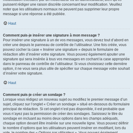
puissent rédiger une raison discrète concernant leur modification. Veuillez
noter que les utilisateurs normaux ne peuvent pas supprimer leur propre
message si une réponse a été publiée.
Haut
Comment puis-je insérer une signature à mon message ?
Pour insérer une signature à un de vos messages, vous devez tout d’abord en
créer une depuis le panneau de contrôle de l’utilisateur. Une fois créée, vous
pouvez cocher la case « Insérer une signature » depuis le formulaire de
rédaction afin d’insérer votre signature. Vous pouvez également ajouter une
signature qui sera insérée à tous vos messages en cochant la case appropriée
dans le panneau de contrôle de l’utilisateur. Si vous choisissez cette dernière
option, il ne vous sera plus utile de spécifier sur chaque message votre souhait
d’insérer votre signature.
Haut
Comment puis-je créer un sondage ?
Lorsque vous rédigez un nouveau sujet ou modifiez le premier message d’un
sujet, cliquez sur l’onglet « Créer un sondage » situé en-dessous du formulaire
principal de rédaction. Si cet onglet n’est pas disponible, il est probable que
vous n’ayez pas la permission de créer des sondages. Saisissez le titre du
sondage en incluant au moins deux options dans les champs adéquats,
chaque option devant être insérée sur une nouvelle ligne. Vous pouvez définir
le nombre d’options que les utilisateurs peuvent insérer en modifiant, lors du
vote, le nombre des « Options par utilisateur ». Vous pouvez également