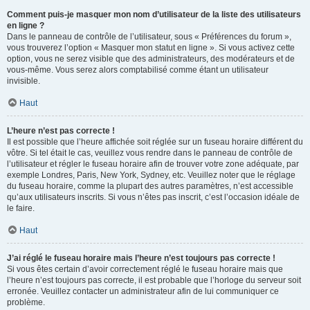
Comment puis-je masquer mon nom d’utilisateur de la liste des utilisateurs
en ligne ?
Dans le panneau de contrôle de l’utilisateur, sous « Préférences du forum »,
vous trouverez l’option « Masquer mon statut en ligne ». Si vous activez cette
option, vous ne serez visible que des administrateurs, des modérateurs et de
vous-même. Vous serez alors comptabilisé comme étant un utilisateur
invisible.
Haut
L’heure n’est pas correcte !
Il est possible que l’heure affichée soit réglée sur un fuseau horaire différent du
vôtre. Si tel était le cas, veuillez vous rendre dans le panneau de contrôle de
l’utilisateur et régler le fuseau horaire afin de trouver votre zone adéquate, par
exemple Londres, Paris, New York, Sydney, etc. Veuillez noter que le réglage
du fuseau horaire, comme la plupart des autres paramètres, n’est accessible
qu’aux utilisateurs inscrits. Si vous n’êtes pas inscrit, c’est l’occasion idéale de
le faire.
Haut
J’ai réglé le fuseau horaire mais l’heure n’est toujours pas correcte !
Si vous êtes certain d’avoir correctement réglé le fuseau horaire mais que
l’heure n’est toujours pas correcte, il est probable que l’horloge du serveur soit
erronée. Veuillez contacter un administrateur afin de lui communiquer ce
problème.