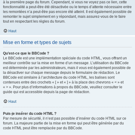
à la première page du forum. Cependant, si vous ne voyez pas ce lien, cette
fonctionnalité a peut-être été désactivée ou le temps d’attente nécessaire entre
les remontées n’a peut-être pas encore été atteint. Il est également possible de
remonter le sujet simplement en y répondant, mais assurez-vous de le faire
tout en respectant les règles du forum.
Haut
Mise en forme et types de sujets
Qu’est-ce que le BBCode ?
Le BBCode est une implémentation spéciale du code HTML, vous offrant un
meilleur contrôle sur la mise en forme d’un message. L’utilisation du BBCode
est déterminée par les administrateurs, mais il vous est également possible de
la désactiver sur chaque message depuis le formulaire de rédaction. Le
BBCode est similaire à l’architecture du code HTML, les balises sont
contenues entre des crochets « [ » et « ] » à la place des chevrons « < » et
« > ». Pour plus d’informations à propos du BBCode, veuillez consulter le
guide qui est accessible depuis la page de rédaction.
Haut
Puis-je insérer du code HTML ?
Par mesure de sécurité, il n’est pas possible d’insérer du code HTML sur ce
forum. La majeure partie de la mise en forme qui peut être générée par du
code HTML peut être remplacée par du BBCode.