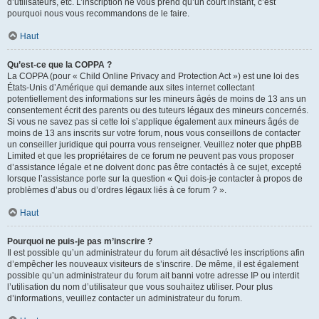
d’utilisateurs, etc. L’inscription ne vous prend qu’un court instant, c’est
pourquoi nous vous recommandons de le faire.
Haut
Qu’est-ce que la COPPA ?
La COPPA (pour « Child Online Privacy and Protection Act ») est une loi des
États-Unis d’Amérique qui demande aux sites internet collectant
potentiellement des informations sur les mineurs âgés de moins de 13 ans un
consentement écrit des parents ou des tuteurs légaux des mineurs concernés.
Si vous ne savez pas si cette loi s’applique également aux mineurs âgés de
moins de 13 ans inscrits sur votre forum, nous vous conseillons de contacter
un conseiller juridique qui pourra vous renseigner. Veuillez noter que phpBB
Limited et que les propriétaires de ce forum ne peuvent pas vous proposer
d’assistance légale et ne doivent donc pas être contactés à ce sujet, excepté
lorsque l’assistance porte sur la question « Qui dois-je contacter à propos de
problèmes d’abus ou d’ordres légaux liés à ce forum ? ».
Haut
Pourquoi ne puis-je pas m’inscrire ?
Il est possible qu’un administrateur du forum ait désactivé les inscriptions afin
d’empêcher les nouveaux visiteurs de s’inscrire. De même, il est également
possible qu’un administrateur du forum ait banni votre adresse IP ou interdit
l’utilisation du nom d’utilisateur que vous souhaitez utiliser. Pour plus
d’informations, veuillez contacter un administrateur du forum.