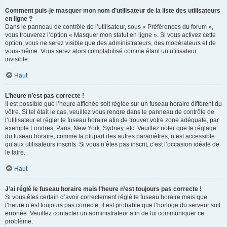
Comment puis-je masquer mon nom d’utilisateur de la liste des utilisateurs
en ligne ?
Dans le panneau de contrôle de l’utilisateur, sous « Préférences du forum »,
vous trouverez l’option « Masquer mon statut en ligne ». Si vous activez cette
option, vous ne serez visible que des administrateurs, des modérateurs et de
vous-même. Vous serez alors comptabilisé comme étant un utilisateur
invisible.
Haut
L’heure n’est pas correcte !
Il est possible que l’heure affichée soit réglée sur un fuseau horaire différent du
vôtre. Si tel était le cas, veuillez vous rendre dans le panneau de contrôle de
l’utilisateur et régler le fuseau horaire afin de trouver votre zone adéquate, par
exemple Londres, Paris, New York, Sydney, etc. Veuillez noter que le réglage
du fuseau horaire, comme la plupart des autres paramètres, n’est accessible
qu’aux utilisateurs inscrits. Si vous n’êtes pas inscrit, c’est l’occasion idéale de
le faire.
Haut
J’ai réglé le fuseau horaire mais l’heure n’est toujours pas correcte !
Si vous êtes certain d’avoir correctement réglé le fuseau horaire mais que
l’heure n’est toujours pas correcte, il est probable que l’horloge du serveur soit
erronée. Veuillez contacter un administrateur afin de lui communiquer ce
problème.