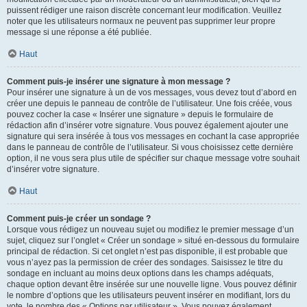
puissent rédiger une raison discrète concernant leur modification. Veuillez
noter que les utilisateurs normaux ne peuvent pas supprimer leur propre
message si une réponse a été publiée.
Haut
Comment puis-je insérer une signature à mon message ?
Pour insérer une signature à un de vos messages, vous devez tout d’abord en
créer une depuis le panneau de contrôle de l’utilisateur. Une fois créée, vous
pouvez cocher la case « Insérer une signature » depuis le formulaire de
rédaction afin d’insérer votre signature. Vous pouvez également ajouter une
signature qui sera insérée à tous vos messages en cochant la case appropriée
dans le panneau de contrôle de l’utilisateur. Si vous choisissez cette dernière
option, il ne vous sera plus utile de spécifier sur chaque message votre souhait
d’insérer votre signature.
Haut
Comment puis-je créer un sondage ?
Lorsque vous rédigez un nouveau sujet ou modifiez le premier message d’un
sujet, cliquez sur l’onglet « Créer un sondage » situé en-dessous du formulaire
principal de rédaction. Si cet onglet n’est pas disponible, il est probable que
vous n’ayez pas la permission de créer des sondages. Saisissez le titre du
sondage en incluant au moins deux options dans les champs adéquats,
chaque option devant être insérée sur une nouvelle ligne. Vous pouvez définir
le nombre d’options que les utilisateurs peuvent insérer en modifiant, lors du
vote, le nombre des « Options par utilisateur ». Vous pouvez également