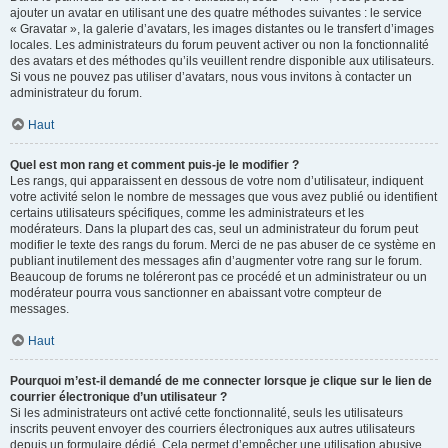
ajouter un avatar en utilisant une des quatre méthodes suivantes : le service
« Gravatar », la galerie d’avatars, les images distantes ou le transfert d’images
locales. Les administrateurs du forum peuvent activer ou non la fonctionnalité
des avatars et des méthodes qu’ils veuillent rendre disponible aux utilisateurs.
Si vous ne pouvez pas utiliser d’avatars, nous vous invitons à contacter un
administrateur du forum.
Haut
Quel est mon rang et comment puis-je le modifier ?
Les rangs, qui apparaissent en dessous de votre nom d’utilisateur, indiquent
votre activité selon le nombre de messages que vous avez publié ou identifient
certains utilisateurs spécifiques, comme les administrateurs et les
modérateurs. Dans la plupart des cas, seul un administrateur du forum peut
modifier le texte des rangs du forum. Merci de ne pas abuser de ce système en
publiant inutilement des messages afin d’augmenter votre rang sur le forum.
Beaucoup de forums ne toléreront pas ce procédé et un administrateur ou un
modérateur pourra vous sanctionner en abaissant votre compteur de
messages.
Haut
Pourquoi m’est-il demandé de me connecter lorsque je clique sur le lien de
courrier électronique d’un utilisateur ?
Si les administrateurs ont activé cette fonctionnalité, seuls les utilisateurs
inscrits peuvent envoyer des courriers électroniques aux autres utilisateurs
depuis un formulaire dédié. Cela permet d’empêcher une utilisation abusive