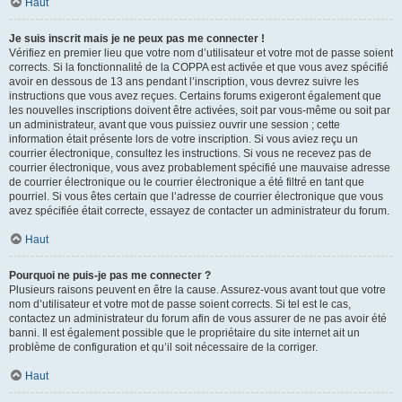
Haut
Je suis inscrit mais je ne peux pas me connecter !
Vérifiez en premier lieu que votre nom d’utilisateur et votre mot de passe soient
corrects. Si la fonctionnalité de la COPPA est activée et que vous avez spécifié
avoir en dessous de 13 ans pendant l’inscription, vous devrez suivre les
instructions que vous avez reçues. Certains forums exigeront également que
les nouvelles inscriptions doivent être activées, soit par vous-même ou soit par
un administrateur, avant que vous puissiez ouvrir une session ; cette
information était présente lors de votre inscription. Si vous aviez reçu un
courrier électronique, consultez les instructions. Si vous ne recevez pas de
courrier électronique, vous avez probablement spécifié une mauvaise adresse
de courrier électronique ou le courrier électronique a été filtré en tant que
pourriel. Si vous êtes certain que l’adresse de courrier électronique que vous
avez spécifiée était correcte, essayez de contacter un administrateur du forum.
Haut
Pourquoi ne puis-je pas me connecter ?
Plusieurs raisons peuvent en être la cause. Assurez-vous avant tout que votre
nom d’utilisateur et votre mot de passe soient corrects. Si tel est le cas,
contactez un administrateur du forum afin de vous assurer de ne pas avoir été
banni. Il est également possible que le propriétaire du site internet ait un
problème de configuration et qu’il soit nécessaire de la corriger.
Haut