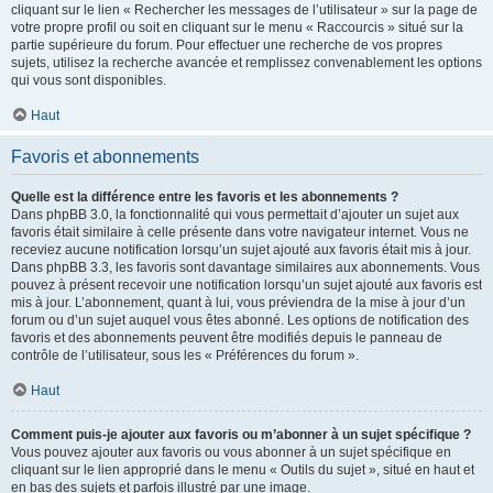
cliquant sur le lien « Rechercher les messages de l’utilisateur » sur la page de
votre propre profil ou soit en cliquant sur le menu « Raccourcis » situé sur la
partie supérieure du forum. Pour effectuer une recherche de vos propres
sujets, utilisez la recherche avancée et remplissez convenablement les options
qui vous sont disponibles.
Haut
Favoris et abonnements
Quelle est la différence entre les favoris et les abonnements ?
Dans phpBB 3.0, la fonctionnalité qui vous permettait d’ajouter un sujet aux
favoris était similaire à celle présente dans votre navigateur internet. Vous ne
receviez aucune notification lorsqu’un sujet ajouté aux favoris était mis à jour.
Dans phpBB 3.3, les favoris sont davantage similaires aux abonnements. Vous
pouvez à présent recevoir une notification lorsqu’un sujet ajouté aux favoris est
mis à jour. L’abonnement, quant à lui, vous préviendra de la mise à jour d’un
forum ou d’un sujet auquel vous êtes abonné. Les options de notification des
favoris et des abonnements peuvent être modifiés depuis le panneau de
contrôle de l’utilisateur, sous les « Préférences du forum ».
Haut
Comment puis-je ajouter aux favoris ou m’abonner à un sujet spécifique ?
Vous pouvez ajouter aux favoris ou vous abonner à un sujet spécifique en
cliquant sur le lien approprié dans le menu « Outils du sujet », situé en haut et
en bas des sujets et parfois illustré par une image.