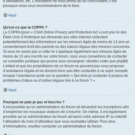
d’utilisateurs, etc. L’inscription ne vous prend qu’un court instant, c’est
pourquoi nous vous recommandons de le faire.
Haut
Qu’est-ce que la COPPA ?
La COPPA (pour « Child Online Privacy and Protection Act ») est une loi des
États-Unis d’Amérique qui demande aux sites internet collectant
potentiellement des informations sur les mineurs âgés de moins de 13 ans un
consentement écrit des parents ou des tuteurs légaux des mineurs concernés.
Si vous ne savez pas si cette loi s’applique également aux mineurs âgés de
moins de 13 ans inscrits sur votre forum, nous vous conseillons de contacter
un conseiller juridique qui pourra vous renseigner. Veuillez noter que phpBB
Limited et que les propriétaires de ce forum ne peuvent pas vous proposer
d’assistance légale et ne doivent donc pas être contactés à ce sujet, excepté
lorsque l’assistance porte sur la question « Qui dois-je contacter à propos de
problèmes d’abus ou d’ordres légaux liés à ce forum ? ».
Haut
Pourquoi ne puis-je pas m’inscrire ?
Il est possible qu’un administrateur du forum ait désactivé les inscriptions afin
d’empêcher les nouveaux visiteurs de s’inscrire. De même, il est également
possible qu’un administrateur du forum ait banni votre adresse IP ou interdit
l’utilisation du nom d’utilisateur que vous souhaitez utiliser. Pour plus
d’informations, veuillez contacter un administrateur du forum.