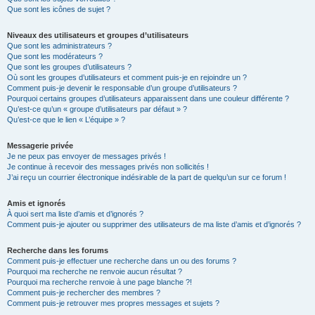
Que sont les icônes de sujet ?
Niveaux des utilisateurs et groupes d’utilisateurs
Que sont les administrateurs ?
Que sont les modérateurs ?
Que sont les groupes d’utilisateurs ?
Où sont les groupes d’utilisateurs et comment puis-je en rejoindre un ?
Comment puis-je devenir le responsable d’un groupe d’utilisateurs ?
Pourquoi certains groupes d’utilisateurs apparaissent dans une couleur différente ?
Qu’est-ce qu’un « groupe d’utilisateurs par défaut » ?
Qu’est-ce que le lien « L’équipe » ?
Messagerie privée
Je ne peux pas envoyer de messages privés !
Je continue à recevoir des messages privés non sollicités !
J’ai reçu un courrier électronique indésirable de la part de quelqu’un sur ce forum !
Amis et ignorés
À quoi sert ma liste d’amis et d’ignorés ?
Comment puis-je ajouter ou supprimer des utilisateurs de ma liste d’amis et d’ignorés ?
Recherche dans les forums
Comment puis-je effectuer une recherche dans un ou des forums ?
Pourquoi ma recherche ne renvoie aucun résultat ?
Pourquoi ma recherche renvoie à une page blanche ?!
Comment puis-je rechercher des membres ?
Comment puis-je retrouver mes propres messages et sujets ?