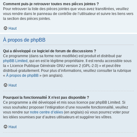
Comment puis-je retrouver toutes mes pièces jointes ?
Pour retrouver la liste des pièces jointes que vous avez transférées, veuillez
vous rendre dans le panneau de contrôle de l’utilisateur et suivre les liens vers
la section des pièces jointes.
Haut
À propos de phpBB
Qui a développé ce logiciel de forum de discussions ?
Ce programme (dans sa forme non modifiée) est produit et distribué par
phpBB Limited
, qui en est le légitime propriétaire. Il est rendu accessible sous
la « Licence Publique Générale GNU version 2 (GPL-2.0) » et peut être
distribué gratuitement. Pour plus d’informations, veuillez consulter la rubrique
«
À propos de phpBB
» (en anglais).
Haut
Pourquoi la fonctionnalité X n’est pas disponible ?
Ce programme a été développé et mis sous licence par phpBB Limited. Si
vous souhaitez proposer l’intégration d’une nouvelle fonctionnalité, veuillez
vous rendre sur
notre centre d’idées
(en anglais) où vous pourrez voter pour
les idées soumises par d’autres utilisateurs et suggérer les vôtres.
Haut