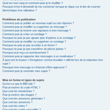
Quel est mon rang et comment puis-je le modifier ?
Pourquoi m’est-il demandé de me connecter lorsque je clique sur le lien de courrier
électronique d’un utilisateur ?
Problèmes de publication
Comment puis-je publier un nouveau sujet ou une réponse ?
Comment puis-je modifier ou supprimer un message ?
Comment puis-je insérer une signature à mon message ?
Comment puis-je créer un sondage ?
Pourquoi ne puis-je pas ajouter plus d’options à un sondage ?
Comment puis-je modifier ou supprimer un sondage ?
Pourquoi ne puis-je pas accéder à un forum ?
Pourquoi ne puis-je pas transférer de pièces jointes ?
Pourquoi ai-je reçu un avertissement ?
Comment puis-je rapporter des messages à un modérateur ?
À quoi sert le bouton « Enregistrer comme brouillon » affiché lors de la rédaction d’un
sujet ?
Pourquoi mon message a-t-il besoin d’être approuvé ?
Comment puis-je remonter mes sujets ?
Mise en forme et types de sujets
Qu’est-ce que le BBCode ?
Puis-je insérer du code HTML ?
Que sont les émoticônes ?
Puis-je insérer des images ?
Que sont les annonces générales ?
Que sont les annonces ?
Que sont les notes ?
Que sont les sujets verrouillés ?