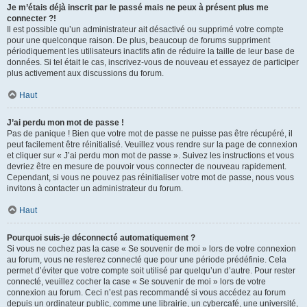
Je m’étais déjà inscrit par le passé mais ne peux à présent plus me
connecter ?!
Il est possible qu’un administrateur ait désactivé ou supprimé votre compte
pour une quelconque raison. De plus, beaucoup de forums suppriment
périodiquement les utilisateurs inactifs afin de réduire la taille de leur base de
données. Si tel était le cas, inscrivez-vous de nouveau et essayez de participer
plus activement aux discussions du forum.
Haut
J’ai perdu mon mot de passe !
Pas de panique ! Bien que votre mot de passe ne puisse pas être récupéré, il
peut facilement être réinitialisé. Veuillez vous rendre sur la page de connexion
et cliquer sur « J’ai perdu mon mot de passe ». Suivez les instructions et vous
devriez être en mesure de pouvoir vous connecter de nouveau rapidement.
Cependant, si vous ne pouvez pas réinitialiser votre mot de passe, nous vous
invitons à contacter un administrateur du forum.
Haut
Pourquoi suis-je déconnecté automatiquement ?
Si vous ne cochez pas la case « Se souvenir de moi » lors de votre connexion
au forum, vous ne resterez connecté que pour une période prédéfinie. Cela
permet d’éviter que votre compte soit utilisé par quelqu’un d’autre. Pour rester
connecté, veuillez cocher la case « Se souvenir de moi » lors de votre
connexion au forum. Ceci n’est pas recommandé si vous accédez au forum
depuis un ordinateur public, comme une librairie, un cybercafé, une université,