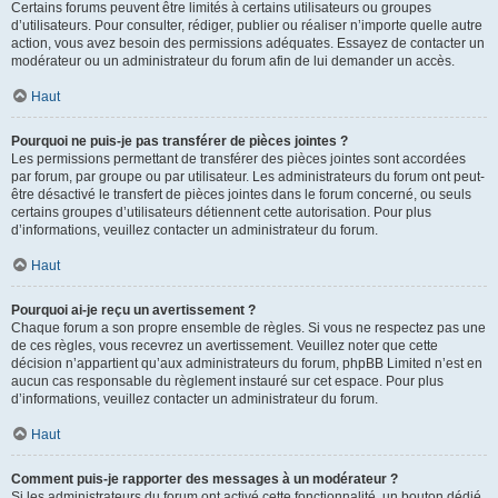
Certains forums peuvent être limités à certains utilisateurs ou groupes
d’utilisateurs. Pour consulter, rédiger, publier ou réaliser n’importe quelle autre
action, vous avez besoin des permissions adéquates. Essayez de contacter un
modérateur ou un administrateur du forum afin de lui demander un accès.
Haut
Pourquoi ne puis-je pas transférer de pièces jointes ?
Les permissions permettant de transférer des pièces jointes sont accordées
par forum, par groupe ou par utilisateur. Les administrateurs du forum ont peut-
être désactivé le transfert de pièces jointes dans le forum concerné, ou seuls
certains groupes d’utilisateurs détiennent cette autorisation. Pour plus
d’informations, veuillez contacter un administrateur du forum.
Haut
Pourquoi ai-je reçu un avertissement ?
Chaque forum a son propre ensemble de règles. Si vous ne respectez pas une
de ces règles, vous recevrez un avertissement. Veuillez noter que cette
décision n’appartient qu’aux administrateurs du forum, phpBB Limited n’est en
aucun cas responsable du règlement instauré sur cet espace. Pour plus
d’informations, veuillez contacter un administrateur du forum.
Haut
Comment puis-je rapporter des messages à un modérateur ?
Si les administrateurs du forum ont activé cette fonctionnalité, un bouton dédié