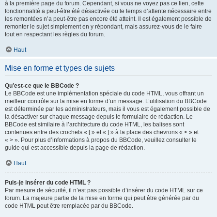
à la première page du forum. Cependant, si vous ne voyez pas ce lien, cette
fonctionnalité a peut-être été désactivée ou le temps d’attente nécessaire entre
les remontées n’a peut-être pas encore été atteint. Il est également possible de
remonter le sujet simplement en y répondant, mais assurez-vous de le faire
tout en respectant les règles du forum.
Haut
Mise en forme et types de sujets
Qu’est-ce que le BBCode ?
Le BBCode est une implémentation spéciale du code HTML, vous offrant un
meilleur contrôle sur la mise en forme d’un message. L’utilisation du BBCode
est déterminée par les administrateurs, mais il vous est également possible de
la désactiver sur chaque message depuis le formulaire de rédaction. Le
BBCode est similaire à l’architecture du code HTML, les balises sont
contenues entre des crochets « [ » et « ] » à la place des chevrons « < » et
« > ». Pour plus d’informations à propos du BBCode, veuillez consulter le
guide qui est accessible depuis la page de rédaction.
Haut
Puis-je insérer du code HTML ?
Par mesure de sécurité, il n’est pas possible d’insérer du code HTML sur ce
forum. La majeure partie de la mise en forme qui peut être générée par du
code HTML peut être remplacée par du BBCode.