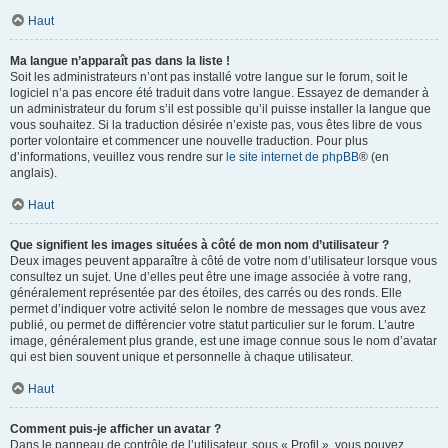
Haut
Ma langue n’apparaît pas dans la liste !
Soit les administrateurs n’ont pas installé votre langue sur le forum, soit le
logiciel n’a pas encore été traduit dans votre langue. Essayez de demander à
un administrateur du forum s’il est possible qu’il puisse installer la langue que
vous souhaitez. Si la traduction désirée n’existe pas, vous êtes libre de vous
porter volontaire et commencer une nouvelle traduction. Pour plus
d’informations, veuillez vous rendre sur
le site internet de phpBB
® (en
anglais).
Haut
Que signifient les images situées à côté de mon nom d’utilisateur ?
Deux images peuvent apparaître à côté de votre nom d’utilisateur lorsque vous
consultez un sujet. Une d’elles peut être une image associée à votre rang,
généralement représentée par des étoiles, des carrés ou des ronds. Elle
permet d’indiquer votre activité selon le nombre de messages que vous avez
publié, ou permet de différencier votre statut particulier sur le forum. L’autre
image, généralement plus grande, est une image connue sous le nom d’avatar
qui est bien souvent unique et personnelle à chaque utilisateur.
Haut
Comment puis-je afficher un avatar ?
Dans le panneau de contrôle de l’utilisateur, sous « Profil », vous pouvez