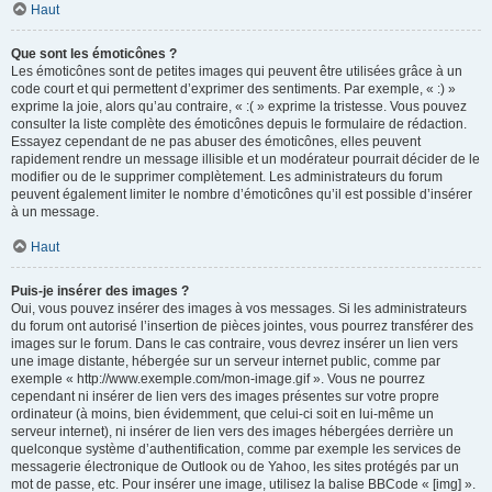
Haut
Que sont les émoticônes ?
Les émoticônes sont de petites images qui peuvent être utilisées grâce à un
code court et qui permettent d’exprimer des sentiments. Par exemple, « :) »
exprime la joie, alors qu’au contraire, « :( » exprime la tristesse. Vous pouvez
consulter la liste complète des émoticônes depuis le formulaire de rédaction.
Essayez cependant de ne pas abuser des émoticônes, elles peuvent
rapidement rendre un message illisible et un modérateur pourrait décider de le
modifier ou de le supprimer complètement. Les administrateurs du forum
peuvent également limiter le nombre d’émoticônes qu’il est possible d’insérer
à un message.
Haut
Puis-je insérer des images ?
Oui, vous pouvez insérer des images à vos messages. Si les administrateurs
du forum ont autorisé l’insertion de pièces jointes, vous pourrez transférer des
images sur le forum. Dans le cas contraire, vous devrez insérer un lien vers
une image distante, hébergée sur un serveur internet public, comme par
exemple « http://www.exemple.com/mon-image.gif ». Vous ne pourrez
cependant ni insérer de lien vers des images présentes sur votre propre
ordinateur (à moins, bien évidemment, que celui-ci soit en lui-même un
serveur internet), ni insérer de lien vers des images hébergées derrière un
quelconque système d’authentification, comme par exemple les services de
messagerie électronique de Outlook ou de Yahoo, les sites protégés par un
mot de passe, etc. Pour insérer une image, utilisez la balise BBCode « [img] ».