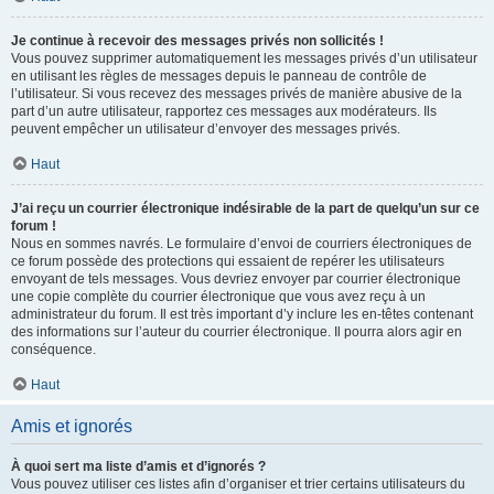
Je continue à recevoir des messages privés non sollicités !
Vous pouvez supprimer automatiquement les messages privés d’un utilisateur
en utilisant les règles de messages depuis le panneau de contrôle de
l’utilisateur. Si vous recevez des messages privés de manière abusive de la
part d’un autre utilisateur, rapportez ces messages aux modérateurs. Ils
peuvent empêcher un utilisateur d’envoyer des messages privés.
Haut
J’ai reçu un courrier électronique indésirable de la part de quelqu’un sur ce
forum !
Nous en sommes navrés. Le formulaire d’envoi de courriers électroniques de
ce forum possède des protections qui essaient de repérer les utilisateurs
envoyant de tels messages. Vous devriez envoyer par courrier électronique
une copie complète du courrier électronique que vous avez reçu à un
administrateur du forum. Il est très important d’y inclure les en-têtes contenant
des informations sur l’auteur du courrier électronique. Il pourra alors agir en
conséquence.
Haut
Amis et ignorés
À quoi sert ma liste d’amis et d’ignorés ?
Vous pouvez utiliser ces listes afin d’organiser et trier certains utilisateurs du