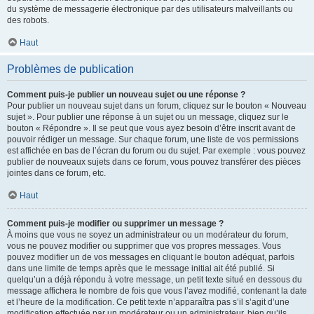
du système de messagerie électronique par des utilisateurs malveillants ou
des robots.
Haut
Problèmes de publication
Comment puis-je publier un nouveau sujet ou une réponse ?
Pour publier un nouveau sujet dans un forum, cliquez sur le bouton « Nouveau
sujet ». Pour publier une réponse à un sujet ou un message, cliquez sur le
bouton « Répondre ». Il se peut que vous ayez besoin d’être inscrit avant de
pouvoir rédiger un message. Sur chaque forum, une liste de vos permissions
est affichée en bas de l’écran du forum ou du sujet. Par exemple : vous pouvez
publier de nouveaux sujets dans ce forum, vous pouvez transférer des pièces
jointes dans ce forum, etc.
Haut
Comment puis-je modifier ou supprimer un message ?
À moins que vous ne soyez un administrateur ou un modérateur du forum,
vous ne pouvez modifier ou supprimer que vos propres messages. Vous
pouvez modifier un de vos messages en cliquant le bouton adéquat, parfois
dans une limite de temps après que le message initial ait été publié. Si
quelqu’un a déjà répondu à votre message, un petit texte situé en dessous du
message affichera le nombre de fois que vous l’avez modifié, contenant la date
et l’heure de la modification. Ce petit texte n’apparaîtra pas s’il s’agit d’une
modification effectuée par un modérateur ou un administrateur, bien qu’ils