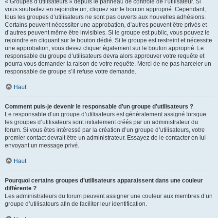
« Groupes d’utilisateurs » depuis le panneau de contrôle de l’utilisateur. Si
vous souhaitez en rejoindre un, cliquez sur le bouton approprié. Cependant,
tous les groupes d’utilisateurs ne sont pas ouverts aux nouvelles adhésions.
Certains peuvent nécessiter une approbation, d’autres peuvent être privés et
d’autres peuvent même être invisibles. Si le groupe est public, vous pouvez le
rejoindre en cliquant sur le bouton dédié. Si le groupe est restreint et nécessite
une approbation, vous devez cliquer également sur le bouton approprié. Le
responsable du groupe d’utilisateurs devra alors approuver votre requête et
pourra vous demander la raison de votre requête. Merci de ne pas harceler un
responsable de groupe s’il refuse votre demande.
Haut
Comment puis-je devenir le responsable d’un groupe d’utilisateurs ?
Le responsable d’un groupe d’utilisateurs est généralement assigné lorsque
les groupes d’utilisateurs sont initialement créés par un administrateur du
forum. Si vous êtes intéressé par la création d’un groupe d’utilisateurs, votre
premier contact devrait être un administrateur. Essayez de le contacter en lui
envoyant un message privé.
Haut
Pourquoi certains groupes d’utilisateurs apparaissent dans une couleur
différente ?
Les administrateurs du forum peuvent assigner une couleur aux membres d’un
groupe d’utilisateurs afin de faciliter leur identification.