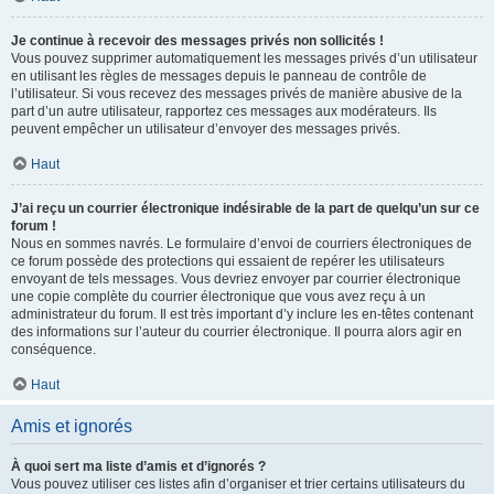
Je continue à recevoir des messages privés non sollicités !
Vous pouvez supprimer automatiquement les messages privés d’un utilisateur
en utilisant les règles de messages depuis le panneau de contrôle de
l’utilisateur. Si vous recevez des messages privés de manière abusive de la
part d’un autre utilisateur, rapportez ces messages aux modérateurs. Ils
peuvent empêcher un utilisateur d’envoyer des messages privés.
Haut
J’ai reçu un courrier électronique indésirable de la part de quelqu’un sur ce
forum !
Nous en sommes navrés. Le formulaire d’envoi de courriers électroniques de
ce forum possède des protections qui essaient de repérer les utilisateurs
envoyant de tels messages. Vous devriez envoyer par courrier électronique
une copie complète du courrier électronique que vous avez reçu à un
administrateur du forum. Il est très important d’y inclure les en-têtes contenant
des informations sur l’auteur du courrier électronique. Il pourra alors agir en
conséquence.
Haut
Amis et ignorés
À quoi sert ma liste d’amis et d’ignorés ?
Vous pouvez utiliser ces listes afin d’organiser et trier certains utilisateurs du