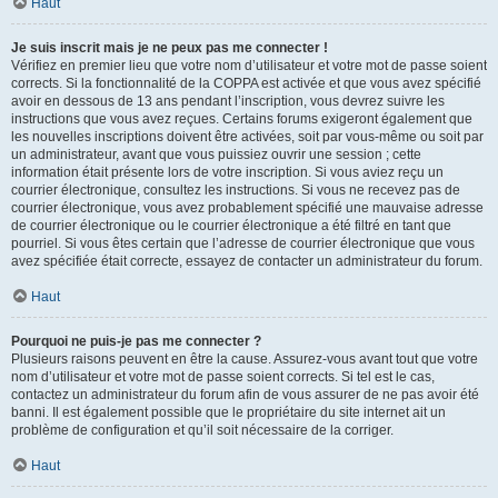
Haut
Je suis inscrit mais je ne peux pas me connecter !
Vérifiez en premier lieu que votre nom d’utilisateur et votre mot de passe soient
corrects. Si la fonctionnalité de la COPPA est activée et que vous avez spécifié
avoir en dessous de 13 ans pendant l’inscription, vous devrez suivre les
instructions que vous avez reçues. Certains forums exigeront également que
les nouvelles inscriptions doivent être activées, soit par vous-même ou soit par
un administrateur, avant que vous puissiez ouvrir une session ; cette
information était présente lors de votre inscription. Si vous aviez reçu un
courrier électronique, consultez les instructions. Si vous ne recevez pas de
courrier électronique, vous avez probablement spécifié une mauvaise adresse
de courrier électronique ou le courrier électronique a été filtré en tant que
pourriel. Si vous êtes certain que l’adresse de courrier électronique que vous
avez spécifiée était correcte, essayez de contacter un administrateur du forum.
Haut
Pourquoi ne puis-je pas me connecter ?
Plusieurs raisons peuvent en être la cause. Assurez-vous avant tout que votre
nom d’utilisateur et votre mot de passe soient corrects. Si tel est le cas,
contactez un administrateur du forum afin de vous assurer de ne pas avoir été
banni. Il est également possible que le propriétaire du site internet ait un
problème de configuration et qu’il soit nécessaire de la corriger.
Haut