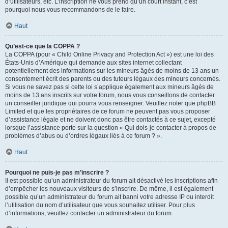
d’utilisateurs, etc. L’inscription ne vous prend qu’un court instant, c’est
pourquoi nous vous recommandons de le faire.
Haut
Qu’est-ce que la COPPA ?
La COPPA (pour « Child Online Privacy and Protection Act ») est une loi des
États-Unis d’Amérique qui demande aux sites internet collectant
potentiellement des informations sur les mineurs âgés de moins de 13 ans un
consentement écrit des parents ou des tuteurs légaux des mineurs concernés.
Si vous ne savez pas si cette loi s’applique également aux mineurs âgés de
moins de 13 ans inscrits sur votre forum, nous vous conseillons de contacter
un conseiller juridique qui pourra vous renseigner. Veuillez noter que phpBB
Limited et que les propriétaires de ce forum ne peuvent pas vous proposer
d’assistance légale et ne doivent donc pas être contactés à ce sujet, excepté
lorsque l’assistance porte sur la question « Qui dois-je contacter à propos de
problèmes d’abus ou d’ordres légaux liés à ce forum ? ».
Haut
Pourquoi ne puis-je pas m’inscrire ?
Il est possible qu’un administrateur du forum ait désactivé les inscriptions afin
d’empêcher les nouveaux visiteurs de s’inscrire. De même, il est également
possible qu’un administrateur du forum ait banni votre adresse IP ou interdit
l’utilisation du nom d’utilisateur que vous souhaitez utiliser. Pour plus
d’informations, veuillez contacter un administrateur du forum.