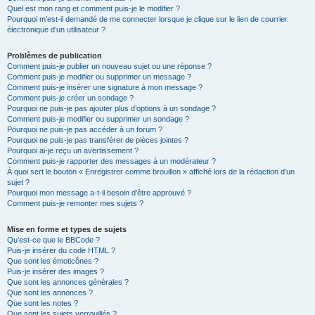
Quel est mon rang et comment puis-je le modifier ?
Pourquoi m’est-il demandé de me connecter lorsque je clique sur le lien de courrier
électronique d’un utilisateur ?
Problèmes de publication
Comment puis-je publier un nouveau sujet ou une réponse ?
Comment puis-je modifier ou supprimer un message ?
Comment puis-je insérer une signature à mon message ?
Comment puis-je créer un sondage ?
Pourquoi ne puis-je pas ajouter plus d’options à un sondage ?
Comment puis-je modifier ou supprimer un sondage ?
Pourquoi ne puis-je pas accéder à un forum ?
Pourquoi ne puis-je pas transférer de pièces jointes ?
Pourquoi ai-je reçu un avertissement ?
Comment puis-je rapporter des messages à un modérateur ?
À quoi sert le bouton « Enregistrer comme brouillon » affiché lors de la rédaction d’un
sujet ?
Pourquoi mon message a-t-il besoin d’être approuvé ?
Comment puis-je remonter mes sujets ?
Mise en forme et types de sujets
Qu’est-ce que le BBCode ?
Puis-je insérer du code HTML ?
Que sont les émoticônes ?
Puis-je insérer des images ?
Que sont les annonces générales ?
Que sont les annonces ?
Que sont les notes ?
Que sont les sujets verrouillés ?