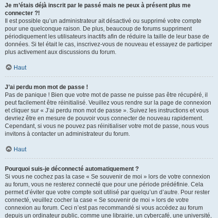
Je m’étais déjà inscrit par le passé mais ne peux à présent plus me
connecter ?!
Il est possible qu’un administrateur ait désactivé ou supprimé votre compte
pour une quelconque raison. De plus, beaucoup de forums suppriment
périodiquement les utilisateurs inactifs afin de réduire la taille de leur base de
données. Si tel était le cas, inscrivez-vous de nouveau et essayez de participer
plus activement aux discussions du forum.
Haut
J’ai perdu mon mot de passe !
Pas de panique ! Bien que votre mot de passe ne puisse pas être récupéré, il
peut facilement être réinitialisé. Veuillez vous rendre sur la page de connexion
et cliquer sur « J’ai perdu mon mot de passe ». Suivez les instructions et vous
devriez être en mesure de pouvoir vous connecter de nouveau rapidement.
Cependant, si vous ne pouvez pas réinitialiser votre mot de passe, nous vous
invitons à contacter un administrateur du forum.
Haut
Pourquoi suis-je déconnecté automatiquement ?
Si vous ne cochez pas la case « Se souvenir de moi » lors de votre connexion
au forum, vous ne resterez connecté que pour une période prédéfinie. Cela
permet d’éviter que votre compte soit utilisé par quelqu’un d’autre. Pour rester
connecté, veuillez cocher la case « Se souvenir de moi » lors de votre
connexion au forum. Ceci n’est pas recommandé si vous accédez au forum
depuis un ordinateur public, comme une librairie, un cybercafé, une université,