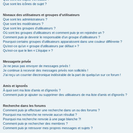
Que sont les icônes de sujet ?
Niveaux des utilisateurs et groupes d’utilisateurs
Que sont les administrateurs ?
Que sont les modérateurs ?
Que sont les groupes d’utilisateurs ?
Où sont les groupes d’utilisateurs et comment puis-je en rejoindre un ?
Comment puis-je devenir le responsable d’un groupe d’utilisateurs ?
Pourquoi certains groupes d’utilisateurs apparaissent dans une couleur différente ?
Qu’est-ce qu’un « groupe d’utilisateurs par défaut » ?
Qu’est-ce que le lien « L’équipe » ?
Messagerie privée
Je ne peux pas envoyer de messages privés !
Je continue à recevoir des messages privés non sollicités !
J’ai reçu un courrier électronique indésirable de la part de quelqu’un sur ce forum !
Amis et ignorés
À quoi sert ma liste d’amis et d’ignorés ?
Comment puis-je ajouter ou supprimer des utilisateurs de ma liste d’amis et d’ignorés ?
Recherche dans les forums
Comment puis-je effectuer une recherche dans un ou des forums ?
Pourquoi ma recherche ne renvoie aucun résultat ?
Pourquoi ma recherche renvoie à une page blanche ?!
Comment puis-je rechercher des membres ?
Comment puis-je retrouver mes propres messages et sujets ?