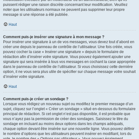
puissent rédiger une raison discrète concernant leur modification. Veuillez
noter que les utilisateurs normaux ne peuvent pas supprimer leur propre
message si une réponse a été publiée.
Haut
Comment puis-je insérer une signature à mon message ?
Pour insérer une signature à un de vos messages, vous devez tout d’abord en
créer une depuis le panneau de contrôle de l’utilisateur. Une fois créée, vous
pouvez cocher la case « Insérer une signature » depuis le formulaire de
rédaction afin d’insérer votre signature. Vous pouvez également ajouter une
signature qui sera insérée à tous vos messages en cochant la case appropriée
dans le panneau de contrôle de l’utilisateur. Si vous choisissez cette dernière
option, il ne vous sera plus utile de spécifier sur chaque message votre souhait
d’insérer votre signature.
Haut
Comment puis-je créer un sondage ?
Lorsque vous rédigez un nouveau sujet ou modifiez le premier message d’un
sujet, cliquez sur l’onglet « Créer un sondage » situé en-dessous du formulaire
principal de rédaction. Si cet onglet n’est pas disponible, il est probable que
vous n’ayez pas la permission de créer des sondages. Saisissez le titre du
sondage en incluant au moins deux options dans les champs adéquats,
chaque option devant être insérée sur une nouvelle ligne. Vous pouvez définir
le nombre d’options que les utilisateurs peuvent insérer en modifiant, lors du
vote, le nombre des « Options par utilisateur ». Vous pouvez également