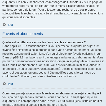
cliquant sur le lien « Rechercher les messages de l’utilisateur » sur la page de
votre propre profil ou soit en cliquant sur le menu « Raccourcis » situé sur la
partie supérieure du forum. Pour effectuer une recherche de vos propres
sujets, utilisez la recherche avancée et remplissez convenablement les options
qui vous sont disponibles.
Haut
Favoris et abonnements
Quelle est la différence entre les favoris et les abonnements ?
Dans phpBB 3.0, la fonctionnalité qui vous permettait d’ajouter un sujet aux
favoris était similaire à celle présente dans votre navigateur internet. Vous ne
receviez aucune notification lorsqu’un sujet ajouté aux favoris était mis à jour.
Dans phpBB 3.3, les favoris sont davantage similaires aux abonnements. Vous
pouvez à présent recevoir une notification lorsqu’un sujet ajouté aux favoris est
mis à jour. L’abonnement, quant à lui, vous préviendra de la mise à jour d’un
forum ou d’un sujet auquel vous êtes abonné. Les options de notification des
favoris et des abonnements peuvent être modifiés depuis le panneau de
contrôle de l’utilisateur, sous les « Préférences du forum ».
Haut
Comment puis-je ajouter aux favoris ou m’abonner à un sujet spécifique ?
Vous pouvez ajouter aux favoris ou vous abonner à un sujet spécifique en
cliquant sur le lien approprié dans le menu « Outils du sujet », situé en haut et
en bas des sujets et parfois illustré par une image.