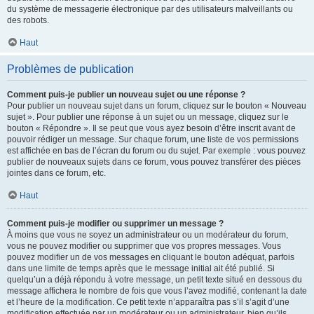
du système de messagerie électronique par des utilisateurs malveillants ou
des robots.
Haut
Problèmes de publication
Comment puis-je publier un nouveau sujet ou une réponse ?
Pour publier un nouveau sujet dans un forum, cliquez sur le bouton « Nouveau
sujet ». Pour publier une réponse à un sujet ou un message, cliquez sur le
bouton « Répondre ». Il se peut que vous ayez besoin d’être inscrit avant de
pouvoir rédiger un message. Sur chaque forum, une liste de vos permissions
est affichée en bas de l’écran du forum ou du sujet. Par exemple : vous pouvez
publier de nouveaux sujets dans ce forum, vous pouvez transférer des pièces
jointes dans ce forum, etc.
Haut
Comment puis-je modifier ou supprimer un message ?
À moins que vous ne soyez un administrateur ou un modérateur du forum,
vous ne pouvez modifier ou supprimer que vos propres messages. Vous
pouvez modifier un de vos messages en cliquant le bouton adéquat, parfois
dans une limite de temps après que le message initial ait été publié. Si
quelqu’un a déjà répondu à votre message, un petit texte situé en dessous du
message affichera le nombre de fois que vous l’avez modifié, contenant la date
et l’heure de la modification. Ce petit texte n’apparaîtra pas s’il s’agit d’une
modification effectuée par un modérateur ou un administrateur, bien qu’ils