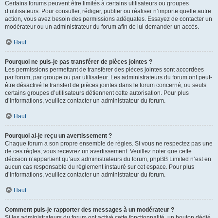
Certains forums peuvent être limités à certains utilisateurs ou groupes
d’utilisateurs. Pour consulter, rédiger, publier ou réaliser n’importe quelle autre
action, vous avez besoin des permissions adéquates. Essayez de contacter un
modérateur ou un administrateur du forum afin de lui demander un accès.
Haut
Pourquoi ne puis-je pas transférer de pièces jointes ?
Les permissions permettant de transférer des pièces jointes sont accordées
par forum, par groupe ou par utilisateur. Les administrateurs du forum ont peut-
être désactivé le transfert de pièces jointes dans le forum concerné, ou seuls
certains groupes d’utilisateurs détiennent cette autorisation. Pour plus
d’informations, veuillez contacter un administrateur du forum.
Haut
Pourquoi ai-je reçu un avertissement ?
Chaque forum a son propre ensemble de règles. Si vous ne respectez pas une
de ces règles, vous recevrez un avertissement. Veuillez noter que cette
décision n’appartient qu’aux administrateurs du forum, phpBB Limited n’est en
aucun cas responsable du règlement instauré sur cet espace. Pour plus
d’informations, veuillez contacter un administrateur du forum.
Haut
Comment puis-je rapporter des messages à un modérateur ?
Si les administrateurs du forum ont activé cette fonctionnalité, un bouton dédié