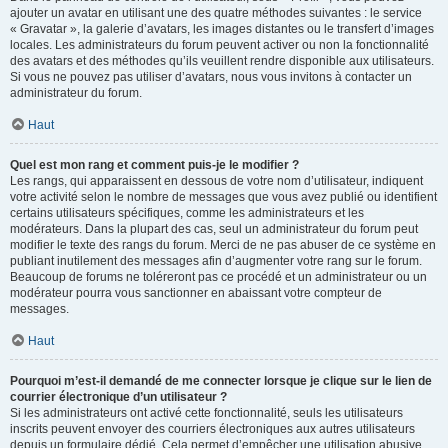
ajouter un avatar en utilisant une des quatre méthodes suivantes : le service
« Gravatar », la galerie d’avatars, les images distantes ou le transfert d’images
locales. Les administrateurs du forum peuvent activer ou non la fonctionnalité
des avatars et des méthodes qu’ils veuillent rendre disponible aux utilisateurs.
Si vous ne pouvez pas utiliser d’avatars, nous vous invitons à contacter un
administrateur du forum.
Haut
Quel est mon rang et comment puis-je le modifier ?
Les rangs, qui apparaissent en dessous de votre nom d’utilisateur, indiquent
votre activité selon le nombre de messages que vous avez publié ou identifient
certains utilisateurs spécifiques, comme les administrateurs et les
modérateurs. Dans la plupart des cas, seul un administrateur du forum peut
modifier le texte des rangs du forum. Merci de ne pas abuser de ce système en
publiant inutilement des messages afin d’augmenter votre rang sur le forum.
Beaucoup de forums ne toléreront pas ce procédé et un administrateur ou un
modérateur pourra vous sanctionner en abaissant votre compteur de
messages.
Haut
Pourquoi m’est-il demandé de me connecter lorsque je clique sur le lien de
courrier électronique d’un utilisateur ?
Si les administrateurs ont activé cette fonctionnalité, seuls les utilisateurs
inscrits peuvent envoyer des courriers électroniques aux autres utilisateurs
depuis un formulaire dédié. Cela permet d’empêcher une utilisation abusive