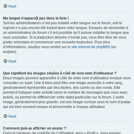
Haut
Ma langue n’apparaît pas dans la liste !
Soit les administrateurs n’ont pas installé votre langue sur le forum, soit le
logiciel n’a pas encore été traduit dans votre langue. Essayez de demander à
un administrateur du forum s’il est possible qu’il puisse installer la langue que
vous souhaitez. Si la traduction désirée n’existe pas, vous êtes libre de vous
porter volontaire et commencer une nouvelle traduction. Pour plus
d’informations, veuillez vous rendre sur
le site internet de phpBB
® (en
anglais).
Haut
Que signifient les images situées à côté de mon nom d’utilisateur ?
Deux images peuvent apparaître à côté de votre nom d’utilisateur lorsque vous
consultez un sujet. Une d’elles peut être une image associée à votre rang,
généralement représentée par des étoiles, des carrés ou des ronds. Elle
permet d’indiquer votre activité selon le nombre de messages que vous avez
publié, ou permet de différencier votre statut particulier sur le forum. L’autre
image, généralement plus grande, est une image connue sous le nom d’avatar
qui est bien souvent unique et personnelle à chaque utilisateur.
Haut
Comment puis-je afficher un avatar ?
Dans le panneau de contrôle de l’utilisateur, sous « Profil », vous pouvez