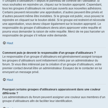
« Groupes d’utilisateurs » depuis le panneau de contrôle de l’utilisateur. Si
vous souhaitez en rejoindre un, cliquez sur le bouton approprié. Cependant,
tous les groupes d’utilisateurs ne sont pas ouverts aux nouvelles adhésions.
Certains peuvent nécessiter une approbation, d’autres peuvent être privés et
d’autres peuvent même être invisibles. Si le groupe est public, vous pouvez le
rejoindre en cliquant sur le bouton dédié. Si le groupe est restreint et nécessite
une approbation, vous devez cliquer également sur le bouton approprié. Le
responsable du groupe d’utilisateurs devra alors approuver votre requête et
pourra vous demander la raison de votre requête. Merci de ne pas harceler un
responsable de groupe s’il refuse votre demande.
Haut
Comment puis-je devenir le responsable d’un groupe d’utilisateurs ?
Le responsable d’un groupe d’utilisateurs est généralement assigné lorsque
les groupes d’utilisateurs sont initialement créés par un administrateur du
forum. Si vous êtes intéressé par la création d’un groupe d’utilisateurs, votre
premier contact devrait être un administrateur. Essayez de le contacter en lui
envoyant un message privé.
Haut
Pourquoi certains groupes d’utilisateurs apparaissent dans une couleur
différente ?
Les administrateurs du forum peuvent assigner une couleur aux membres d’un
groupe d’utilisateurs afin de faciliter leur identification.