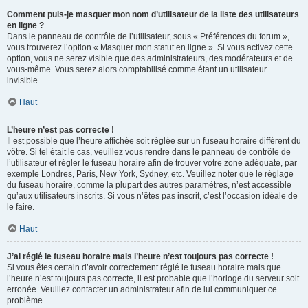
Comment puis-je masquer mon nom d’utilisateur de la liste des utilisateurs
en ligne ?
Dans le panneau de contrôle de l’utilisateur, sous « Préférences du forum »,
vous trouverez l’option « Masquer mon statut en ligne ». Si vous activez cette
option, vous ne serez visible que des administrateurs, des modérateurs et de
vous-même. Vous serez alors comptabilisé comme étant un utilisateur
invisible.
Haut
L’heure n’est pas correcte !
Il est possible que l’heure affichée soit réglée sur un fuseau horaire différent du
vôtre. Si tel était le cas, veuillez vous rendre dans le panneau de contrôle de
l’utilisateur et régler le fuseau horaire afin de trouver votre zone adéquate, par
exemple Londres, Paris, New York, Sydney, etc. Veuillez noter que le réglage
du fuseau horaire, comme la plupart des autres paramètres, n’est accessible
qu’aux utilisateurs inscrits. Si vous n’êtes pas inscrit, c’est l’occasion idéale de
le faire.
Haut
J’ai réglé le fuseau horaire mais l’heure n’est toujours pas correcte !
Si vous êtes certain d’avoir correctement réglé le fuseau horaire mais que
l’heure n’est toujours pas correcte, il est probable que l’horloge du serveur soit
erronée. Veuillez contacter un administrateur afin de lui communiquer ce
problème.