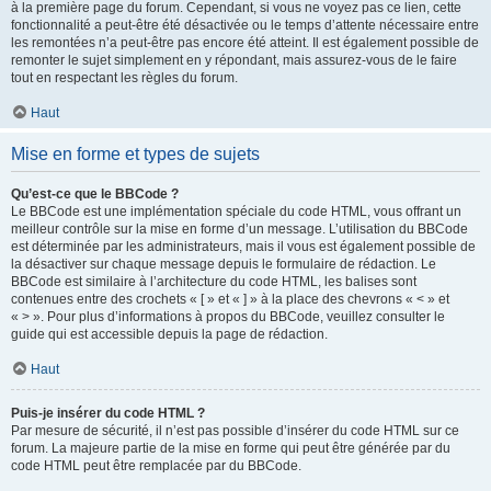
à la première page du forum. Cependant, si vous ne voyez pas ce lien, cette
fonctionnalité a peut-être été désactivée ou le temps d’attente nécessaire entre
les remontées n’a peut-être pas encore été atteint. Il est également possible de
remonter le sujet simplement en y répondant, mais assurez-vous de le faire
tout en respectant les règles du forum.
Haut
Mise en forme et types de sujets
Qu’est-ce que le BBCode ?
Le BBCode est une implémentation spéciale du code HTML, vous offrant un
meilleur contrôle sur la mise en forme d’un message. L’utilisation du BBCode
est déterminée par les administrateurs, mais il vous est également possible de
la désactiver sur chaque message depuis le formulaire de rédaction. Le
BBCode est similaire à l’architecture du code HTML, les balises sont
contenues entre des crochets « [ » et « ] » à la place des chevrons « < » et
« > ». Pour plus d’informations à propos du BBCode, veuillez consulter le
guide qui est accessible depuis la page de rédaction.
Haut
Puis-je insérer du code HTML ?
Par mesure de sécurité, il n’est pas possible d’insérer du code HTML sur ce
forum. La majeure partie de la mise en forme qui peut être générée par du
code HTML peut être remplacée par du BBCode.