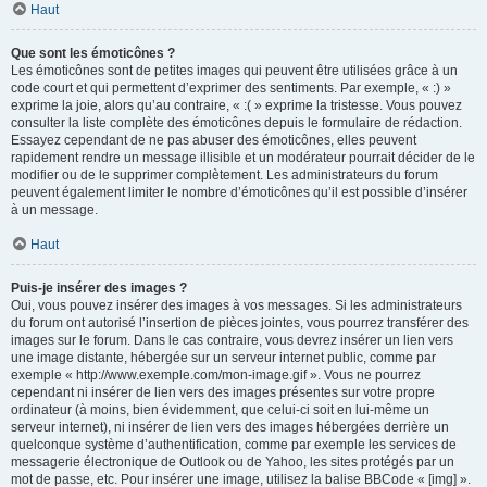
Haut
Que sont les émoticônes ?
Les émoticônes sont de petites images qui peuvent être utilisées grâce à un
code court et qui permettent d’exprimer des sentiments. Par exemple, « :) »
exprime la joie, alors qu’au contraire, « :( » exprime la tristesse. Vous pouvez
consulter la liste complète des émoticônes depuis le formulaire de rédaction.
Essayez cependant de ne pas abuser des émoticônes, elles peuvent
rapidement rendre un message illisible et un modérateur pourrait décider de le
modifier ou de le supprimer complètement. Les administrateurs du forum
peuvent également limiter le nombre d’émoticônes qu’il est possible d’insérer
à un message.
Haut
Puis-je insérer des images ?
Oui, vous pouvez insérer des images à vos messages. Si les administrateurs
du forum ont autorisé l’insertion de pièces jointes, vous pourrez transférer des
images sur le forum. Dans le cas contraire, vous devrez insérer un lien vers
une image distante, hébergée sur un serveur internet public, comme par
exemple « http://www.exemple.com/mon-image.gif ». Vous ne pourrez
cependant ni insérer de lien vers des images présentes sur votre propre
ordinateur (à moins, bien évidemment, que celui-ci soit en lui-même un
serveur internet), ni insérer de lien vers des images hébergées derrière un
quelconque système d’authentification, comme par exemple les services de
messagerie électronique de Outlook ou de Yahoo, les sites protégés par un
mot de passe, etc. Pour insérer une image, utilisez la balise BBCode « [img] ».