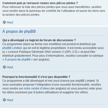
Comment puis-je retrouver toutes mes pièces jointes ?
Pour retrouver la liste des pièces jointes que vous avez transférées, veuillez
vous rendre dans le panneau de contrôle de l’utilisateur et suivre les liens vers
la section des pièces jointes.
Haut
À propos de phpBB
Qui a développé ce logiciel de forum de discussions ?
Ce programme (dans sa forme non modifiée) est produit et distribué par
phpBB Limited
, qui en est le légitime propriétaire. Il est rendu accessible sous
la « Licence Publique Générale GNU version 2 (GPL-2.0) » et peut être
distribué gratuitement. Pour plus d’informations, veuillez consulter la rubrique
«
À propos de phpBB
» (en anglais).
Haut
Pourquoi la fonctionnalité X n’est pas disponible ?
Ce programme a été développé et mis sous licence par phpBB Limited. Si
vous souhaitez proposer l’intégration d’une nouvelle fonctionnalité, veuillez
vous rendre sur
notre centre d’idées
(en anglais) où vous pourrez voter pour
les idées soumises par d’autres utilisateurs et suggérer les vôtres.
Haut