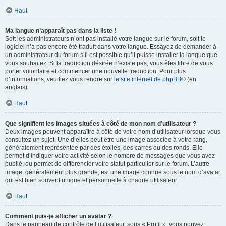
Haut
Ma langue n’apparaît pas dans la liste !
Soit les administrateurs n’ont pas installé votre langue sur le forum, soit le
logiciel n’a pas encore été traduit dans votre langue. Essayez de demander à
un administrateur du forum s’il est possible qu’il puisse installer la langue que
vous souhaitez. Si la traduction désirée n’existe pas, vous êtes libre de vous
porter volontaire et commencer une nouvelle traduction. Pour plus
d’informations, veuillez vous rendre sur
le site internet de phpBB
® (en
anglais).
Haut
Que signifient les images situées à côté de mon nom d’utilisateur ?
Deux images peuvent apparaître à côté de votre nom d’utilisateur lorsque vous
consultez un sujet. Une d’elles peut être une image associée à votre rang,
généralement représentée par des étoiles, des carrés ou des ronds. Elle
permet d’indiquer votre activité selon le nombre de messages que vous avez
publié, ou permet de différencier votre statut particulier sur le forum. L’autre
image, généralement plus grande, est une image connue sous le nom d’avatar
qui est bien souvent unique et personnelle à chaque utilisateur.
Haut
Comment puis-je afficher un avatar ?
Dans le panneau de contrôle de l’utilisateur, sous « Profil », vous pouvez