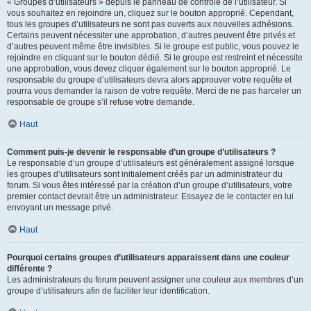
« Groupes d’utilisateurs » depuis le panneau de contrôle de l’utilisateur. Si
vous souhaitez en rejoindre un, cliquez sur le bouton approprié. Cependant,
tous les groupes d’utilisateurs ne sont pas ouverts aux nouvelles adhésions.
Certains peuvent nécessiter une approbation, d’autres peuvent être privés et
d’autres peuvent même être invisibles. Si le groupe est public, vous pouvez le
rejoindre en cliquant sur le bouton dédié. Si le groupe est restreint et nécessite
une approbation, vous devez cliquer également sur le bouton approprié. Le
responsable du groupe d’utilisateurs devra alors approuver votre requête et
pourra vous demander la raison de votre requête. Merci de ne pas harceler un
responsable de groupe s’il refuse votre demande.
Haut
Comment puis-je devenir le responsable d’un groupe d’utilisateurs ?
Le responsable d’un groupe d’utilisateurs est généralement assigné lorsque
les groupes d’utilisateurs sont initialement créés par un administrateur du
forum. Si vous êtes intéressé par la création d’un groupe d’utilisateurs, votre
premier contact devrait être un administrateur. Essayez de le contacter en lui
envoyant un message privé.
Haut
Pourquoi certains groupes d’utilisateurs apparaissent dans une couleur
différente ?
Les administrateurs du forum peuvent assigner une couleur aux membres d’un
groupe d’utilisateurs afin de faciliter leur identification.