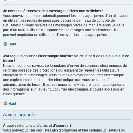
Je continue à recevoir des messages privés non sollicités !
Vous pouvez supprimer automatiquement les messages privés d’un utilisateur
en utilisant les règles de messages depuis le panneau de contrôle de
l’utilisateur. Si vous recevez des messages privés de manière abusive de la
part d’un autre utilisateur, rapportez ces messages aux modérateurs. Ils
peuvent empêcher un utilisateur d’envoyer des messages privés.
Haut
J’ai reçu un courrier électronique indésirable de la part de quelqu’un sur ce
forum !
Nous en sommes navrés. Le formulaire d’envoi de courriers électroniques de
ce forum possède des protections qui essaient de repérer les utilisateurs
envoyant de tels messages. Vous devriez envoyer par courrier électronique
une copie complète du courrier électronique que vous avez reçu à un
administrateur du forum. Il est très important d’y inclure les en-têtes contenant
des informations sur l’auteur du courrier électronique. Il pourra alors agir en
conséquence.
Haut
Amis et ignorés
À quoi sert ma liste d’amis et d’ignorés ?
Vous pouvez utiliser ces listes afin d’organiser et trier certains utilisateurs du