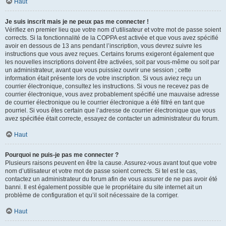
Haut
Je suis inscrit mais je ne peux pas me connecter !
Vérifiez en premier lieu que votre nom d’utilisateur et votre mot de passe soient
corrects. Si la fonctionnalité de la COPPA est activée et que vous avez spécifié
avoir en dessous de 13 ans pendant l’inscription, vous devrez suivre les
instructions que vous avez reçues. Certains forums exigeront également que
les nouvelles inscriptions doivent être activées, soit par vous-même ou soit par
un administrateur, avant que vous puissiez ouvrir une session ; cette
information était présente lors de votre inscription. Si vous aviez reçu un
courrier électronique, consultez les instructions. Si vous ne recevez pas de
courrier électronique, vous avez probablement spécifié une mauvaise adresse
de courrier électronique ou le courrier électronique a été filtré en tant que
pourriel. Si vous êtes certain que l’adresse de courrier électronique que vous
avez spécifiée était correcte, essayez de contacter un administrateur du forum.
Haut
Pourquoi ne puis-je pas me connecter ?
Plusieurs raisons peuvent en être la cause. Assurez-vous avant tout que votre
nom d’utilisateur et votre mot de passe soient corrects. Si tel est le cas,
contactez un administrateur du forum afin de vous assurer de ne pas avoir été
banni. Il est également possible que le propriétaire du site internet ait un
problème de configuration et qu’il soit nécessaire de la corriger.
Haut