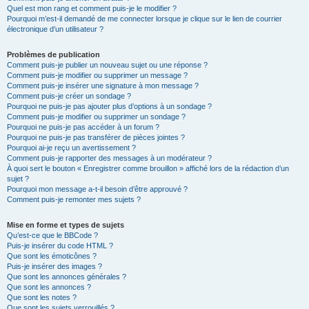
Quel est mon rang et comment puis-je le modifier ?
Pourquoi m’est-il demandé de me connecter lorsque je clique sur le lien de courrier
électronique d’un utilisateur ?
Problèmes de publication
Comment puis-je publier un nouveau sujet ou une réponse ?
Comment puis-je modifier ou supprimer un message ?
Comment puis-je insérer une signature à mon message ?
Comment puis-je créer un sondage ?
Pourquoi ne puis-je pas ajouter plus d’options à un sondage ?
Comment puis-je modifier ou supprimer un sondage ?
Pourquoi ne puis-je pas accéder à un forum ?
Pourquoi ne puis-je pas transférer de pièces jointes ?
Pourquoi ai-je reçu un avertissement ?
Comment puis-je rapporter des messages à un modérateur ?
À quoi sert le bouton « Enregistrer comme brouillon » affiché lors de la rédaction d’un
sujet ?
Pourquoi mon message a-t-il besoin d’être approuvé ?
Comment puis-je remonter mes sujets ?
Mise en forme et types de sujets
Qu’est-ce que le BBCode ?
Puis-je insérer du code HTML ?
Que sont les émoticônes ?
Puis-je insérer des images ?
Que sont les annonces générales ?
Que sont les annonces ?
Que sont les notes ?
Que sont les sujets verrouillés ?