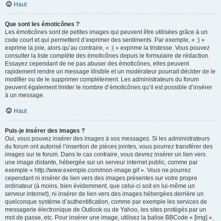
Haut
Que sont les émoticônes ?
Les émoticônes sont de petites images qui peuvent être utilisées grâce à un
code court et qui permettent d’exprimer des sentiments. Par exemple, « :) »
exprime la joie, alors qu’au contraire, « :( » exprime la tristesse. Vous pouvez
consulter la liste complète des émoticônes depuis le formulaire de rédaction.
Essayez cependant de ne pas abuser des émoticônes, elles peuvent
rapidement rendre un message illisible et un modérateur pourrait décider de le
modifier ou de le supprimer complètement. Les administrateurs du forum
peuvent également limiter le nombre d’émoticônes qu’il est possible d’insérer
à un message.
Haut
Puis-je insérer des images ?
Oui, vous pouvez insérer des images à vos messages. Si les administrateurs
du forum ont autorisé l’insertion de pièces jointes, vous pourrez transférer des
images sur le forum. Dans le cas contraire, vous devrez insérer un lien vers
une image distante, hébergée sur un serveur internet public, comme par
exemple « http://www.exemple.com/mon-image.gif ». Vous ne pourrez
cependant ni insérer de lien vers des images présentes sur votre propre
ordinateur (à moins, bien évidemment, que celui-ci soit en lui-même un
serveur internet), ni insérer de lien vers des images hébergées derrière un
quelconque système d’authentification, comme par exemple les services de
messagerie électronique de Outlook ou de Yahoo, les sites protégés par un
mot de passe, etc. Pour insérer une image, utilisez la balise BBCode « [img] ».