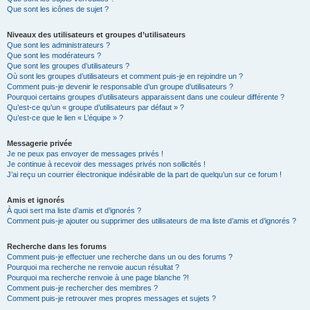
Que sont les icônes de sujet ?
Niveaux des utilisateurs et groupes d’utilisateurs
Que sont les administrateurs ?
Que sont les modérateurs ?
Que sont les groupes d’utilisateurs ?
Où sont les groupes d’utilisateurs et comment puis-je en rejoindre un ?
Comment puis-je devenir le responsable d’un groupe d’utilisateurs ?
Pourquoi certains groupes d’utilisateurs apparaissent dans une couleur différente ?
Qu’est-ce qu’un « groupe d’utilisateurs par défaut » ?
Qu’est-ce que le lien « L’équipe » ?
Messagerie privée
Je ne peux pas envoyer de messages privés !
Je continue à recevoir des messages privés non sollicités !
J’ai reçu un courrier électronique indésirable de la part de quelqu’un sur ce forum !
Amis et ignorés
À quoi sert ma liste d’amis et d’ignorés ?
Comment puis-je ajouter ou supprimer des utilisateurs de ma liste d’amis et d’ignorés ?
Recherche dans les forums
Comment puis-je effectuer une recherche dans un ou des forums ?
Pourquoi ma recherche ne renvoie aucun résultat ?
Pourquoi ma recherche renvoie à une page blanche ?!
Comment puis-je rechercher des membres ?
Comment puis-je retrouver mes propres messages et sujets ?