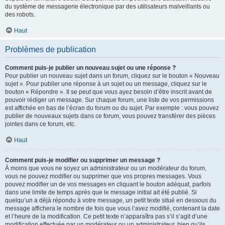
du système de messagerie électronique par des utilisateurs malveillants ou
des robots.
Haut
Problèmes de publication
Comment puis-je publier un nouveau sujet ou une réponse ?
Pour publier un nouveau sujet dans un forum, cliquez sur le bouton « Nouveau
sujet ». Pour publier une réponse à un sujet ou un message, cliquez sur le
bouton « Répondre ». Il se peut que vous ayez besoin d’être inscrit avant de
pouvoir rédiger un message. Sur chaque forum, une liste de vos permissions
est affichée en bas de l’écran du forum ou du sujet. Par exemple : vous pouvez
publier de nouveaux sujets dans ce forum, vous pouvez transférer des pièces
jointes dans ce forum, etc.
Haut
Comment puis-je modifier ou supprimer un message ?
À moins que vous ne soyez un administrateur ou un modérateur du forum,
vous ne pouvez modifier ou supprimer que vos propres messages. Vous
pouvez modifier un de vos messages en cliquant le bouton adéquat, parfois
dans une limite de temps après que le message initial ait été publié. Si
quelqu’un a déjà répondu à votre message, un petit texte situé en dessous du
message affichera le nombre de fois que vous l’avez modifié, contenant la date
et l’heure de la modification. Ce petit texte n’apparaîtra pas s’il s’agit d’une
modification effectuée par un modérateur ou un administrateur, bien qu’ils