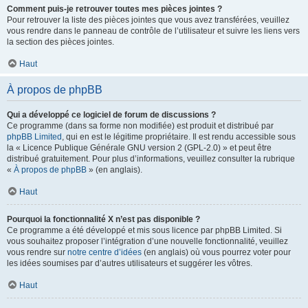
Comment puis-je retrouver toutes mes pièces jointes ?
Pour retrouver la liste des pièces jointes que vous avez transférées, veuillez
vous rendre dans le panneau de contrôle de l’utilisateur et suivre les liens vers
la section des pièces jointes.
Haut
À propos de phpBB
Qui a développé ce logiciel de forum de discussions ?
Ce programme (dans sa forme non modifiée) est produit et distribué par
phpBB Limited
, qui en est le légitime propriétaire. Il est rendu accessible sous
la « Licence Publique Générale GNU version 2 (GPL-2.0) » et peut être
distribué gratuitement. Pour plus d’informations, veuillez consulter la rubrique
«
À propos de phpBB
» (en anglais).
Haut
Pourquoi la fonctionnalité X n’est pas disponible ?
Ce programme a été développé et mis sous licence par phpBB Limited. Si
vous souhaitez proposer l’intégration d’une nouvelle fonctionnalité, veuillez
vous rendre sur
notre centre d’idées
(en anglais) où vous pourrez voter pour
les idées soumises par d’autres utilisateurs et suggérer les vôtres.
Haut