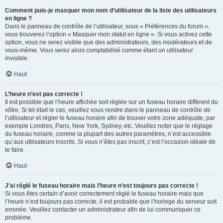
Comment puis-je masquer mon nom d’utilisateur de la liste des utilisateurs
en ligne ?
Dans le panneau de contrôle de l’utilisateur, sous « Préférences du forum »,
vous trouverez l’option « Masquer mon statut en ligne ». Si vous activez cette
option, vous ne serez visible que des administrateurs, des modérateurs et de
vous-même. Vous serez alors comptabilisé comme étant un utilisateur
invisible.
Haut
L’heure n’est pas correcte !
Il est possible que l’heure affichée soit réglée sur un fuseau horaire différent du
vôtre. Si tel était le cas, veuillez vous rendre dans le panneau de contrôle de
l’utilisateur et régler le fuseau horaire afin de trouver votre zone adéquate, par
exemple Londres, Paris, New York, Sydney, etc. Veuillez noter que le réglage
du fuseau horaire, comme la plupart des autres paramètres, n’est accessible
qu’aux utilisateurs inscrits. Si vous n’êtes pas inscrit, c’est l’occasion idéale de
le faire.
Haut
J’ai réglé le fuseau horaire mais l’heure n’est toujours pas correcte !
Si vous êtes certain d’avoir correctement réglé le fuseau horaire mais que
l’heure n’est toujours pas correcte, il est probable que l’horloge du serveur soit
erronée. Veuillez contacter un administrateur afin de lui communiquer ce
problème.