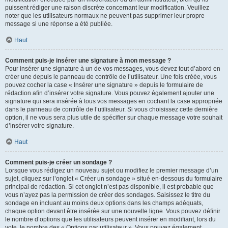
puissent rédiger une raison discrète concernant leur modification. Veuillez
noter que les utilisateurs normaux ne peuvent pas supprimer leur propre
message si une réponse a été publiée.
Haut
Comment puis-je insérer une signature à mon message ?
Pour insérer une signature à un de vos messages, vous devez tout d’abord en
créer une depuis le panneau de contrôle de l’utilisateur. Une fois créée, vous
pouvez cocher la case « Insérer une signature » depuis le formulaire de
rédaction afin d’insérer votre signature. Vous pouvez également ajouter une
signature qui sera insérée à tous vos messages en cochant la case appropriée
dans le panneau de contrôle de l’utilisateur. Si vous choisissez cette dernière
option, il ne vous sera plus utile de spécifier sur chaque message votre souhait
d’insérer votre signature.
Haut
Comment puis-je créer un sondage ?
Lorsque vous rédigez un nouveau sujet ou modifiez le premier message d’un
sujet, cliquez sur l’onglet « Créer un sondage » situé en-dessous du formulaire
principal de rédaction. Si cet onglet n’est pas disponible, il est probable que
vous n’ayez pas la permission de créer des sondages. Saisissez le titre du
sondage en incluant au moins deux options dans les champs adéquats,
chaque option devant être insérée sur une nouvelle ligne. Vous pouvez définir
le nombre d’options que les utilisateurs peuvent insérer en modifiant, lors du
vote, le nombre des « Options par utilisateur ». Vous pouvez également