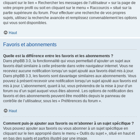
cliquant sur le lien « Rechercher les messages de l’utilisateur » sur la page de
votre propre profil ou soit en cliquant sur le menu « Raccourcis » situé sur la
partie supérieure du forum. Pour effectuer une recherche de vos propres
sujets, utilisez la recherche avancée et remplissez convenablement les options
qui vous sont disponibles.
Haut
Favoris et abonnements
Quelle est la différence entre les favoris et les abonnements ?
Dans phpBB 3.0, la fonctionnalité qui vous permettait d’ajouter un sujet aux
favoris était similaire à celle présente dans votre navigateur internet. Vous ne
receviez aucune notification lorsqu’un sujet ajouté aux favoris était mis à jour.
Dans phpBB 3.3, les favoris sont davantage similaires aux abonnements. Vous
pouvez à présent recevoir une notification lorsqu’un sujet ajouté aux favoris est
mis à jour. L’abonnement, quant à lui, vous préviendra de la mise à jour d’un
forum ou d’un sujet auquel vous êtes abonné. Les options de notification des
favoris et des abonnements peuvent être modifiés depuis le panneau de
contrôle de l’utilisateur, sous les « Préférences du forum ».
Haut
Comment puis-je ajouter aux favoris ou m’abonner à un sujet spécifique ?
Vous pouvez ajouter aux favoris ou vous abonner à un sujet spécifique en
cliquant sur le lien approprié dans le menu « Outils du sujet », situé en haut et
en bas des sujets et parfois illustré par une image.