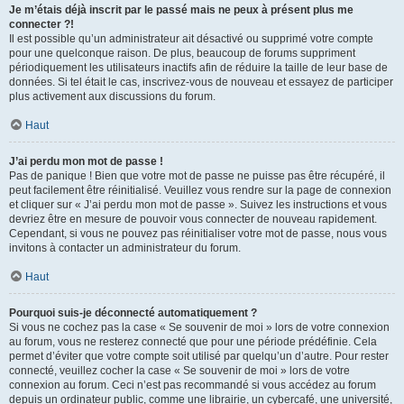
Je m’étais déjà inscrit par le passé mais ne peux à présent plus me
connecter ?!
Il est possible qu’un administrateur ait désactivé ou supprimé votre compte
pour une quelconque raison. De plus, beaucoup de forums suppriment
périodiquement les utilisateurs inactifs afin de réduire la taille de leur base de
données. Si tel était le cas, inscrivez-vous de nouveau et essayez de participer
plus activement aux discussions du forum.
Haut
J’ai perdu mon mot de passe !
Pas de panique ! Bien que votre mot de passe ne puisse pas être récupéré, il
peut facilement être réinitialisé. Veuillez vous rendre sur la page de connexion
et cliquer sur « J’ai perdu mon mot de passe ». Suivez les instructions et vous
devriez être en mesure de pouvoir vous connecter de nouveau rapidement.
Cependant, si vous ne pouvez pas réinitialiser votre mot de passe, nous vous
invitons à contacter un administrateur du forum.
Haut
Pourquoi suis-je déconnecté automatiquement ?
Si vous ne cochez pas la case « Se souvenir de moi » lors de votre connexion
au forum, vous ne resterez connecté que pour une période prédéfinie. Cela
permet d’éviter que votre compte soit utilisé par quelqu’un d’autre. Pour rester
connecté, veuillez cocher la case « Se souvenir de moi » lors de votre
connexion au forum. Ceci n’est pas recommandé si vous accédez au forum
depuis un ordinateur public, comme une librairie, un cybercafé, une université,