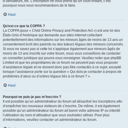
d’utilisateurs, etc. L’inscription ne vous prend qu’un court instant, c’est
pourquoi nous vous recommandons de le faire.
Haut
Qu’est-ce que la COPPA ?
La COPPA (pour « Child Online Privacy and Protection Act ») est une loi des
États-Unis d’Amérique qui demande aux sites internet collectant
potentiellement des informations sur les mineurs âgés de moins de 13 ans un
consentement écrit des parents ou des tuteurs légaux des mineurs concernés.
Si vous ne savez pas si cette loi s’applique également aux mineurs âgés de
moins de 13 ans inscrits sur votre forum, nous vous conseillons de contacter
un conseiller juridique qui pourra vous renseigner. Veuillez noter que phpBB
Limited et que les propriétaires de ce forum ne peuvent pas vous proposer
d’assistance légale et ne doivent donc pas être contactés à ce sujet, excepté
lorsque l’assistance porte sur la question « Qui dois-je contacter à propos de
problèmes d’abus ou d’ordres légaux liés à ce forum ? ».
Haut
Pourquoi ne puis-je pas m’inscrire ?
Il est possible qu’un administrateur du forum ait désactivé les inscriptions afin
d’empêcher les nouveaux visiteurs de s’inscrire. De même, il est également
possible qu’un administrateur du forum ait banni votre adresse IP ou interdit
l’utilisation du nom d’utilisateur que vous souhaitez utiliser. Pour plus
d’informations, veuillez contacter un administrateur du forum.