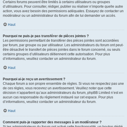
Certains forums peuvent être limités à certains utilisateurs ou groupes
d’utilisateurs. Pour consulter, rédiger, publier ou réaliser n’importe quelle autre
action, vous avez besoin des permissions adéquates. Essayez de contacter un
modérateur ou un administrateur du forum afin de lui demander un accès.
Haut
Pourquoi ne puis-je pas transférer de pièces jointes ?
Les permissions permettant de transférer des pièces jointes sont accordées
par forum, par groupe ou par utilisateur. Les administrateurs du forum ont peut-
être désactivé le transfert de pièces jointes dans le forum concerné, ou seuls
certains groupes d’utilisateurs détiennent cette autorisation. Pour plus
d’informations, veuillez contacter un administrateur du forum.
Haut
Pourquoi ai-je reçu un avertissement ?
Chaque forum a son propre ensemble de règles. Si vous ne respectez pas une
de ces règles, vous recevrez un avertissement. Veuillez noter que cette
décision n’appartient qu’aux administrateurs du forum, phpBB Limited n’est en
aucun cas responsable du règlement instauré sur cet espace. Pour plus
d’informations, veuillez contacter un administrateur du forum.
Haut
Comment puis-je rapporter des messages à un modérateur ?
Si les administrateurs du forum ont activé cette fonctionnalité, un bouton dédié