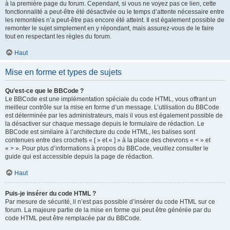
à la première page du forum. Cependant, si vous ne voyez pas ce lien, cette
fonctionnalité a peut-être été désactivée ou le temps d’attente nécessaire entre
les remontées n’a peut-être pas encore été atteint. Il est également possible de
remonter le sujet simplement en y répondant, mais assurez-vous de le faire
tout en respectant les règles du forum.
Haut
Mise en forme et types de sujets
Qu’est-ce que le BBCode ?
Le BBCode est une implémentation spéciale du code HTML, vous offrant un
meilleur contrôle sur la mise en forme d’un message. L’utilisation du BBCode
est déterminée par les administrateurs, mais il vous est également possible de
la désactiver sur chaque message depuis le formulaire de rédaction. Le
BBCode est similaire à l’architecture du code HTML, les balises sont
contenues entre des crochets « [ » et « ] » à la place des chevrons « < » et
« > ». Pour plus d’informations à propos du BBCode, veuillez consulter le
guide qui est accessible depuis la page de rédaction.
Haut
Puis-je insérer du code HTML ?
Par mesure de sécurité, il n’est pas possible d’insérer du code HTML sur ce
forum. La majeure partie de la mise en forme qui peut être générée par du
code HTML peut être remplacée par du BBCode.