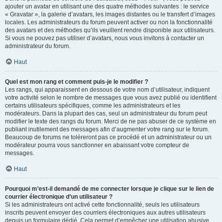
ajouter un avatar en utilisant une des quatre méthodes suivantes : le service
« Gravatar », la galerie d’avatars, les images distantes ou le transfert d’images
locales. Les administrateurs du forum peuvent activer ou non la fonctionnalité
des avatars et des méthodes qu’ils veuillent rendre disponible aux utilisateurs.
Si vous ne pouvez pas utiliser d’avatars, nous vous invitons à contacter un
administrateur du forum.
Haut
Quel est mon rang et comment puis-je le modifier ?
Les rangs, qui apparaissent en dessous de votre nom d’utilisateur, indiquent
votre activité selon le nombre de messages que vous avez publié ou identifient
certains utilisateurs spécifiques, comme les administrateurs et les
modérateurs. Dans la plupart des cas, seul un administrateur du forum peut
modifier le texte des rangs du forum. Merci de ne pas abuser de ce système en
publiant inutilement des messages afin d’augmenter votre rang sur le forum.
Beaucoup de forums ne toléreront pas ce procédé et un administrateur ou un
modérateur pourra vous sanctionner en abaissant votre compteur de
messages.
Haut
Pourquoi m’est-il demandé de me connecter lorsque je clique sur le lien de
courrier électronique d’un utilisateur ?
Si les administrateurs ont activé cette fonctionnalité, seuls les utilisateurs
inscrits peuvent envoyer des courriers électroniques aux autres utilisateurs
depuis un formulaire dédié. Cela permet d’empêcher une utilisation abusive