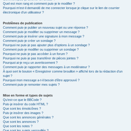
Quel est mon rang et comment puis-je le modifier ?
Pourquoi m’est-il demandé de me connecter lorsque je clique sur le lien de courrier
électronique d’un utilisateur ?
Problèmes de publication
Comment puis-je publier un nouveau sujet ou une réponse ?
Comment puis-je modifier ou supprimer un message ?
Comment puis-je insérer une signature à mon message ?
Comment puis-je créer un sondage ?
Pourquoi ne puis-je pas ajouter plus d’options à un sondage ?
Comment puis-je modifier ou supprimer un sondage ?
Pourquoi ne puis-je pas accéder à un forum ?
Pourquoi ne puis-je pas transférer de pièces jointes ?
Pourquoi ai-je reçu un avertissement ?
Comment puis-je rapporter des messages à un modérateur ?
À quoi sert le bouton « Enregistrer comme brouillon » affiché lors de la rédaction d’un
sujet ?
Pourquoi mon message a-t-il besoin d’être approuvé ?
Comment puis-je remonter mes sujets ?
Mise en forme et types de sujets
Qu’est-ce que le BBCode ?
Puis-je insérer du code HTML ?
Que sont les émoticônes ?
Puis-je insérer des images ?
Que sont les annonces générales ?
Que sont les annonces ?
Que sont les notes ?
Que sont les sujets verrouillés ?