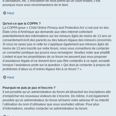
d’utilisateurs, etc. L’inscription ne vous prend qu’un court instant, c’est
pourquoi nous vous recommandons de le faire.
Haut
Qu’est-ce que la COPPA ?
La COPPA (pour « Child Online Privacy and Protection Act ») est une loi des
États-Unis d’Amérique qui demande aux sites internet collectant
potentiellement des informations sur les mineurs âgés de moins de 13 ans un
consentement écrit des parents ou des tuteurs légaux des mineurs concernés.
Si vous ne savez pas si cette loi s’applique également aux mineurs âgés de
moins de 13 ans inscrits sur votre forum, nous vous conseillons de contacter
un conseiller juridique qui pourra vous renseigner. Veuillez noter que phpBB
Limited et que les propriétaires de ce forum ne peuvent pas vous proposer
d’assistance légale et ne doivent donc pas être contactés à ce sujet, excepté
lorsque l’assistance porte sur la question « Qui dois-je contacter à propos de
problèmes d’abus ou d’ordres légaux liés à ce forum ? ».
Haut
Pourquoi ne puis-je pas m’inscrire ?
Il est possible qu’un administrateur du forum ait désactivé les inscriptions afin
d’empêcher les nouveaux visiteurs de s’inscrire. De même, il est également
possible qu’un administrateur du forum ait banni votre adresse IP ou interdit
l’utilisation du nom d’utilisateur que vous souhaitez utiliser. Pour plus
d’informations, veuillez contacter un administrateur du forum.