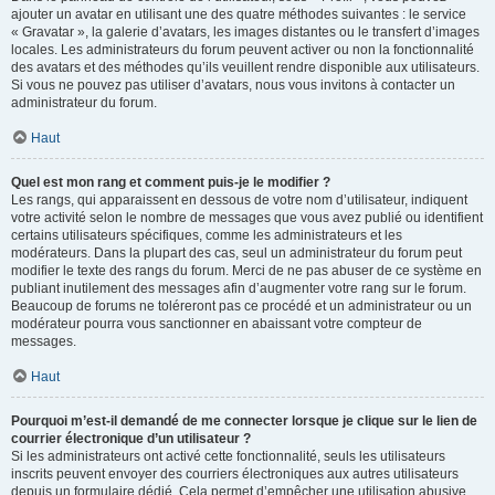
ajouter un avatar en utilisant une des quatre méthodes suivantes : le service
« Gravatar », la galerie d’avatars, les images distantes ou le transfert d’images
locales. Les administrateurs du forum peuvent activer ou non la fonctionnalité
des avatars et des méthodes qu’ils veuillent rendre disponible aux utilisateurs.
Si vous ne pouvez pas utiliser d’avatars, nous vous invitons à contacter un
administrateur du forum.
Haut
Quel est mon rang et comment puis-je le modifier ?
Les rangs, qui apparaissent en dessous de votre nom d’utilisateur, indiquent
votre activité selon le nombre de messages que vous avez publié ou identifient
certains utilisateurs spécifiques, comme les administrateurs et les
modérateurs. Dans la plupart des cas, seul un administrateur du forum peut
modifier le texte des rangs du forum. Merci de ne pas abuser de ce système en
publiant inutilement des messages afin d’augmenter votre rang sur le forum.
Beaucoup de forums ne toléreront pas ce procédé et un administrateur ou un
modérateur pourra vous sanctionner en abaissant votre compteur de
messages.
Haut
Pourquoi m’est-il demandé de me connecter lorsque je clique sur le lien de
courrier électronique d’un utilisateur ?
Si les administrateurs ont activé cette fonctionnalité, seuls les utilisateurs
inscrits peuvent envoyer des courriers électroniques aux autres utilisateurs
depuis un formulaire dédié. Cela permet d’empêcher une utilisation abusive