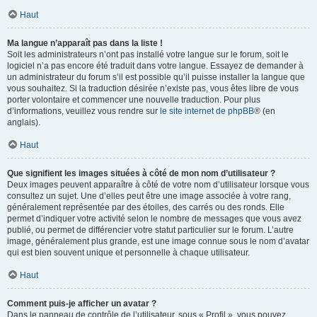
Haut
Ma langue n’apparaît pas dans la liste !
Soit les administrateurs n’ont pas installé votre langue sur le forum, soit le
logiciel n’a pas encore été traduit dans votre langue. Essayez de demander à
un administrateur du forum s’il est possible qu’il puisse installer la langue que
vous souhaitez. Si la traduction désirée n’existe pas, vous êtes libre de vous
porter volontaire et commencer une nouvelle traduction. Pour plus
d’informations, veuillez vous rendre sur
le site internet de phpBB
® (en
anglais).
Haut
Que signifient les images situées à côté de mon nom d’utilisateur ?
Deux images peuvent apparaître à côté de votre nom d’utilisateur lorsque vous
consultez un sujet. Une d’elles peut être une image associée à votre rang,
généralement représentée par des étoiles, des carrés ou des ronds. Elle
permet d’indiquer votre activité selon le nombre de messages que vous avez
publié, ou permet de différencier votre statut particulier sur le forum. L’autre
image, généralement plus grande, est une image connue sous le nom d’avatar
qui est bien souvent unique et personnelle à chaque utilisateur.
Haut
Comment puis-je afficher un avatar ?
Dans le panneau de contrôle de l’utilisateur, sous « Profil », vous pouvez