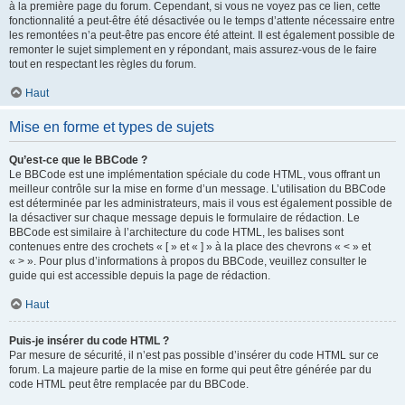
à la première page du forum. Cependant, si vous ne voyez pas ce lien, cette
fonctionnalité a peut-être été désactivée ou le temps d’attente nécessaire entre
les remontées n’a peut-être pas encore été atteint. Il est également possible de
remonter le sujet simplement en y répondant, mais assurez-vous de le faire
tout en respectant les règles du forum.
Haut
Mise en forme et types de sujets
Qu’est-ce que le BBCode ?
Le BBCode est une implémentation spéciale du code HTML, vous offrant un
meilleur contrôle sur la mise en forme d’un message. L’utilisation du BBCode
est déterminée par les administrateurs, mais il vous est également possible de
la désactiver sur chaque message depuis le formulaire de rédaction. Le
BBCode est similaire à l’architecture du code HTML, les balises sont
contenues entre des crochets « [ » et « ] » à la place des chevrons « < » et
« > ». Pour plus d’informations à propos du BBCode, veuillez consulter le
guide qui est accessible depuis la page de rédaction.
Haut
Puis-je insérer du code HTML ?
Par mesure de sécurité, il n’est pas possible d’insérer du code HTML sur ce
forum. La majeure partie de la mise en forme qui peut être générée par du
code HTML peut être remplacée par du BBCode.