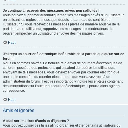
Je continue à recevoir des messages privés non sollicités !
Vous pouvez supprimer automatiquement les messages privés d’un utilisateur
en utilisant les règles de messages depuis le panneau de contrôle de
l’utilisateur. Si vous recevez des messages privés de manière abusive de la
part d’un autre utilisateur, rapportez ces messages aux modérateurs. Ils
peuvent empêcher un utilisateur d’envoyer des messages privés.
Haut
J’ai reçu un courrier électronique indésirable de la part de quelqu’un sur ce
forum !
Nous en sommes navrés. Le formulaire d’envoi de courriers électroniques de
ce forum possède des protections qui essaient de repérer les utilisateurs
envoyant de tels messages. Vous devriez envoyer par courrier électronique
une copie complète du courrier électronique que vous avez reçu à un
administrateur du forum. Il est très important d’y inclure les en-têtes contenant
des informations sur l’auteur du courrier électronique. Il pourra alors agir en
conséquence.
Haut
Amis et ignorés
À quoi sert ma liste d’amis et d’ignorés ?
Vous pouvez utiliser ces listes afin d’organiser et trier certains utilisateurs du