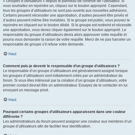
« Groupes d’utilisateurs » depuis le panneau de contrôle de l’utilisateur. Si
vous souhaitez en rejoindre un, cliquez sur le bouton approprié. Cependant,
tous les groupes d’utilisateurs ne sont pas ouverts aux nouvelles adhésions.
Certains peuvent nécessiter une approbation, d’autres peuvent être privés et
d’autres peuvent même être invisibles. Si le groupe est public, vous pouvez le
rejoindre en cliquant sur le bouton dédié. Si le groupe est restreint et nécessite
une approbation, vous devez cliquer également sur le bouton approprié. Le
responsable du groupe d’utilisateurs devra alors approuver votre requête et
pourra vous demander la raison de votre requête. Merci de ne pas harceler un
responsable de groupe s’il refuse votre demande.
Haut
Comment puis-je devenir le responsable d’un groupe d’utilisateurs ?
Le responsable d’un groupe d’utilisateurs est généralement assigné lorsque
les groupes d’utilisateurs sont initialement créés par un administrateur du
forum. Si vous êtes intéressé par la création d’un groupe d’utilisateurs, votre
premier contact devrait être un administrateur. Essayez de le contacter en lui
envoyant un message privé.
Haut
Pourquoi certains groupes d’utilisateurs apparaissent dans une couleur
différente ?
Les administrateurs du forum peuvent assigner une couleur aux membres d’un
groupe d’utilisateurs afin de faciliter leur identification.