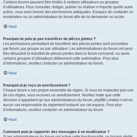
Certains forums peuvent être limités à certains utilisateurs ou groupes
d’utilisateurs. Pour consulter, rédiger, publier ou réaliser n’importe quelle autre
action, vous avez besoin des permissions adéquates. Essayez de contacter un
modérateur ou un administrateur du forum afin de lui demander un accès.
Haut
Pourquoi ne puis-je pas transférer de pièces jointes ?
Les permissions permettant de transférer des pièces jointes sont accordées
par forum, par groupe ou par utilisateur. Les administrateurs du forum ont peut-
être désactivé le transfert de pièces jointes dans le forum concerné, ou seuls
certains groupes d’utilisateurs détiennent cette autorisation. Pour plus
d’informations, veuillez contacter un administrateur du forum.
Haut
Pourquoi ai-je reçu un avertissement ?
Chaque forum a son propre ensemble de règles. Si vous ne respectez pas une
de ces règles, vous recevrez un avertissement. Veuillez noter que cette
décision n’appartient qu’aux administrateurs du forum, phpBB Limited n’est en
aucun cas responsable du règlement instauré sur cet espace. Pour plus
d’informations, veuillez contacter un administrateur du forum.
Haut
Comment puis-je rapporter des messages à un modérateur ?
Si les administrateurs du forum ont activé cette fonctionnalité, un bouton dédié