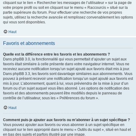
cliquant sur le lien « Rechercher les messages de l’utilisateur » sur la page de
votre propre profil ou soit en cliquant sur le menu « Raccourcis » situé sur la
partie supérieure du forum. Pour effectuer une recherche de vos propres
sujets, utilisez la recherche avancée et remplissez convenablement les options
qui vous sont disponibles.
Haut
Favoris et abonnements
Quelle est la différence entre les favoris et les abonnements ?
Dans phpBB 3.0, la fonctionnalité qui vous permettait d’ajouter un sujet aux
favoris était similaire à celle présente dans votre navigateur internet. Vous ne
receviez aucune notification lorsqu’un sujet ajouté aux favoris était mis à jour.
Dans phpBB 3.3, les favoris sont davantage similaires aux abonnements. Vous
pouvez à présent recevoir une notification lorsqu’un sujet ajouté aux favoris est
mis à jour. L’abonnement, quant à lui, vous préviendra de la mise à jour d’un
forum ou d’un sujet auquel vous êtes abonné. Les options de notification des
favoris et des abonnements peuvent être modifiés depuis le panneau de
contrôle de l’utilisateur, sous les « Préférences du forum ».
Haut
Comment puis-je ajouter aux favoris ou m’abonner à un sujet spécifique ?
Vous pouvez ajouter aux favoris ou vous abonner à un sujet spécifique en
cliquant sur le lien approprié dans le menu « Outils du sujet », situé en haut et
en bas des sujets et parfois illustré par une image.