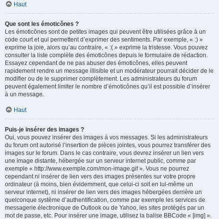
Haut
Que sont les émoticônes ?
Les émoticônes sont de petites images qui peuvent être utilisées grâce à un
code court et qui permettent d’exprimer des sentiments. Par exemple, « :) »
exprime la joie, alors qu’au contraire, « :( » exprime la tristesse. Vous pouvez
consulter la liste complète des émoticônes depuis le formulaire de rédaction.
Essayez cependant de ne pas abuser des émoticônes, elles peuvent
rapidement rendre un message illisible et un modérateur pourrait décider de le
modifier ou de le supprimer complètement. Les administrateurs du forum
peuvent également limiter le nombre d’émoticônes qu’il est possible d’insérer
à un message.
Haut
Puis-je insérer des images ?
Oui, vous pouvez insérer des images à vos messages. Si les administrateurs
du forum ont autorisé l’insertion de pièces jointes, vous pourrez transférer des
images sur le forum. Dans le cas contraire, vous devrez insérer un lien vers
une image distante, hébergée sur un serveur internet public, comme par
exemple « http://www.exemple.com/mon-image.gif ». Vous ne pourrez
cependant ni insérer de lien vers des images présentes sur votre propre
ordinateur (à moins, bien évidemment, que celui-ci soit en lui-même un
serveur internet), ni insérer de lien vers des images hébergées derrière un
quelconque système d’authentification, comme par exemple les services de
messagerie électronique de Outlook ou de Yahoo, les sites protégés par un
mot de passe, etc. Pour insérer une image, utilisez la balise BBCode « [img] ».