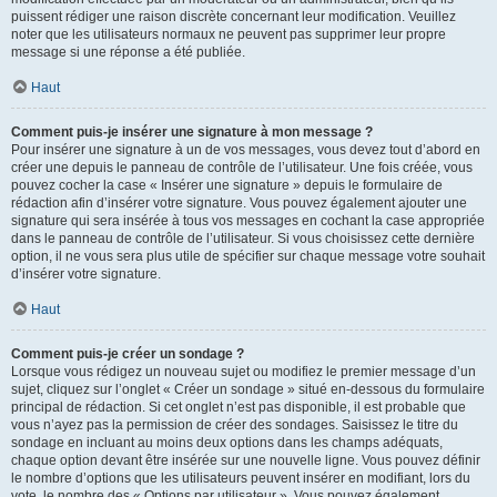
puissent rédiger une raison discrète concernant leur modification. Veuillez
noter que les utilisateurs normaux ne peuvent pas supprimer leur propre
message si une réponse a été publiée.
Haut
Comment puis-je insérer une signature à mon message ?
Pour insérer une signature à un de vos messages, vous devez tout d’abord en
créer une depuis le panneau de contrôle de l’utilisateur. Une fois créée, vous
pouvez cocher la case « Insérer une signature » depuis le formulaire de
rédaction afin d’insérer votre signature. Vous pouvez également ajouter une
signature qui sera insérée à tous vos messages en cochant la case appropriée
dans le panneau de contrôle de l’utilisateur. Si vous choisissez cette dernière
option, il ne vous sera plus utile de spécifier sur chaque message votre souhait
d’insérer votre signature.
Haut
Comment puis-je créer un sondage ?
Lorsque vous rédigez un nouveau sujet ou modifiez le premier message d’un
sujet, cliquez sur l’onglet « Créer un sondage » situé en-dessous du formulaire
principal de rédaction. Si cet onglet n’est pas disponible, il est probable que
vous n’ayez pas la permission de créer des sondages. Saisissez le titre du
sondage en incluant au moins deux options dans les champs adéquats,
chaque option devant être insérée sur une nouvelle ligne. Vous pouvez définir
le nombre d’options que les utilisateurs peuvent insérer en modifiant, lors du
vote, le nombre des « Options par utilisateur ». Vous pouvez également