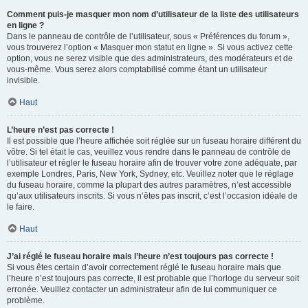
Comment puis-je masquer mon nom d’utilisateur de la liste des utilisateurs
en ligne ?
Dans le panneau de contrôle de l’utilisateur, sous « Préférences du forum »,
vous trouverez l’option « Masquer mon statut en ligne ». Si vous activez cette
option, vous ne serez visible que des administrateurs, des modérateurs et de
vous-même. Vous serez alors comptabilisé comme étant un utilisateur
invisible.
Haut
L’heure n’est pas correcte !
Il est possible que l’heure affichée soit réglée sur un fuseau horaire différent du
vôtre. Si tel était le cas, veuillez vous rendre dans le panneau de contrôle de
l’utilisateur et régler le fuseau horaire afin de trouver votre zone adéquate, par
exemple Londres, Paris, New York, Sydney, etc. Veuillez noter que le réglage
du fuseau horaire, comme la plupart des autres paramètres, n’est accessible
qu’aux utilisateurs inscrits. Si vous n’êtes pas inscrit, c’est l’occasion idéale de
le faire.
Haut
J’ai réglé le fuseau horaire mais l’heure n’est toujours pas correcte !
Si vous êtes certain d’avoir correctement réglé le fuseau horaire mais que
l’heure n’est toujours pas correcte, il est probable que l’horloge du serveur soit
erronée. Veuillez contacter un administrateur afin de lui communiquer ce
problème.