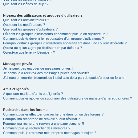
Que sont les icônes de sujet ?
Niveaux des utilisateurs et groupes d’utilisateurs
Que sont les administrateurs ?
Que sont les modérateurs ?
Que sont les groupes d’utilisateurs ?
Où sont les groupes d’utilisateurs et comment puis-je en rejoindre un ?
Comment puis-je devenir le responsable d’un groupe d’utilisateurs ?
Pourquoi certains groupes d’utilisateurs apparaissent dans une couleur différente ?
Qu’est-ce qu’un « groupe d’utilisateurs par défaut » ?
Qu’est-ce que le lien « L’équipe » ?
Messagerie privée
Je ne peux pas envoyer de messages privés !
Je continue à recevoir des messages privés non sollicités !
J’ai reçu un courrier électronique indésirable de la part de quelqu’un sur ce forum !
Amis et ignorés
À quoi sert ma liste d’amis et d’ignorés ?
Comment puis-je ajouter ou supprimer des utilisateurs de ma liste d’amis et d’ignorés ?
Recherche dans les forums
Comment puis-je effectuer une recherche dans un ou des forums ?
Pourquoi ma recherche ne renvoie aucun résultat ?
Pourquoi ma recherche renvoie à une page blanche ?!
Comment puis-je rechercher des membres ?
Comment puis-je retrouver mes propres messages et sujets ?