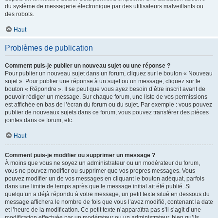
du système de messagerie électronique par des utilisateurs malveillants ou
des robots.
Haut
Problèmes de publication
Comment puis-je publier un nouveau sujet ou une réponse ?
Pour publier un nouveau sujet dans un forum, cliquez sur le bouton « Nouveau
sujet ». Pour publier une réponse à un sujet ou un message, cliquez sur le
bouton « Répondre ». Il se peut que vous ayez besoin d’être inscrit avant de
pouvoir rédiger un message. Sur chaque forum, une liste de vos permissions
est affichée en bas de l’écran du forum ou du sujet. Par exemple : vous pouvez
publier de nouveaux sujets dans ce forum, vous pouvez transférer des pièces
jointes dans ce forum, etc.
Haut
Comment puis-je modifier ou supprimer un message ?
À moins que vous ne soyez un administrateur ou un modérateur du forum,
vous ne pouvez modifier ou supprimer que vos propres messages. Vous
pouvez modifier un de vos messages en cliquant le bouton adéquat, parfois
dans une limite de temps après que le message initial ait été publié. Si
quelqu’un a déjà répondu à votre message, un petit texte situé en dessous du
message affichera le nombre de fois que vous l’avez modifié, contenant la date
et l’heure de la modification. Ce petit texte n’apparaîtra pas s’il s’agit d’une
modification effectuée par un modérateur ou un administrateur, bien qu’ils