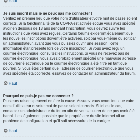
Haut
Je suis inscrit mais je ne peux pas me connecter !
Vérifiez en premier lieu que votre nom d’utilisateur et votre mot de passe soient
corrects. Si la fonctionnalité de la COPPA est activée et que vous avez spécifié
avoir en dessous de 13 ans pendant l’inscription, vous devrez suivre les
instructions que vous avez reçues. Certains forums exigeront également que
les nouvelles inscriptions doivent être activées, soit par vous-même ou soit par
un administrateur, avant que vous puissiez ouvrir une session ; cette
information était présente lors de votre inscription. Si vous aviez reçu un
courrier électronique, consultez les instructions. Si vous ne recevez pas de
courrier électronique, vous avez probablement spécifié une mauvaise adresse
de courrier électronique ou le courrier électronique a été filtré en tant que
pourriel. Si vous êtes certain que l’adresse de courrier électronique que vous
avez spécifiée était correcte, essayez de contacter un administrateur du forum.
Haut
Pourquoi ne puis-je pas me connecter ?
Plusieurs raisons peuvent en être la cause. Assurez-vous avant tout que votre
nom d’utilisateur et votre mot de passe soient corrects. Si tel est le cas,
contactez un administrateur du forum afin de vous assurer de ne pas avoir été
banni. Il est également possible que le propriétaire du site internet ait un
problème de configuration et qu’il soit nécessaire de la corriger.
Haut