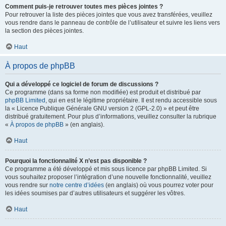
Comment puis-je retrouver toutes mes pièces jointes ?
Pour retrouver la liste des pièces jointes que vous avez transférées, veuillez
vous rendre dans le panneau de contrôle de l’utilisateur et suivre les liens vers
la section des pièces jointes.
Haut
À propos de phpBB
Qui a développé ce logiciel de forum de discussions ?
Ce programme (dans sa forme non modifiée) est produit et distribué par
phpBB Limited
, qui en est le légitime propriétaire. Il est rendu accessible sous
la « Licence Publique Générale GNU version 2 (GPL-2.0) » et peut être
distribué gratuitement. Pour plus d’informations, veuillez consulter la rubrique
«
À propos de phpBB
» (en anglais).
Haut
Pourquoi la fonctionnalité X n’est pas disponible ?
Ce programme a été développé et mis sous licence par phpBB Limited. Si
vous souhaitez proposer l’intégration d’une nouvelle fonctionnalité, veuillez
vous rendre sur
notre centre d’idées
(en anglais) où vous pourrez voter pour
les idées soumises par d’autres utilisateurs et suggérer les vôtres.
Haut