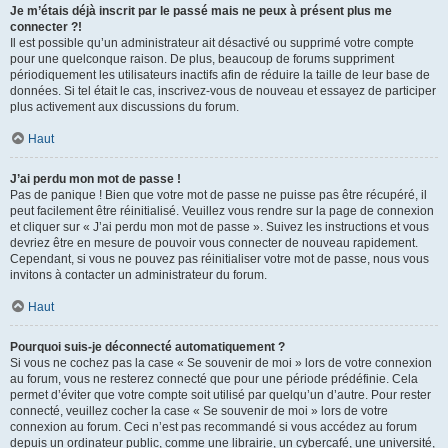
Je m’étais déjà inscrit par le passé mais ne peux à présent plus me
connecter ?!
Il est possible qu’un administrateur ait désactivé ou supprimé votre compte
pour une quelconque raison. De plus, beaucoup de forums suppriment
périodiquement les utilisateurs inactifs afin de réduire la taille de leur base de
données. Si tel était le cas, inscrivez-vous de nouveau et essayez de participer
plus activement aux discussions du forum.
Haut
J’ai perdu mon mot de passe !
Pas de panique ! Bien que votre mot de passe ne puisse pas être récupéré, il
peut facilement être réinitialisé. Veuillez vous rendre sur la page de connexion
et cliquer sur « J’ai perdu mon mot de passe ». Suivez les instructions et vous
devriez être en mesure de pouvoir vous connecter de nouveau rapidement.
Cependant, si vous ne pouvez pas réinitialiser votre mot de passe, nous vous
invitons à contacter un administrateur du forum.
Haut
Pourquoi suis-je déconnecté automatiquement ?
Si vous ne cochez pas la case « Se souvenir de moi » lors de votre connexion
au forum, vous ne resterez connecté que pour une période prédéfinie. Cela
permet d’éviter que votre compte soit utilisé par quelqu’un d’autre. Pour rester
connecté, veuillez cocher la case « Se souvenir de moi » lors de votre
connexion au forum. Ceci n’est pas recommandé si vous accédez au forum
depuis un ordinateur public, comme une librairie, un cybercafé, une université,