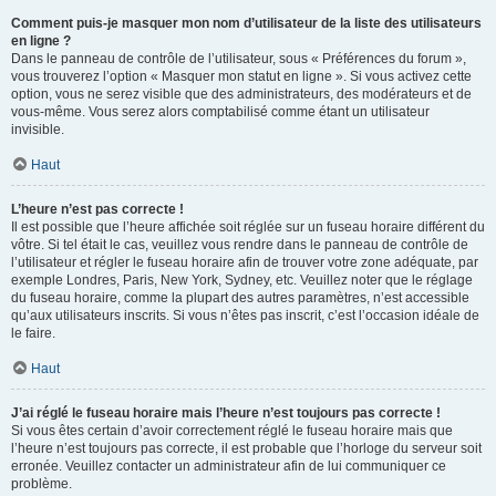
Comment puis-je masquer mon nom d’utilisateur de la liste des utilisateurs
en ligne ?
Dans le panneau de contrôle de l’utilisateur, sous « Préférences du forum »,
vous trouverez l’option « Masquer mon statut en ligne ». Si vous activez cette
option, vous ne serez visible que des administrateurs, des modérateurs et de
vous-même. Vous serez alors comptabilisé comme étant un utilisateur
invisible.
Haut
L’heure n’est pas correcte !
Il est possible que l’heure affichée soit réglée sur un fuseau horaire différent du
vôtre. Si tel était le cas, veuillez vous rendre dans le panneau de contrôle de
l’utilisateur et régler le fuseau horaire afin de trouver votre zone adéquate, par
exemple Londres, Paris, New York, Sydney, etc. Veuillez noter que le réglage
du fuseau horaire, comme la plupart des autres paramètres, n’est accessible
qu’aux utilisateurs inscrits. Si vous n’êtes pas inscrit, c’est l’occasion idéale de
le faire.
Haut
J’ai réglé le fuseau horaire mais l’heure n’est toujours pas correcte !
Si vous êtes certain d’avoir correctement réglé le fuseau horaire mais que
l’heure n’est toujours pas correcte, il est probable que l’horloge du serveur soit
erronée. Veuillez contacter un administrateur afin de lui communiquer ce
problème.