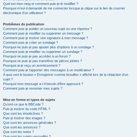
Quel est mon rang et comment puis-je le modifier ?
Pourquoi m’est-il demandé de me connecter lorsque je clique sur le lien de courrier
électronique d’un utilisateur ?
Problèmes de publication
Comment puis-je publier un nouveau sujet ou une réponse ?
Comment puis-je modifier ou supprimer un message ?
Comment puis-je insérer une signature à mon message ?
Comment puis-je créer un sondage ?
Pourquoi ne puis-je pas ajouter plus d’options à un sondage ?
Comment puis-je modifier ou supprimer un sondage ?
Pourquoi ne puis-je pas accéder à un forum ?
Pourquoi ne puis-je pas transférer de pièces jointes ?
Pourquoi ai-je reçu un avertissement ?
Comment puis-je rapporter des messages à un modérateur ?
À quoi sert le bouton « Enregistrer comme brouillon » affiché lors de la rédaction d’un
sujet ?
Pourquoi mon message a-t-il besoin d’être approuvé ?
Comment puis-je remonter mes sujets ?
Mise en forme et types de sujets
Qu’est-ce que le BBCode ?
Puis-je insérer du code HTML ?
Que sont les émoticônes ?
Puis-je insérer des images ?
Que sont les annonces générales ?
Que sont les annonces ?
Que sont les notes ?
Que sont les sujets verrouillés ?