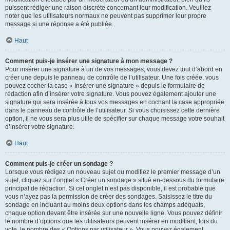
puissent rédiger une raison discrète concernant leur modification. Veuillez
noter que les utilisateurs normaux ne peuvent pas supprimer leur propre
message si une réponse a été publiée.
Haut
Comment puis-je insérer une signature à mon message ?
Pour insérer une signature à un de vos messages, vous devez tout d’abord en
créer une depuis le panneau de contrôle de l’utilisateur. Une fois créée, vous
pouvez cocher la case « Insérer une signature » depuis le formulaire de
rédaction afin d’insérer votre signature. Vous pouvez également ajouter une
signature qui sera insérée à tous vos messages en cochant la case appropriée
dans le panneau de contrôle de l’utilisateur. Si vous choisissez cette dernière
option, il ne vous sera plus utile de spécifier sur chaque message votre souhait
d’insérer votre signature.
Haut
Comment puis-je créer un sondage ?
Lorsque vous rédigez un nouveau sujet ou modifiez le premier message d’un
sujet, cliquez sur l’onglet « Créer un sondage » situé en-dessous du formulaire
principal de rédaction. Si cet onglet n’est pas disponible, il est probable que
vous n’ayez pas la permission de créer des sondages. Saisissez le titre du
sondage en incluant au moins deux options dans les champs adéquats,
chaque option devant être insérée sur une nouvelle ligne. Vous pouvez définir
le nombre d’options que les utilisateurs peuvent insérer en modifiant, lors du
vote, le nombre des « Options par utilisateur ». Vous pouvez également