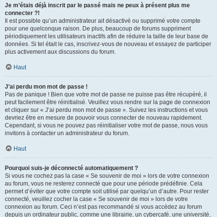
Je m’étais déjà inscrit par le passé mais ne peux à présent plus me
connecter ?!
Il est possible qu’un administrateur ait désactivé ou supprimé votre compte
pour une quelconque raison. De plus, beaucoup de forums suppriment
périodiquement les utilisateurs inactifs afin de réduire la taille de leur base de
données. Si tel était le cas, inscrivez-vous de nouveau et essayez de participer
plus activement aux discussions du forum.
Haut
J’ai perdu mon mot de passe !
Pas de panique ! Bien que votre mot de passe ne puisse pas être récupéré, il
peut facilement être réinitialisé. Veuillez vous rendre sur la page de connexion
et cliquer sur « J’ai perdu mon mot de passe ». Suivez les instructions et vous
devriez être en mesure de pouvoir vous connecter de nouveau rapidement.
Cependant, si vous ne pouvez pas réinitialiser votre mot de passe, nous vous
invitons à contacter un administrateur du forum.
Haut
Pourquoi suis-je déconnecté automatiquement ?
Si vous ne cochez pas la case « Se souvenir de moi » lors de votre connexion
au forum, vous ne resterez connecté que pour une période prédéfinie. Cela
permet d’éviter que votre compte soit utilisé par quelqu’un d’autre. Pour rester
connecté, veuillez cocher la case « Se souvenir de moi » lors de votre
connexion au forum. Ceci n’est pas recommandé si vous accédez au forum
depuis un ordinateur public, comme une librairie, un cybercafé, une université,