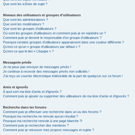
Que sont les icônes de sujet ?
Niveaux des utilisateurs et groupes d’utilisateurs
Que sont les administrateurs ?
Que sont les modérateurs ?
Que sont les groupes d’utilisateurs ?
Où sont les groupes d’utilisateurs et comment puis-je en rejoindre un ?
Comment puis-je devenir le responsable d’un groupe d’utilisateurs ?
Pourquoi certains groupes d’utilisateurs apparaissent dans une couleur différente ?
Qu’est-ce qu’un « groupe d’utilisateurs par défaut » ?
Qu’est-ce que le lien « L’équipe » ?
Messagerie privée
Je ne peux pas envoyer de messages privés !
Je continue à recevoir des messages privés non sollicités !
J’ai reçu un courrier électronique indésirable de la part de quelqu’un sur ce forum !
Amis et ignorés
À quoi sert ma liste d’amis et d’ignorés ?
Comment puis-je ajouter ou supprimer des utilisateurs de ma liste d’amis et d’ignorés ?
Recherche dans les forums
Comment puis-je effectuer une recherche dans un ou des forums ?
Pourquoi ma recherche ne renvoie aucun résultat ?
Pourquoi ma recherche renvoie à une page blanche ?!
Comment puis-je rechercher des membres ?
Comment puis-je retrouver mes propres messages et sujets ?