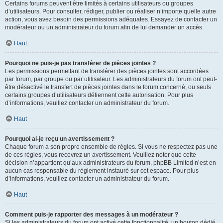
Certains forums peuvent être limités à certains utilisateurs ou groupes
d’utilisateurs. Pour consulter, rédiger, publier ou réaliser n’importe quelle autre
action, vous avez besoin des permissions adéquates. Essayez de contacter un
modérateur ou un administrateur du forum afin de lui demander un accès.
Haut
Pourquoi ne puis-je pas transférer de pièces jointes ?
Les permissions permettant de transférer des pièces jointes sont accordées
par forum, par groupe ou par utilisateur. Les administrateurs du forum ont peut-
être désactivé le transfert de pièces jointes dans le forum concerné, ou seuls
certains groupes d’utilisateurs détiennent cette autorisation. Pour plus
d’informations, veuillez contacter un administrateur du forum.
Haut
Pourquoi ai-je reçu un avertissement ?
Chaque forum a son propre ensemble de règles. Si vous ne respectez pas une
de ces règles, vous recevrez un avertissement. Veuillez noter que cette
décision n’appartient qu’aux administrateurs du forum, phpBB Limited n’est en
aucun cas responsable du règlement instauré sur cet espace. Pour plus
d’informations, veuillez contacter un administrateur du forum.
Haut
Comment puis-je rapporter des messages à un modérateur ?
Si les administrateurs du forum ont activé cette fonctionnalité, un bouton dédié