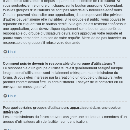
« Groupes d’utilisateurs » depuis le panneau de contrôle de l’utilisateur. Si
vous souhaitez en rejoindre un, cliquez sur le bouton approprié. Cependant,
tous les groupes d’utilisateurs ne sont pas ouverts aux nouvelles adhésions.
Certains peuvent nécessiter une approbation, d’autres peuvent être privés et
d’autres peuvent même être invisibles. Si le groupe est public, vous pouvez le
rejoindre en cliquant sur le bouton dédié. Si le groupe est restreint et nécessite
une approbation, vous devez cliquer également sur le bouton approprié. Le
responsable du groupe d’utilisateurs devra alors approuver votre requête et
pourra vous demander la raison de votre requête. Merci de ne pas harceler un
responsable de groupe s’il refuse votre demande.
Haut
Comment puis-je devenir le responsable d’un groupe d’utilisateurs ?
Le responsable d’un groupe d’utilisateurs est généralement assigné lorsque
les groupes d’utilisateurs sont initialement créés par un administrateur du
forum. Si vous êtes intéressé par la création d’un groupe d’utilisateurs, votre
premier contact devrait être un administrateur. Essayez de le contacter en lui
envoyant un message privé.
Haut
Pourquoi certains groupes d’utilisateurs apparaissent dans une couleur
différente ?
Les administrateurs du forum peuvent assigner une couleur aux membres d’un
groupe d’utilisateurs afin de faciliter leur identification.