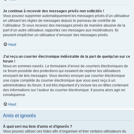
Je continue à recevoir des messages privés non sollicités !
Vous pouvez supprimer automatiquement les messages privés d’un utilisateur
en utilisant les règles de messages depuis le panneau de contrôle de
l’utilisateur. Si vous recevez des messages privés de manière abusive de la
part d’un autre utilisateur, rapportez ces messages aux modérateurs. Ils
peuvent empêcher un utilisateur d’envoyer des messages privés.
Haut
J’ai reçu un courrier électronique indésirable de la part de quelqu’un sur ce
forum !
Nous en sommes navrés. Le formulaire d’envoi de courriers électroniques de
ce forum possède des protections qui essaient de repérer les utilisateurs
envoyant de tels messages. Vous devriez envoyer par courrier électronique
une copie complète du courrier électronique que vous avez reçu à un
administrateur du forum. Il est très important d’y inclure les en-têtes contenant
des informations sur l’auteur du courrier électronique. Il pourra alors agir en
conséquence.
Haut
Amis et ignorés
À quoi sert ma liste d’amis et d’ignorés ?
Vous pouvez utiliser ces listes afin d’organiser et trier certains utilisateurs du