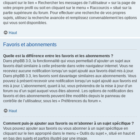
cliquant sur le lien « Rechercher les messages de l’utilisateur » sur la page de
votre propre profil ou soit en cliquant sur le menu « Raccourcis » situé sur la
partie supérieure du forum. Pour effectuer une recherche de vos propres
sujets, utilisez la recherche avancée et remplissez convenablement les options
qui vous sont disponibles.
Haut
Favoris et abonnements
Quelle est la différence entre les favoris et les abonnements ?
Dans phpBB 3.0, la fonctionnalité qui vous permettait d’ajouter un sujet aux
favoris était similaire à celle présente dans votre navigateur internet. Vous ne
receviez aucune notification lorsqu’un sujet ajouté aux favoris était mis à jour.
Dans phpBB 3.3, les favoris sont davantage similaires aux abonnements. Vous
pouvez à présent recevoir une notification lorsqu’un sujet ajouté aux favoris est
mis à jour. L’abonnement, quant à lui, vous préviendra de la mise à jour d’un
forum ou d’un sujet auquel vous êtes abonné. Les options de notification des
favoris et des abonnements peuvent être modifiés depuis le panneau de
contrôle de l’utilisateur, sous les « Préférences du forum ».
Haut
Comment puis-je ajouter aux favoris ou m’abonner à un sujet spécifique ?
Vous pouvez ajouter aux favoris ou vous abonner à un sujet spécifique en
cliquant sur le lien approprié dans le menu « Outils du sujet », situé en haut et
en bas des sujets et parfois illustré par une image.