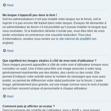
Haut
Ma langue n’apparaît pas dans la liste !
Soit les administrateurs n’ont pas installé votre langue sur le forum, soit le
logiciel n’a pas encore été traduit dans votre langue. Essayez de demander à
un administrateur du forum s’il est possible qu’il puisse installer la langue que
vous souhaitez. Si la traduction désirée n’existe pas, vous êtes libre de vous
porter volontaire et commencer une nouvelle traduction. Pour plus
d’informations, veuillez vous rendre sur
le site internet de phpBB
® (en
anglais).
Haut
Que signifient les images situées à côté de mon nom d’utilisateur ?
Deux images peuvent apparaître à côté de votre nom d’utilisateur lorsque vous
consultez un sujet. Une d’elles peut être une image associée à votre rang,
généralement représentée par des étoiles, des carrés ou des ronds. Elle
permet d’indiquer votre activité selon le nombre de messages que vous avez
publié, ou permet de différencier votre statut particulier sur le forum. L’autre
image, généralement plus grande, est une image connue sous le nom d’avatar
qui est bien souvent unique et personnelle à chaque utilisateur.
Haut
Comment puis-je afficher un avatar ?
Dans le panneau de contrôle de l’utilisateur, sous « Profil », vous pouvez