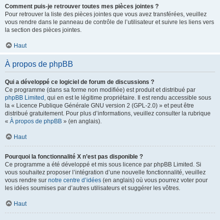
Comment puis-je retrouver toutes mes pièces jointes ?
Pour retrouver la liste des pièces jointes que vous avez transférées, veuillez
vous rendre dans le panneau de contrôle de l’utilisateur et suivre les liens vers
la section des pièces jointes.
Haut
À propos de phpBB
Qui a développé ce logiciel de forum de discussions ?
Ce programme (dans sa forme non modifiée) est produit et distribué par
phpBB Limited
, qui en est le légitime propriétaire. Il est rendu accessible sous
la « Licence Publique Générale GNU version 2 (GPL-2.0) » et peut être
distribué gratuitement. Pour plus d’informations, veuillez consulter la rubrique
«
À propos de phpBB
» (en anglais).
Haut
Pourquoi la fonctionnalité X n’est pas disponible ?
Ce programme a été développé et mis sous licence par phpBB Limited. Si
vous souhaitez proposer l’intégration d’une nouvelle fonctionnalité, veuillez
vous rendre sur
notre centre d’idées
(en anglais) où vous pourrez voter pour
les idées soumises par d’autres utilisateurs et suggérer les vôtres.
Haut