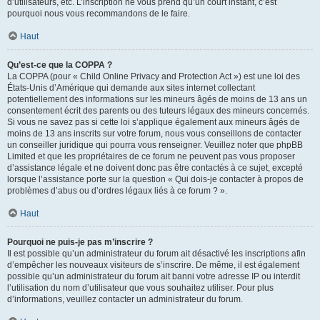
d’utilisateurs, etc. L’inscription ne vous prend qu’un court instant, c’est
pourquoi nous vous recommandons de le faire.
Haut
Qu’est-ce que la COPPA ?
La COPPA (pour « Child Online Privacy and Protection Act ») est une loi des
États-Unis d’Amérique qui demande aux sites internet collectant
potentiellement des informations sur les mineurs âgés de moins de 13 ans un
consentement écrit des parents ou des tuteurs légaux des mineurs concernés.
Si vous ne savez pas si cette loi s’applique également aux mineurs âgés de
moins de 13 ans inscrits sur votre forum, nous vous conseillons de contacter
un conseiller juridique qui pourra vous renseigner. Veuillez noter que phpBB
Limited et que les propriétaires de ce forum ne peuvent pas vous proposer
d’assistance légale et ne doivent donc pas être contactés à ce sujet, excepté
lorsque l’assistance porte sur la question « Qui dois-je contacter à propos de
problèmes d’abus ou d’ordres légaux liés à ce forum ? ».
Haut
Pourquoi ne puis-je pas m’inscrire ?
Il est possible qu’un administrateur du forum ait désactivé les inscriptions afin
d’empêcher les nouveaux visiteurs de s’inscrire. De même, il est également
possible qu’un administrateur du forum ait banni votre adresse IP ou interdit
l’utilisation du nom d’utilisateur que vous souhaitez utiliser. Pour plus
d’informations, veuillez contacter un administrateur du forum.