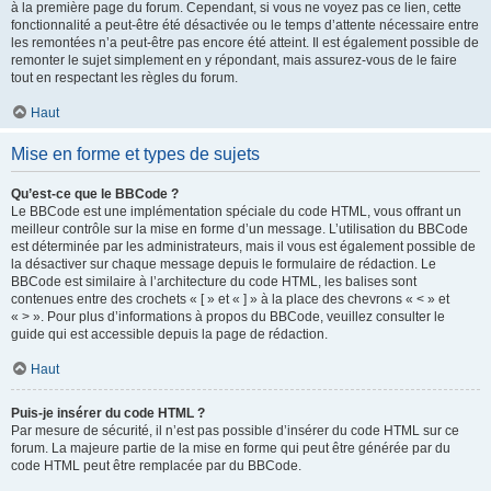
à la première page du forum. Cependant, si vous ne voyez pas ce lien, cette
fonctionnalité a peut-être été désactivée ou le temps d’attente nécessaire entre
les remontées n’a peut-être pas encore été atteint. Il est également possible de
remonter le sujet simplement en y répondant, mais assurez-vous de le faire
tout en respectant les règles du forum.
Haut
Mise en forme et types de sujets
Qu’est-ce que le BBCode ?
Le BBCode est une implémentation spéciale du code HTML, vous offrant un
meilleur contrôle sur la mise en forme d’un message. L’utilisation du BBCode
est déterminée par les administrateurs, mais il vous est également possible de
la désactiver sur chaque message depuis le formulaire de rédaction. Le
BBCode est similaire à l’architecture du code HTML, les balises sont
contenues entre des crochets « [ » et « ] » à la place des chevrons « < » et
« > ». Pour plus d’informations à propos du BBCode, veuillez consulter le
guide qui est accessible depuis la page de rédaction.
Haut
Puis-je insérer du code HTML ?
Par mesure de sécurité, il n’est pas possible d’insérer du code HTML sur ce
forum. La majeure partie de la mise en forme qui peut être générée par du
code HTML peut être remplacée par du BBCode.