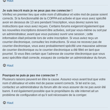
Haut
Je suis inscrit mais je ne peux pas me connecter !
Vérifiez en premier lieu que votre nom d’utilisateur et votre mot de passe soient
corrects. Si la fonctionnalité de la COPPA est activée et que vous avez spécifié
avoir en dessous de 13 ans pendant l’inscription, vous devrez suivre les
instructions que vous avez reçues. Certains forums exigeront également que
les nouvelles inscriptions doivent être activées, soit par vous-même ou soit par
un administrateur, avant que vous puissiez ouvrir une session ; cette
information était présente lors de votre inscription. Si vous aviez reçu un
courrier électronique, consultez les instructions. Si vous ne recevez pas de
courrier électronique, vous avez probablement spécifié une mauvaise adresse
de courrier électronique ou le courrier électronique a été filtré en tant que
pourriel. Si vous êtes certain que l’adresse de courrier électronique que vous
avez spécifiée était correcte, essayez de contacter un administrateur du forum.
Haut
Pourquoi ne puis-je pas me connecter ?
Plusieurs raisons peuvent en être la cause. Assurez-vous avant tout que votre
nom d’utilisateur et votre mot de passe soient corrects. Si tel est le cas,
contactez un administrateur du forum afin de vous assurer de ne pas avoir été
banni. Il est également possible que le propriétaire du site internet ait un
problème de configuration et qu’il soit nécessaire de la corriger.
Haut