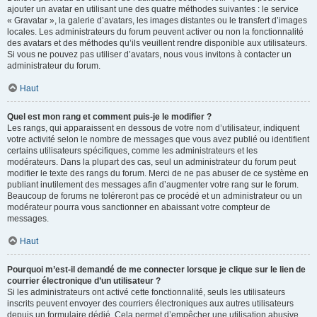
ajouter un avatar en utilisant une des quatre méthodes suivantes : le service
« Gravatar », la galerie d’avatars, les images distantes ou le transfert d’images
locales. Les administrateurs du forum peuvent activer ou non la fonctionnalité
des avatars et des méthodes qu’ils veuillent rendre disponible aux utilisateurs.
Si vous ne pouvez pas utiliser d’avatars, nous vous invitons à contacter un
administrateur du forum.
Haut
Quel est mon rang et comment puis-je le modifier ?
Les rangs, qui apparaissent en dessous de votre nom d’utilisateur, indiquent
votre activité selon le nombre de messages que vous avez publié ou identifient
certains utilisateurs spécifiques, comme les administrateurs et les
modérateurs. Dans la plupart des cas, seul un administrateur du forum peut
modifier le texte des rangs du forum. Merci de ne pas abuser de ce système en
publiant inutilement des messages afin d’augmenter votre rang sur le forum.
Beaucoup de forums ne toléreront pas ce procédé et un administrateur ou un
modérateur pourra vous sanctionner en abaissant votre compteur de
messages.
Haut
Pourquoi m’est-il demandé de me connecter lorsque je clique sur le lien de
courrier électronique d’un utilisateur ?
Si les administrateurs ont activé cette fonctionnalité, seuls les utilisateurs
inscrits peuvent envoyer des courriers électroniques aux autres utilisateurs
depuis un formulaire dédié. Cela permet d’empêcher une utilisation abusive