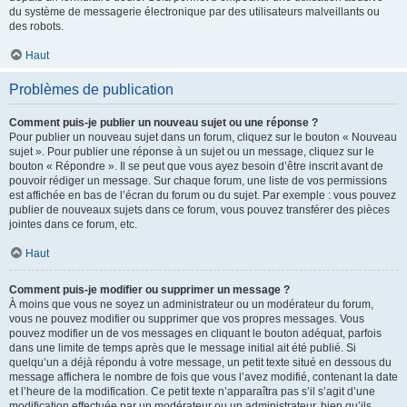
du système de messagerie électronique par des utilisateurs malveillants ou
des robots.
Haut
Problèmes de publication
Comment puis-je publier un nouveau sujet ou une réponse ?
Pour publier un nouveau sujet dans un forum, cliquez sur le bouton « Nouveau
sujet ». Pour publier une réponse à un sujet ou un message, cliquez sur le
bouton « Répondre ». Il se peut que vous ayez besoin d’être inscrit avant de
pouvoir rédiger un message. Sur chaque forum, une liste de vos permissions
est affichée en bas de l’écran du forum ou du sujet. Par exemple : vous pouvez
publier de nouveaux sujets dans ce forum, vous pouvez transférer des pièces
jointes dans ce forum, etc.
Haut
Comment puis-je modifier ou supprimer un message ?
À moins que vous ne soyez un administrateur ou un modérateur du forum,
vous ne pouvez modifier ou supprimer que vos propres messages. Vous
pouvez modifier un de vos messages en cliquant le bouton adéquat, parfois
dans une limite de temps après que le message initial ait été publié. Si
quelqu’un a déjà répondu à votre message, un petit texte situé en dessous du
message affichera le nombre de fois que vous l’avez modifié, contenant la date
et l’heure de la modification. Ce petit texte n’apparaîtra pas s’il s’agit d’une
modification effectuée par un modérateur ou un administrateur, bien qu’ils