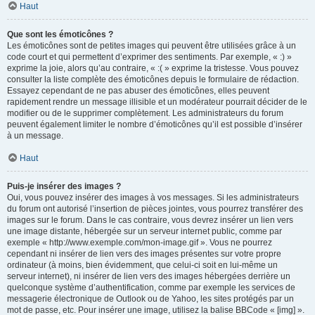
Haut
Que sont les émoticônes ?
Les émoticônes sont de petites images qui peuvent être utilisées grâce à un
code court et qui permettent d’exprimer des sentiments. Par exemple, « :) »
exprime la joie, alors qu’au contraire, « :( » exprime la tristesse. Vous pouvez
consulter la liste complète des émoticônes depuis le formulaire de rédaction.
Essayez cependant de ne pas abuser des émoticônes, elles peuvent
rapidement rendre un message illisible et un modérateur pourrait décider de le
modifier ou de le supprimer complètement. Les administrateurs du forum
peuvent également limiter le nombre d’émoticônes qu’il est possible d’insérer
à un message.
Haut
Puis-je insérer des images ?
Oui, vous pouvez insérer des images à vos messages. Si les administrateurs
du forum ont autorisé l’insertion de pièces jointes, vous pourrez transférer des
images sur le forum. Dans le cas contraire, vous devrez insérer un lien vers
une image distante, hébergée sur un serveur internet public, comme par
exemple « http://www.exemple.com/mon-image.gif ». Vous ne pourrez
cependant ni insérer de lien vers des images présentes sur votre propre
ordinateur (à moins, bien évidemment, que celui-ci soit en lui-même un
serveur internet), ni insérer de lien vers des images hébergées derrière un
quelconque système d’authentification, comme par exemple les services de
messagerie électronique de Outlook ou de Yahoo, les sites protégés par un
mot de passe, etc. Pour insérer une image, utilisez la balise BBCode « [img] ».