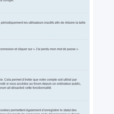
a corriger.
iodiquement les utilisateurs inactifs afin de réduire la taille
 connexion et cliquer sur « J’ai perdu mon mot de passe ».
. Cela permet d’éviter que votre compte soit utilisé par
andé si vous accédez au forum depuis un ordinateur public,
rum ait désactivé cette fonctionnalité.
cookies permettent également d’enregistrer le statut des