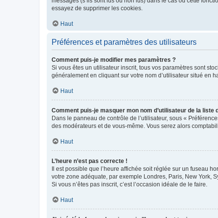
messages (s’ils sont lus ou non lus) dans le cas où cette fonc
essayez de supprimer les cookies.
Haut
Préférences et paramètres des utilisateurs
Comment puis-je modifier mes paramètres ?
Si vous êtes un utilisateur inscrit, tous vos paramètres sont st
généralement en cliquant sur votre nom d’utilisateur situé en 
Haut
Comment puis-je masquer mon nom d’utilisateur de la liste de
Dans le panneau de contrôle de l’utilisateur, sous « Préférence
des modérateurs et de vous-même. Vous serez alors comptabilis
Haut
L’heure n’est pas correcte !
Il est possible que l’heure affichée soit réglée sur un fuseau hor
votre zone adéquate, par exemple Londres, Paris, New York, Sydn
Si vous n’êtes pas inscrit, c’est l’occasion idéale de le faire.
Haut