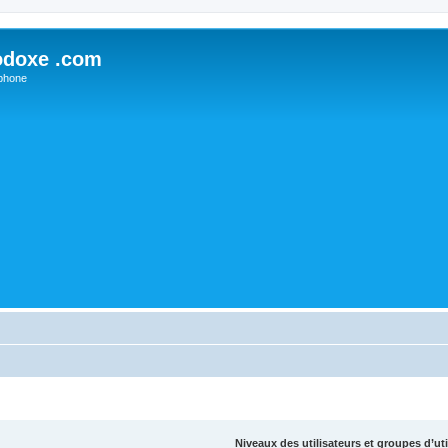
odoxe .com
phone
Niveaux des utilisateurs et groupes d’uti