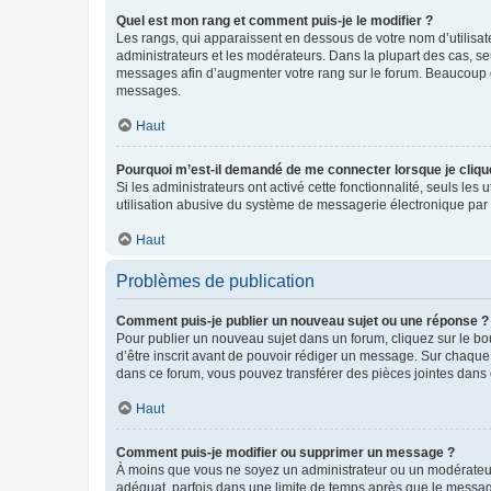
Quel est mon rang et comment puis-je le modifier ?
Les rangs, qui apparaissent en dessous de votre nom d’utilisate
administrateurs et les modérateurs. Dans la plupart des cas, s
messages afin d’augmenter votre rang sur le forum. Beaucoup 
messages.
Haut
Pourquoi m’est-il demandé de me connecter lorsque je clique s
Si les administrateurs ont activé cette fonctionnalité, seuls le
utilisation abusive du système de messagerie électronique par d
Haut
Problèmes de publication
Comment puis-je publier un nouveau sujet ou une réponse ?
Pour publier un nouveau sujet dans un forum, cliquez sur le b
d’être inscrit avant de pouvoir rédiger un message. Sur chaque
dans ce forum, vous pouvez transférer des pièces jointes dans 
Haut
Comment puis-je modifier ou supprimer un message ?
À moins que vous ne soyez un administrateur ou un modérateu
adéquat, parfois dans une limite de temps après que le message