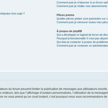
Comment puis-je m’abonner à un forum spéc
Comment puis-je résilier mes abonnements
rédaction d’un sujet ?
Pièces jointes
Quelles pièces jointes sont autorisées sur 
Comment puis-je retrouver toutes mes pièce
À propos de phpBB
Qui a développé ce logiciel de forum de dis
Pourquoi la fonctionnalité X n’est pas dispon
Qui dois-je contacter à propos de problèmes
Comment puis-je contacter un administrateu
trateurs du forum peuvent limiter la publication de messages aux utilisateurs inscri
visiteurs, tels que l’affichage d’avatars personnalisés, l’utilisation de la messager
ription ne vous prend qu’un court instant, c’est pourquoi nous vous recommandons de l