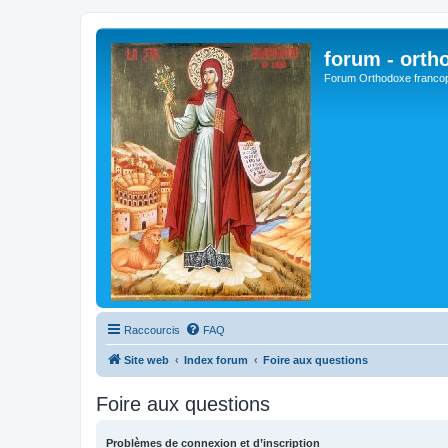
forum - orth
Forum Orthodoxe franco
Raccourcis
FAQ
Site web
Index forum
Foire aux questions
Foire aux questions
Problèmes de connexion et d’inscription