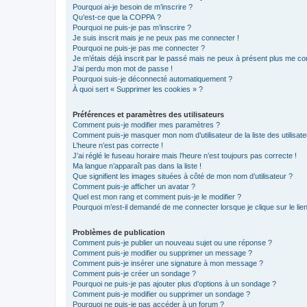
Pourquoi ai-je besoin de m’inscrire ?
Qu’est-ce que la COPPA ?
Pourquoi ne puis-je pas m’inscrire ?
Je suis inscrit mais je ne peux pas me connecter !
Pourquoi ne puis-je pas me connecter ?
Je m’étais déjà inscrit par le passé mais ne peux à présent plus me co
J’ai perdu mon mot de passe !
Pourquoi suis-je déconnecté automatiquement ?
À quoi sert « Supprimer les cookies » ?
Préférences et paramètres des utilisateurs
Comment puis-je modifier mes paramètres ?
Comment puis-je masquer mon nom d’utilisateur de la liste des utilisate
L’heure n’est pas correcte !
J’ai réglé le fuseau horaire mais l’heure n’est toujours pas correcte !
Ma langue n’apparaît pas dans la liste !
Que signifient les images situées à côté de mon nom d’utilisateur ?
Comment puis-je afficher un avatar ?
Quel est mon rang et comment puis-je le modifier ?
Pourquoi m’est-il demandé de me connecter lorsque je clique sur le lien 
Problèmes de publication
Comment puis-je publier un nouveau sujet ou une réponse ?
Comment puis-je modifier ou supprimer un message ?
Comment puis-je insérer une signature à mon message ?
Comment puis-je créer un sondage ?
Pourquoi ne puis-je pas ajouter plus d’options à un sondage ?
Comment puis-je modifier ou supprimer un sondage ?
Pourquoi ne puis-je pas accéder à un forum ?