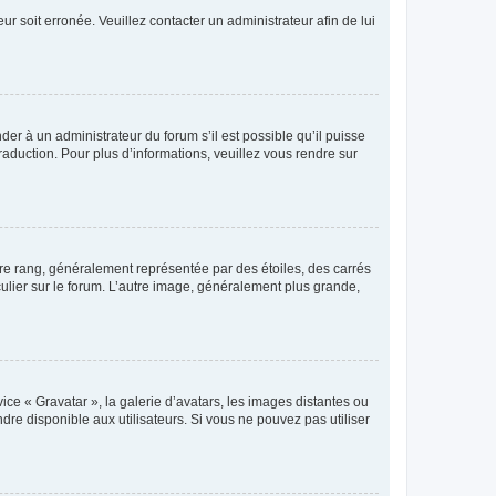
ur soit erronée. Veuillez contacter un administrateur afin de lui
der à un administrateur du forum s’il est possible qu’il puisse
raduction. Pour plus d’informations, veuillez vous rendre sur
tre rang, généralement représentée par des étoiles, des carrés
culier sur le forum. L’autre image, généralement plus grande,
ice « Gravatar », la galerie d’avatars, les images distantes ou
dre disponible aux utilisateurs. Si vous ne pouvez pas utiliser