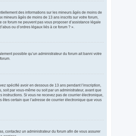
entiellement des informations sur les mineurs âgés de moins de
x mineurs âgés de moins de 13 ans inscrits sur votre forum,
 de ce forum ne peuvent pas vous proposer d’assistance légale
d’abus ou d’ordres légaux liés à ce forum ? ».
galement possible qu’un administrateur du forum ait banni votre
 forum.
avez spécifié avoir en dessous de 13 ans pendant l’inscription,
s, soit par vous-même ou soit par un administrateur, avant que
es instructions. Si vous ne recevez pas de courrier électronique,
us êtes certain que l’adresse de courrier électronique que vous
 cas, contactez un administrateur du forum afin de vous assurer