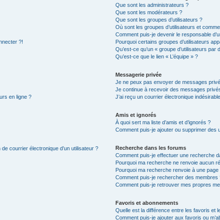
Que sont les administrateurs ?
Que sont les modérateurs ?
Que sont les groupes d’utilisateurs ?
Où sont les groupes d’utilisateurs et commen
Comment puis-je devenir le responsable d’un
nnecter ?!
Pourquoi certains groupes d’utilisateurs app
Qu’est-ce qu’un « groupe d’utilisateurs par 
Qu’est-ce que le lien « L’équipe » ?
Messagerie privée
Je ne peux pas envoyer de messages privé
Je continue à recevoir des messages privés 
urs en ligne ?
J’ai reçu un courrier électronique indésirabl
Amis et ignorés
À quoi sert ma liste d’amis et d’ignorés ?
Comment puis-je ajouter ou supprimer des uti
Recherche dans les forums
de courrier électronique d’un utilisateur ?
Comment puis-je effectuer une recherche d
Pourquoi ma recherche ne renvoie aucun ré
Pourquoi ma recherche renvoie à une page 
Comment puis-je rechercher des membres 
Comment puis-je retrouver mes propres me
Favoris et abonnements
Quelle est la différence entre les favoris e
Comment puis-je ajouter aux favoris ou m’ab