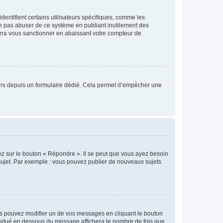
entifient certains utilisateurs spécifiques, comme les
ne pas abuser de ce système en publiant inutilement des
rra vous sanctionner en abaissant votre compteur de
sateurs depuis un formulaire dédié. Cela permet d’empêcher une
ez sur le bouton « Répondre ». Il se peut que vous ayez besoin
 sujet. Par exemple : vous pouvez publier de nouveaux sujets
s pouvez modifier un de vos messages en cliquant le bouton
e situé en dessous du message affichera le nombre de fois que