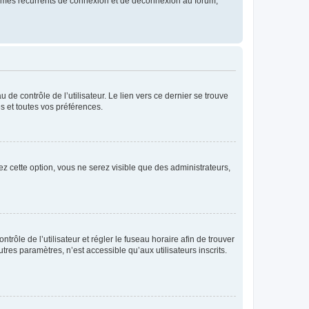
blèmes récurrents de connexion et de déconnexion au forum,
de contrôle de l’utilisateur. Le lien vers ce dernier se trouve
s et toutes vos préférences.
ez cette option, vous ne serez visible que des administrateurs,
ntrôle de l’utilisateur et régler le fuseau horaire afin de trouver
es paramètres, n’est accessible qu’aux utilisateurs inscrits.