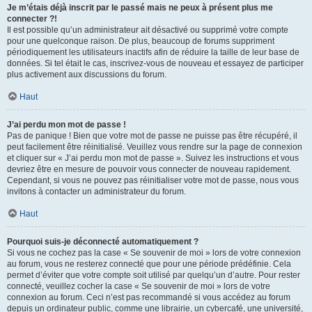
Je m’étais déjà inscrit par le passé mais ne peux à présent plus me
connecter ?!
Il est possible qu’un administrateur ait désactivé ou supprimé votre compte
pour une quelconque raison. De plus, beaucoup de forums suppriment
périodiquement les utilisateurs inactifs afin de réduire la taille de leur base de
données. Si tel était le cas, inscrivez-vous de nouveau et essayez de participer
plus activement aux discussions du forum.
Haut
J’ai perdu mon mot de passe !
Pas de panique ! Bien que votre mot de passe ne puisse pas être récupéré, il
peut facilement être réinitialisé. Veuillez vous rendre sur la page de connexion
et cliquer sur « J’ai perdu mon mot de passe ». Suivez les instructions et vous
devriez être en mesure de pouvoir vous connecter de nouveau rapidement.
Cependant, si vous ne pouvez pas réinitialiser votre mot de passe, nous vous
invitons à contacter un administrateur du forum.
Haut
Pourquoi suis-je déconnecté automatiquement ?
Si vous ne cochez pas la case « Se souvenir de moi » lors de votre connexion
au forum, vous ne resterez connecté que pour une période prédéfinie. Cela
permet d’éviter que votre compte soit utilisé par quelqu’un d’autre. Pour rester
connecté, veuillez cocher la case « Se souvenir de moi » lors de votre
connexion au forum. Ceci n’est pas recommandé si vous accédez au forum
depuis un ordinateur public, comme une librairie, un cybercafé, une université,