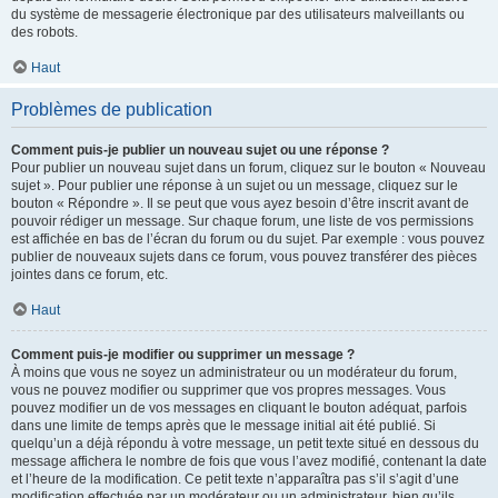
du système de messagerie électronique par des utilisateurs malveillants ou
des robots.
Haut
Problèmes de publication
Comment puis-je publier un nouveau sujet ou une réponse ?
Pour publier un nouveau sujet dans un forum, cliquez sur le bouton « Nouveau
sujet ». Pour publier une réponse à un sujet ou un message, cliquez sur le
bouton « Répondre ». Il se peut que vous ayez besoin d’être inscrit avant de
pouvoir rédiger un message. Sur chaque forum, une liste de vos permissions
est affichée en bas de l’écran du forum ou du sujet. Par exemple : vous pouvez
publier de nouveaux sujets dans ce forum, vous pouvez transférer des pièces
jointes dans ce forum, etc.
Haut
Comment puis-je modifier ou supprimer un message ?
À moins que vous ne soyez un administrateur ou un modérateur du forum,
vous ne pouvez modifier ou supprimer que vos propres messages. Vous
pouvez modifier un de vos messages en cliquant le bouton adéquat, parfois
dans une limite de temps après que le message initial ait été publié. Si
quelqu’un a déjà répondu à votre message, un petit texte situé en dessous du
message affichera le nombre de fois que vous l’avez modifié, contenant la date
et l’heure de la modification. Ce petit texte n’apparaîtra pas s’il s’agit d’une
modification effectuée par un modérateur ou un administrateur, bien qu’ils