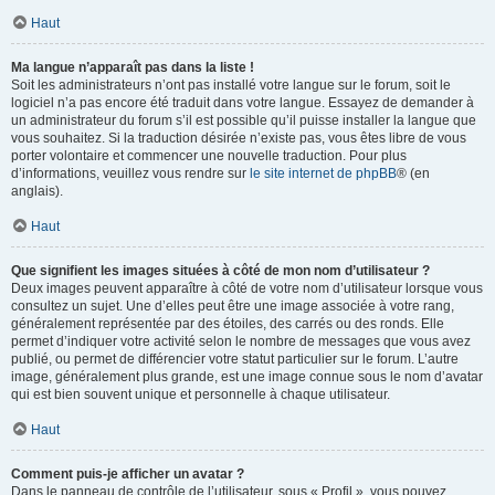
Haut
Ma langue n’apparaît pas dans la liste !
Soit les administrateurs n’ont pas installé votre langue sur le forum, soit le
logiciel n’a pas encore été traduit dans votre langue. Essayez de demander à
un administrateur du forum s’il est possible qu’il puisse installer la langue que
vous souhaitez. Si la traduction désirée n’existe pas, vous êtes libre de vous
porter volontaire et commencer une nouvelle traduction. Pour plus
d’informations, veuillez vous rendre sur
le site internet de phpBB
® (en
anglais).
Haut
Que signifient les images situées à côté de mon nom d’utilisateur ?
Deux images peuvent apparaître à côté de votre nom d’utilisateur lorsque vous
consultez un sujet. Une d’elles peut être une image associée à votre rang,
généralement représentée par des étoiles, des carrés ou des ronds. Elle
permet d’indiquer votre activité selon le nombre de messages que vous avez
publié, ou permet de différencier votre statut particulier sur le forum. L’autre
image, généralement plus grande, est une image connue sous le nom d’avatar
qui est bien souvent unique et personnelle à chaque utilisateur.
Haut
Comment puis-je afficher un avatar ?
Dans le panneau de contrôle de l’utilisateur, sous « Profil », vous pouvez