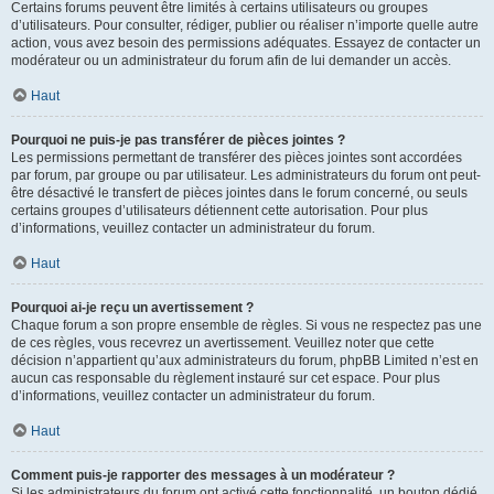
Certains forums peuvent être limités à certains utilisateurs ou groupes
d’utilisateurs. Pour consulter, rédiger, publier ou réaliser n’importe quelle autre
action, vous avez besoin des permissions adéquates. Essayez de contacter un
modérateur ou un administrateur du forum afin de lui demander un accès.
Haut
Pourquoi ne puis-je pas transférer de pièces jointes ?
Les permissions permettant de transférer des pièces jointes sont accordées
par forum, par groupe ou par utilisateur. Les administrateurs du forum ont peut-
être désactivé le transfert de pièces jointes dans le forum concerné, ou seuls
certains groupes d’utilisateurs détiennent cette autorisation. Pour plus
d’informations, veuillez contacter un administrateur du forum.
Haut
Pourquoi ai-je reçu un avertissement ?
Chaque forum a son propre ensemble de règles. Si vous ne respectez pas une
de ces règles, vous recevrez un avertissement. Veuillez noter que cette
décision n’appartient qu’aux administrateurs du forum, phpBB Limited n’est en
aucun cas responsable du règlement instauré sur cet espace. Pour plus
d’informations, veuillez contacter un administrateur du forum.
Haut
Comment puis-je rapporter des messages à un modérateur ?
Si les administrateurs du forum ont activé cette fonctionnalité, un bouton dédié