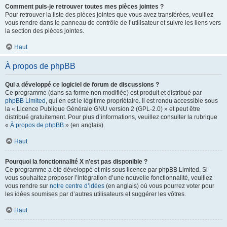
Comment puis-je retrouver toutes mes pièces jointes ?
Pour retrouver la liste des pièces jointes que vous avez transférées, veuillez
vous rendre dans le panneau de contrôle de l’utilisateur et suivre les liens vers
la section des pièces jointes.
Haut
À propos de phpBB
Qui a développé ce logiciel de forum de discussions ?
Ce programme (dans sa forme non modifiée) est produit et distribué par
phpBB Limited
, qui en est le légitime propriétaire. Il est rendu accessible sous
la « Licence Publique Générale GNU version 2 (GPL-2.0) » et peut être
distribué gratuitement. Pour plus d’informations, veuillez consulter la rubrique
«
À propos de phpBB
» (en anglais).
Haut
Pourquoi la fonctionnalité X n’est pas disponible ?
Ce programme a été développé et mis sous licence par phpBB Limited. Si
vous souhaitez proposer l’intégration d’une nouvelle fonctionnalité, veuillez
vous rendre sur
notre centre d’idées
(en anglais) où vous pourrez voter pour
les idées soumises par d’autres utilisateurs et suggérer les vôtres.
Haut