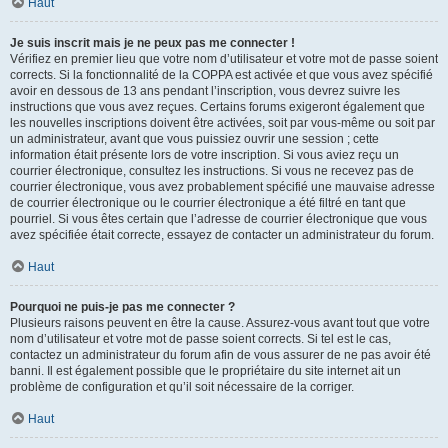
Haut
Je suis inscrit mais je ne peux pas me connecter !
Vérifiez en premier lieu que votre nom d’utilisateur et votre mot de passe soient
corrects. Si la fonctionnalité de la COPPA est activée et que vous avez spécifié
avoir en dessous de 13 ans pendant l’inscription, vous devrez suivre les
instructions que vous avez reçues. Certains forums exigeront également que
les nouvelles inscriptions doivent être activées, soit par vous-même ou soit par
un administrateur, avant que vous puissiez ouvrir une session ; cette
information était présente lors de votre inscription. Si vous aviez reçu un
courrier électronique, consultez les instructions. Si vous ne recevez pas de
courrier électronique, vous avez probablement spécifié une mauvaise adresse
de courrier électronique ou le courrier électronique a été filtré en tant que
pourriel. Si vous êtes certain que l’adresse de courrier électronique que vous
avez spécifiée était correcte, essayez de contacter un administrateur du forum.
Haut
Pourquoi ne puis-je pas me connecter ?
Plusieurs raisons peuvent en être la cause. Assurez-vous avant tout que votre
nom d’utilisateur et votre mot de passe soient corrects. Si tel est le cas,
contactez un administrateur du forum afin de vous assurer de ne pas avoir été
banni. Il est également possible que le propriétaire du site internet ait un
problème de configuration et qu’il soit nécessaire de la corriger.
Haut