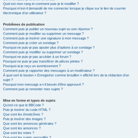
Quel est mon rang et comment puis-je le modifier ?
Pourquoi m’est-il demandé de me connecter lorsque je clique sur le lien de courrier
électronique d’un utilisateur ?
Problèmes de publication
Comment puis-je publier un nouveau sujet ou une réponse ?
Comment puis-je modifier ou supprimer un message ?
Comment puis-je insérer une signature à mon message ?
Comment puis-je créer un sondage ?
Pourquoi ne puis-je pas ajouter plus d’options à un sondage ?
Comment puis-je modifier ou supprimer un sondage ?
Pourquoi ne puis-je pas accéder à un forum ?
Pourquoi ne puis-je pas transférer de pièces jointes ?
Pourquoi ai-je reçu un avertissement ?
Comment puis-je rapporter des messages à un modérateur ?
À quoi sert le bouton « Enregistrer comme brouillon » affiché lors de la rédaction d’un
sujet ?
Pourquoi mon message a-t-il besoin d’être approuvé ?
Comment puis-je remonter mes sujets ?
Mise en forme et types de sujets
Qu’est-ce que le BBCode ?
Puis-je insérer du code HTML ?
Que sont les émoticônes ?
Puis-je insérer des images ?
Que sont les annonces générales ?
Que sont les annonces ?
Que sont les notes ?
Que sont les sujets verrouillés ?