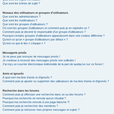
Que sont les icônes de sujet ?
Niveaux des utilisateurs et groupes d’utilisateurs
Que sont les administrateurs ?
Que sont les modérateurs ?
Que sont les groupes d’utilisateurs ?
Où sont les groupes d’utilisateurs et comment puis-je en rejoindre un ?
Comment puis-je devenir le responsable d’un groupe d’utilisateurs ?
Pourquoi certains groupes d’utilisateurs apparaissent dans une couleur différente ?
Qu’est-ce qu’un « groupe d’utilisateurs par défaut » ?
Qu’est-ce que le lien « L’équipe » ?
Messagerie privée
Je ne peux pas envoyer de messages privés !
Je continue à recevoir des messages privés non sollicités !
J’ai reçu un courrier électronique indésirable de la part de quelqu’un sur ce forum !
Amis et ignorés
À quoi sert ma liste d’amis et d’ignorés ?
Comment puis-je ajouter ou supprimer des utilisateurs de ma liste d’amis et d’ignorés ?
Recherche dans les forums
Comment puis-je effectuer une recherche dans un ou des forums ?
Pourquoi ma recherche ne renvoie aucun résultat ?
Pourquoi ma recherche renvoie à une page blanche ?!
Comment puis-je rechercher des membres ?
Comment puis-je retrouver mes propres messages et sujets ?