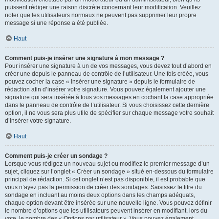
puissent rédiger une raison discrète concernant leur modification. Veuillez
noter que les utilisateurs normaux ne peuvent pas supprimer leur propre
message si une réponse a été publiée.
Haut
Comment puis-je insérer une signature à mon message ?
Pour insérer une signature à un de vos messages, vous devez tout d’abord en
créer une depuis le panneau de contrôle de l’utilisateur. Une fois créée, vous
pouvez cocher la case « Insérer une signature » depuis le formulaire de
rédaction afin d’insérer votre signature. Vous pouvez également ajouter une
signature qui sera insérée à tous vos messages en cochant la case appropriée
dans le panneau de contrôle de l’utilisateur. Si vous choisissez cette dernière
option, il ne vous sera plus utile de spécifier sur chaque message votre souhait
d’insérer votre signature.
Haut
Comment puis-je créer un sondage ?
Lorsque vous rédigez un nouveau sujet ou modifiez le premier message d’un
sujet, cliquez sur l’onglet « Créer un sondage » situé en-dessous du formulaire
principal de rédaction. Si cet onglet n’est pas disponible, il est probable que
vous n’ayez pas la permission de créer des sondages. Saisissez le titre du
sondage en incluant au moins deux options dans les champs adéquats,
chaque option devant être insérée sur une nouvelle ligne. Vous pouvez définir
le nombre d’options que les utilisateurs peuvent insérer en modifiant, lors du
vote, le nombre des « Options par utilisateur ». Vous pouvez également