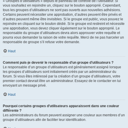
« Groupes d’utilisateurs » depuis le panneau de contrôle de l’utilisateur. Si
vous souhaitez en rejoindre un, cliquez sur le bouton approprié. Cependant,
tous les groupes d’utilisateurs ne sont pas ouverts aux nouvelles adhésions.
Certains peuvent nécessiter une approbation, d’autres peuvent être privés et
d’autres peuvent même être invisibles. Si le groupe est public, vous pouvez le
rejoindre en cliquant sur le bouton dédié. Si le groupe est restreint et nécessite
une approbation, vous devez cliquer également sur le bouton approprié. Le
responsable du groupe d’utilisateurs devra alors approuver votre requête et
pourra vous demander la raison de votre requête. Merci de ne pas harceler un
responsable de groupe s’il refuse votre demande.
Haut
Comment puis-je devenir le responsable d’un groupe d’utilisateurs ?
Le responsable d’un groupe d’utilisateurs est généralement assigné lorsque
les groupes d’utilisateurs sont initialement créés par un administrateur du
forum. Si vous êtes intéressé par la création d’un groupe d’utilisateurs, votre
premier contact devrait être un administrateur. Essayez de le contacter en lui
envoyant un message privé.
Haut
Pourquoi certains groupes d’utilisateurs apparaissent dans une couleur
différente ?
Les administrateurs du forum peuvent assigner une couleur aux membres d’un
groupe d’utilisateurs afin de faciliter leur identification.