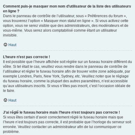
Comment puis-je masquer mon nom d’utilisateur de la liste des utilisateurs
en ligne ?
Dans le panneau de contrôle de l’utilisateur, sous « Préférences du forum »,
vous trouverez l’option « Masquer mon statut en ligne ». Si vous activez cette
option, vous ne serez visible que des administrateurs, des modérateurs et de
vous-même. Vous serez alors comptabilisé comme étant un utilisateur
invisible.
Haut
L’heure n’est pas correcte !
Il est possible que l’heure affichée soit réglée sur un fuseau horaire différent du
vôtre. Si tel était le cas, veuillez vous rendre dans le panneau de contrôle de
l’utilisateur et régler le fuseau horaire afin de trouver votre zone adéquate, par
exemple Londres, Paris, New York, Sydney, etc. Veuillez noter que le réglage
du fuseau horaire, comme la plupart des autres paramètres, n’est accessible
qu’aux utilisateurs inscrits. Si vous n’êtes pas inscrit, c’est l’occasion idéale de
le faire.
Haut
J’ai réglé le fuseau horaire mais l’heure n’est toujours pas correcte !
Si vous êtes certain d’avoir correctement réglé le fuseau horaire mais que
l’heure n’est toujours pas correcte, il est probable que l’horloge du serveur soit
erronée. Veuillez contacter un administrateur afin de lui communiquer ce
problème.