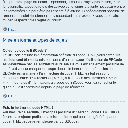
à la première page du forum. Cependant, si vous ne voyez pas ce lien, cette
fonctionnalité a peut-être été désactivée ou le temps d’attente nécessaire entre
les remontées n’a peut-être pas encore été atteint. Il est également possible de
remonter le sujet simplement en y répondant, mais assurez-vous de le faire
tout en respectant les règles du forum.
Haut
Mise en forme et types de sujets
Qu’est-ce que le BBCode ?
Le BBCode est une implémentation spéciale du code HTML, vous offrant un
meilleur contrôle sur la mise en forme d’un message. L’utilisation du BBCode
est déterminée par les administrateurs, mais il vous est également possible de
la désactiver sur chaque message depuis le formulaire de rédaction. Le
BBCode est similaire à l’architecture du code HTML, les balises sont
contenues entre des crochets « [ » et « ] » à la place des chevrons « < » et
« > ». Pour plus d’informations à propos du BBCode, veuillez consulter le
guide qui est accessible depuis la page de rédaction.
Haut
Puis-je insérer du code HTML ?
Par mesure de sécurité, il n’est pas possible d’insérer du code HTML sur ce
forum. La majeure partie de la mise en forme qui peut être générée par du
code HTML peut être remplacée par du BBCode.