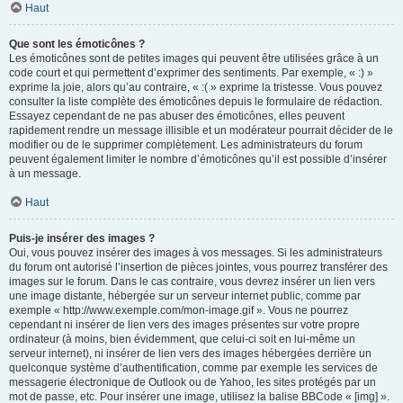
Haut
Que sont les émoticônes ?
Les émoticônes sont de petites images qui peuvent être utilisées grâce à un
code court et qui permettent d’exprimer des sentiments. Par exemple, « :) »
exprime la joie, alors qu’au contraire, « :( » exprime la tristesse. Vous pouvez
consulter la liste complète des émoticônes depuis le formulaire de rédaction.
Essayez cependant de ne pas abuser des émoticônes, elles peuvent
rapidement rendre un message illisible et un modérateur pourrait décider de le
modifier ou de le supprimer complètement. Les administrateurs du forum
peuvent également limiter le nombre d’émoticônes qu’il est possible d’insérer
à un message.
Haut
Puis-je insérer des images ?
Oui, vous pouvez insérer des images à vos messages. Si les administrateurs
du forum ont autorisé l’insertion de pièces jointes, vous pourrez transférer des
images sur le forum. Dans le cas contraire, vous devrez insérer un lien vers
une image distante, hébergée sur un serveur internet public, comme par
exemple « http://www.exemple.com/mon-image.gif ». Vous ne pourrez
cependant ni insérer de lien vers des images présentes sur votre propre
ordinateur (à moins, bien évidemment, que celui-ci soit en lui-même un
serveur internet), ni insérer de lien vers des images hébergées derrière un
quelconque système d’authentification, comme par exemple les services de
messagerie électronique de Outlook ou de Yahoo, les sites protégés par un
mot de passe, etc. Pour insérer une image, utilisez la balise BBCode « [img] ».