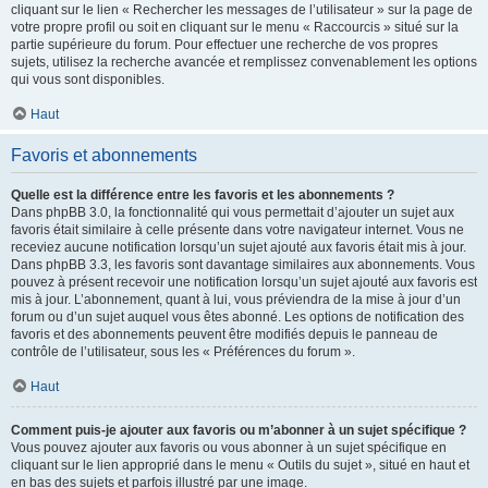
cliquant sur le lien « Rechercher les messages de l’utilisateur » sur la page de
votre propre profil ou soit en cliquant sur le menu « Raccourcis » situé sur la
partie supérieure du forum. Pour effectuer une recherche de vos propres
sujets, utilisez la recherche avancée et remplissez convenablement les options
qui vous sont disponibles.
Haut
Favoris et abonnements
Quelle est la différence entre les favoris et les abonnements ?
Dans phpBB 3.0, la fonctionnalité qui vous permettait d’ajouter un sujet aux
favoris était similaire à celle présente dans votre navigateur internet. Vous ne
receviez aucune notification lorsqu’un sujet ajouté aux favoris était mis à jour.
Dans phpBB 3.3, les favoris sont davantage similaires aux abonnements. Vous
pouvez à présent recevoir une notification lorsqu’un sujet ajouté aux favoris est
mis à jour. L’abonnement, quant à lui, vous préviendra de la mise à jour d’un
forum ou d’un sujet auquel vous êtes abonné. Les options de notification des
favoris et des abonnements peuvent être modifiés depuis le panneau de
contrôle de l’utilisateur, sous les « Préférences du forum ».
Haut
Comment puis-je ajouter aux favoris ou m’abonner à un sujet spécifique ?
Vous pouvez ajouter aux favoris ou vous abonner à un sujet spécifique en
cliquant sur le lien approprié dans le menu « Outils du sujet », situé en haut et
en bas des sujets et parfois illustré par une image.