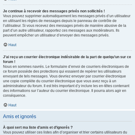
Je continue à recevoir des messages privés non sollicités !
Vous pouvez supprimer automatiquement les messages privés d’un utilisateur
en utilisant les règles de messages depuis le panneau de contrôle de
l’utilisateur. Si vous recevez des messages privés de manière abusive de la
part d’un autre utilisateur, rapportez ces messages aux modérateurs. Ils
peuvent empêcher un utilisateur d’envoyer des messages privés.
Haut
J’ai reçu un courrier électronique indésirable de la part de quelqu’un sur ce
forum !
Nous en sommes navrés. Le formulaire d’envoi de courriers électroniques de
ce forum possède des protections qui essaient de repérer les utilisateurs
envoyant de tels messages. Vous devriez envoyer par courrier électronique
une copie complète du courrier électronique que vous avez reçu à un
administrateur du forum. Il est très important d’y inclure les en-têtes contenant
des informations sur l’auteur du courrier électronique. Il pourra alors agir en
conséquence.
Haut
Amis et ignorés
À quoi sert ma liste d’amis et d’ignorés ?
Vous pouvez utiliser ces listes afin d’organiser et trier certains utilisateurs du