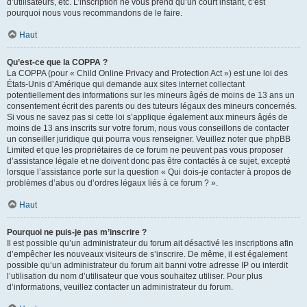
d’utilisateurs, etc. L’inscription ne vous prend qu’un court instant, c’est
pourquoi nous vous recommandons de le faire.
Haut
Qu’est-ce que la COPPA ?
La COPPA (pour « Child Online Privacy and Protection Act ») est une loi des
États-Unis d’Amérique qui demande aux sites internet collectant
potentiellement des informations sur les mineurs âgés de moins de 13 ans un
consentement écrit des parents ou des tuteurs légaux des mineurs concernés.
Si vous ne savez pas si cette loi s’applique également aux mineurs âgés de
moins de 13 ans inscrits sur votre forum, nous vous conseillons de contacter
un conseiller juridique qui pourra vous renseigner. Veuillez noter que phpBB
Limited et que les propriétaires de ce forum ne peuvent pas vous proposer
d’assistance légale et ne doivent donc pas être contactés à ce sujet, excepté
lorsque l’assistance porte sur la question « Qui dois-je contacter à propos de
problèmes d’abus ou d’ordres légaux liés à ce forum ? ».
Haut
Pourquoi ne puis-je pas m’inscrire ?
Il est possible qu’un administrateur du forum ait désactivé les inscriptions afin
d’empêcher les nouveaux visiteurs de s’inscrire. De même, il est également
possible qu’un administrateur du forum ait banni votre adresse IP ou interdit
l’utilisation du nom d’utilisateur que vous souhaitez utiliser. Pour plus
d’informations, veuillez contacter un administrateur du forum.