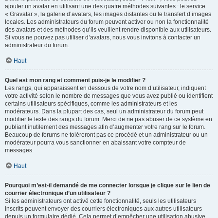
ajouter un avatar en utilisant une des quatre méthodes suivantes : le service
« Gravatar », la galerie d’avatars, les images distantes ou le transfert d’images
locales. Les administrateurs du forum peuvent activer ou non la fonctionnalité
des avatars et des méthodes qu’ils veuillent rendre disponible aux utilisateurs.
Si vous ne pouvez pas utiliser d’avatars, nous vous invitons à contacter un
administrateur du forum.
Haut
Quel est mon rang et comment puis-je le modifier ?
Les rangs, qui apparaissent en dessous de votre nom d’utilisateur, indiquent
votre activité selon le nombre de messages que vous avez publié ou identifient
certains utilisateurs spécifiques, comme les administrateurs et les
modérateurs. Dans la plupart des cas, seul un administrateur du forum peut
modifier le texte des rangs du forum. Merci de ne pas abuser de ce système en
publiant inutilement des messages afin d’augmenter votre rang sur le forum.
Beaucoup de forums ne toléreront pas ce procédé et un administrateur ou un
modérateur pourra vous sanctionner en abaissant votre compteur de
messages.
Haut
Pourquoi m’est-il demandé de me connecter lorsque je clique sur le lien de
courrier électronique d’un utilisateur ?
Si les administrateurs ont activé cette fonctionnalité, seuls les utilisateurs
inscrits peuvent envoyer des courriers électroniques aux autres utilisateurs
depuis un formulaire dédié. Cela permet d’empêcher une utilisation abusive