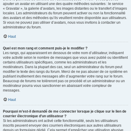
ajouter un avatar en utilisant une des quatre méthodes suivantes : le service
« Gravatar », la galerie d’avatars, les images distantes ou le transfert d’images
locales. Les administrateurs du forum peuvent activer ou non la fonctionnalité
des avatars et des méthodes qu’ils veuillent rendre disponible aux utilisateurs.
Si vous ne pouvez pas utiliser d’avatars, nous vous invitons à contacter un
administrateur du forum.
Haut
Quel est mon rang et comment puis-je le modifier ?
Les rangs, qui apparaissent en dessous de votre nom d’utilisateur, indiquent
votre activité selon le nombre de messages que vous avez publié ou identifient
certains utilisateurs spécifiques, comme les administrateurs et les
modérateurs. Dans la plupart des cas, seul un administrateur du forum peut
modifier le texte des rangs du forum. Merci de ne pas abuser de ce système en
publiant inutilement des messages afin d’augmenter votre rang sur le forum.
Beaucoup de forums ne toléreront pas ce procédé et un administrateur ou un
modérateur pourra vous sanctionner en abaissant votre compteur de
messages.
Haut
Pourquoi m’est-il demandé de me connecter lorsque je clique sur le lien de
courrier électronique d’un utilisateur ?
Si les administrateurs ont activé cette fonctionnalité, seuls les utilisateurs
inscrits peuvent envoyer des courriers électroniques aux autres utilisateurs
depuis un formulaire dédié. Cela permet d’empêcher une utilisation abusive