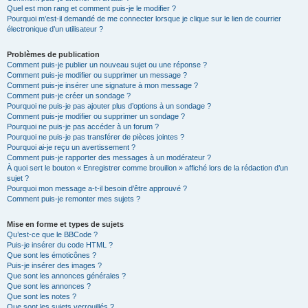
Quel est mon rang et comment puis-je le modifier ?
Pourquoi m’est-il demandé de me connecter lorsque je clique sur le lien de courrier
électronique d’un utilisateur ?
Problèmes de publication
Comment puis-je publier un nouveau sujet ou une réponse ?
Comment puis-je modifier ou supprimer un message ?
Comment puis-je insérer une signature à mon message ?
Comment puis-je créer un sondage ?
Pourquoi ne puis-je pas ajouter plus d’options à un sondage ?
Comment puis-je modifier ou supprimer un sondage ?
Pourquoi ne puis-je pas accéder à un forum ?
Pourquoi ne puis-je pas transférer de pièces jointes ?
Pourquoi ai-je reçu un avertissement ?
Comment puis-je rapporter des messages à un modérateur ?
À quoi sert le bouton « Enregistrer comme brouillon » affiché lors de la rédaction d’un
sujet ?
Pourquoi mon message a-t-il besoin d’être approuvé ?
Comment puis-je remonter mes sujets ?
Mise en forme et types de sujets
Qu’est-ce que le BBCode ?
Puis-je insérer du code HTML ?
Que sont les émoticônes ?
Puis-je insérer des images ?
Que sont les annonces générales ?
Que sont les annonces ?
Que sont les notes ?
Que sont les sujets verrouillés ?