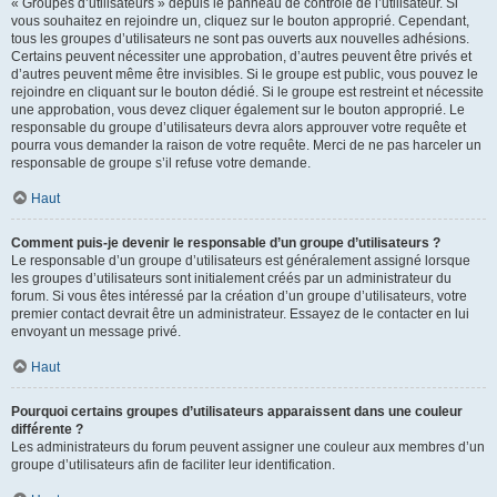
« Groupes d’utilisateurs » depuis le panneau de contrôle de l’utilisateur. Si
vous souhaitez en rejoindre un, cliquez sur le bouton approprié. Cependant,
tous les groupes d’utilisateurs ne sont pas ouverts aux nouvelles adhésions.
Certains peuvent nécessiter une approbation, d’autres peuvent être privés et
d’autres peuvent même être invisibles. Si le groupe est public, vous pouvez le
rejoindre en cliquant sur le bouton dédié. Si le groupe est restreint et nécessite
une approbation, vous devez cliquer également sur le bouton approprié. Le
responsable du groupe d’utilisateurs devra alors approuver votre requête et
pourra vous demander la raison de votre requête. Merci de ne pas harceler un
responsable de groupe s’il refuse votre demande.
Haut
Comment puis-je devenir le responsable d’un groupe d’utilisateurs ?
Le responsable d’un groupe d’utilisateurs est généralement assigné lorsque
les groupes d’utilisateurs sont initialement créés par un administrateur du
forum. Si vous êtes intéressé par la création d’un groupe d’utilisateurs, votre
premier contact devrait être un administrateur. Essayez de le contacter en lui
envoyant un message privé.
Haut
Pourquoi certains groupes d’utilisateurs apparaissent dans une couleur
différente ?
Les administrateurs du forum peuvent assigner une couleur aux membres d’un
groupe d’utilisateurs afin de faciliter leur identification.