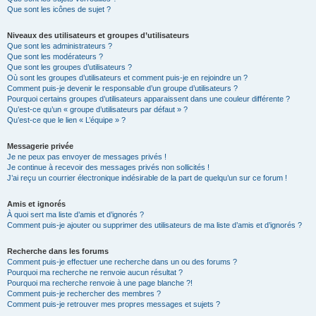
Que sont les icônes de sujet ?
Niveaux des utilisateurs et groupes d’utilisateurs
Que sont les administrateurs ?
Que sont les modérateurs ?
Que sont les groupes d’utilisateurs ?
Où sont les groupes d’utilisateurs et comment puis-je en rejoindre un ?
Comment puis-je devenir le responsable d’un groupe d’utilisateurs ?
Pourquoi certains groupes d’utilisateurs apparaissent dans une couleur différente ?
Qu’est-ce qu’un « groupe d’utilisateurs par défaut » ?
Qu’est-ce que le lien « L’équipe » ?
Messagerie privée
Je ne peux pas envoyer de messages privés !
Je continue à recevoir des messages privés non sollicités !
J’ai reçu un courrier électronique indésirable de la part de quelqu’un sur ce forum !
Amis et ignorés
À quoi sert ma liste d’amis et d’ignorés ?
Comment puis-je ajouter ou supprimer des utilisateurs de ma liste d’amis et d’ignorés ?
Recherche dans les forums
Comment puis-je effectuer une recherche dans un ou des forums ?
Pourquoi ma recherche ne renvoie aucun résultat ?
Pourquoi ma recherche renvoie à une page blanche ?!
Comment puis-je rechercher des membres ?
Comment puis-je retrouver mes propres messages et sujets ?