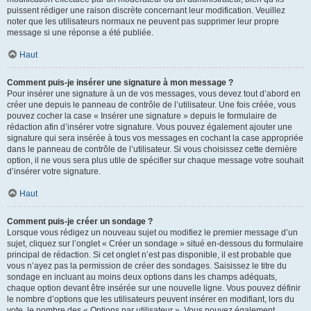
puissent rédiger une raison discrète concernant leur modification. Veuillez
noter que les utilisateurs normaux ne peuvent pas supprimer leur propre
message si une réponse a été publiée.
Haut
Comment puis-je insérer une signature à mon message ?
Pour insérer une signature à un de vos messages, vous devez tout d’abord en
créer une depuis le panneau de contrôle de l’utilisateur. Une fois créée, vous
pouvez cocher la case « Insérer une signature » depuis le formulaire de
rédaction afin d’insérer votre signature. Vous pouvez également ajouter une
signature qui sera insérée à tous vos messages en cochant la case appropriée
dans le panneau de contrôle de l’utilisateur. Si vous choisissez cette dernière
option, il ne vous sera plus utile de spécifier sur chaque message votre souhait
d’insérer votre signature.
Haut
Comment puis-je créer un sondage ?
Lorsque vous rédigez un nouveau sujet ou modifiez le premier message d’un
sujet, cliquez sur l’onglet « Créer un sondage » situé en-dessous du formulaire
principal de rédaction. Si cet onglet n’est pas disponible, il est probable que
vous n’ayez pas la permission de créer des sondages. Saisissez le titre du
sondage en incluant au moins deux options dans les champs adéquats,
chaque option devant être insérée sur une nouvelle ligne. Vous pouvez définir
le nombre d’options que les utilisateurs peuvent insérer en modifiant, lors du
vote, le nombre des « Options par utilisateur ». Vous pouvez également