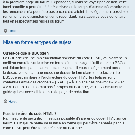
à la première page du forum. Cependant, si vous ne voyez pas ce lien, cette
fonctionnalité a peut-être été désactivée ou le temps d’attente nécessaire entre
les remontées n’a peut-être pas encore été atteint. Il est également possible de
remonter le sujet simplement en y répondant, mais assurez-vous de le faire
tout en respectant les règles du forum.
Haut
Mise en forme et types de sujets
Qu’est-ce que le BBCode ?
Le BBCode est une implémentation spéciale du code HTML, vous offrant un
meilleur contrôle sur la mise en forme d’un message. L’utilisation du BBCode
est déterminée par les administrateurs, mais il vous est également possible de
la désactiver sur chaque message depuis le formulaire de rédaction. Le
BBCode est similaire à l’architecture du code HTML, les balises sont
contenues entre des crochets « [ » et « ] » à la place des chevrons « < » et
« > ». Pour plus d’informations à propos du BBCode, veuillez consulter le
guide qui est accessible depuis la page de rédaction.
Haut
Puis-je insérer du code HTML ?
Par mesure de sécurité, il n’est pas possible d’insérer du code HTML sur ce
forum. La majeure partie de la mise en forme qui peut être générée par du
code HTML peut être remplacée par du BBCode.