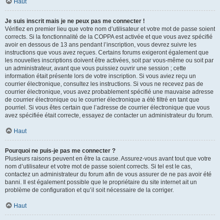
Haut
Je suis inscrit mais je ne peux pas me connecter !
Vérifiez en premier lieu que votre nom d’utilisateur et votre mot de passe soient
corrects. Si la fonctionnalité de la COPPA est activée et que vous avez spécifié
avoir en dessous de 13 ans pendant l’inscription, vous devrez suivre les
instructions que vous avez reçues. Certains forums exigeront également que
les nouvelles inscriptions doivent être activées, soit par vous-même ou soit par
un administrateur, avant que vous puissiez ouvrir une session ; cette
information était présente lors de votre inscription. Si vous aviez reçu un
courrier électronique, consultez les instructions. Si vous ne recevez pas de
courrier électronique, vous avez probablement spécifié une mauvaise adresse
de courrier électronique ou le courrier électronique a été filtré en tant que
pourriel. Si vous êtes certain que l’adresse de courrier électronique que vous
avez spécifiée était correcte, essayez de contacter un administrateur du forum.
Haut
Pourquoi ne puis-je pas me connecter ?
Plusieurs raisons peuvent en être la cause. Assurez-vous avant tout que votre
nom d’utilisateur et votre mot de passe soient corrects. Si tel est le cas,
contactez un administrateur du forum afin de vous assurer de ne pas avoir été
banni. Il est également possible que le propriétaire du site internet ait un
problème de configuration et qu’il soit nécessaire de la corriger.
Haut