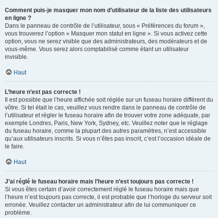
Comment puis-je masquer mon nom d’utilisateur de la liste des utilisateurs
en ligne ?
Dans le panneau de contrôle de l’utilisateur, sous « Préférences du forum »,
vous trouverez l’option « Masquer mon statut en ligne ». Si vous activez cette
option, vous ne serez visible que des administrateurs, des modérateurs et de
vous-même. Vous serez alors comptabilisé comme étant un utilisateur
invisible.
Haut
L’heure n’est pas correcte !
Il est possible que l’heure affichée soit réglée sur un fuseau horaire différent du
vôtre. Si tel était le cas, veuillez vous rendre dans le panneau de contrôle de
l’utilisateur et régler le fuseau horaire afin de trouver votre zone adéquate, par
exemple Londres, Paris, New York, Sydney, etc. Veuillez noter que le réglage
du fuseau horaire, comme la plupart des autres paramètres, n’est accessible
qu’aux utilisateurs inscrits. Si vous n’êtes pas inscrit, c’est l’occasion idéale de
le faire.
Haut
J’ai réglé le fuseau horaire mais l’heure n’est toujours pas correcte !
Si vous êtes certain d’avoir correctement réglé le fuseau horaire mais que
l’heure n’est toujours pas correcte, il est probable que l’horloge du serveur soit
erronée. Veuillez contacter un administrateur afin de lui communiquer ce
problème.