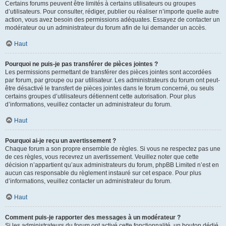
Certains forums peuvent être limités à certains utilisateurs ou groupes
d’utilisateurs. Pour consulter, rédiger, publier ou réaliser n’importe quelle autre
action, vous avez besoin des permissions adéquates. Essayez de contacter un
modérateur ou un administrateur du forum afin de lui demander un accès.
Haut
Pourquoi ne puis-je pas transférer de pièces jointes ?
Les permissions permettant de transférer des pièces jointes sont accordées
par forum, par groupe ou par utilisateur. Les administrateurs du forum ont peut-
être désactivé le transfert de pièces jointes dans le forum concerné, ou seuls
certains groupes d’utilisateurs détiennent cette autorisation. Pour plus
d’informations, veuillez contacter un administrateur du forum.
Haut
Pourquoi ai-je reçu un avertissement ?
Chaque forum a son propre ensemble de règles. Si vous ne respectez pas une
de ces règles, vous recevrez un avertissement. Veuillez noter que cette
décision n’appartient qu’aux administrateurs du forum, phpBB Limited n’est en
aucun cas responsable du règlement instauré sur cet espace. Pour plus
d’informations, veuillez contacter un administrateur du forum.
Haut
Comment puis-je rapporter des messages à un modérateur ?
Si les administrateurs du forum ont activé cette fonctionnalité, un bouton dédié