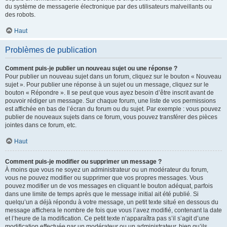
du système de messagerie électronique par des utilisateurs malveillants ou
des robots.
Haut
Problèmes de publication
Comment puis-je publier un nouveau sujet ou une réponse ?
Pour publier un nouveau sujet dans un forum, cliquez sur le bouton « Nouveau
sujet ». Pour publier une réponse à un sujet ou un message, cliquez sur le
bouton « Répondre ». Il se peut que vous ayez besoin d’être inscrit avant de
pouvoir rédiger un message. Sur chaque forum, une liste de vos permissions
est affichée en bas de l’écran du forum ou du sujet. Par exemple : vous pouvez
publier de nouveaux sujets dans ce forum, vous pouvez transférer des pièces
jointes dans ce forum, etc.
Haut
Comment puis-je modifier ou supprimer un message ?
À moins que vous ne soyez un administrateur ou un modérateur du forum,
vous ne pouvez modifier ou supprimer que vos propres messages. Vous
pouvez modifier un de vos messages en cliquant le bouton adéquat, parfois
dans une limite de temps après que le message initial ait été publié. Si
quelqu’un a déjà répondu à votre message, un petit texte situé en dessous du
message affichera le nombre de fois que vous l’avez modifié, contenant la date
et l’heure de la modification. Ce petit texte n’apparaîtra pas s’il s’agit d’une
modification effectuée par un modérateur ou un administrateur, bien qu’ils