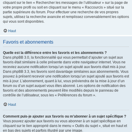
cliquant sur le lien « Rechercher les messages de l’utilisateur » sur la page de
votre propre profil ou soit en cliquant sur le menu « Raccourcis » situé sur la
partie supérieure du forum. Pour effectuer une recherche de vos propres
sujets, utilisez la recherche avancée et remplissez convenablement les options
qui vous sont disponibles.
Haut
Favoris et abonnements
Quelle est la différence entre les favoris et les abonnements ?
Dans phpBB 3.0, la fonctionnalité qui vous permettait d’ajouter un sujet aux
favoris était similaire à celle présente dans votre navigateur internet. Vous ne
receviez aucune notification lorsqu’un sujet ajouté aux favoris était mis à jour.
Dans phpBB 3.3, les favoris sont davantage similaires aux abonnements. Vous
pouvez à présent recevoir une notification lorsqu’un sujet ajouté aux favoris est
mis à jour. L’abonnement, quant à lui, vous préviendra de la mise à jour d’un
forum ou d’un sujet auquel vous êtes abonné. Les options de notification des
favoris et des abonnements peuvent être modifiés depuis le panneau de
contrôle de l’utilisateur, sous les « Préférences du forum ».
Haut
Comment puis-je ajouter aux favoris ou m’abonner à un sujet spécifique ?
Vous pouvez ajouter aux favoris ou vous abonner à un sujet spécifique en
cliquant sur le lien approprié dans le menu « Outils du sujet », situé en haut et
en bas des sujets et parfois illustré par une image.