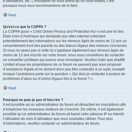
d’utilisateurs, etc. L’inscription ne vous prend qu’un court instant, c’est
pourquoi nous vous recommandons de le faire.
Haut
Qu’est-ce que la COPPA ?
La COPPA (pour « Child Online Privacy and Protection Act ») est une loi des
États-Unis d’Amérique qui demande aux sites internet collectant
potentiellement des informations sur les mineurs âgés de moins de 13 ans un
consentement écrit des parents ou des tuteurs légaux des mineurs concernés.
Si vous ne savez pas si cette loi s’applique également aux mineurs âgés de
moins de 13 ans inscrits sur votre forum, nous vous conseillons de contacter
un conseiller juridique qui pourra vous renseigner. Veuillez noter que phpBB
Limited et que les propriétaires de ce forum ne peuvent pas vous proposer
d’assistance légale et ne doivent donc pas être contactés à ce sujet, excepté
lorsque l’assistance porte sur la question « Qui dois-je contacter à propos de
problèmes d’abus ou d’ordres légaux liés à ce forum ? ».
Haut
Pourquoi ne puis-je pas m’inscrire ?
Il est possible qu’un administrateur du forum ait désactivé les inscriptions afin
d’empêcher les nouveaux visiteurs de s’inscrire. De même, il est également
possible qu’un administrateur du forum ait banni votre adresse IP ou interdit
l’utilisation du nom d’utilisateur que vous souhaitez utiliser. Pour plus
d’informations, veuillez contacter un administrateur du forum.