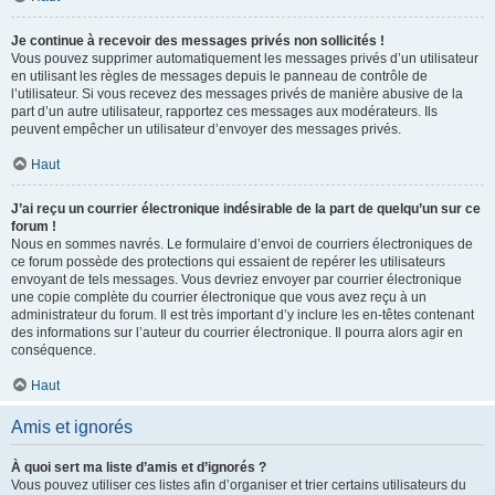
Je continue à recevoir des messages privés non sollicités !
Vous pouvez supprimer automatiquement les messages privés d’un utilisateur
en utilisant les règles de messages depuis le panneau de contrôle de
l’utilisateur. Si vous recevez des messages privés de manière abusive de la
part d’un autre utilisateur, rapportez ces messages aux modérateurs. Ils
peuvent empêcher un utilisateur d’envoyer des messages privés.
Haut
J’ai reçu un courrier électronique indésirable de la part de quelqu’un sur ce
forum !
Nous en sommes navrés. Le formulaire d’envoi de courriers électroniques de
ce forum possède des protections qui essaient de repérer les utilisateurs
envoyant de tels messages. Vous devriez envoyer par courrier électronique
une copie complète du courrier électronique que vous avez reçu à un
administrateur du forum. Il est très important d’y inclure les en-têtes contenant
des informations sur l’auteur du courrier électronique. Il pourra alors agir en
conséquence.
Haut
Amis et ignorés
À quoi sert ma liste d’amis et d’ignorés ?
Vous pouvez utiliser ces listes afin d’organiser et trier certains utilisateurs du