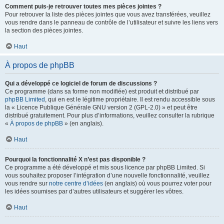
Comment puis-je retrouver toutes mes pièces jointes ?
Pour retrouver la liste des pièces jointes que vous avez transférées, veuillez
vous rendre dans le panneau de contrôle de l’utilisateur et suivre les liens vers
la section des pièces jointes.
Haut
À propos de phpBB
Qui a développé ce logiciel de forum de discussions ?
Ce programme (dans sa forme non modifiée) est produit et distribué par
phpBB Limited
, qui en est le légitime propriétaire. Il est rendu accessible sous
la « Licence Publique Générale GNU version 2 (GPL-2.0) » et peut être
distribué gratuitement. Pour plus d’informations, veuillez consulter la rubrique
«
À propos de phpBB
» (en anglais).
Haut
Pourquoi la fonctionnalité X n’est pas disponible ?
Ce programme a été développé et mis sous licence par phpBB Limited. Si
vous souhaitez proposer l’intégration d’une nouvelle fonctionnalité, veuillez
vous rendre sur
notre centre d’idées
(en anglais) où vous pourrez voter pour
les idées soumises par d’autres utilisateurs et suggérer les vôtres.
Haut