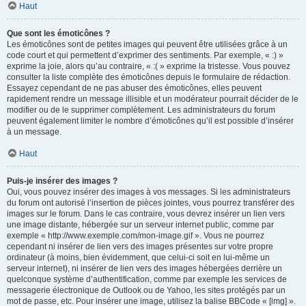
Haut
Que sont les émoticônes ?
Les émoticônes sont de petites images qui peuvent être utilisées grâce à un
code court et qui permettent d’exprimer des sentiments. Par exemple, « :) »
exprime la joie, alors qu’au contraire, « :( » exprime la tristesse. Vous pouvez
consulter la liste complète des émoticônes depuis le formulaire de rédaction.
Essayez cependant de ne pas abuser des émoticônes, elles peuvent
rapidement rendre un message illisible et un modérateur pourrait décider de le
modifier ou de le supprimer complètement. Les administrateurs du forum
peuvent également limiter le nombre d’émoticônes qu’il est possible d’insérer
à un message.
Haut
Puis-je insérer des images ?
Oui, vous pouvez insérer des images à vos messages. Si les administrateurs
du forum ont autorisé l’insertion de pièces jointes, vous pourrez transférer des
images sur le forum. Dans le cas contraire, vous devrez insérer un lien vers
une image distante, hébergée sur un serveur internet public, comme par
exemple « http://www.exemple.com/mon-image.gif ». Vous ne pourrez
cependant ni insérer de lien vers des images présentes sur votre propre
ordinateur (à moins, bien évidemment, que celui-ci soit en lui-même un
serveur internet), ni insérer de lien vers des images hébergées derrière un
quelconque système d’authentification, comme par exemple les services de
messagerie électronique de Outlook ou de Yahoo, les sites protégés par un
mot de passe, etc. Pour insérer une image, utilisez la balise BBCode « [img] ».