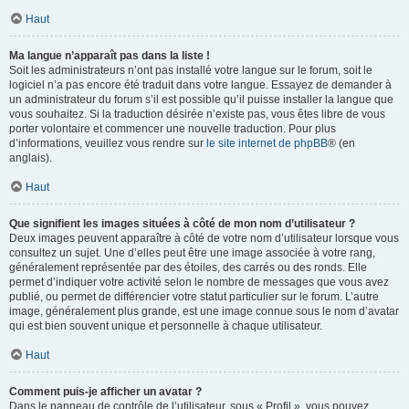
Haut
Ma langue n’apparaît pas dans la liste !
Soit les administrateurs n’ont pas installé votre langue sur le forum, soit le
logiciel n’a pas encore été traduit dans votre langue. Essayez de demander à
un administrateur du forum s’il est possible qu’il puisse installer la langue que
vous souhaitez. Si la traduction désirée n’existe pas, vous êtes libre de vous
porter volontaire et commencer une nouvelle traduction. Pour plus
d’informations, veuillez vous rendre sur
le site internet de phpBB
® (en
anglais).
Haut
Que signifient les images situées à côté de mon nom d’utilisateur ?
Deux images peuvent apparaître à côté de votre nom d’utilisateur lorsque vous
consultez un sujet. Une d’elles peut être une image associée à votre rang,
généralement représentée par des étoiles, des carrés ou des ronds. Elle
permet d’indiquer votre activité selon le nombre de messages que vous avez
publié, ou permet de différencier votre statut particulier sur le forum. L’autre
image, généralement plus grande, est une image connue sous le nom d’avatar
qui est bien souvent unique et personnelle à chaque utilisateur.
Haut
Comment puis-je afficher un avatar ?
Dans le panneau de contrôle de l’utilisateur, sous « Profil », vous pouvez