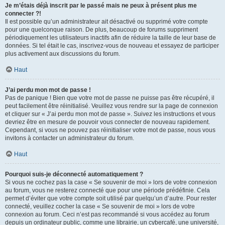
Je m’étais déjà inscrit par le passé mais ne peux à présent plus me
connecter ?!
Il est possible qu’un administrateur ait désactivé ou supprimé votre compte
pour une quelconque raison. De plus, beaucoup de forums suppriment
périodiquement les utilisateurs inactifs afin de réduire la taille de leur base de
données. Si tel était le cas, inscrivez-vous de nouveau et essayez de participer
plus activement aux discussions du forum.
Haut
J’ai perdu mon mot de passe !
Pas de panique ! Bien que votre mot de passe ne puisse pas être récupéré, il
peut facilement être réinitialisé. Veuillez vous rendre sur la page de connexion
et cliquer sur « J’ai perdu mon mot de passe ». Suivez les instructions et vous
devriez être en mesure de pouvoir vous connecter de nouveau rapidement.
Cependant, si vous ne pouvez pas réinitialiser votre mot de passe, nous vous
invitons à contacter un administrateur du forum.
Haut
Pourquoi suis-je déconnecté automatiquement ?
Si vous ne cochez pas la case « Se souvenir de moi » lors de votre connexion
au forum, vous ne resterez connecté que pour une période prédéfinie. Cela
permet d’éviter que votre compte soit utilisé par quelqu’un d’autre. Pour rester
connecté, veuillez cocher la case « Se souvenir de moi » lors de votre
connexion au forum. Ceci n’est pas recommandé si vous accédez au forum
depuis un ordinateur public, comme une librairie, un cybercafé, une université,