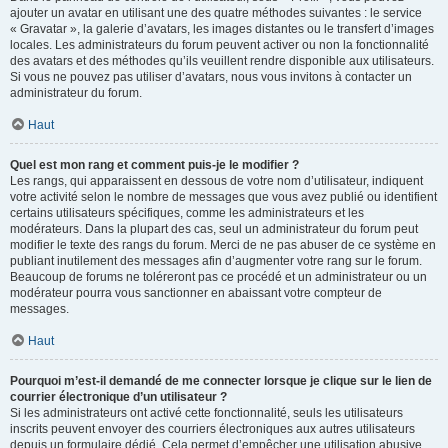
ajouter un avatar en utilisant une des quatre méthodes suivantes : le service
« Gravatar », la galerie d’avatars, les images distantes ou le transfert d’images
locales. Les administrateurs du forum peuvent activer ou non la fonctionnalité
des avatars et des méthodes qu’ils veuillent rendre disponible aux utilisateurs.
Si vous ne pouvez pas utiliser d’avatars, nous vous invitons à contacter un
administrateur du forum.
Haut
Quel est mon rang et comment puis-je le modifier ?
Les rangs, qui apparaissent en dessous de votre nom d’utilisateur, indiquent
votre activité selon le nombre de messages que vous avez publié ou identifient
certains utilisateurs spécifiques, comme les administrateurs et les
modérateurs. Dans la plupart des cas, seul un administrateur du forum peut
modifier le texte des rangs du forum. Merci de ne pas abuser de ce système en
publiant inutilement des messages afin d’augmenter votre rang sur le forum.
Beaucoup de forums ne toléreront pas ce procédé et un administrateur ou un
modérateur pourra vous sanctionner en abaissant votre compteur de
messages.
Haut
Pourquoi m’est-il demandé de me connecter lorsque je clique sur le lien de
courrier électronique d’un utilisateur ?
Si les administrateurs ont activé cette fonctionnalité, seuls les utilisateurs
inscrits peuvent envoyer des courriers électroniques aux autres utilisateurs
depuis un formulaire dédié. Cela permet d’empêcher une utilisation abusive