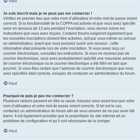
Haut
Je suis inscrit mais je ne peux pas me connecter !
Vérifiez en premier lieu que votre nom d’utilisateur et votre mot de passe soient
corrects. Si la fonctionnalité de la COPPA est activée et que vous avez spécifié
avoir en dessous de 13 ans pendant l’inscription, vous devrez suivre les
instructions que vous avez reçues. Certains forums exigeront également que
les nouvelles inscriptions doivent être activées, soit par vous-même ou soit par
un administrateur, avant que vous puissiez ouvrir une session ; cette
information était présente lors de votre inscription. Si vous aviez reçu un
courrier électronique, consultez les instructions. Si vous ne recevez pas de
courrier électronique, vous avez probablement spécifié une mauvaise adresse
de courrier électronique ou le courrier électronique a été filtré en tant que
pourriel. Si vous êtes certain que l’adresse de courrier électronique que vous
avez spécifiée était correcte, essayez de contacter un administrateur du forum.
Haut
Pourquoi ne puis-je pas me connecter ?
Plusieurs raisons peuvent en être la cause. Assurez-vous avant tout que votre
nom d’utilisateur et votre mot de passe soient corrects. Si tel est le cas,
contactez un administrateur du forum afin de vous assurer de ne pas avoir été
banni. Il est également possible que le propriétaire du site internet ait un
problème de configuration et qu’il soit nécessaire de la corriger.
Haut