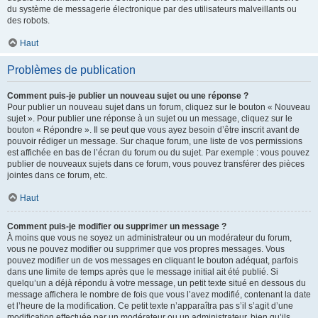
du système de messagerie électronique par des utilisateurs malveillants ou
des robots.
Haut
Problèmes de publication
Comment puis-je publier un nouveau sujet ou une réponse ?
Pour publier un nouveau sujet dans un forum, cliquez sur le bouton « Nouveau
sujet ». Pour publier une réponse à un sujet ou un message, cliquez sur le
bouton « Répondre ». Il se peut que vous ayez besoin d’être inscrit avant de
pouvoir rédiger un message. Sur chaque forum, une liste de vos permissions
est affichée en bas de l’écran du forum ou du sujet. Par exemple : vous pouvez
publier de nouveaux sujets dans ce forum, vous pouvez transférer des pièces
jointes dans ce forum, etc.
Haut
Comment puis-je modifier ou supprimer un message ?
À moins que vous ne soyez un administrateur ou un modérateur du forum,
vous ne pouvez modifier ou supprimer que vos propres messages. Vous
pouvez modifier un de vos messages en cliquant le bouton adéquat, parfois
dans une limite de temps après que le message initial ait été publié. Si
quelqu’un a déjà répondu à votre message, un petit texte situé en dessous du
message affichera le nombre de fois que vous l’avez modifié, contenant la date
et l’heure de la modification. Ce petit texte n’apparaîtra pas s’il s’agit d’une
modification effectuée par un modérateur ou un administrateur, bien qu’ils