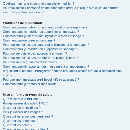
Quel est mon rang et comment puis-je le modifier ?
Pourquoi m’est-il demandé de me connecter lorsque je clique sur le lien de courrier
électronique d’un utilisateur ?
Problèmes de publication
Comment puis-je publier un nouveau sujet ou une réponse ?
Comment puis-je modifier ou supprimer un message ?
Comment puis-je insérer une signature à mon message ?
Comment puis-je créer un sondage ?
Pourquoi ne puis-je pas ajouter plus d’options à un sondage ?
Comment puis-je modifier ou supprimer un sondage ?
Pourquoi ne puis-je pas accéder à un forum ?
Pourquoi ne puis-je pas transférer de pièces jointes ?
Pourquoi ai-je reçu un avertissement ?
Comment puis-je rapporter des messages à un modérateur ?
À quoi sert le bouton « Enregistrer comme brouillon » affiché lors de la rédaction d’un
sujet ?
Pourquoi mon message a-t-il besoin d’être approuvé ?
Comment puis-je remonter mes sujets ?
Mise en forme et types de sujets
Qu’est-ce que le BBCode ?
Puis-je insérer du code HTML ?
Que sont les émoticônes ?
Puis-je insérer des images ?
Que sont les annonces générales ?
Que sont les annonces ?
Que sont les notes ?
Que sont les sujets verrouillés ?