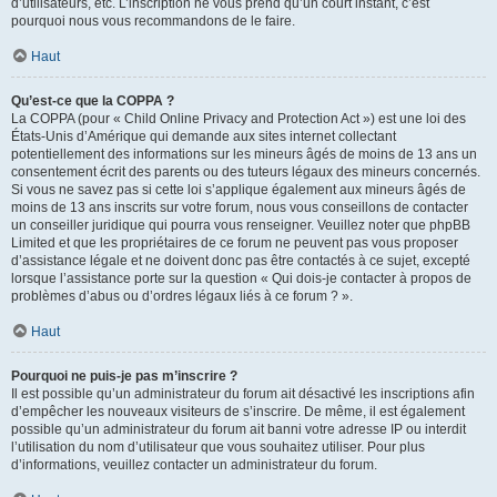
d’utilisateurs, etc. L’inscription ne vous prend qu’un court instant, c’est
pourquoi nous vous recommandons de le faire.
Haut
Qu’est-ce que la COPPA ?
La COPPA (pour « Child Online Privacy and Protection Act ») est une loi des
États-Unis d’Amérique qui demande aux sites internet collectant
potentiellement des informations sur les mineurs âgés de moins de 13 ans un
consentement écrit des parents ou des tuteurs légaux des mineurs concernés.
Si vous ne savez pas si cette loi s’applique également aux mineurs âgés de
moins de 13 ans inscrits sur votre forum, nous vous conseillons de contacter
un conseiller juridique qui pourra vous renseigner. Veuillez noter que phpBB
Limited et que les propriétaires de ce forum ne peuvent pas vous proposer
d’assistance légale et ne doivent donc pas être contactés à ce sujet, excepté
lorsque l’assistance porte sur la question « Qui dois-je contacter à propos de
problèmes d’abus ou d’ordres légaux liés à ce forum ? ».
Haut
Pourquoi ne puis-je pas m’inscrire ?
Il est possible qu’un administrateur du forum ait désactivé les inscriptions afin
d’empêcher les nouveaux visiteurs de s’inscrire. De même, il est également
possible qu’un administrateur du forum ait banni votre adresse IP ou interdit
l’utilisation du nom d’utilisateur que vous souhaitez utiliser. Pour plus
d’informations, veuillez contacter un administrateur du forum.