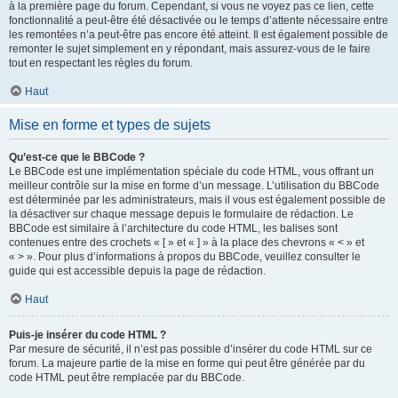
à la première page du forum. Cependant, si vous ne voyez pas ce lien, cette
fonctionnalité a peut-être été désactivée ou le temps d’attente nécessaire entre
les remontées n’a peut-être pas encore été atteint. Il est également possible de
remonter le sujet simplement en y répondant, mais assurez-vous de le faire
tout en respectant les règles du forum.
Haut
Mise en forme et types de sujets
Qu’est-ce que le BBCode ?
Le BBCode est une implémentation spéciale du code HTML, vous offrant un
meilleur contrôle sur la mise en forme d’un message. L’utilisation du BBCode
est déterminée par les administrateurs, mais il vous est également possible de
la désactiver sur chaque message depuis le formulaire de rédaction. Le
BBCode est similaire à l’architecture du code HTML, les balises sont
contenues entre des crochets « [ » et « ] » à la place des chevrons « < » et
« > ». Pour plus d’informations à propos du BBCode, veuillez consulter le
guide qui est accessible depuis la page de rédaction.
Haut
Puis-je insérer du code HTML ?
Par mesure de sécurité, il n’est pas possible d’insérer du code HTML sur ce
forum. La majeure partie de la mise en forme qui peut être générée par du
code HTML peut être remplacée par du BBCode.