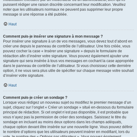
puissent rédiger une raison discrète concernant leur modification. Veuillez
noter que les utilisateurs normaux ne peuvent pas supprimer leur propre
message si une réponse a été publiée.
Haut
Comment puis-je insérer une signature à mon message ?
Pour insérer une signature à un de vos messages, vous devez tout d’abord en
créer une depuis le panneau de contrôle de l’utilisateur. Une fois créée, vous
pouvez cocher la case « Insérer une signature » depuis le formulaire de
rédaction afin d’insérer votre signature. Vous pouvez également ajouter une
signature qui sera insérée à tous vos messages en cochant la case appropriée
dans le panneau de contrôle de l’utilisateur. Si vous choisissez cette dernière
option, il ne vous sera plus utile de spécifier sur chaque message votre souhait
d’insérer votre signature.
Haut
Comment puis-je créer un sondage ?
Lorsque vous rédigez un nouveau sujet ou modifiez le premier message d’un
sujet, cliquez sur l’onglet « Créer un sondage » situé en-dessous du formulaire
principal de rédaction. Si cet onglet n’est pas disponible, il est probable que
vous n’ayez pas la permission de créer des sondages. Saisissez le titre du
sondage en incluant au moins deux options dans les champs adéquats,
chaque option devant être insérée sur une nouvelle ligne. Vous pouvez définir
le nombre d’options que les utilisateurs peuvent insérer en modifiant, lors du
vote, le nombre des « Options par utilisateur ». Vous pouvez également