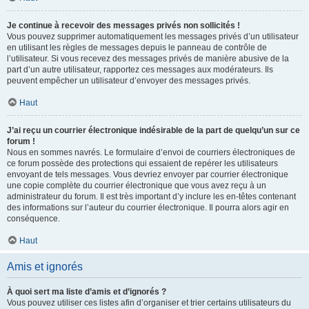
Je continue à recevoir des messages privés non sollicités !
Vous pouvez supprimer automatiquement les messages privés d’un utilisateur
en utilisant les règles de messages depuis le panneau de contrôle de
l’utilisateur. Si vous recevez des messages privés de manière abusive de la
part d’un autre utilisateur, rapportez ces messages aux modérateurs. Ils
peuvent empêcher un utilisateur d’envoyer des messages privés.
Haut
J’ai reçu un courrier électronique indésirable de la part de quelqu’un sur ce
forum !
Nous en sommes navrés. Le formulaire d’envoi de courriers électroniques de
ce forum possède des protections qui essaient de repérer les utilisateurs
envoyant de tels messages. Vous devriez envoyer par courrier électronique
une copie complète du courrier électronique que vous avez reçu à un
administrateur du forum. Il est très important d’y inclure les en-têtes contenant
des informations sur l’auteur du courrier électronique. Il pourra alors agir en
conséquence.
Haut
Amis et ignorés
À quoi sert ma liste d’amis et d’ignorés ?
Vous pouvez utiliser ces listes afin d’organiser et trier certains utilisateurs du