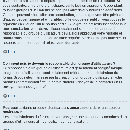
« Groupes d’utilisateurs » depuis le panneau de contrôle de l’utilisateur. Si
vous souhaitez en rejoindre un, cliquez sur le bouton approprié. Cependant,
tous les groupes d’utilisateurs ne sont pas ouverts aux nouvelles adhésions.
Certains peuvent nécessiter une approbation, d’autres peuvent être privés et
d’autres peuvent même être invisibles. Si le groupe est public, vous pouvez le
rejoindre en cliquant sur le bouton dédié. Si le groupe est restreint et nécessite
une approbation, vous devez cliquer également sur le bouton approprié. Le
responsable du groupe d’utilisateurs devra alors approuver votre requête et
pourra vous demander la raison de votre requête. Merci de ne pas harceler un
responsable de groupe s’il refuse votre demande.
Haut
Comment puis-je devenir le responsable d’un groupe d’utilisateurs ?
Le responsable d’un groupe d’utilisateurs est généralement assigné lorsque
les groupes d’utilisateurs sont initialement créés par un administrateur du
forum. Si vous êtes intéressé par la création d’un groupe d’utilisateurs, votre
premier contact devrait être un administrateur. Essayez de le contacter en lui
envoyant un message privé.
Haut
Pourquoi certains groupes d’utilisateurs apparaissent dans une couleur
différente ?
Les administrateurs du forum peuvent assigner une couleur aux membres d’un
groupe d’utilisateurs afin de faciliter leur identification.