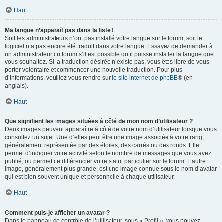
Haut
Ma langue n’apparaît pas dans la liste !
Soit les administrateurs n’ont pas installé votre langue sur le forum, soit le
logiciel n’a pas encore été traduit dans votre langue. Essayez de demander à
un administrateur du forum s’il est possible qu’il puisse installer la langue que
vous souhaitez. Si la traduction désirée n’existe pas, vous êtes libre de vous
porter volontaire et commencer une nouvelle traduction. Pour plus
d’informations, veuillez vous rendre sur
le site internet de phpBB
® (en
anglais).
Haut
Que signifient les images situées à côté de mon nom d’utilisateur ?
Deux images peuvent apparaître à côté de votre nom d’utilisateur lorsque vous
consultez un sujet. Une d’elles peut être une image associée à votre rang,
généralement représentée par des étoiles, des carrés ou des ronds. Elle
permet d’indiquer votre activité selon le nombre de messages que vous avez
publié, ou permet de différencier votre statut particulier sur le forum. L’autre
image, généralement plus grande, est une image connue sous le nom d’avatar
qui est bien souvent unique et personnelle à chaque utilisateur.
Haut
Comment puis-je afficher un avatar ?
Dans le panneau de contrôle de l’utilisateur, sous « Profil », vous pouvez