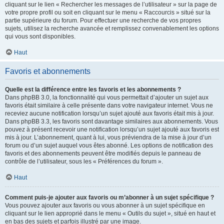
cliquant sur le lien « Rechercher les messages de l’utilisateur » sur la page de
votre propre profil ou soit en cliquant sur le menu « Raccourcis » situé sur la
partie supérieure du forum. Pour effectuer une recherche de vos propres
sujets, utilisez la recherche avancée et remplissez convenablement les options
qui vous sont disponibles.
Haut
Favoris et abonnements
Quelle est la différence entre les favoris et les abonnements ?
Dans phpBB 3.0, la fonctionnalité qui vous permettait d’ajouter un sujet aux
favoris était similaire à celle présente dans votre navigateur internet. Vous ne
receviez aucune notification lorsqu’un sujet ajouté aux favoris était mis à jour.
Dans phpBB 3.3, les favoris sont davantage similaires aux abonnements. Vous
pouvez à présent recevoir une notification lorsqu’un sujet ajouté aux favoris est
mis à jour. L’abonnement, quant à lui, vous préviendra de la mise à jour d’un
forum ou d’un sujet auquel vous êtes abonné. Les options de notification des
favoris et des abonnements peuvent être modifiés depuis le panneau de
contrôle de l’utilisateur, sous les « Préférences du forum ».
Haut
Comment puis-je ajouter aux favoris ou m’abonner à un sujet spécifique ?
Vous pouvez ajouter aux favoris ou vous abonner à un sujet spécifique en
cliquant sur le lien approprié dans le menu « Outils du sujet », situé en haut et
en bas des sujets et parfois illustré par une image.