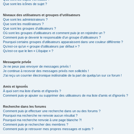
Que sont les icônes de sujet ?
Niveaux des utilisateurs et groupes d’utilisateurs
Que sont les administrateurs ?
Que sont les modérateurs ?
Que sont les groupes d’utilisateurs ?
Où sont les groupes d’utilisateurs et comment puis-je en rejoindre un ?
Comment puis-je devenir le responsable d’un groupe d’utilisateurs ?
Pourquoi certains groupes d’utilisateurs apparaissent dans une couleur différente ?
Qu’est-ce qu’un « groupe d’utilisateurs par défaut » ?
Qu’est-ce que le lien « L’équipe » ?
Messagerie privée
Je ne peux pas envoyer de messages privés !
Je continue à recevoir des messages privés non sollicités !
J’ai reçu un courrier électronique indésirable de la part de quelqu’un sur ce forum !
Amis et ignorés
À quoi sert ma liste d’amis et d’ignorés ?
Comment puis-je ajouter ou supprimer des utilisateurs de ma liste d’amis et d’ignorés ?
Recherche dans les forums
Comment puis-je effectuer une recherche dans un ou des forums ?
Pourquoi ma recherche ne renvoie aucun résultat ?
Pourquoi ma recherche renvoie à une page blanche ?!
Comment puis-je rechercher des membres ?
Comment puis-je retrouver mes propres messages et sujets ?