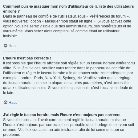
Comment puis-je masquer mon nom d’utilisateur de la liste des utilisateurs
en ligne ?
Dans le panneau de contrôle de l’utilisateur, sous « Préférences du forum »,
vous trouverez l’option « Masquer mon statut en ligne ». Si vous activez cette
option, vous ne serez visible que des administrateurs, des modérateurs et de
vous-même. Vous serez alors comptabilisé comme étant un utilisateur
invisible.
Haut
L’heure n’est pas correcte !
Il est possible que l’heure affichée soit réglée sur un fuseau horaire différent du
vôtre. Si tel était le cas, veuillez vous rendre dans le panneau de contrôle de
l’utilisateur et régler le fuseau horaire afin de trouver votre zone adéquate, par
exemple Londres, Paris, New York, Sydney, etc. Veuillez noter que le réglage
du fuseau horaire, comme la plupart des autres paramètres, n’est accessible
qu’aux utilisateurs inscrits. Si vous n’êtes pas inscrit, c’est l’occasion idéale de
le faire.
Haut
J’ai réglé le fuseau horaire mais l’heure n’est toujours pas correcte !
Si vous êtes certain d’avoir correctement réglé le fuseau horaire mais que
l’heure n’est toujours pas correcte, il est probable que l’horloge du serveur soit
erronée. Veuillez contacter un administrateur afin de lui communiquer ce
problème.