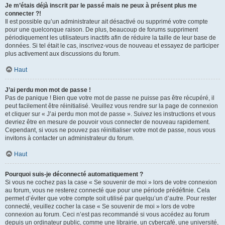
Je m’étais déjà inscrit par le passé mais ne peux à présent plus me
connecter ?!
Il est possible qu’un administrateur ait désactivé ou supprimé votre compte
pour une quelconque raison. De plus, beaucoup de forums suppriment
périodiquement les utilisateurs inactifs afin de réduire la taille de leur base de
données. Si tel était le cas, inscrivez-vous de nouveau et essayez de participer
plus activement aux discussions du forum.
Haut
J’ai perdu mon mot de passe !
Pas de panique ! Bien que votre mot de passe ne puisse pas être récupéré, il
peut facilement être réinitialisé. Veuillez vous rendre sur la page de connexion
et cliquer sur « J’ai perdu mon mot de passe ». Suivez les instructions et vous
devriez être en mesure de pouvoir vous connecter de nouveau rapidement.
Cependant, si vous ne pouvez pas réinitialiser votre mot de passe, nous vous
invitons à contacter un administrateur du forum.
Haut
Pourquoi suis-je déconnecté automatiquement ?
Si vous ne cochez pas la case « Se souvenir de moi » lors de votre connexion
au forum, vous ne resterez connecté que pour une période prédéfinie. Cela
permet d’éviter que votre compte soit utilisé par quelqu’un d’autre. Pour rester
connecté, veuillez cocher la case « Se souvenir de moi » lors de votre
connexion au forum. Ceci n’est pas recommandé si vous accédez au forum
depuis un ordinateur public, comme une librairie, un cybercafé, une université,