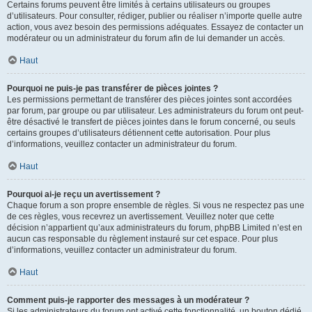
Certains forums peuvent être limités à certains utilisateurs ou groupes
d’utilisateurs. Pour consulter, rédiger, publier ou réaliser n’importe quelle autre
action, vous avez besoin des permissions adéquates. Essayez de contacter un
modérateur ou un administrateur du forum afin de lui demander un accès.
Haut
Pourquoi ne puis-je pas transférer de pièces jointes ?
Les permissions permettant de transférer des pièces jointes sont accordées
par forum, par groupe ou par utilisateur. Les administrateurs du forum ont peut-
être désactivé le transfert de pièces jointes dans le forum concerné, ou seuls
certains groupes d’utilisateurs détiennent cette autorisation. Pour plus
d’informations, veuillez contacter un administrateur du forum.
Haut
Pourquoi ai-je reçu un avertissement ?
Chaque forum a son propre ensemble de règles. Si vous ne respectez pas une
de ces règles, vous recevrez un avertissement. Veuillez noter que cette
décision n’appartient qu’aux administrateurs du forum, phpBB Limited n’est en
aucun cas responsable du règlement instauré sur cet espace. Pour plus
d’informations, veuillez contacter un administrateur du forum.
Haut
Comment puis-je rapporter des messages à un modérateur ?
Si les administrateurs du forum ont activé cette fonctionnalité, un bouton dédié