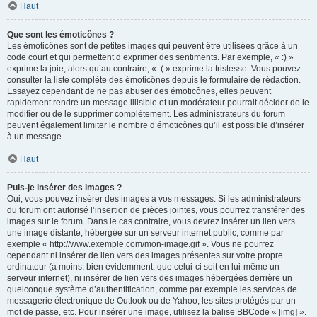
Haut
Que sont les émoticônes ?
Les émoticônes sont de petites images qui peuvent être utilisées grâce à un
code court et qui permettent d’exprimer des sentiments. Par exemple, « :) »
exprime la joie, alors qu’au contraire, « :( » exprime la tristesse. Vous pouvez
consulter la liste complète des émoticônes depuis le formulaire de rédaction.
Essayez cependant de ne pas abuser des émoticônes, elles peuvent
rapidement rendre un message illisible et un modérateur pourrait décider de le
modifier ou de le supprimer complètement. Les administrateurs du forum
peuvent également limiter le nombre d’émoticônes qu’il est possible d’insérer
à un message.
Haut
Puis-je insérer des images ?
Oui, vous pouvez insérer des images à vos messages. Si les administrateurs
du forum ont autorisé l’insertion de pièces jointes, vous pourrez transférer des
images sur le forum. Dans le cas contraire, vous devrez insérer un lien vers
une image distante, hébergée sur un serveur internet public, comme par
exemple « http://www.exemple.com/mon-image.gif ». Vous ne pourrez
cependant ni insérer de lien vers des images présentes sur votre propre
ordinateur (à moins, bien évidemment, que celui-ci soit en lui-même un
serveur internet), ni insérer de lien vers des images hébergées derrière un
quelconque système d’authentification, comme par exemple les services de
messagerie électronique de Outlook ou de Yahoo, les sites protégés par un
mot de passe, etc. Pour insérer une image, utilisez la balise BBCode « [img] ».