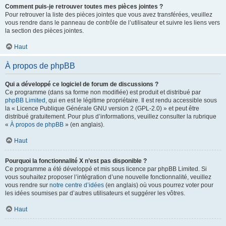
Comment puis-je retrouver toutes mes pièces jointes ?
Pour retrouver la liste des pièces jointes que vous avez transférées, veuillez
vous rendre dans le panneau de contrôle de l’utilisateur et suivre les liens vers
la section des pièces jointes.
Haut
À propos de phpBB
Qui a développé ce logiciel de forum de discussions ?
Ce programme (dans sa forme non modifiée) est produit et distribué par
phpBB Limited
, qui en est le légitime propriétaire. Il est rendu accessible sous
la « Licence Publique Générale GNU version 2 (GPL-2.0) » et peut être
distribué gratuitement. Pour plus d’informations, veuillez consulter la rubrique
«
À propos de phpBB
» (en anglais).
Haut
Pourquoi la fonctionnalité X n’est pas disponible ?
Ce programme a été développé et mis sous licence par phpBB Limited. Si
vous souhaitez proposer l’intégration d’une nouvelle fonctionnalité, veuillez
vous rendre sur
notre centre d’idées
(en anglais) où vous pourrez voter pour
les idées soumises par d’autres utilisateurs et suggérer les vôtres.
Haut