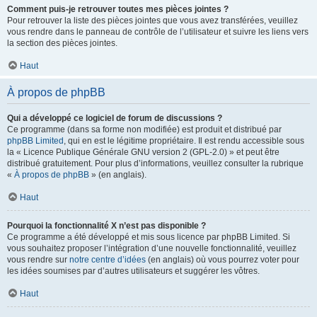
Comment puis-je retrouver toutes mes pièces jointes ?
Pour retrouver la liste des pièces jointes que vous avez transférées, veuillez
vous rendre dans le panneau de contrôle de l’utilisateur et suivre les liens vers
la section des pièces jointes.
Haut
À propos de phpBB
Qui a développé ce logiciel de forum de discussions ?
Ce programme (dans sa forme non modifiée) est produit et distribué par
phpBB Limited
, qui en est le légitime propriétaire. Il est rendu accessible sous
la « Licence Publique Générale GNU version 2 (GPL-2.0) » et peut être
distribué gratuitement. Pour plus d’informations, veuillez consulter la rubrique
«
À propos de phpBB
» (en anglais).
Haut
Pourquoi la fonctionnalité X n’est pas disponible ?
Ce programme a été développé et mis sous licence par phpBB Limited. Si
vous souhaitez proposer l’intégration d’une nouvelle fonctionnalité, veuillez
vous rendre sur
notre centre d’idées
(en anglais) où vous pourrez voter pour
les idées soumises par d’autres utilisateurs et suggérer les vôtres.
Haut