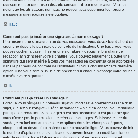
puissent rédiger une raison discrète concernant leur modification. Veuillez
noter que les utilisateurs normaux ne peuvent pas supprimer leur propre
message si une réponse a été publiée.
Haut
Comment puis-je insérer une signature à mon message ?
Pour insérer une signature à un de vos messages, vous devez tout d’abord en
créer une depuis le panneau de contrôle de l’utilisateur. Une fois créée, vous
pouvez cocher la case « Insérer une signature » depuis le formulaire de
rédaction afin d’insérer votre signature. Vous pouvez également ajouter une
signature qui sera insérée à tous vos messages en cochant la case appropriée
dans le panneau de contrôle de l’utilisateur. Si vous choisissez cette dernière
option, il ne vous sera plus utile de spécifier sur chaque message votre souhait
d’insérer votre signature.
Haut
Comment puis-je créer un sondage ?
Lorsque vous rédigez un nouveau sujet ou modifiez le premier message d’un
sujet, cliquez sur l’onglet « Créer un sondage » situé en-dessous du formulaire
principal de rédaction. Si cet onglet n’est pas disponible, il est probable que
vous n’ayez pas la permission de créer des sondages. Saisissez le titre du
sondage en incluant au moins deux options dans les champs adéquats,
chaque option devant être insérée sur une nouvelle ligne. Vous pouvez définir
le nombre d’options que les utilisateurs peuvent insérer en modifiant, lors du
vote, le nombre des « Options par utilisateur ». Vous pouvez également