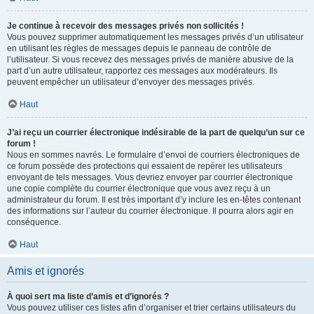
Je continue à recevoir des messages privés non sollicités !
Vous pouvez supprimer automatiquement les messages privés d’un utilisateur
en utilisant les règles de messages depuis le panneau de contrôle de
l’utilisateur. Si vous recevez des messages privés de manière abusive de la
part d’un autre utilisateur, rapportez ces messages aux modérateurs. Ils
peuvent empêcher un utilisateur d’envoyer des messages privés.
Haut
J’ai reçu un courrier électronique indésirable de la part de quelqu’un sur ce
forum !
Nous en sommes navrés. Le formulaire d’envoi de courriers électroniques de
ce forum possède des protections qui essaient de repérer les utilisateurs
envoyant de tels messages. Vous devriez envoyer par courrier électronique
une copie complète du courrier électronique que vous avez reçu à un
administrateur du forum. Il est très important d’y inclure les en-têtes contenant
des informations sur l’auteur du courrier électronique. Il pourra alors agir en
conséquence.
Haut
Amis et ignorés
À quoi sert ma liste d’amis et d’ignorés ?
Vous pouvez utiliser ces listes afin d’organiser et trier certains utilisateurs du