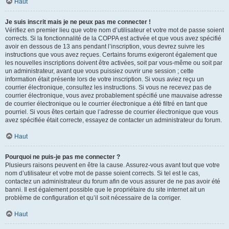
Haut
Je suis inscrit mais je ne peux pas me connecter !
Vérifiez en premier lieu que votre nom d’utilisateur et votre mot de passe soient
corrects. Si la fonctionnalité de la COPPA est activée et que vous avez spécifié
avoir en dessous de 13 ans pendant l’inscription, vous devrez suivre les
instructions que vous avez reçues. Certains forums exigeront également que
les nouvelles inscriptions doivent être activées, soit par vous-même ou soit par
un administrateur, avant que vous puissiez ouvrir une session ; cette
information était présente lors de votre inscription. Si vous aviez reçu un
courrier électronique, consultez les instructions. Si vous ne recevez pas de
courrier électronique, vous avez probablement spécifié une mauvaise adresse
de courrier électronique ou le courrier électronique a été filtré en tant que
pourriel. Si vous êtes certain que l’adresse de courrier électronique que vous
avez spécifiée était correcte, essayez de contacter un administrateur du forum.
Haut
Pourquoi ne puis-je pas me connecter ?
Plusieurs raisons peuvent en être la cause. Assurez-vous avant tout que votre
nom d’utilisateur et votre mot de passe soient corrects. Si tel est le cas,
contactez un administrateur du forum afin de vous assurer de ne pas avoir été
banni. Il est également possible que le propriétaire du site internet ait un
problème de configuration et qu’il soit nécessaire de la corriger.
Haut