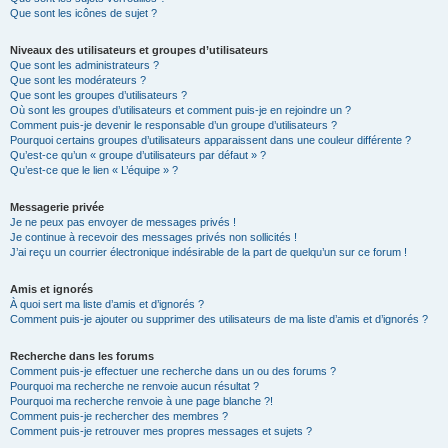
Que sont les icônes de sujet ?
Niveaux des utilisateurs et groupes d’utilisateurs
Que sont les administrateurs ?
Que sont les modérateurs ?
Que sont les groupes d’utilisateurs ?
Où sont les groupes d’utilisateurs et comment puis-je en rejoindre un ?
Comment puis-je devenir le responsable d’un groupe d’utilisateurs ?
Pourquoi certains groupes d’utilisateurs apparaissent dans une couleur différente ?
Qu’est-ce qu’un « groupe d’utilisateurs par défaut » ?
Qu’est-ce que le lien « L’équipe » ?
Messagerie privée
Je ne peux pas envoyer de messages privés !
Je continue à recevoir des messages privés non sollicités !
J’ai reçu un courrier électronique indésirable de la part de quelqu’un sur ce forum !
Amis et ignorés
À quoi sert ma liste d’amis et d’ignorés ?
Comment puis-je ajouter ou supprimer des utilisateurs de ma liste d’amis et d’ignorés ?
Recherche dans les forums
Comment puis-je effectuer une recherche dans un ou des forums ?
Pourquoi ma recherche ne renvoie aucun résultat ?
Pourquoi ma recherche renvoie à une page blanche ?!
Comment puis-je rechercher des membres ?
Comment puis-je retrouver mes propres messages et sujets ?