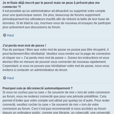
Je m’étais déjà inscrit par le passé mais ne peux à présent plus me
connecter ?!
Il est possible qu’un administrateur ait désactivé ou supprimé votre compte
pour une quelconque raison. De plus, beaucoup de forums suppriment
périodiquement les utilisateurs inactifs afin de réduire la taille de leur base de
données. Si tel était le cas, inscrivez-vous de nouveau et essayez de participer
plus activement aux discussions du forum.
Haut
J’ai perdu mon mot de passe !
Pas de panique ! Bien que votre mot de passe ne puisse pas être récupéré, il
peut facilement être réinitialisé. Veuillez vous rendre sur la page de connexion
et cliquer sur « J’ai perdu mon mot de passe ». Suivez les instructions et vous
devriez être en mesure de pouvoir vous connecter de nouveau rapidement.
Cependant, si vous ne pouvez pas réinitialiser votre mot de passe, nous vous
invitons à contacter un administrateur du forum.
Haut
Pourquoi suis-je déconnecté automatiquement ?
Si vous ne cochez pas la case « Se souvenir de moi » lors de votre connexion
au forum, vous ne resterez connecté que pour une période prédéfinie. Cela
permet d’éviter que votre compte soit utilisé par quelqu’un d’autre. Pour rester
connecté, veuillez cocher la case « Se souvenir de moi » lors de votre
connexion au forum. Ceci n’est pas recommandé si vous accédez au forum
depuis un ordinateur public, comme une librairie, un cybercafé, une université,