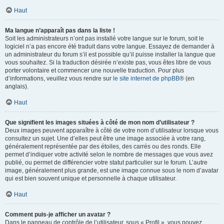
Haut
Ma langue n’apparaît pas dans la liste !
Soit les administrateurs n’ont pas installé votre langue sur le forum, soit le
logiciel n’a pas encore été traduit dans votre langue. Essayez de demander à
un administrateur du forum s’il est possible qu’il puisse installer la langue que
vous souhaitez. Si la traduction désirée n’existe pas, vous êtes libre de vous
porter volontaire et commencer une nouvelle traduction. Pour plus
d’informations, veuillez vous rendre sur
le site internet de phpBB
® (en
anglais).
Haut
Que signifient les images situées à côté de mon nom d’utilisateur ?
Deux images peuvent apparaître à côté de votre nom d’utilisateur lorsque vous
consultez un sujet. Une d’elles peut être une image associée à votre rang,
généralement représentée par des étoiles, des carrés ou des ronds. Elle
permet d’indiquer votre activité selon le nombre de messages que vous avez
publié, ou permet de différencier votre statut particulier sur le forum. L’autre
image, généralement plus grande, est une image connue sous le nom d’avatar
qui est bien souvent unique et personnelle à chaque utilisateur.
Haut
Comment puis-je afficher un avatar ?
Dans le panneau de contrôle de l’utilisateur, sous « Profil », vous pouvez