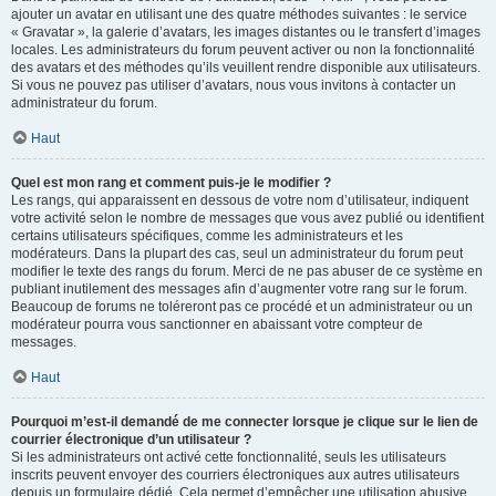
ajouter un avatar en utilisant une des quatre méthodes suivantes : le service
« Gravatar », la galerie d’avatars, les images distantes ou le transfert d’images
locales. Les administrateurs du forum peuvent activer ou non la fonctionnalité
des avatars et des méthodes qu’ils veuillent rendre disponible aux utilisateurs.
Si vous ne pouvez pas utiliser d’avatars, nous vous invitons à contacter un
administrateur du forum.
Haut
Quel est mon rang et comment puis-je le modifier ?
Les rangs, qui apparaissent en dessous de votre nom d’utilisateur, indiquent
votre activité selon le nombre de messages que vous avez publié ou identifient
certains utilisateurs spécifiques, comme les administrateurs et les
modérateurs. Dans la plupart des cas, seul un administrateur du forum peut
modifier le texte des rangs du forum. Merci de ne pas abuser de ce système en
publiant inutilement des messages afin d’augmenter votre rang sur le forum.
Beaucoup de forums ne toléreront pas ce procédé et un administrateur ou un
modérateur pourra vous sanctionner en abaissant votre compteur de
messages.
Haut
Pourquoi m’est-il demandé de me connecter lorsque je clique sur le lien de
courrier électronique d’un utilisateur ?
Si les administrateurs ont activé cette fonctionnalité, seuls les utilisateurs
inscrits peuvent envoyer des courriers électroniques aux autres utilisateurs
depuis un formulaire dédié. Cela permet d’empêcher une utilisation abusive