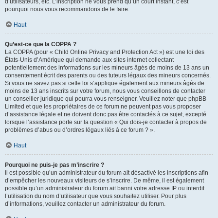
d’utilisateurs, etc. L’inscription ne vous prend qu’un court instant, c’est
pourquoi nous vous recommandons de le faire.
Haut
Qu’est-ce que la COPPA ?
La COPPA (pour « Child Online Privacy and Protection Act ») est une loi des
États-Unis d’Amérique qui demande aux sites internet collectant
potentiellement des informations sur les mineurs âgés de moins de 13 ans un
consentement écrit des parents ou des tuteurs légaux des mineurs concernés.
Si vous ne savez pas si cette loi s’applique également aux mineurs âgés de
moins de 13 ans inscrits sur votre forum, nous vous conseillons de contacter
un conseiller juridique qui pourra vous renseigner. Veuillez noter que phpBB
Limited et que les propriétaires de ce forum ne peuvent pas vous proposer
d’assistance légale et ne doivent donc pas être contactés à ce sujet, excepté
lorsque l’assistance porte sur la question « Qui dois-je contacter à propos de
problèmes d’abus ou d’ordres légaux liés à ce forum ? ».
Haut
Pourquoi ne puis-je pas m’inscrire ?
Il est possible qu’un administrateur du forum ait désactivé les inscriptions afin
d’empêcher les nouveaux visiteurs de s’inscrire. De même, il est également
possible qu’un administrateur du forum ait banni votre adresse IP ou interdit
l’utilisation du nom d’utilisateur que vous souhaitez utiliser. Pour plus
d’informations, veuillez contacter un administrateur du forum.