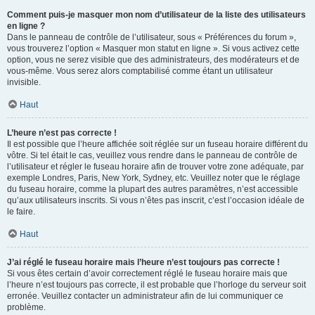
Comment puis-je masquer mon nom d’utilisateur de la liste des utilisateurs
en ligne ?
Dans le panneau de contrôle de l’utilisateur, sous « Préférences du forum »,
vous trouverez l’option « Masquer mon statut en ligne ». Si vous activez cette
option, vous ne serez visible que des administrateurs, des modérateurs et de
vous-même. Vous serez alors comptabilisé comme étant un utilisateur
invisible.
Haut
L’heure n’est pas correcte !
Il est possible que l’heure affichée soit réglée sur un fuseau horaire différent du
vôtre. Si tel était le cas, veuillez vous rendre dans le panneau de contrôle de
l’utilisateur et régler le fuseau horaire afin de trouver votre zone adéquate, par
exemple Londres, Paris, New York, Sydney, etc. Veuillez noter que le réglage
du fuseau horaire, comme la plupart des autres paramètres, n’est accessible
qu’aux utilisateurs inscrits. Si vous n’êtes pas inscrit, c’est l’occasion idéale de
le faire.
Haut
J’ai réglé le fuseau horaire mais l’heure n’est toujours pas correcte !
Si vous êtes certain d’avoir correctement réglé le fuseau horaire mais que
l’heure n’est toujours pas correcte, il est probable que l’horloge du serveur soit
erronée. Veuillez contacter un administrateur afin de lui communiquer ce
problème.