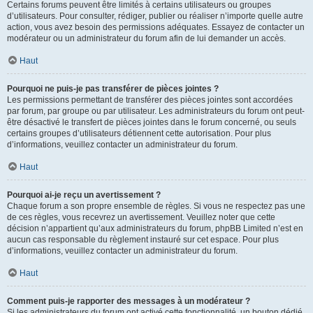
Certains forums peuvent être limités à certains utilisateurs ou groupes
d’utilisateurs. Pour consulter, rédiger, publier ou réaliser n’importe quelle autre
action, vous avez besoin des permissions adéquates. Essayez de contacter un
modérateur ou un administrateur du forum afin de lui demander un accès.
Haut
Pourquoi ne puis-je pas transférer de pièces jointes ?
Les permissions permettant de transférer des pièces jointes sont accordées
par forum, par groupe ou par utilisateur. Les administrateurs du forum ont peut-
être désactivé le transfert de pièces jointes dans le forum concerné, ou seuls
certains groupes d’utilisateurs détiennent cette autorisation. Pour plus
d’informations, veuillez contacter un administrateur du forum.
Haut
Pourquoi ai-je reçu un avertissement ?
Chaque forum a son propre ensemble de règles. Si vous ne respectez pas une
de ces règles, vous recevrez un avertissement. Veuillez noter que cette
décision n’appartient qu’aux administrateurs du forum, phpBB Limited n’est en
aucun cas responsable du règlement instauré sur cet espace. Pour plus
d’informations, veuillez contacter un administrateur du forum.
Haut
Comment puis-je rapporter des messages à un modérateur ?
Si les administrateurs du forum ont activé cette fonctionnalité, un bouton dédié