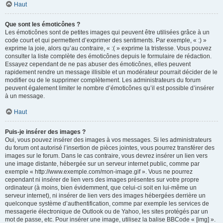
Haut
Que sont les émoticônes ?
Les émoticônes sont de petites images qui peuvent être utilisées grâce à un
code court et qui permettent d’exprimer des sentiments. Par exemple, « :) »
exprime la joie, alors qu’au contraire, « :( » exprime la tristesse. Vous pouvez
consulter la liste complète des émoticônes depuis le formulaire de rédaction.
Essayez cependant de ne pas abuser des émoticônes, elles peuvent
rapidement rendre un message illisible et un modérateur pourrait décider de le
modifier ou de le supprimer complètement. Les administrateurs du forum
peuvent également limiter le nombre d’émoticônes qu’il est possible d’insérer
à un message.
Haut
Puis-je insérer des images ?
Oui, vous pouvez insérer des images à vos messages. Si les administrateurs
du forum ont autorisé l’insertion de pièces jointes, vous pourrez transférer des
images sur le forum. Dans le cas contraire, vous devrez insérer un lien vers
une image distante, hébergée sur un serveur internet public, comme par
exemple « http://www.exemple.com/mon-image.gif ». Vous ne pourrez
cependant ni insérer de lien vers des images présentes sur votre propre
ordinateur (à moins, bien évidemment, que celui-ci soit en lui-même un
serveur internet), ni insérer de lien vers des images hébergées derrière un
quelconque système d’authentification, comme par exemple les services de
messagerie électronique de Outlook ou de Yahoo, les sites protégés par un
mot de passe, etc. Pour insérer une image, utilisez la balise BBCode « [img] ».