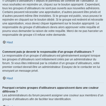
« Groupes d’utilisateurs » depuis le panneau de contrôle de l’utilisateur. Si
vous souhaitez en rejoindre un, cliquez sur le bouton approprié. Cependant,
tous les groupes d’utilisateurs ne sont pas ouverts aux nouvelles adhésions.
Certains peuvent nécessiter une approbation, d’autres peuvent être privés et
d’autres peuvent même être invisibles. Si le groupe est public, vous pouvez le
rejoindre en cliquant sur le bouton dédié. Si le groupe est restreint et nécessite
une approbation, vous devez cliquer également sur le bouton approprié. Le
responsable du groupe d’utilisateurs devra alors approuver votre requête et
pourra vous demander la raison de votre requête. Merci de ne pas harceler un
responsable de groupe s’il refuse votre demande.
Haut
Comment puis-je devenir le responsable d’un groupe d’utilisateurs ?
Le responsable d’un groupe d’utilisateurs est généralement assigné lorsque
les groupes d’utilisateurs sont initialement créés par un administrateur du
forum. Si vous êtes intéressé par la création d’un groupe d’utilisateurs, votre
premier contact devrait être un administrateur. Essayez de le contacter en lui
envoyant un message privé.
Haut
Pourquoi certains groupes d’utilisateurs apparaissent dans une couleur
différente ?
Les administrateurs du forum peuvent assigner une couleur aux membres d’un
groupe d’utilisateurs afin de faciliter leur identification.