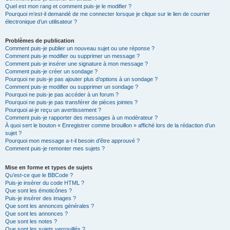
Quel est mon rang et comment puis-je le modifier ?
Pourquoi m’est-il demandé de me connecter lorsque je clique sur le lien de courrier
électronique d’un utilisateur ?
Problèmes de publication
Comment puis-je publier un nouveau sujet ou une réponse ?
Comment puis-je modifier ou supprimer un message ?
Comment puis-je insérer une signature à mon message ?
Comment puis-je créer un sondage ?
Pourquoi ne puis-je pas ajouter plus d’options à un sondage ?
Comment puis-je modifier ou supprimer un sondage ?
Pourquoi ne puis-je pas accéder à un forum ?
Pourquoi ne puis-je pas transférer de pièces jointes ?
Pourquoi ai-je reçu un avertissement ?
Comment puis-je rapporter des messages à un modérateur ?
À quoi sert le bouton « Enregistrer comme brouillon » affiché lors de la rédaction d’un
sujet ?
Pourquoi mon message a-t-il besoin d’être approuvé ?
Comment puis-je remonter mes sujets ?
Mise en forme et types de sujets
Qu’est-ce que le BBCode ?
Puis-je insérer du code HTML ?
Que sont les émoticônes ?
Puis-je insérer des images ?
Que sont les annonces générales ?
Que sont les annonces ?
Que sont les notes ?
Que sont les sujets verrouillés ?