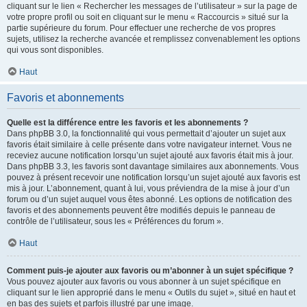
cliquant sur le lien « Rechercher les messages de l’utilisateur » sur la page de
votre propre profil ou soit en cliquant sur le menu « Raccourcis » situé sur la
partie supérieure du forum. Pour effectuer une recherche de vos propres
sujets, utilisez la recherche avancée et remplissez convenablement les options
qui vous sont disponibles.
Haut
Favoris et abonnements
Quelle est la différence entre les favoris et les abonnements ?
Dans phpBB 3.0, la fonctionnalité qui vous permettait d’ajouter un sujet aux
favoris était similaire à celle présente dans votre navigateur internet. Vous ne
receviez aucune notification lorsqu’un sujet ajouté aux favoris était mis à jour.
Dans phpBB 3.3, les favoris sont davantage similaires aux abonnements. Vous
pouvez à présent recevoir une notification lorsqu’un sujet ajouté aux favoris est
mis à jour. L’abonnement, quant à lui, vous préviendra de la mise à jour d’un
forum ou d’un sujet auquel vous êtes abonné. Les options de notification des
favoris et des abonnements peuvent être modifiés depuis le panneau de
contrôle de l’utilisateur, sous les « Préférences du forum ».
Haut
Comment puis-je ajouter aux favoris ou m’abonner à un sujet spécifique ?
Vous pouvez ajouter aux favoris ou vous abonner à un sujet spécifique en
cliquant sur le lien approprié dans le menu « Outils du sujet », situé en haut et
en bas des sujets et parfois illustré par une image.