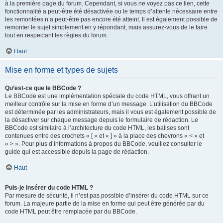
à la première page du forum. Cependant, si vous ne voyez pas ce lien, cette
fonctionnalité a peut-être été désactivée ou le temps d’attente nécessaire entre
les remontées n’a peut-être pas encore été atteint. Il est également possible de
remonter le sujet simplement en y répondant, mais assurez-vous de le faire
tout en respectant les règles du forum.
Haut
Mise en forme et types de sujets
Qu’est-ce que le BBCode ?
Le BBCode est une implémentation spéciale du code HTML, vous offrant un
meilleur contrôle sur la mise en forme d’un message. L’utilisation du BBCode
est déterminée par les administrateurs, mais il vous est également possible de
la désactiver sur chaque message depuis le formulaire de rédaction. Le
BBCode est similaire à l’architecture du code HTML, les balises sont
contenues entre des crochets « [ » et « ] » à la place des chevrons « < » et
« > ». Pour plus d’informations à propos du BBCode, veuillez consulter le
guide qui est accessible depuis la page de rédaction.
Haut
Puis-je insérer du code HTML ?
Par mesure de sécurité, il n’est pas possible d’insérer du code HTML sur ce
forum. La majeure partie de la mise en forme qui peut être générée par du
code HTML peut être remplacée par du BBCode.