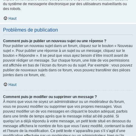
du système de messagerie électronique par des utilisateurs malveillants ou
des robots.
Haut
Problèmes de publication
Comment puis-je publier un nouveau sujet ou une réponse ?
Pour publier un nouveau sujet dans un forum, cliquez sur le bouton « Nouveau
sujet ». Pour publier une réponse à un sujet ou un message, cliquez sur le
bouton « Répondre ». Il se peut que vous ayez besoin d’être inscrit avant de
pouvoir rédiger un message. Sur chaque forum, une liste de vos permissions
est affichée en bas de l’écran du forum ou du sujet. Par exemple : vous pouvez
publier de nouveaux sujets dans ce forum, vous pouvez transférer des pièces
jointes dans ce forum, etc.
Haut
Comment puis-je modifier ou supprimer un message ?
À moins que vous ne soyez un administrateur ou un modérateur du forum,
vous ne pouvez modifier ou supprimer que vos propres messages. Vous
pouvez modifier un de vos messages en cliquant le bouton adéquat, parfois
dans une limite de temps après que le message initial ait été publié. Si
quelqu’un a déjà répondu à votre message, un petit texte situé en dessous du
message affichera le nombre de fois que vous l’avez modifié, contenant la date
et l’heure de la modification. Ce petit texte n’apparaîtra pas s’il s’agit d’une
modification effectuée par un modérateur ou un administrateur, bien qu’ils