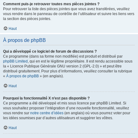
Comment puis-je retrouver toutes mes pièces jointes ?
Pour retrouver la liste des pièces jointes que vous avez transférées, veuillez
vous rendre dans le panneau de contrôle de l’utilisateur et suivre les liens vers
la section des pièces jointes.
Haut
À propos de phpBB
Qui a développé ce logiciel de forum de discussions ?
Ce programme (dans sa forme non modifiée) est produit et distribué par
phpBB Limited
, qui en est le légitime propriétaire. Il est rendu accessible sous
la « Licence Publique Générale GNU version 2 (GPL-2.0) » et peut être
distribué gratuitement. Pour plus d’informations, veuillez consulter la rubrique
«
À propos de phpBB
» (en anglais).
Haut
Pourquoi la fonctionnalité X n’est pas disponible ?
Ce programme a été développé et mis sous licence par phpBB Limited. Si
vous souhaitez proposer l’intégration d’une nouvelle fonctionnalité, veuillez
vous rendre sur
notre centre d’idées
(en anglais) où vous pourrez voter pour
les idées soumises par d’autres utilisateurs et suggérer les vôtres.
Haut