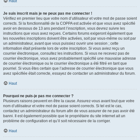
Haut
Je suis inscrit mais je ne peux pas me connecter !
Vérifiez en premier lieu que votre nom d’utilisateur et votre mot de passe soient
corrects. Si la fonctionnalité de la COPPA est activée et que vous avez spécifié
avoir en dessous de 13 ans pendant l’inscription, vous devrez suivre les
instructions que vous avez reçues. Certains forums exigeront également que
les nouvelles inscriptions doivent être activées, soit par vous-même ou soit par
un administrateur, avant que vous puissiez ouvrir une session ; cette
information était présente lors de votre inscription. Si vous aviez reçu un
courrier électronique, consultez les instructions. Si vous ne recevez pas de
courrier électronique, vous avez probablement spécifié une mauvaise adresse
de courrier électronique ou le courrier électronique a été filtré en tant que
pourriel. Si vous êtes certain que l’adresse de courrier électronique que vous
avez spécifiée était correcte, essayez de contacter un administrateur du forum.
Haut
Pourquoi ne puis-je pas me connecter ?
Plusieurs raisons peuvent en être la cause. Assurez-vous avant tout que votre
nom d’utilisateur et votre mot de passe soient corrects. Si tel est le cas,
contactez un administrateur du forum afin de vous assurer de ne pas avoir été
banni. Il est également possible que le propriétaire du site internet ait un
problème de configuration et qu’il soit nécessaire de la corriger.
Haut