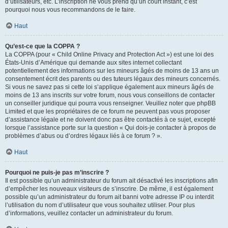
d’utilisateurs, etc. L’inscription ne vous prend qu’un court instant, c’est
pourquoi nous vous recommandons de le faire.
Haut
Qu’est-ce que la COPPA ?
La COPPA (pour « Child Online Privacy and Protection Act ») est une loi des
États-Unis d’Amérique qui demande aux sites internet collectant
potentiellement des informations sur les mineurs âgés de moins de 13 ans un
consentement écrit des parents ou des tuteurs légaux des mineurs concernés.
Si vous ne savez pas si cette loi s’applique également aux mineurs âgés de
moins de 13 ans inscrits sur votre forum, nous vous conseillons de contacter
un conseiller juridique qui pourra vous renseigner. Veuillez noter que phpBB
Limited et que les propriétaires de ce forum ne peuvent pas vous proposer
d’assistance légale et ne doivent donc pas être contactés à ce sujet, excepté
lorsque l’assistance porte sur la question « Qui dois-je contacter à propos de
problèmes d’abus ou d’ordres légaux liés à ce forum ? ».
Haut
Pourquoi ne puis-je pas m’inscrire ?
Il est possible qu’un administrateur du forum ait désactivé les inscriptions afin
d’empêcher les nouveaux visiteurs de s’inscrire. De même, il est également
possible qu’un administrateur du forum ait banni votre adresse IP ou interdit
l’utilisation du nom d’utilisateur que vous souhaitez utiliser. Pour plus
d’informations, veuillez contacter un administrateur du forum.