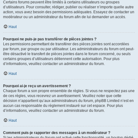
Certains forums peuvent être limités à certains utilisateurs ou groupes
d’utilisateurs. Pour consulter, rédiger, publier ou réaliser n’importe quelle autre
action, vous avez besoin des permissions adéquates. Essayez de contacter un
modérateur ou un administrateur du forum afin de lui demander un accès.
Haut
Pourquoi ne puis-je pas transférer de pièces jointes ?
Les permissions permettant de transférer des pièces jointes sont accordées
par forum, par groupe ou par utilisateur. Les administrateurs du forum ont peut-
être désactivé le transfert de pièces jointes dans le forum concerné, ou seuls
certains groupes d’utilisateurs détiennent cette autorisation. Pour plus
d’informations, veuillez contacter un administrateur du forum.
Haut
Pourquoi ai-je reçu un avertissement ?
Chaque forum a son propre ensemble de règles. Si vous ne respectez pas une
de ces règles, vous recevrez un avertissement. Veuillez noter que cette
décision n’appartient qu’aux administrateurs du forum, phpBB Limited n’est en
aucun cas responsable du règlement instauré sur cet espace. Pour plus
d’informations, veuillez contacter un administrateur du forum.
Haut
Comment puis-je rapporter des messages à un modérateur ?
Si les administrateurs du forum ont activé cette fonctionnalité, un bouton dédié