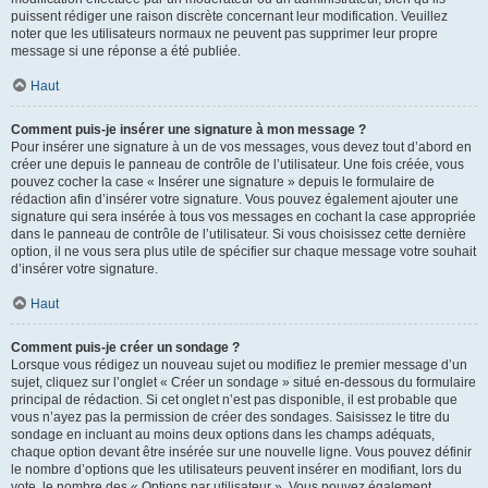
puissent rédiger une raison discrète concernant leur modification. Veuillez
noter que les utilisateurs normaux ne peuvent pas supprimer leur propre
message si une réponse a été publiée.
Haut
Comment puis-je insérer une signature à mon message ?
Pour insérer une signature à un de vos messages, vous devez tout d’abord en
créer une depuis le panneau de contrôle de l’utilisateur. Une fois créée, vous
pouvez cocher la case « Insérer une signature » depuis le formulaire de
rédaction afin d’insérer votre signature. Vous pouvez également ajouter une
signature qui sera insérée à tous vos messages en cochant la case appropriée
dans le panneau de contrôle de l’utilisateur. Si vous choisissez cette dernière
option, il ne vous sera plus utile de spécifier sur chaque message votre souhait
d’insérer votre signature.
Haut
Comment puis-je créer un sondage ?
Lorsque vous rédigez un nouveau sujet ou modifiez le premier message d’un
sujet, cliquez sur l’onglet « Créer un sondage » situé en-dessous du formulaire
principal de rédaction. Si cet onglet n’est pas disponible, il est probable que
vous n’ayez pas la permission de créer des sondages. Saisissez le titre du
sondage en incluant au moins deux options dans les champs adéquats,
chaque option devant être insérée sur une nouvelle ligne. Vous pouvez définir
le nombre d’options que les utilisateurs peuvent insérer en modifiant, lors du
vote, le nombre des « Options par utilisateur ». Vous pouvez également