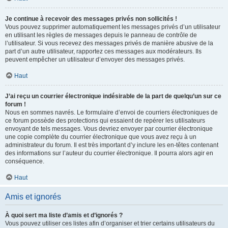
Je continue à recevoir des messages privés non sollicités !
Vous pouvez supprimer automatiquement les messages privés d’un utilisateur
en utilisant les règles de messages depuis le panneau de contrôle de
l’utilisateur. Si vous recevez des messages privés de manière abusive de la
part d’un autre utilisateur, rapportez ces messages aux modérateurs. Ils
peuvent empêcher un utilisateur d’envoyer des messages privés.
Haut
J’ai reçu un courrier électronique indésirable de la part de quelqu’un sur ce
forum !
Nous en sommes navrés. Le formulaire d’envoi de courriers électroniques de
ce forum possède des protections qui essaient de repérer les utilisateurs
envoyant de tels messages. Vous devriez envoyer par courrier électronique
une copie complète du courrier électronique que vous avez reçu à un
administrateur du forum. Il est très important d’y inclure les en-têtes contenant
des informations sur l’auteur du courrier électronique. Il pourra alors agir en
conséquence.
Haut
Amis et ignorés
À quoi sert ma liste d’amis et d’ignorés ?
Vous pouvez utiliser ces listes afin d’organiser et trier certains utilisateurs du