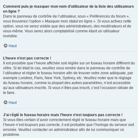
Comment puis-je masquer mon nom d’utilisateur de la liste des utilisateurs
en ligne ?
Dans le panneau de contrôle de l’utilisateur, sous « Préférences du forum »,
vous trouverez l’option « Masquer mon statut en ligne ». Si vous activez cette
option, vous ne serez visible que des administrateurs, des modérateurs et de
vous-même. Vous serez alors comptabilisé comme étant un utilisateur
invisible.
Haut
L’heure n’est pas correcte !
Il est possible que l’heure affichée soit réglée sur un fuseau horaire différent du
vôtre. Si tel était le cas, veuillez vous rendre dans le panneau de contrôle de
l’utilisateur et régler le fuseau horaire afin de trouver votre zone adéquate, par
exemple Londres, Paris, New York, Sydney, etc. Veuillez noter que le réglage
du fuseau horaire, comme la plupart des autres paramètres, n’est accessible
qu’aux utilisateurs inscrits. Si vous n’êtes pas inscrit, c’est l’occasion idéale de
le faire.
Haut
J’ai réglé le fuseau horaire mais l’heure n’est toujours pas correcte !
Si vous êtes certain d’avoir correctement réglé le fuseau horaire mais que
l’heure n’est toujours pas correcte, il est probable que l’horloge du serveur soit
erronée. Veuillez contacter un administrateur afin de lui communiquer ce
problème.