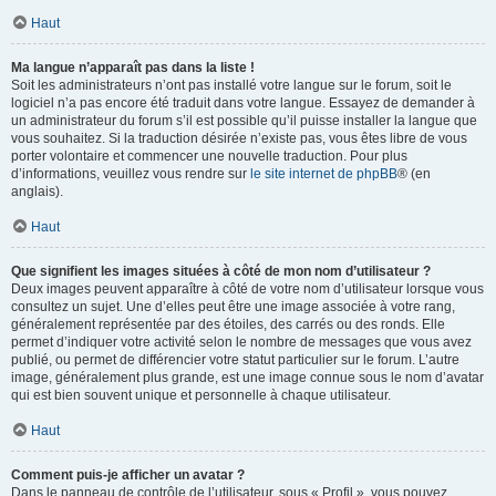
Haut
Ma langue n’apparaît pas dans la liste !
Soit les administrateurs n’ont pas installé votre langue sur le forum, soit le
logiciel n’a pas encore été traduit dans votre langue. Essayez de demander à
un administrateur du forum s’il est possible qu’il puisse installer la langue que
vous souhaitez. Si la traduction désirée n’existe pas, vous êtes libre de vous
porter volontaire et commencer une nouvelle traduction. Pour plus
d’informations, veuillez vous rendre sur
le site internet de phpBB
® (en
anglais).
Haut
Que signifient les images situées à côté de mon nom d’utilisateur ?
Deux images peuvent apparaître à côté de votre nom d’utilisateur lorsque vous
consultez un sujet. Une d’elles peut être une image associée à votre rang,
généralement représentée par des étoiles, des carrés ou des ronds. Elle
permet d’indiquer votre activité selon le nombre de messages que vous avez
publié, ou permet de différencier votre statut particulier sur le forum. L’autre
image, généralement plus grande, est une image connue sous le nom d’avatar
qui est bien souvent unique et personnelle à chaque utilisateur.
Haut
Comment puis-je afficher un avatar ?
Dans le panneau de contrôle de l’utilisateur, sous « Profil », vous pouvez