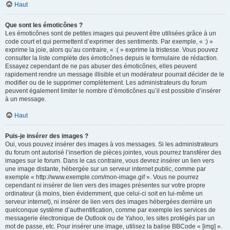
Haut
Que sont les émoticônes ?
Les émoticônes sont de petites images qui peuvent être utilisées grâce à un
code court et qui permettent d’exprimer des sentiments. Par exemple, « :) »
exprime la joie, alors qu’au contraire, « :( » exprime la tristesse. Vous pouvez
consulter la liste complète des émoticônes depuis le formulaire de rédaction.
Essayez cependant de ne pas abuser des émoticônes, elles peuvent
rapidement rendre un message illisible et un modérateur pourrait décider de le
modifier ou de le supprimer complètement. Les administrateurs du forum
peuvent également limiter le nombre d’émoticônes qu’il est possible d’insérer
à un message.
Haut
Puis-je insérer des images ?
Oui, vous pouvez insérer des images à vos messages. Si les administrateurs
du forum ont autorisé l’insertion de pièces jointes, vous pourrez transférer des
images sur le forum. Dans le cas contraire, vous devrez insérer un lien vers
une image distante, hébergée sur un serveur internet public, comme par
exemple « http://www.exemple.com/mon-image.gif ». Vous ne pourrez
cependant ni insérer de lien vers des images présentes sur votre propre
ordinateur (à moins, bien évidemment, que celui-ci soit en lui-même un
serveur internet), ni insérer de lien vers des images hébergées derrière un
quelconque système d’authentification, comme par exemple les services de
messagerie électronique de Outlook ou de Yahoo, les sites protégés par un
mot de passe, etc. Pour insérer une image, utilisez la balise BBCode « [img] ».