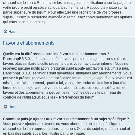
cliquant sur le lien « Rechercher les messages de l’utilisateur » sur la page de
votre propre profil ou soit en cliquant sur le menu « Raccourcis » situé sur la
partie supérieure du forum. Pour effectuer une recherche de vos propres
sujets, utilisez la recherche avancée et remplissez convenablement les options
qui vous sont disponibles.
Haut
Favoris et abonnements
Quelle est la différence entre les favoris et les abonnements ?
Dans phpBB 3.0, la fonctionnalité qui vous permettait d’ajouter un sujet aux
favoris était similaire à celle présente dans votre navigateur internet. Vous ne
receviez aucune notification lorsqu’un sujet ajouté aux favoris était mis à jour.
Dans phpBB 3.3, les favoris sont davantage similaires aux abonnements. Vous
pouvez à présent recevoir une notification lorsqu’un sujet ajouté aux favoris est
mis à jour. L’abonnement, quant à lui, vous préviendra de la mise à jour d’un
forum ou d’un sujet auquel vous êtes abonné. Les options de notification des
favoris et des abonnements peuvent être modifiés depuis le panneau de
contrôle de l’utilisateur, sous les « Préférences du forum ».
Haut
Comment puis-je ajouter aux favoris ou m’abonner à un sujet spécifique ?
Vous pouvez ajouter aux favoris ou vous abonner à un sujet spécifique en
cliquant sur le lien approprié dans le menu « Outils du sujet », situé en haut et
en bas des sujets et parfois illustré par une image.