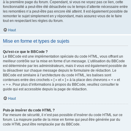
à la première page du forum. Cependant, si vous ne voyez pas ce lien, cette
fonctionnalité a peut-être été désactivée ou le temps d’attente nécessaire entre
les remontées n’a peut-être pas encore été atteint. Il est également possible de
remonter le sujet simplement en y répondant, mais assurez-vous de le faire
tout en respectant les règles du forum.
Haut
Mise en forme et types de sujets
Qu’est-ce que le BBCode ?
Le BBCode est une implémentation spéciale du code HTML, vous offrant un
meilleur contrôle sur la mise en forme d’un message. L’utilisation du BBCode
est déterminée par les administrateurs, mais il vous est également possible de
la désactiver sur chaque message depuis le formulaire de rédaction. Le
BBCode est similaire à l’architecture du code HTML, les balises sont
contenues entre des crochets « [ » et « ] » à la place des chevrons « < » et
« > ». Pour plus d’informations à propos du BBCode, veuillez consulter le
guide qui est accessible depuis la page de rédaction.
Haut
Puis-je insérer du code HTML ?
Par mesure de sécurité, il n’est pas possible d’insérer du code HTML sur ce
forum. La majeure partie de la mise en forme qui peut être générée par du
code HTML peut être remplacée par du BBCode.