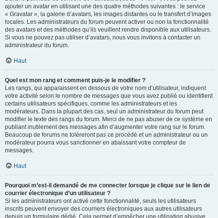
ajouter un avatar en utilisant une des quatre méthodes suivantes : le service
« Gravatar », la galerie d’avatars, les images distantes ou le transfert d’images
locales. Les administrateurs du forum peuvent activer ou non la fonctionnalité
des avatars et des méthodes qu’ils veuillent rendre disponible aux utilisateurs.
Si vous ne pouvez pas utiliser d’avatars, nous vous invitons à contacter un
administrateur du forum.
Haut
Quel est mon rang et comment puis-je le modifier ?
Les rangs, qui apparaissent en dessous de votre nom d’utilisateur, indiquent
votre activité selon le nombre de messages que vous avez publié ou identifient
certains utilisateurs spécifiques, comme les administrateurs et les
modérateurs. Dans la plupart des cas, seul un administrateur du forum peut
modifier le texte des rangs du forum. Merci de ne pas abuser de ce système en
publiant inutilement des messages afin d’augmenter votre rang sur le forum.
Beaucoup de forums ne toléreront pas ce procédé et un administrateur ou un
modérateur pourra vous sanctionner en abaissant votre compteur de
messages.
Haut
Pourquoi m’est-il demandé de me connecter lorsque je clique sur le lien de
courrier électronique d’un utilisateur ?
Si les administrateurs ont activé cette fonctionnalité, seuls les utilisateurs
inscrits peuvent envoyer des courriers électroniques aux autres utilisateurs
depuis un formulaire dédié. Cela permet d’empêcher une utilisation abusive