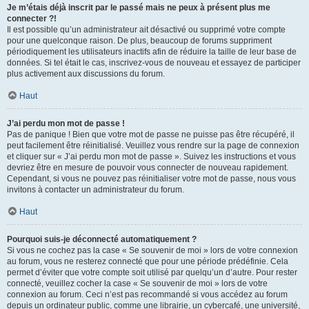
Je m’étais déjà inscrit par le passé mais ne peux à présent plus me
connecter ?!
Il est possible qu’un administrateur ait désactivé ou supprimé votre compte
pour une quelconque raison. De plus, beaucoup de forums suppriment
périodiquement les utilisateurs inactifs afin de réduire la taille de leur base de
données. Si tel était le cas, inscrivez-vous de nouveau et essayez de participer
plus activement aux discussions du forum.
Haut
J’ai perdu mon mot de passe !
Pas de panique ! Bien que votre mot de passe ne puisse pas être récupéré, il
peut facilement être réinitialisé. Veuillez vous rendre sur la page de connexion
et cliquer sur « J’ai perdu mon mot de passe ». Suivez les instructions et vous
devriez être en mesure de pouvoir vous connecter de nouveau rapidement.
Cependant, si vous ne pouvez pas réinitialiser votre mot de passe, nous vous
invitons à contacter un administrateur du forum.
Haut
Pourquoi suis-je déconnecté automatiquement ?
Si vous ne cochez pas la case « Se souvenir de moi » lors de votre connexion
au forum, vous ne resterez connecté que pour une période prédéfinie. Cela
permet d’éviter que votre compte soit utilisé par quelqu’un d’autre. Pour rester
connecté, veuillez cocher la case « Se souvenir de moi » lors de votre
connexion au forum. Ceci n’est pas recommandé si vous accédez au forum
depuis un ordinateur public, comme une librairie, un cybercafé, une université,