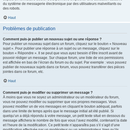
du système de messagerie électronique par des utilisateurs malveillants ou
des robots.
Haut
Problèmes de publication
Comment puis-je publier un nouveau sujet ou une réponse ?
Pour publier un nouveau sujet dans un forum, cliquez sur le bouton « Nouveau
sujet ». Pour publier une réponse à un sujet ou un message, cliquez sur le
bouton « Répondre ». Il se peut que vous ayez besoin d’être inscrit avant de
pouvoir rédiger un message. Sur chaque forum, une liste de vos permissions
est affichée en bas de l’écran du forum ou du sujet. Par exemple : vous pouvez
publier de nouveaux sujets dans ce forum, vous pouvez transférer des pièces
jointes dans ce forum, etc.
Haut
Comment puis-je modifier ou supprimer un message ?
À moins que vous ne soyez un administrateur ou un modérateur du forum,
vous ne pouvez modifier ou supprimer que vos propres messages. Vous
pouvez modifier un de vos messages en cliquant le bouton adéquat, parfois
dans une limite de temps après que le message initial ait été publié. Si
quelqu’un a déjà répondu à votre message, un petit texte situé en dessous du
message affichera le nombre de fois que vous l’avez modifié, contenant la date
et l’heure de la modification. Ce petit texte n’apparaîtra pas s’il s’agit d’une
modification effectuée par un modérateur ou un administrateur, bien qu’ils