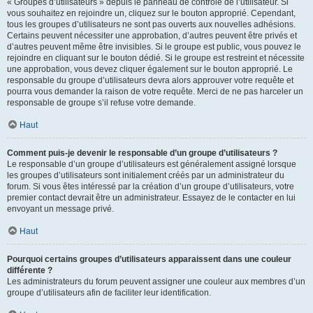
« Groupes d’utilisateurs » depuis le panneau de contrôle de l’utilisateur. Si
vous souhaitez en rejoindre un, cliquez sur le bouton approprié. Cependant,
tous les groupes d’utilisateurs ne sont pas ouverts aux nouvelles adhésions.
Certains peuvent nécessiter une approbation, d’autres peuvent être privés et
d’autres peuvent même être invisibles. Si le groupe est public, vous pouvez le
rejoindre en cliquant sur le bouton dédié. Si le groupe est restreint et nécessite
une approbation, vous devez cliquer également sur le bouton approprié. Le
responsable du groupe d’utilisateurs devra alors approuver votre requête et
pourra vous demander la raison de votre requête. Merci de ne pas harceler un
responsable de groupe s’il refuse votre demande.
Haut
Comment puis-je devenir le responsable d’un groupe d’utilisateurs ?
Le responsable d’un groupe d’utilisateurs est généralement assigné lorsque
les groupes d’utilisateurs sont initialement créés par un administrateur du
forum. Si vous êtes intéressé par la création d’un groupe d’utilisateurs, votre
premier contact devrait être un administrateur. Essayez de le contacter en lui
envoyant un message privé.
Haut
Pourquoi certains groupes d’utilisateurs apparaissent dans une couleur
différente ?
Les administrateurs du forum peuvent assigner une couleur aux membres d’un
groupe d’utilisateurs afin de faciliter leur identification.