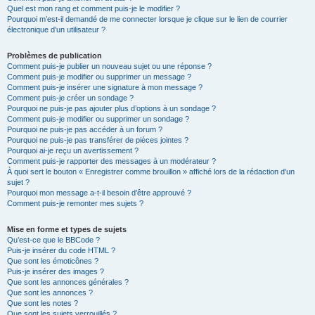
Quel est mon rang et comment puis-je le modifier ?
Pourquoi m’est-il demandé de me connecter lorsque je clique sur le lien de courrier
électronique d’un utilisateur ?
Problèmes de publication
Comment puis-je publier un nouveau sujet ou une réponse ?
Comment puis-je modifier ou supprimer un message ?
Comment puis-je insérer une signature à mon message ?
Comment puis-je créer un sondage ?
Pourquoi ne puis-je pas ajouter plus d’options à un sondage ?
Comment puis-je modifier ou supprimer un sondage ?
Pourquoi ne puis-je pas accéder à un forum ?
Pourquoi ne puis-je pas transférer de pièces jointes ?
Pourquoi ai-je reçu un avertissement ?
Comment puis-je rapporter des messages à un modérateur ?
À quoi sert le bouton « Enregistrer comme brouillon » affiché lors de la rédaction d’un
sujet ?
Pourquoi mon message a-t-il besoin d’être approuvé ?
Comment puis-je remonter mes sujets ?
Mise en forme et types de sujets
Qu’est-ce que le BBCode ?
Puis-je insérer du code HTML ?
Que sont les émoticônes ?
Puis-je insérer des images ?
Que sont les annonces générales ?
Que sont les annonces ?
Que sont les notes ?
Que sont les sujets verrouillés ?