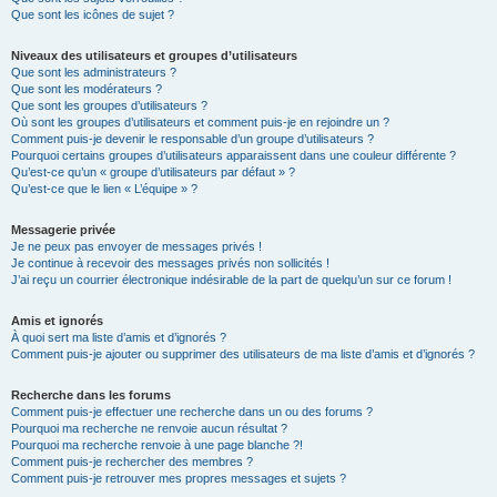
Que sont les icônes de sujet ?
Niveaux des utilisateurs et groupes d’utilisateurs
Que sont les administrateurs ?
Que sont les modérateurs ?
Que sont les groupes d’utilisateurs ?
Où sont les groupes d’utilisateurs et comment puis-je en rejoindre un ?
Comment puis-je devenir le responsable d’un groupe d’utilisateurs ?
Pourquoi certains groupes d’utilisateurs apparaissent dans une couleur différente ?
Qu’est-ce qu’un « groupe d’utilisateurs par défaut » ?
Qu’est-ce que le lien « L’équipe » ?
Messagerie privée
Je ne peux pas envoyer de messages privés !
Je continue à recevoir des messages privés non sollicités !
J’ai reçu un courrier électronique indésirable de la part de quelqu’un sur ce forum !
Amis et ignorés
À quoi sert ma liste d’amis et d’ignorés ?
Comment puis-je ajouter ou supprimer des utilisateurs de ma liste d’amis et d’ignorés ?
Recherche dans les forums
Comment puis-je effectuer une recherche dans un ou des forums ?
Pourquoi ma recherche ne renvoie aucun résultat ?
Pourquoi ma recherche renvoie à une page blanche ?!
Comment puis-je rechercher des membres ?
Comment puis-je retrouver mes propres messages et sujets ?