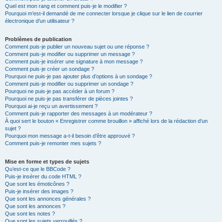
Quel est mon rang et comment puis-je le modifier ?
Pourquoi m’est-il demandé de me connecter lorsque je clique sur le lien de courrier
électronique d’un utilisateur ?
Problèmes de publication
Comment puis-je publier un nouveau sujet ou une réponse ?
Comment puis-je modifier ou supprimer un message ?
Comment puis-je insérer une signature à mon message ?
Comment puis-je créer un sondage ?
Pourquoi ne puis-je pas ajouter plus d’options à un sondage ?
Comment puis-je modifier ou supprimer un sondage ?
Pourquoi ne puis-je pas accéder à un forum ?
Pourquoi ne puis-je pas transférer de pièces jointes ?
Pourquoi ai-je reçu un avertissement ?
Comment puis-je rapporter des messages à un modérateur ?
À quoi sert le bouton « Enregistrer comme brouillon » affiché lors de la rédaction d’un
sujet ?
Pourquoi mon message a-t-il besoin d’être approuvé ?
Comment puis-je remonter mes sujets ?
Mise en forme et types de sujets
Qu’est-ce que le BBCode ?
Puis-je insérer du code HTML ?
Que sont les émoticônes ?
Puis-je insérer des images ?
Que sont les annonces générales ?
Que sont les annonces ?
Que sont les notes ?
Que sont les sujets verrouillés ?