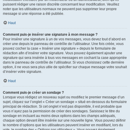
puissent rédiger une raison discrète concernant leur modification. Veuillez
noter que les utilisateurs normaux ne peuvent pas supprimer leur propre
message si une réponse a été publiée.
Haut
Comment puis-je insérer une signature à mon message ?
Pour insérer une signature à un de vos messages, vous devez tout d’abord en
créer une depuis le panneau de contrôle de l’utilisateur. Une fois créée, vous
pouvez cocher la case « Insérer une signature » depuis le formulaire de
rédaction afin d’insérer votre signature. Vous pouvez également ajouter une
signature qui sera insérée à tous vos messages en cochant la case appropriée
dans le panneau de contrôle de l’utilisateur. Si vous choisissez cette dernière
option, il ne vous sera plus utile de spécifier sur chaque message votre souhait
d’insérer votre signature.
Haut
Comment puis-je créer un sondage ?
Lorsque vous rédigez un nouveau sujet ou modifiez le premier message d’un
sujet, cliquez sur l’onglet « Créer un sondage » situé en-dessous du formulaire
principal de rédaction. Si cet onglet n’est pas disponible, il est probable que
vous n’ayez pas la permission de créer des sondages. Saisissez le titre du
sondage en incluant au moins deux options dans les champs adéquats,
chaque option devant être insérée sur une nouvelle ligne. Vous pouvez définir
le nombre d’options que les utilisateurs peuvent insérer en modifiant, lors du
vote, le nombre des « Options par utilisateur ». Vous pouvez également