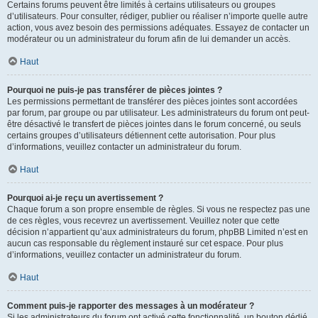
Certains forums peuvent être limités à certains utilisateurs ou groupes
d’utilisateurs. Pour consulter, rédiger, publier ou réaliser n’importe quelle autre
action, vous avez besoin des permissions adéquates. Essayez de contacter un
modérateur ou un administrateur du forum afin de lui demander un accès.
Haut
Pourquoi ne puis-je pas transférer de pièces jointes ?
Les permissions permettant de transférer des pièces jointes sont accordées
par forum, par groupe ou par utilisateur. Les administrateurs du forum ont peut-
être désactivé le transfert de pièces jointes dans le forum concerné, ou seuls
certains groupes d’utilisateurs détiennent cette autorisation. Pour plus
d’informations, veuillez contacter un administrateur du forum.
Haut
Pourquoi ai-je reçu un avertissement ?
Chaque forum a son propre ensemble de règles. Si vous ne respectez pas une
de ces règles, vous recevrez un avertissement. Veuillez noter que cette
décision n’appartient qu’aux administrateurs du forum, phpBB Limited n’est en
aucun cas responsable du règlement instauré sur cet espace. Pour plus
d’informations, veuillez contacter un administrateur du forum.
Haut
Comment puis-je rapporter des messages à un modérateur ?
Si les administrateurs du forum ont activé cette fonctionnalité, un bouton dédié