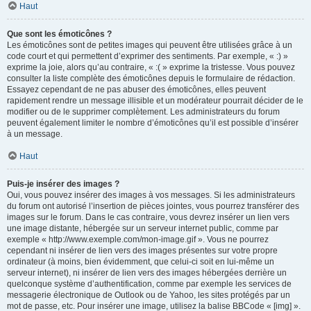
Haut
Que sont les émoticônes ?
Les émoticônes sont de petites images qui peuvent être utilisées grâce à un
code court et qui permettent d’exprimer des sentiments. Par exemple, « :) »
exprime la joie, alors qu’au contraire, « :( » exprime la tristesse. Vous pouvez
consulter la liste complète des émoticônes depuis le formulaire de rédaction.
Essayez cependant de ne pas abuser des émoticônes, elles peuvent
rapidement rendre un message illisible et un modérateur pourrait décider de le
modifier ou de le supprimer complètement. Les administrateurs du forum
peuvent également limiter le nombre d’émoticônes qu’il est possible d’insérer
à un message.
Haut
Puis-je insérer des images ?
Oui, vous pouvez insérer des images à vos messages. Si les administrateurs
du forum ont autorisé l’insertion de pièces jointes, vous pourrez transférer des
images sur le forum. Dans le cas contraire, vous devrez insérer un lien vers
une image distante, hébergée sur un serveur internet public, comme par
exemple « http://www.exemple.com/mon-image.gif ». Vous ne pourrez
cependant ni insérer de lien vers des images présentes sur votre propre
ordinateur (à moins, bien évidemment, que celui-ci soit en lui-même un
serveur internet), ni insérer de lien vers des images hébergées derrière un
quelconque système d’authentification, comme par exemple les services de
messagerie électronique de Outlook ou de Yahoo, les sites protégés par un
mot de passe, etc. Pour insérer une image, utilisez la balise BBCode « [img] ».