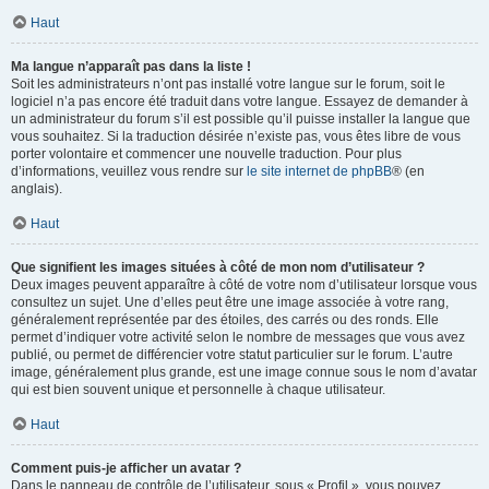
Haut
Ma langue n’apparaît pas dans la liste !
Soit les administrateurs n’ont pas installé votre langue sur le forum, soit le
logiciel n’a pas encore été traduit dans votre langue. Essayez de demander à
un administrateur du forum s’il est possible qu’il puisse installer la langue que
vous souhaitez. Si la traduction désirée n’existe pas, vous êtes libre de vous
porter volontaire et commencer une nouvelle traduction. Pour plus
d’informations, veuillez vous rendre sur
le site internet de phpBB
® (en
anglais).
Haut
Que signifient les images situées à côté de mon nom d’utilisateur ?
Deux images peuvent apparaître à côté de votre nom d’utilisateur lorsque vous
consultez un sujet. Une d’elles peut être une image associée à votre rang,
généralement représentée par des étoiles, des carrés ou des ronds. Elle
permet d’indiquer votre activité selon le nombre de messages que vous avez
publié, ou permet de différencier votre statut particulier sur le forum. L’autre
image, généralement plus grande, est une image connue sous le nom d’avatar
qui est bien souvent unique et personnelle à chaque utilisateur.
Haut
Comment puis-je afficher un avatar ?
Dans le panneau de contrôle de l’utilisateur, sous « Profil », vous pouvez