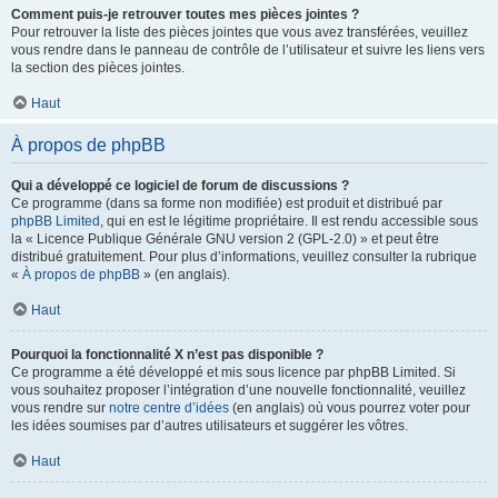
Comment puis-je retrouver toutes mes pièces jointes ?
Pour retrouver la liste des pièces jointes que vous avez transférées, veuillez
vous rendre dans le panneau de contrôle de l’utilisateur et suivre les liens vers
la section des pièces jointes.
Haut
À propos de phpBB
Qui a développé ce logiciel de forum de discussions ?
Ce programme (dans sa forme non modifiée) est produit et distribué par
phpBB Limited
, qui en est le légitime propriétaire. Il est rendu accessible sous
la « Licence Publique Générale GNU version 2 (GPL-2.0) » et peut être
distribué gratuitement. Pour plus d’informations, veuillez consulter la rubrique
«
À propos de phpBB
» (en anglais).
Haut
Pourquoi la fonctionnalité X n’est pas disponible ?
Ce programme a été développé et mis sous licence par phpBB Limited. Si
vous souhaitez proposer l’intégration d’une nouvelle fonctionnalité, veuillez
vous rendre sur
notre centre d’idées
(en anglais) où vous pourrez voter pour
les idées soumises par d’autres utilisateurs et suggérer les vôtres.
Haut