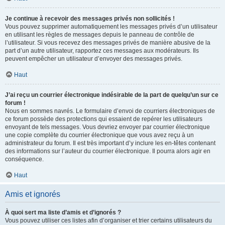
Je continue à recevoir des messages privés non sollicités !
Vous pouvez supprimer automatiquement les messages privés d’un utilisateur
en utilisant les règles de messages depuis le panneau de contrôle de
l’utilisateur. Si vous recevez des messages privés de manière abusive de la
part d’un autre utilisateur, rapportez ces messages aux modérateurs. Ils
peuvent empêcher un utilisateur d’envoyer des messages privés.
Haut
J’ai reçu un courrier électronique indésirable de la part de quelqu’un sur ce
forum !
Nous en sommes navrés. Le formulaire d’envoi de courriers électroniques de
ce forum possède des protections qui essaient de repérer les utilisateurs
envoyant de tels messages. Vous devriez envoyer par courrier électronique
une copie complète du courrier électronique que vous avez reçu à un
administrateur du forum. Il est très important d’y inclure les en-têtes contenant
des informations sur l’auteur du courrier électronique. Il pourra alors agir en
conséquence.
Haut
Amis et ignorés
À quoi sert ma liste d’amis et d’ignorés ?
Vous pouvez utiliser ces listes afin d’organiser et trier certains utilisateurs du