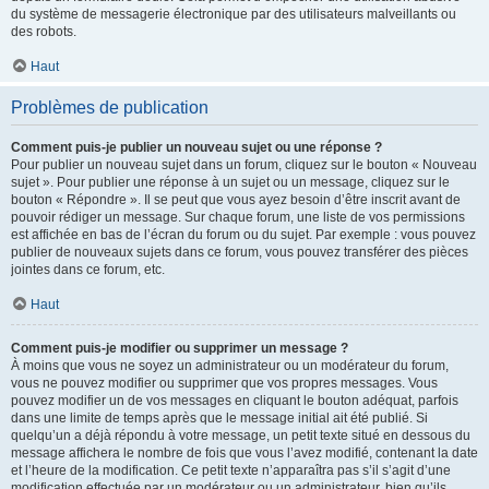
du système de messagerie électronique par des utilisateurs malveillants ou
des robots.
Haut
Problèmes de publication
Comment puis-je publier un nouveau sujet ou une réponse ?
Pour publier un nouveau sujet dans un forum, cliquez sur le bouton « Nouveau
sujet ». Pour publier une réponse à un sujet ou un message, cliquez sur le
bouton « Répondre ». Il se peut que vous ayez besoin d’être inscrit avant de
pouvoir rédiger un message. Sur chaque forum, une liste de vos permissions
est affichée en bas de l’écran du forum ou du sujet. Par exemple : vous pouvez
publier de nouveaux sujets dans ce forum, vous pouvez transférer des pièces
jointes dans ce forum, etc.
Haut
Comment puis-je modifier ou supprimer un message ?
À moins que vous ne soyez un administrateur ou un modérateur du forum,
vous ne pouvez modifier ou supprimer que vos propres messages. Vous
pouvez modifier un de vos messages en cliquant le bouton adéquat, parfois
dans une limite de temps après que le message initial ait été publié. Si
quelqu’un a déjà répondu à votre message, un petit texte situé en dessous du
message affichera le nombre de fois que vous l’avez modifié, contenant la date
et l’heure de la modification. Ce petit texte n’apparaîtra pas s’il s’agit d’une
modification effectuée par un modérateur ou un administrateur, bien qu’ils