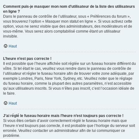
Comment puis-je masquer mon nom d’utilisateur de la liste des utilisateurs
en ligne ?
Dans le panneau de contrôle de l’utilisateur, sous « Préférences du forum »,
vous trouverez l’option « Masquer mon statut en ligne ». Si vous activez cette
option, vous ne serez visible que des administrateurs, des modérateurs et de
vous-même. Vous serez alors comptabilisé comme étant un utilisateur
invisible.
Haut
L’heure n’est pas correcte !
Il est possible que l’heure affichée soit réglée sur un fuseau horaire différent du
vôtre. Si tel était le cas, veuillez vous rendre dans le panneau de contrôle de
l’utilisateur et régler le fuseau horaire afin de trouver votre zone adéquate, par
exemple Londres, Paris, New York, Sydney, etc. Veuillez noter que le réglage
du fuseau horaire, comme la plupart des autres paramètres, n’est accessible
qu’aux utilisateurs inscrits. Si vous n’êtes pas inscrit, c’est l’occasion idéale de
le faire.
Haut
J’ai réglé le fuseau horaire mais l’heure n’est toujours pas correcte !
Si vous êtes certain d’avoir correctement réglé le fuseau horaire mais que
l’heure n’est toujours pas correcte, il est probable que l’horloge du serveur soit
erronée. Veuillez contacter un administrateur afin de lui communiquer ce
problème.