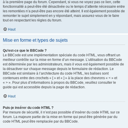
à la première page du forum. Cependant, si vous ne voyez pas ce lien, cette
fonctionnalité a peut-être été désactivée ou le temps d’attente nécessaire entre
les remontées n’a peut-être pas encore été atteint. Il est également possible de
remonter le sujet simplement en y répondant, mais assurez-vous de le faire
tout en respectant les règles du forum.
Haut
Mise en forme et types de sujets
Qu’est-ce que le BBCode ?
Le BBCode est une implémentation spéciale du code HTML, vous offrant un
meilleur contrôle sur la mise en forme d’un message. L’utilisation du BBCode
est déterminée par les administrateurs, mais il vous est également possible de
la désactiver sur chaque message depuis le formulaire de rédaction. Le
BBCode est similaire à l’architecture du code HTML, les balises sont
contenues entre des crochets « [ » et « ] » à la place des chevrons « < » et
« > ». Pour plus d’informations à propos du BBCode, veuillez consulter le
guide qui est accessible depuis la page de rédaction.
Haut
Puis-je insérer du code HTML ?
Par mesure de sécurité, il n’est pas possible d’insérer du code HTML sur ce
forum. La majeure partie de la mise en forme qui peut être générée par du
code HTML peut être remplacée par du BBCode.