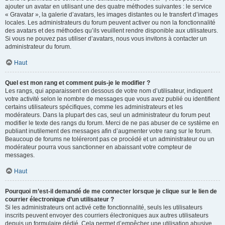
ajouter un avatar en utilisant une des quatre méthodes suivantes : le service
« Gravatar », la galerie d’avatars, les images distantes ou le transfert d’images
locales. Les administrateurs du forum peuvent activer ou non la fonctionnalité
des avatars et des méthodes qu’ils veuillent rendre disponible aux utilisateurs.
Si vous ne pouvez pas utiliser d’avatars, nous vous invitons à contacter un
administrateur du forum.
Haut
Quel est mon rang et comment puis-je le modifier ?
Les rangs, qui apparaissent en dessous de votre nom d’utilisateur, indiquent
votre activité selon le nombre de messages que vous avez publié ou identifient
certains utilisateurs spécifiques, comme les administrateurs et les
modérateurs. Dans la plupart des cas, seul un administrateur du forum peut
modifier le texte des rangs du forum. Merci de ne pas abuser de ce système en
publiant inutilement des messages afin d’augmenter votre rang sur le forum.
Beaucoup de forums ne toléreront pas ce procédé et un administrateur ou un
modérateur pourra vous sanctionner en abaissant votre compteur de
messages.
Haut
Pourquoi m’est-il demandé de me connecter lorsque je clique sur le lien de
courrier électronique d’un utilisateur ?
Si les administrateurs ont activé cette fonctionnalité, seuls les utilisateurs
inscrits peuvent envoyer des courriers électroniques aux autres utilisateurs
depuis un formulaire dédié. Cela permet d’empêcher une utilisation abusive