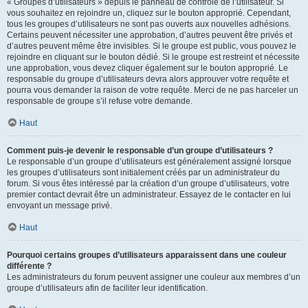
« Groupes d’utilisateurs » depuis le panneau de contrôle de l’utilisateur. Si
vous souhaitez en rejoindre un, cliquez sur le bouton approprié. Cependant,
tous les groupes d’utilisateurs ne sont pas ouverts aux nouvelles adhésions.
Certains peuvent nécessiter une approbation, d’autres peuvent être privés et
d’autres peuvent même être invisibles. Si le groupe est public, vous pouvez le
rejoindre en cliquant sur le bouton dédié. Si le groupe est restreint et nécessite
une approbation, vous devez cliquer également sur le bouton approprié. Le
responsable du groupe d’utilisateurs devra alors approuver votre requête et
pourra vous demander la raison de votre requête. Merci de ne pas harceler un
responsable de groupe s’il refuse votre demande.
Haut
Comment puis-je devenir le responsable d’un groupe d’utilisateurs ?
Le responsable d’un groupe d’utilisateurs est généralement assigné lorsque
les groupes d’utilisateurs sont initialement créés par un administrateur du
forum. Si vous êtes intéressé par la création d’un groupe d’utilisateurs, votre
premier contact devrait être un administrateur. Essayez de le contacter en lui
envoyant un message privé.
Haut
Pourquoi certains groupes d’utilisateurs apparaissent dans une couleur
différente ?
Les administrateurs du forum peuvent assigner une couleur aux membres d’un
groupe d’utilisateurs afin de faciliter leur identification.