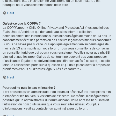
d’utilisateurs, etc. L’inscription ne vous prend qu’un court instant, c’est
pourquoi nous vous recommandons de le faire.
Haut
Qu’est-ce que la COPPA ?
La COPPA (pour « Child Online Privacy and Protection Act ») est une loi des
États-Unis d’Amérique qui demande aux sites internet collectant
potentiellement des informations sur les mineurs âgés de moins de 13 ans un
consentement écrit des parents ou des tuteurs légaux des mineurs concernés.
Si vous ne savez pas si cette loi s’applique également aux mineurs âgés de
moins de 13 ans inscrits sur votre forum, nous vous conseillons de contacter
un conseiller juridique qui pourra vous renseigner. Veuillez noter que phpBB
Limited et que les propriétaires de ce forum ne peuvent pas vous proposer
d’assistance légale et ne doivent donc pas être contactés à ce sujet, excepté
lorsque l’assistance porte sur la question « Qui dois-je contacter à propos de
problèmes d’abus ou d’ordres légaux liés à ce forum ? ».
Haut
Pourquoi ne puis-je pas m’inscrire ?
Il est possible qu’un administrateur du forum ait désactivé les inscriptions afin
d’empêcher les nouveaux visiteurs de s’inscrire. De même, il est également
possible qu’un administrateur du forum ait banni votre adresse IP ou interdit
l’utilisation du nom d’utilisateur que vous souhaitez utiliser. Pour plus
d’informations, veuillez contacter un administrateur du forum.