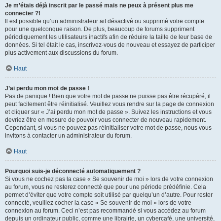
Je m’étais déjà inscrit par le passé mais ne peux à présent plus me
connecter ?!
Il est possible qu’un administrateur ait désactivé ou supprimé votre compte
pour une quelconque raison. De plus, beaucoup de forums suppriment
périodiquement les utilisateurs inactifs afin de réduire la taille de leur base de
données. Si tel était le cas, inscrivez-vous de nouveau et essayez de participer
plus activement aux discussions du forum.
Haut
J’ai perdu mon mot de passe !
Pas de panique ! Bien que votre mot de passe ne puisse pas être récupéré, il
peut facilement être réinitialisé. Veuillez vous rendre sur la page de connexion
et cliquer sur « J’ai perdu mon mot de passe ». Suivez les instructions et vous
devriez être en mesure de pouvoir vous connecter de nouveau rapidement.
Cependant, si vous ne pouvez pas réinitialiser votre mot de passe, nous vous
invitons à contacter un administrateur du forum.
Haut
Pourquoi suis-je déconnecté automatiquement ?
Si vous ne cochez pas la case « Se souvenir de moi » lors de votre connexion
au forum, vous ne resterez connecté que pour une période prédéfinie. Cela
permet d’éviter que votre compte soit utilisé par quelqu’un d’autre. Pour rester
connecté, veuillez cocher la case « Se souvenir de moi » lors de votre
connexion au forum. Ceci n’est pas recommandé si vous accédez au forum
depuis un ordinateur public, comme une librairie, un cybercafé, une université,