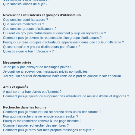
Que sont les icônes de sujet ?
Niveaux des utilisateurs et groupes d’utilisateurs
Que sont les administrateurs ?
Que sont les modérateurs ?
Que sont les groupes d’utilisateurs ?
Où sont les groupes d’utilisateurs et comment puis-je en rejoindre un ?
Comment puis-je devenir le responsable d’un groupe d’utilisateurs ?
Pourquoi certains groupes d’utilisateurs apparaissent dans une couleur différente ?
Qu’est-ce qu’un « groupe d’utilisateurs par défaut » ?
Qu’est-ce que le lien « L’équipe » ?
Messagerie privée
Je ne peux pas envoyer de messages privés !
Je continue à recevoir des messages privés non sollicités !
J’ai reçu un courrier électronique indésirable de la part de quelqu’un sur ce forum !
Amis et ignorés
À quoi sert ma liste d’amis et d’ignorés ?
Comment puis-je ajouter ou supprimer des utilisateurs de ma liste d’amis et d’ignorés ?
Recherche dans les forums
Comment puis-je effectuer une recherche dans un ou des forums ?
Pourquoi ma recherche ne renvoie aucun résultat ?
Pourquoi ma recherche renvoie à une page blanche ?!
Comment puis-je rechercher des membres ?
Comment puis-je retrouver mes propres messages et sujets ?