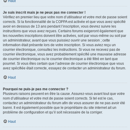
Haut
Je suis inscrit mais je ne peux pas me connecter !
Vérifiez en premier lieu que votre nom d’utilisateur et votre mot de passe soient
corrects. Si la fonctionnalité de la COPPA est activée et que vous avez spécifié
avoir en dessous de 13 ans pendant l’inscription, vous devrez suivre les
instructions que vous avez reçues. Certains forums exigeront également que
les nouvelles inscriptions doivent être activées, soit par vous-même ou soit par
un administrateur, avant que vous puissiez ouvrir une session ; cette
information était présente lors de votre inscription. Si vous aviez reçu un
courrier électronique, consultez les instructions. Si vous ne recevez pas de
courrier électronique, vous avez probablement spécifié une mauvaise adresse
de courrier électronique ou le courrier électronique a été filtré en tant que
pourriel. Si vous êtes certain que l’adresse de courrier électronique que vous
avez spécifiée était correcte, essayez de contacter un administrateur du forum.
Haut
Pourquoi ne puis-je pas me connecter ?
Plusieurs raisons peuvent en être la cause. Assurez-vous avant tout que votre
nom d’utilisateur et votre mot de passe soient corrects. Si tel est le cas,
contactez un administrateur du forum afin de vous assurer de ne pas avoir été
banni. Il est également possible que le propriétaire du site internet ait un
problème de configuration et qu’il soit nécessaire de la corriger.
Haut