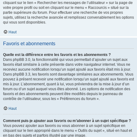
cliquant sur le lien « Rechercher les messages de l’utilisateur » sur la page de
votre propre profil ou soit en cliquant sur le menu « Raccourcis » situé sur la
partie supérieure du forum. Pour effectuer une recherche de vos propres
sujets, utilisez la recherche avancée et remplissez convenablement les options
qui vous sont disponibles.
Haut
Favoris et abonnements
Quelle est la différence entre les favoris et les abonnements ?
Dans phpBB 3.0, la fonctionnalité qui vous permettait d’ajouter un sujet aux
favoris était similaire à celle présente dans votre navigateur internet. Vous ne
receviez aucune notification lorsqu’un sujet ajouté aux favoris était mis à jour.
Dans phpBB 3.3, les favoris sont davantage similaires aux abonnements. Vous
pouvez à présent recevoir une notification lorsqu’un sujet ajouté aux favoris est
mis à jour. L’abonnement, quant à lui, vous préviendra de la mise à jour d’un
forum ou d’un sujet auquel vous êtes abonné. Les options de notification des
favoris et des abonnements peuvent être modifiés depuis le panneau de
contrôle de l’utilisateur, sous les « Préférences du forum ».
Haut
Comment puis-je ajouter aux favoris ou m’abonner à un sujet spécifique ?
Vous pouvez ajouter aux favoris ou vous abonner à un sujet spécifique en
cliquant sur le lien approprié dans le menu « Outils du sujet », situé en haut et
en bas des sujets et parfois illustré par une image.