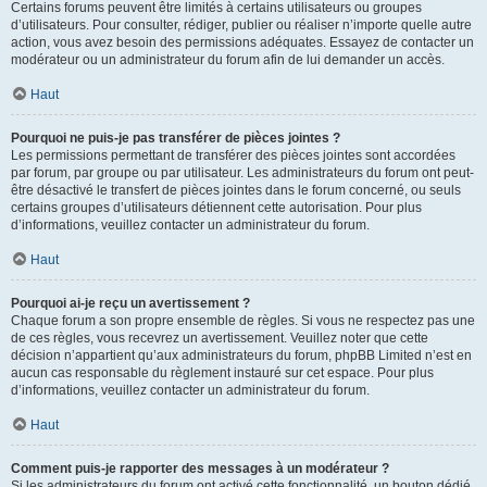
Certains forums peuvent être limités à certains utilisateurs ou groupes
d’utilisateurs. Pour consulter, rédiger, publier ou réaliser n’importe quelle autre
action, vous avez besoin des permissions adéquates. Essayez de contacter un
modérateur ou un administrateur du forum afin de lui demander un accès.
Haut
Pourquoi ne puis-je pas transférer de pièces jointes ?
Les permissions permettant de transférer des pièces jointes sont accordées
par forum, par groupe ou par utilisateur. Les administrateurs du forum ont peut-
être désactivé le transfert de pièces jointes dans le forum concerné, ou seuls
certains groupes d’utilisateurs détiennent cette autorisation. Pour plus
d’informations, veuillez contacter un administrateur du forum.
Haut
Pourquoi ai-je reçu un avertissement ?
Chaque forum a son propre ensemble de règles. Si vous ne respectez pas une
de ces règles, vous recevrez un avertissement. Veuillez noter que cette
décision n’appartient qu’aux administrateurs du forum, phpBB Limited n’est en
aucun cas responsable du règlement instauré sur cet espace. Pour plus
d’informations, veuillez contacter un administrateur du forum.
Haut
Comment puis-je rapporter des messages à un modérateur ?
Si les administrateurs du forum ont activé cette fonctionnalité, un bouton dédié