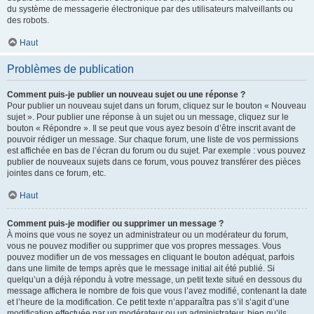
du système de messagerie électronique par des utilisateurs malveillants ou
des robots.
Haut
Problèmes de publication
Comment puis-je publier un nouveau sujet ou une réponse ?
Pour publier un nouveau sujet dans un forum, cliquez sur le bouton « Nouveau
sujet ». Pour publier une réponse à un sujet ou un message, cliquez sur le
bouton « Répondre ». Il se peut que vous ayez besoin d’être inscrit avant de
pouvoir rédiger un message. Sur chaque forum, une liste de vos permissions
est affichée en bas de l’écran du forum ou du sujet. Par exemple : vous pouvez
publier de nouveaux sujets dans ce forum, vous pouvez transférer des pièces
jointes dans ce forum, etc.
Haut
Comment puis-je modifier ou supprimer un message ?
À moins que vous ne soyez un administrateur ou un modérateur du forum,
vous ne pouvez modifier ou supprimer que vos propres messages. Vous
pouvez modifier un de vos messages en cliquant le bouton adéquat, parfois
dans une limite de temps après que le message initial ait été publié. Si
quelqu’un a déjà répondu à votre message, un petit texte situé en dessous du
message affichera le nombre de fois que vous l’avez modifié, contenant la date
et l’heure de la modification. Ce petit texte n’apparaîtra pas s’il s’agit d’une
modification effectuée par un modérateur ou un administrateur, bien qu’ils