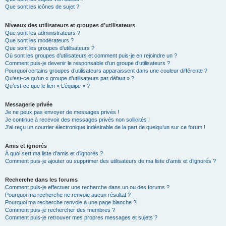
Que sont les icônes de sujet ?
Niveaux des utilisateurs et groupes d’utilisateurs
Que sont les administrateurs ?
Que sont les modérateurs ?
Que sont les groupes d’utilisateurs ?
Où sont les groupes d’utilisateurs et comment puis-je en rejoindre un ?
Comment puis-je devenir le responsable d’un groupe d’utilisateurs ?
Pourquoi certains groupes d’utilisateurs apparaissent dans une couleur différente ?
Qu’est-ce qu’un « groupe d’utilisateurs par défaut » ?
Qu’est-ce que le lien « L’équipe » ?
Messagerie privée
Je ne peux pas envoyer de messages privés !
Je continue à recevoir des messages privés non sollicités !
J’ai reçu un courrier électronique indésirable de la part de quelqu’un sur ce forum !
Amis et ignorés
À quoi sert ma liste d’amis et d’ignorés ?
Comment puis-je ajouter ou supprimer des utilisateurs de ma liste d’amis et d’ignorés ?
Recherche dans les forums
Comment puis-je effectuer une recherche dans un ou des forums ?
Pourquoi ma recherche ne renvoie aucun résultat ?
Pourquoi ma recherche renvoie à une page blanche ?!
Comment puis-je rechercher des membres ?
Comment puis-je retrouver mes propres messages et sujets ?