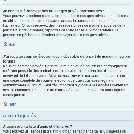
Je continue à recevoir des messages privés non sollicités !
Vous pouvez supprimer automatiquement les messages privés d’un utilisateur
en utilisant les règles de messages depuis le panneau de contrôle de
l’utilisateur. Si vous recevez des messages privés de manière abusive de la
part d’un autre utilisateur, rapportez ces messages aux modérateurs. Ils
peuvent empêcher un utilisateur d’envoyer des messages privés.
Haut
J’ai reçu un courrier électronique indésirable de la part de quelqu’un sur ce
forum !
Nous en sommes navrés. Le formulaire d’envoi de courriers électroniques de
ce forum possède des protections qui essaient de repérer les utilisateurs
envoyant de tels messages. Vous devriez envoyer par courrier électronique
une copie complète du courrier électronique que vous avez reçu à un
administrateur du forum. Il est très important d’y inclure les en-têtes contenant
des informations sur l’auteur du courrier électronique. Il pourra alors agir en
conséquence.
Haut
Amis et ignorés
À quoi sert ma liste d’amis et d’ignorés ?
Vous pouvez utiliser ces listes afin d’organiser et trier certains utilisateurs du