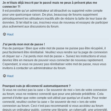
Je m’étais déjà inscrit par le passé mais ne peux à présent plus me
connecter ?!
Il est possible qu’un administrateur ait désactivé ou supprimé votre compte
pour une quelconque raison. De plus, beaucoup de forums suppriment
périodiquement les utilisateurs inactifs afin de réduire la taille de leur base de
données. Si tel était le cas, inscrivez-vous de nouveau et essayez de participer
plus activement aux discussions du forum.
Haut
J’ai perdu mon mot de passe !
Pas de panique ! Bien que votre mot de passe ne puisse pas être récupéré, il
peut facilement être réinitialisé. Veuillez vous rendre sur la page de connexion
et cliquer sur « J’ai perdu mon mot de passe ». Suivez les instructions et vous
devriez être en mesure de pouvoir vous connecter de nouveau rapidement.
Cependant, si vous ne pouvez pas réinitialiser votre mot de passe, nous vous
invitons à contacter un administrateur du forum.
Haut
Pourquoi suis-je déconnecté automatiquement ?
Si vous ne cochez pas la case « Se souvenir de moi » lors de votre connexion
au forum, vous ne resterez connecté que pour une période prédéfinie. Cela
permet d’éviter que votre compte soit utilisé par quelqu’un d’autre. Pour rester
connecté, veuillez cocher la case « Se souvenir de moi » lors de votre
connexion au forum. Ceci n’est pas recommandé si vous accédez au forum
depuis un ordinateur public, comme une librairie, un cybercafé, une université,