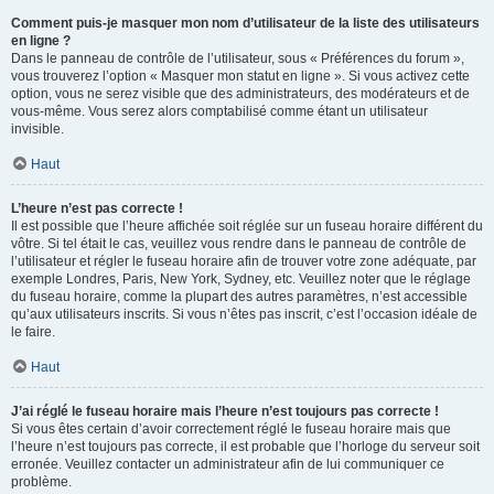
Comment puis-je masquer mon nom d’utilisateur de la liste des utilisateurs
en ligne ?
Dans le panneau de contrôle de l’utilisateur, sous « Préférences du forum »,
vous trouverez l’option « Masquer mon statut en ligne ». Si vous activez cette
option, vous ne serez visible que des administrateurs, des modérateurs et de
vous-même. Vous serez alors comptabilisé comme étant un utilisateur
invisible.
Haut
L’heure n’est pas correcte !
Il est possible que l’heure affichée soit réglée sur un fuseau horaire différent du
vôtre. Si tel était le cas, veuillez vous rendre dans le panneau de contrôle de
l’utilisateur et régler le fuseau horaire afin de trouver votre zone adéquate, par
exemple Londres, Paris, New York, Sydney, etc. Veuillez noter que le réglage
du fuseau horaire, comme la plupart des autres paramètres, n’est accessible
qu’aux utilisateurs inscrits. Si vous n’êtes pas inscrit, c’est l’occasion idéale de
le faire.
Haut
J’ai réglé le fuseau horaire mais l’heure n’est toujours pas correcte !
Si vous êtes certain d’avoir correctement réglé le fuseau horaire mais que
l’heure n’est toujours pas correcte, il est probable que l’horloge du serveur soit
erronée. Veuillez contacter un administrateur afin de lui communiquer ce
problème.