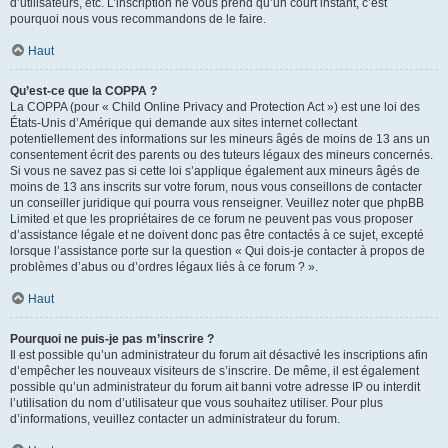
d’utilisateurs, etc. L’inscription ne vous prend qu’un court instant, c’est
pourquoi nous vous recommandons de le faire.
Haut
Qu’est-ce que la COPPA ?
La COPPA (pour « Child Online Privacy and Protection Act ») est une loi des
États-Unis d’Amérique qui demande aux sites internet collectant
potentiellement des informations sur les mineurs âgés de moins de 13 ans un
consentement écrit des parents ou des tuteurs légaux des mineurs concernés.
Si vous ne savez pas si cette loi s’applique également aux mineurs âgés de
moins de 13 ans inscrits sur votre forum, nous vous conseillons de contacter
un conseiller juridique qui pourra vous renseigner. Veuillez noter que phpBB
Limited et que les propriétaires de ce forum ne peuvent pas vous proposer
d’assistance légale et ne doivent donc pas être contactés à ce sujet, excepté
lorsque l’assistance porte sur la question « Qui dois-je contacter à propos de
problèmes d’abus ou d’ordres légaux liés à ce forum ? ».
Haut
Pourquoi ne puis-je pas m’inscrire ?
Il est possible qu’un administrateur du forum ait désactivé les inscriptions afin
d’empêcher les nouveaux visiteurs de s’inscrire. De même, il est également
possible qu’un administrateur du forum ait banni votre adresse IP ou interdit
l’utilisation du nom d’utilisateur que vous souhaitez utiliser. Pour plus
d’informations, veuillez contacter un administrateur du forum.