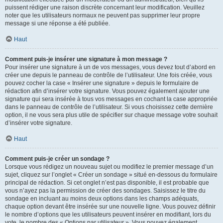
puissent rédiger une raison discrète concernant leur modification. Veuillez
noter que les utilisateurs normaux ne peuvent pas supprimer leur propre
message si une réponse a été publiée.
Haut
Comment puis-je insérer une signature à mon message ?
Pour insérer une signature à un de vos messages, vous devez tout d’abord en
créer une depuis le panneau de contrôle de l’utilisateur. Une fois créée, vous
pouvez cocher la case « Insérer une signature » depuis le formulaire de
rédaction afin d’insérer votre signature. Vous pouvez également ajouter une
signature qui sera insérée à tous vos messages en cochant la case appropriée
dans le panneau de contrôle de l’utilisateur. Si vous choisissez cette dernière
option, il ne vous sera plus utile de spécifier sur chaque message votre souhait
d’insérer votre signature.
Haut
Comment puis-je créer un sondage ?
Lorsque vous rédigez un nouveau sujet ou modifiez le premier message d’un
sujet, cliquez sur l’onglet « Créer un sondage » situé en-dessous du formulaire
principal de rédaction. Si cet onglet n’est pas disponible, il est probable que
vous n’ayez pas la permission de créer des sondages. Saisissez le titre du
sondage en incluant au moins deux options dans les champs adéquats,
chaque option devant être insérée sur une nouvelle ligne. Vous pouvez définir
le nombre d’options que les utilisateurs peuvent insérer en modifiant, lors du
vote, le nombre des « Options par utilisateur ». Vous pouvez également