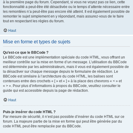
à la première page du forum. Cependant, si vous ne voyez pas ce lien, cette
fonctionnalité a peut-être été désactivée ou le temps d’attente nécessaire entre
les remontées n’a peut-être pas encore été atteint. Il est également possible de
remonter le sujet simplement en y répondant, mais assurez-vous de le faire
tout en respectant les règles du forum.
Haut
Mise en forme et types de sujets
Qu’est-ce que le BBCode ?
Le BBCode est une implémentation spéciale du code HTML, vous offrant un
meilleur contrôle sur la mise en forme d’un message. L’utilisation du BBCode
est déterminée par les administrateurs, mais il vous est également possible de
la désactiver sur chaque message depuis le formulaire de rédaction. Le
BBCode est similaire à l’architecture du code HTML, les balises sont
contenues entre des crochets « [ » et « ] » à la place des chevrons « < » et
« > ». Pour plus d’informations à propos du BBCode, veuillez consulter le
guide qui est accessible depuis la page de rédaction.
Haut
Puis-je insérer du code HTML ?
Par mesure de sécurité, il n’est pas possible d’insérer du code HTML sur ce
forum. La majeure partie de la mise en forme qui peut être générée par du
code HTML peut être remplacée par du BBCode.