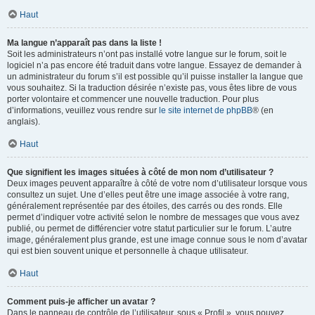
Haut
Ma langue n’apparaît pas dans la liste !
Soit les administrateurs n’ont pas installé votre langue sur le forum, soit le
logiciel n’a pas encore été traduit dans votre langue. Essayez de demander à
un administrateur du forum s’il est possible qu’il puisse installer la langue que
vous souhaitez. Si la traduction désirée n’existe pas, vous êtes libre de vous
porter volontaire et commencer une nouvelle traduction. Pour plus
d’informations, veuillez vous rendre sur
le site internet de phpBB
® (en
anglais).
Haut
Que signifient les images situées à côté de mon nom d’utilisateur ?
Deux images peuvent apparaître à côté de votre nom d’utilisateur lorsque vous
consultez un sujet. Une d’elles peut être une image associée à votre rang,
généralement représentée par des étoiles, des carrés ou des ronds. Elle
permet d’indiquer votre activité selon le nombre de messages que vous avez
publié, ou permet de différencier votre statut particulier sur le forum. L’autre
image, généralement plus grande, est une image connue sous le nom d’avatar
qui est bien souvent unique et personnelle à chaque utilisateur.
Haut
Comment puis-je afficher un avatar ?
Dans le panneau de contrôle de l’utilisateur, sous « Profil », vous pouvez