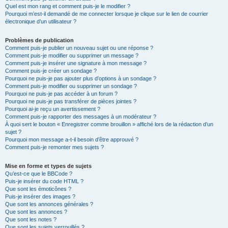
Quel est mon rang et comment puis-je le modifier ?
Pourquoi m’est-il demandé de me connecter lorsque je clique sur le lien de courrier
électronique d’un utilisateur ?
Problèmes de publication
Comment puis-je publier un nouveau sujet ou une réponse ?
Comment puis-je modifier ou supprimer un message ?
Comment puis-je insérer une signature à mon message ?
Comment puis-je créer un sondage ?
Pourquoi ne puis-je pas ajouter plus d’options à un sondage ?
Comment puis-je modifier ou supprimer un sondage ?
Pourquoi ne puis-je pas accéder à un forum ?
Pourquoi ne puis-je pas transférer de pièces jointes ?
Pourquoi ai-je reçu un avertissement ?
Comment puis-je rapporter des messages à un modérateur ?
À quoi sert le bouton « Enregistrer comme brouillon » affiché lors de la rédaction d’un
sujet ?
Pourquoi mon message a-t-il besoin d’être approuvé ?
Comment puis-je remonter mes sujets ?
Mise en forme et types de sujets
Qu’est-ce que le BBCode ?
Puis-je insérer du code HTML ?
Que sont les émoticônes ?
Puis-je insérer des images ?
Que sont les annonces générales ?
Que sont les annonces ?
Que sont les notes ?
Que sont les sujets verrouillés ?