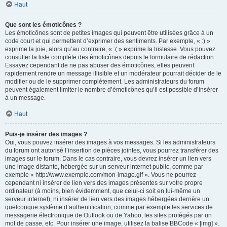
Haut
Que sont les émoticônes ?
Les émoticônes sont de petites images qui peuvent être utilisées grâce à un
code court et qui permettent d’exprimer des sentiments. Par exemple, « :) »
exprime la joie, alors qu’au contraire, « :( » exprime la tristesse. Vous pouvez
consulter la liste complète des émoticônes depuis le formulaire de rédaction.
Essayez cependant de ne pas abuser des émoticônes, elles peuvent
rapidement rendre un message illisible et un modérateur pourrait décider de le
modifier ou de le supprimer complètement. Les administrateurs du forum
peuvent également limiter le nombre d’émoticônes qu’il est possible d’insérer
à un message.
Haut
Puis-je insérer des images ?
Oui, vous pouvez insérer des images à vos messages. Si les administrateurs
du forum ont autorisé l’insertion de pièces jointes, vous pourrez transférer des
images sur le forum. Dans le cas contraire, vous devrez insérer un lien vers
une image distante, hébergée sur un serveur internet public, comme par
exemple « http://www.exemple.com/mon-image.gif ». Vous ne pourrez
cependant ni insérer de lien vers des images présentes sur votre propre
ordinateur (à moins, bien évidemment, que celui-ci soit en lui-même un
serveur internet), ni insérer de lien vers des images hébergées derrière un
quelconque système d’authentification, comme par exemple les services de
messagerie électronique de Outlook ou de Yahoo, les sites protégés par un
mot de passe, etc. Pour insérer une image, utilisez la balise BBCode « [img] ».