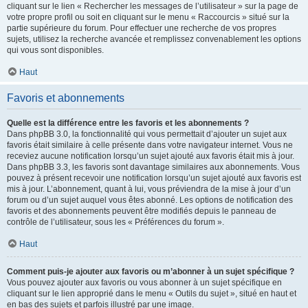
cliquant sur le lien « Rechercher les messages de l’utilisateur » sur la page de
votre propre profil ou soit en cliquant sur le menu « Raccourcis » situé sur la
partie supérieure du forum. Pour effectuer une recherche de vos propres
sujets, utilisez la recherche avancée et remplissez convenablement les options
qui vous sont disponibles.
Haut
Favoris et abonnements
Quelle est la différence entre les favoris et les abonnements ?
Dans phpBB 3.0, la fonctionnalité qui vous permettait d’ajouter un sujet aux
favoris était similaire à celle présente dans votre navigateur internet. Vous ne
receviez aucune notification lorsqu’un sujet ajouté aux favoris était mis à jour.
Dans phpBB 3.3, les favoris sont davantage similaires aux abonnements. Vous
pouvez à présent recevoir une notification lorsqu’un sujet ajouté aux favoris est
mis à jour. L’abonnement, quant à lui, vous préviendra de la mise à jour d’un
forum ou d’un sujet auquel vous êtes abonné. Les options de notification des
favoris et des abonnements peuvent être modifiés depuis le panneau de
contrôle de l’utilisateur, sous les « Préférences du forum ».
Haut
Comment puis-je ajouter aux favoris ou m’abonner à un sujet spécifique ?
Vous pouvez ajouter aux favoris ou vous abonner à un sujet spécifique en
cliquant sur le lien approprié dans le menu « Outils du sujet », situé en haut et
en bas des sujets et parfois illustré par une image.