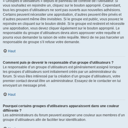
« Groupes d’utilisateurs » depuis le panneau de contrôle de l’utilisateur. Si
vous souhaitez en rejoindre un, cliquez sur le bouton approprié. Cependant,
tous les groupes d’utilisateurs ne sont pas ouverts aux nouvelles adhésions.
Certains peuvent nécessiter une approbation, d’autres peuvent être privés et
d’autres peuvent même être invisibles. Si le groupe est public, vous pouvez le
rejoindre en cliquant sur le bouton dédié. Si le groupe est restreint et nécessite
une approbation, vous devez cliquer également sur le bouton approprié. Le
responsable du groupe d’utilisateurs devra alors approuver votre requête et
pourra vous demander la raison de votre requête. Merci de ne pas harceler un
responsable de groupe s’il refuse votre demande.
Haut
Comment puis-je devenir le responsable d’un groupe d’utilisateurs ?
Le responsable d’un groupe d’utilisateurs est généralement assigné lorsque
les groupes d’utilisateurs sont initialement créés par un administrateur du
forum. Si vous êtes intéressé par la création d’un groupe d’utilisateurs, votre
premier contact devrait être un administrateur. Essayez de le contacter en lui
envoyant un message privé.
Haut
Pourquoi certains groupes d’utilisateurs apparaissent dans une couleur
différente ?
Les administrateurs du forum peuvent assigner une couleur aux membres d’un
groupe d’utilisateurs afin de faciliter leur identification.