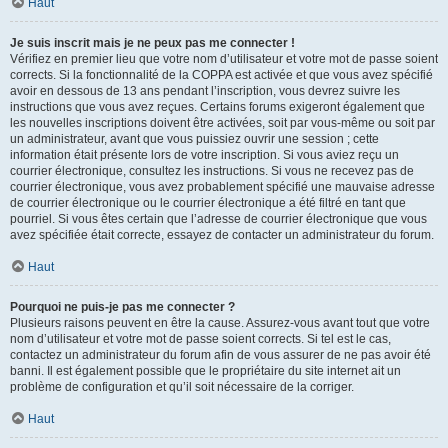
Haut
Je suis inscrit mais je ne peux pas me connecter !
Vérifiez en premier lieu que votre nom d’utilisateur et votre mot de passe soient
corrects. Si la fonctionnalité de la COPPA est activée et que vous avez spécifié
avoir en dessous de 13 ans pendant l’inscription, vous devrez suivre les
instructions que vous avez reçues. Certains forums exigeront également que
les nouvelles inscriptions doivent être activées, soit par vous-même ou soit par
un administrateur, avant que vous puissiez ouvrir une session ; cette
information était présente lors de votre inscription. Si vous aviez reçu un
courrier électronique, consultez les instructions. Si vous ne recevez pas de
courrier électronique, vous avez probablement spécifié une mauvaise adresse
de courrier électronique ou le courrier électronique a été filtré en tant que
pourriel. Si vous êtes certain que l’adresse de courrier électronique que vous
avez spécifiée était correcte, essayez de contacter un administrateur du forum.
Haut
Pourquoi ne puis-je pas me connecter ?
Plusieurs raisons peuvent en être la cause. Assurez-vous avant tout que votre
nom d’utilisateur et votre mot de passe soient corrects. Si tel est le cas,
contactez un administrateur du forum afin de vous assurer de ne pas avoir été
banni. Il est également possible que le propriétaire du site internet ait un
problème de configuration et qu’il soit nécessaire de la corriger.
Haut