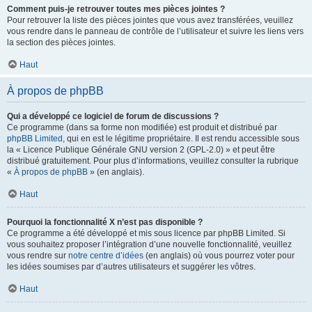
Comment puis-je retrouver toutes mes pièces jointes ?
Pour retrouver la liste des pièces jointes que vous avez transférées, veuillez
vous rendre dans le panneau de contrôle de l’utilisateur et suivre les liens vers
la section des pièces jointes.
Haut
À propos de phpBB
Qui a développé ce logiciel de forum de discussions ?
Ce programme (dans sa forme non modifiée) est produit et distribué par
phpBB Limited
, qui en est le légitime propriétaire. Il est rendu accessible sous
la « Licence Publique Générale GNU version 2 (GPL-2.0) » et peut être
distribué gratuitement. Pour plus d’informations, veuillez consulter la rubrique
«
À propos de phpBB
» (en anglais).
Haut
Pourquoi la fonctionnalité X n’est pas disponible ?
Ce programme a été développé et mis sous licence par phpBB Limited. Si
vous souhaitez proposer l’intégration d’une nouvelle fonctionnalité, veuillez
vous rendre sur
notre centre d’idées
(en anglais) où vous pourrez voter pour
les idées soumises par d’autres utilisateurs et suggérer les vôtres.
Haut