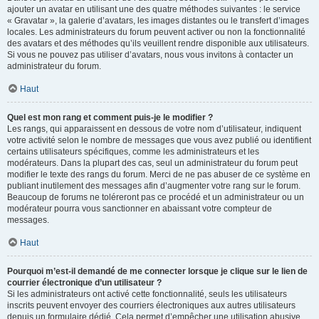
ajouter un avatar en utilisant une des quatre méthodes suivantes : le service
« Gravatar », la galerie d’avatars, les images distantes ou le transfert d’images
locales. Les administrateurs du forum peuvent activer ou non la fonctionnalité
des avatars et des méthodes qu’ils veuillent rendre disponible aux utilisateurs.
Si vous ne pouvez pas utiliser d’avatars, nous vous invitons à contacter un
administrateur du forum.
Haut
Quel est mon rang et comment puis-je le modifier ?
Les rangs, qui apparaissent en dessous de votre nom d’utilisateur, indiquent
votre activité selon le nombre de messages que vous avez publié ou identifient
certains utilisateurs spécifiques, comme les administrateurs et les
modérateurs. Dans la plupart des cas, seul un administrateur du forum peut
modifier le texte des rangs du forum. Merci de ne pas abuser de ce système en
publiant inutilement des messages afin d’augmenter votre rang sur le forum.
Beaucoup de forums ne toléreront pas ce procédé et un administrateur ou un
modérateur pourra vous sanctionner en abaissant votre compteur de
messages.
Haut
Pourquoi m’est-il demandé de me connecter lorsque je clique sur le lien de
courrier électronique d’un utilisateur ?
Si les administrateurs ont activé cette fonctionnalité, seuls les utilisateurs
inscrits peuvent envoyer des courriers électroniques aux autres utilisateurs
depuis un formulaire dédié. Cela permet d’empêcher une utilisation abusive