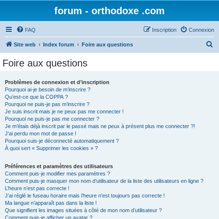
forum - orthodoxe .com
FAQ
Inscription
Connexion
R
Site web
Index forum
Foire aux questions
e
Foire aux questions
c
h
Problèmes de connexion et d’inscription
Pourquoi ai-je besoin de m’inscrire ?
e
Qu’est-ce que la COPPA ?
r
Pourquoi ne puis-je pas m’inscrire ?
Je suis inscrit mais je ne peux pas me connecter !
c
Pourquoi ne puis-je pas me connecter ?
Je m’étais déjà inscrit par le passé mais ne peux à présent plus me connecter ?!
h
J’ai perdu mon mot de passe !
e
Pourquoi suis-je déconnecté automatiquement ?
À quoi sert « Supprimer les cookies » ?
r
Préférences et paramètres des utilisateurs
Comment puis-je modifier mes paramètres ?
Comment puis-je masquer mon nom d’utilisateur de la liste des utilisateurs en ligne ?
L’heure n’est pas correcte !
J’ai réglé le fuseau horaire mais l’heure n’est toujours pas correcte !
Ma langue n’apparaît pas dans la liste !
Que signifient les images situées à côté de mon nom d’utilisateur ?
Comment puis-je afficher un avatar ?