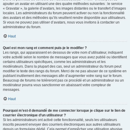
ajouter un avatar en utilisant une des quatre méthodes suivantes : le service
« Gravatar », la galerie d’avatars, les images distantes ou le transfert d’images
locales. Les administrateurs du forum peuvent activer ou non la fonctionnalité
des avatars et des méthodes qu’ils veuillent rendre disponible aux utilisateurs.
Si vous ne pouvez pas utiliser d’avatars, nous vous invitons à contacter un
administrateur du forum.
Haut
Quel est mon rang et comment puis-je le modifier ?
Les rangs, qui apparaissent en dessous de votre nom d’utilisateur, indiquent
votre activité selon le nombre de messages que vous avez publié ou identifient
certains utilisateurs spécifiques, comme les administrateurs et les
modérateurs. Dans la plupart des cas, seul un administrateur du forum peut
modifier le texte des rangs du forum. Merci de ne pas abuser de ce système en
publiant inutilement des messages afin d’augmenter votre rang sur le forum.
Beaucoup de forums ne toléreront pas ce procédé et un administrateur ou un
modérateur pourra vous sanctionner en abaissant votre compteur de
messages.
Haut
Pourquoi m’est-il demandé de me connecter lorsque je clique sur le lien de
courrier électronique d’un utilisateur ?
Si les administrateurs ont activé cette fonctionnalité, seuls les utilisateurs
inscrits peuvent envoyer des courriers électroniques aux autres utilisateurs
depuis un formulaire dédié. Cela permet d’empêcher une utilisation abusive