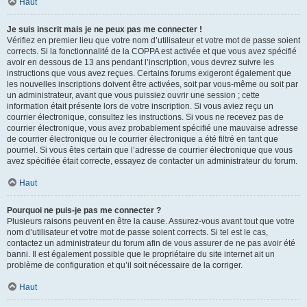
Haut
Je suis inscrit mais je ne peux pas me connecter !
Vérifiez en premier lieu que votre nom d’utilisateur et votre mot de passe soient
corrects. Si la fonctionnalité de la COPPA est activée et que vous avez spécifié
avoir en dessous de 13 ans pendant l’inscription, vous devrez suivre les
instructions que vous avez reçues. Certains forums exigeront également que
les nouvelles inscriptions doivent être activées, soit par vous-même ou soit par
un administrateur, avant que vous puissiez ouvrir une session ; cette
information était présente lors de votre inscription. Si vous aviez reçu un
courrier électronique, consultez les instructions. Si vous ne recevez pas de
courrier électronique, vous avez probablement spécifié une mauvaise adresse
de courrier électronique ou le courrier électronique a été filtré en tant que
pourriel. Si vous êtes certain que l’adresse de courrier électronique que vous
avez spécifiée était correcte, essayez de contacter un administrateur du forum.
Haut
Pourquoi ne puis-je pas me connecter ?
Plusieurs raisons peuvent en être la cause. Assurez-vous avant tout que votre
nom d’utilisateur et votre mot de passe soient corrects. Si tel est le cas,
contactez un administrateur du forum afin de vous assurer de ne pas avoir été
banni. Il est également possible que le propriétaire du site internet ait un
problème de configuration et qu’il soit nécessaire de la corriger.
Haut