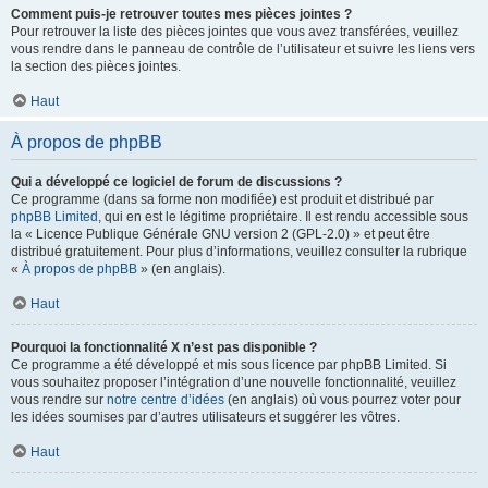
Comment puis-je retrouver toutes mes pièces jointes ?
Pour retrouver la liste des pièces jointes que vous avez transférées, veuillez
vous rendre dans le panneau de contrôle de l’utilisateur et suivre les liens vers
la section des pièces jointes.
Haut
À propos de phpBB
Qui a développé ce logiciel de forum de discussions ?
Ce programme (dans sa forme non modifiée) est produit et distribué par
phpBB Limited
, qui en est le légitime propriétaire. Il est rendu accessible sous
la « Licence Publique Générale GNU version 2 (GPL-2.0) » et peut être
distribué gratuitement. Pour plus d’informations, veuillez consulter la rubrique
«
À propos de phpBB
» (en anglais).
Haut
Pourquoi la fonctionnalité X n’est pas disponible ?
Ce programme a été développé et mis sous licence par phpBB Limited. Si
vous souhaitez proposer l’intégration d’une nouvelle fonctionnalité, veuillez
vous rendre sur
notre centre d’idées
(en anglais) où vous pourrez voter pour
les idées soumises par d’autres utilisateurs et suggérer les vôtres.
Haut