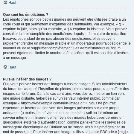
Haut
Que sont les émoticônes ?
Les émoticônes sont de petites images qui peuvent être utilisées grâce à un
code court et qui permettent d’exprimer des sentiments. Par exemple, « :) »
exprime la joie, alors qu’au contraire, « :( » exprime la tristesse. Vous pouvez
consulter la liste complète des émoticônes depuis le formulaire de rédaction.
Essayez cependant de ne pas abuser des émoticônes, elles peuvent
rapidement rendre un message illisible et un modérateur pourrait décider de le
modifier ou de le supprimer complètement. Les administrateurs du forum
peuvent également limiter le nombre d’émoticônes qu’il est possible d’insérer
à un message.
Haut
Puis-je insérer des images ?
Oui, vous pouvez insérer des images à vos messages. Si les administrateurs
du forum ont autorisé l’insertion de pièces jointes, vous pourrez transférer des
images sur le forum. Dans le cas contraire, vous devrez insérer un lien vers
une image distante, hébergée sur un serveur internet public, comme par
exemple « http://www.exemple.com/mon-image.gif ». Vous ne pourrez
cependant ni insérer de lien vers des images présentes sur votre propre
ordinateur (à moins, bien évidemment, que celui-ci soit en lui-même un
serveur internet), ni insérer de lien vers des images hébergées derrière un
quelconque système d’authentification, comme par exemple les services de
messagerie électronique de Outlook ou de Yahoo, les sites protégés par un
mot de passe, etc. Pour insérer une image, utilisez la balise BBCode « [img] ».