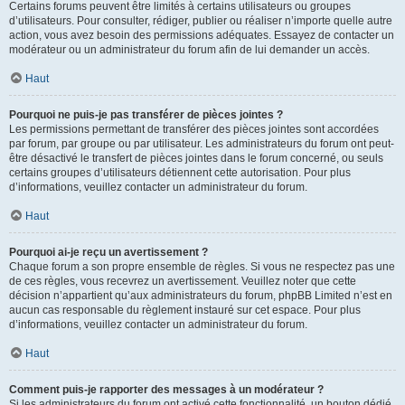
Certains forums peuvent être limités à certains utilisateurs ou groupes
d’utilisateurs. Pour consulter, rédiger, publier ou réaliser n’importe quelle autre
action, vous avez besoin des permissions adéquates. Essayez de contacter un
modérateur ou un administrateur du forum afin de lui demander un accès.
Haut
Pourquoi ne puis-je pas transférer de pièces jointes ?
Les permissions permettant de transférer des pièces jointes sont accordées
par forum, par groupe ou par utilisateur. Les administrateurs du forum ont peut-
être désactivé le transfert de pièces jointes dans le forum concerné, ou seuls
certains groupes d’utilisateurs détiennent cette autorisation. Pour plus
d’informations, veuillez contacter un administrateur du forum.
Haut
Pourquoi ai-je reçu un avertissement ?
Chaque forum a son propre ensemble de règles. Si vous ne respectez pas une
de ces règles, vous recevrez un avertissement. Veuillez noter que cette
décision n’appartient qu’aux administrateurs du forum, phpBB Limited n’est en
aucun cas responsable du règlement instauré sur cet espace. Pour plus
d’informations, veuillez contacter un administrateur du forum.
Haut
Comment puis-je rapporter des messages à un modérateur ?
Si les administrateurs du forum ont activé cette fonctionnalité, un bouton dédié