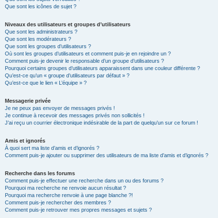
Que sont les icônes de sujet ?
Niveaux des utilisateurs et groupes d’utilisateurs
Que sont les administrateurs ?
Que sont les modérateurs ?
Que sont les groupes d’utilisateurs ?
Où sont les groupes d’utilisateurs et comment puis-je en rejoindre un ?
Comment puis-je devenir le responsable d’un groupe d’utilisateurs ?
Pourquoi certains groupes d’utilisateurs apparaissent dans une couleur différente ?
Qu’est-ce qu’un « groupe d’utilisateurs par défaut » ?
Qu’est-ce que le lien « L’équipe » ?
Messagerie privée
Je ne peux pas envoyer de messages privés !
Je continue à recevoir des messages privés non sollicités !
J’ai reçu un courrier électronique indésirable de la part de quelqu’un sur ce forum !
Amis et ignorés
À quoi sert ma liste d’amis et d’ignorés ?
Comment puis-je ajouter ou supprimer des utilisateurs de ma liste d’amis et d’ignorés ?
Recherche dans les forums
Comment puis-je effectuer une recherche dans un ou des forums ?
Pourquoi ma recherche ne renvoie aucun résultat ?
Pourquoi ma recherche renvoie à une page blanche ?!
Comment puis-je rechercher des membres ?
Comment puis-je retrouver mes propres messages et sujets ?