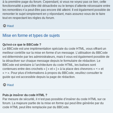
à la première page du forum. Cependant, si vous ne voyez pas ce lien, cette
fonctionnalité a peut-être été désactivée ou le temps d’attente nécessaire entre
les remontées n’a peut-être pas encore été atteint. Il est également possible de
remonter le sujet simplement en y répondant, mais assurez-vous de le faire
tout en respectant les règles du forum.
Haut
Mise en forme et types de sujets
Qu’est-ce que le BBCode ?
Le BBCode est une implémentation spéciale du code HTML, vous offrant un
meilleur contrôle sur la mise en forme d’un message. L’utilisation du BBCode
est déterminée par les administrateurs, mais il vous est également possible de
la désactiver sur chaque message depuis le formulaire de rédaction. Le
BBCode est similaire à l’architecture du code HTML, les balises sont
contenues entre des crochets « [ » et « ] » à la place des chevrons « < » et
« > ». Pour plus d’informations à propos du BBCode, veuillez consulter le
guide qui est accessible depuis la page de rédaction.
Haut
Puis-je insérer du code HTML ?
Par mesure de sécurité, il n’est pas possible d’insérer du code HTML sur ce
forum. La majeure partie de la mise en forme qui peut être générée par du
code HTML peut être remplacée par du BBCode.