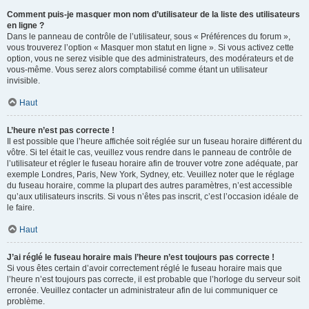
Comment puis-je masquer mon nom d’utilisateur de la liste des utilisateurs
en ligne ?
Dans le panneau de contrôle de l’utilisateur, sous « Préférences du forum »,
vous trouverez l’option « Masquer mon statut en ligne ». Si vous activez cette
option, vous ne serez visible que des administrateurs, des modérateurs et de
vous-même. Vous serez alors comptabilisé comme étant un utilisateur
invisible.
Haut
L’heure n’est pas correcte !
Il est possible que l’heure affichée soit réglée sur un fuseau horaire différent du
vôtre. Si tel était le cas, veuillez vous rendre dans le panneau de contrôle de
l’utilisateur et régler le fuseau horaire afin de trouver votre zone adéquate, par
exemple Londres, Paris, New York, Sydney, etc. Veuillez noter que le réglage
du fuseau horaire, comme la plupart des autres paramètres, n’est accessible
qu’aux utilisateurs inscrits. Si vous n’êtes pas inscrit, c’est l’occasion idéale de
le faire.
Haut
J’ai réglé le fuseau horaire mais l’heure n’est toujours pas correcte !
Si vous êtes certain d’avoir correctement réglé le fuseau horaire mais que
l’heure n’est toujours pas correcte, il est probable que l’horloge du serveur soit
erronée. Veuillez contacter un administrateur afin de lui communiquer ce
problème.