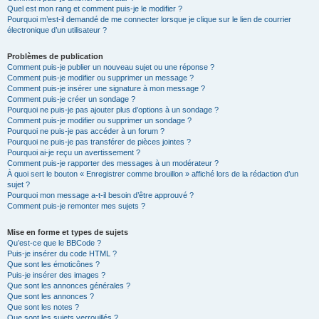
Quel est mon rang et comment puis-je le modifier ?
Pourquoi m’est-il demandé de me connecter lorsque je clique sur le lien de courrier
électronique d’un utilisateur ?
Problèmes de publication
Comment puis-je publier un nouveau sujet ou une réponse ?
Comment puis-je modifier ou supprimer un message ?
Comment puis-je insérer une signature à mon message ?
Comment puis-je créer un sondage ?
Pourquoi ne puis-je pas ajouter plus d’options à un sondage ?
Comment puis-je modifier ou supprimer un sondage ?
Pourquoi ne puis-je pas accéder à un forum ?
Pourquoi ne puis-je pas transférer de pièces jointes ?
Pourquoi ai-je reçu un avertissement ?
Comment puis-je rapporter des messages à un modérateur ?
À quoi sert le bouton « Enregistrer comme brouillon » affiché lors de la rédaction d’un
sujet ?
Pourquoi mon message a-t-il besoin d’être approuvé ?
Comment puis-je remonter mes sujets ?
Mise en forme et types de sujets
Qu’est-ce que le BBCode ?
Puis-je insérer du code HTML ?
Que sont les émoticônes ?
Puis-je insérer des images ?
Que sont les annonces générales ?
Que sont les annonces ?
Que sont les notes ?
Que sont les sujets verrouillés ?