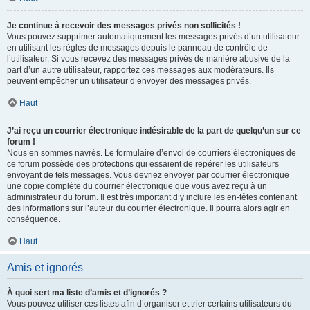
Je continue à recevoir des messages privés non sollicités !
Vous pouvez supprimer automatiquement les messages privés d’un utilisateur
en utilisant les règles de messages depuis le panneau de contrôle de
l’utilisateur. Si vous recevez des messages privés de manière abusive de la
part d’un autre utilisateur, rapportez ces messages aux modérateurs. Ils
peuvent empêcher un utilisateur d’envoyer des messages privés.
Haut
J’ai reçu un courrier électronique indésirable de la part de quelqu’un sur ce
forum !
Nous en sommes navrés. Le formulaire d’envoi de courriers électroniques de
ce forum possède des protections qui essaient de repérer les utilisateurs
envoyant de tels messages. Vous devriez envoyer par courrier électronique
une copie complète du courrier électronique que vous avez reçu à un
administrateur du forum. Il est très important d’y inclure les en-têtes contenant
des informations sur l’auteur du courrier électronique. Il pourra alors agir en
conséquence.
Haut
Amis et ignorés
À quoi sert ma liste d’amis et d’ignorés ?
Vous pouvez utiliser ces listes afin d’organiser et trier certains utilisateurs du