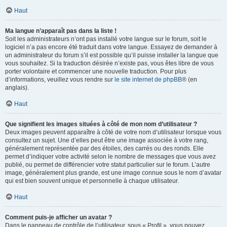
Haut
Ma langue n’apparaît pas dans la liste !
Soit les administrateurs n’ont pas installé votre langue sur le forum, soit le
logiciel n’a pas encore été traduit dans votre langue. Essayez de demander à
un administrateur du forum s’il est possible qu’il puisse installer la langue que
vous souhaitez. Si la traduction désirée n’existe pas, vous êtes libre de vous
porter volontaire et commencer une nouvelle traduction. Pour plus
d’informations, veuillez vous rendre sur
le site internet de phpBB
® (en
anglais).
Haut
Que signifient les images situées à côté de mon nom d’utilisateur ?
Deux images peuvent apparaître à côté de votre nom d’utilisateur lorsque vous
consultez un sujet. Une d’elles peut être une image associée à votre rang,
généralement représentée par des étoiles, des carrés ou des ronds. Elle
permet d’indiquer votre activité selon le nombre de messages que vous avez
publié, ou permet de différencier votre statut particulier sur le forum. L’autre
image, généralement plus grande, est une image connue sous le nom d’avatar
qui est bien souvent unique et personnelle à chaque utilisateur.
Haut
Comment puis-je afficher un avatar ?
Dans le panneau de contrôle de l’utilisateur, sous « Profil », vous pouvez