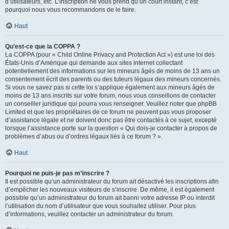
d’utilisateurs, etc. L’inscription ne vous prend qu’un court instant, c’est
pourquoi nous vous recommandons de le faire.
Haut
Qu’est-ce que la COPPA ?
La COPPA (pour « Child Online Privacy and Protection Act ») est une loi des
États-Unis d’Amérique qui demande aux sites internet collectant
potentiellement des informations sur les mineurs âgés de moins de 13 ans un
consentement écrit des parents ou des tuteurs légaux des mineurs concernés.
Si vous ne savez pas si cette loi s’applique également aux mineurs âgés de
moins de 13 ans inscrits sur votre forum, nous vous conseillons de contacter
un conseiller juridique qui pourra vous renseigner. Veuillez noter que phpBB
Limited et que les propriétaires de ce forum ne peuvent pas vous proposer
d’assistance légale et ne doivent donc pas être contactés à ce sujet, excepté
lorsque l’assistance porte sur la question « Qui dois-je contacter à propos de
problèmes d’abus ou d’ordres légaux liés à ce forum ? ».
Haut
Pourquoi ne puis-je pas m’inscrire ?
Il est possible qu’un administrateur du forum ait désactivé les inscriptions afin
d’empêcher les nouveaux visiteurs de s’inscrire. De même, il est également
possible qu’un administrateur du forum ait banni votre adresse IP ou interdit
l’utilisation du nom d’utilisateur que vous souhaitez utiliser. Pour plus
d’informations, veuillez contacter un administrateur du forum.