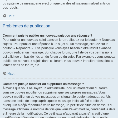
du système de messagerie électronique par des utilisateurs malveillants ou
des robots.
Haut
Problèmes de publication
Comment puis-je publier un nouveau sujet ou une réponse ?
Pour publier un nouveau sujet dans un forum, cliquez sur le bouton « Nouveau
sujet ». Pour publier une réponse à un sujet ou un message, cliquez sur le
bouton « Répondre ». Il se peut que vous ayez besoin d’être inscrit avant de
pouvoir rédiger un message. Sur chaque forum, une liste de vos permissions
est affichée en bas de l’écran du forum ou du sujet. Par exemple : vous pouvez
publier de nouveaux sujets dans ce forum, vous pouvez transférer des pièces
jointes dans ce forum, etc.
Haut
Comment puis-je modifier ou supprimer un message ?
À moins que vous ne soyez un administrateur ou un modérateur du forum,
vous ne pouvez modifier ou supprimer que vos propres messages. Vous
pouvez modifier un de vos messages en cliquant le bouton adéquat, parfois
dans une limite de temps après que le message initial ait été publié. Si
quelqu’un a déjà répondu à votre message, un petit texte situé en dessous du
message affichera le nombre de fois que vous l’avez modifié, contenant la date
et l’heure de la modification. Ce petit texte n’apparaîtra pas s’il s’agit d’une
modification effectuée par un modérateur ou un administrateur, bien qu’ils