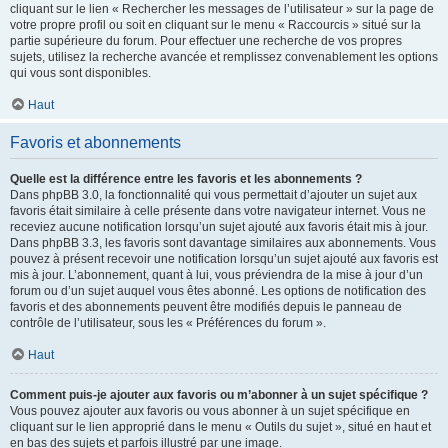
cliquant sur le lien « Rechercher les messages de l’utilisateur » sur la page de
votre propre profil ou soit en cliquant sur le menu « Raccourcis » situé sur la
partie supérieure du forum. Pour effectuer une recherche de vos propres
sujets, utilisez la recherche avancée et remplissez convenablement les options
qui vous sont disponibles.
Haut
Favoris et abonnements
Quelle est la différence entre les favoris et les abonnements ?
Dans phpBB 3.0, la fonctionnalité qui vous permettait d’ajouter un sujet aux
favoris était similaire à celle présente dans votre navigateur internet. Vous ne
receviez aucune notification lorsqu’un sujet ajouté aux favoris était mis à jour.
Dans phpBB 3.3, les favoris sont davantage similaires aux abonnements. Vous
pouvez à présent recevoir une notification lorsqu’un sujet ajouté aux favoris est
mis à jour. L’abonnement, quant à lui, vous préviendra de la mise à jour d’un
forum ou d’un sujet auquel vous êtes abonné. Les options de notification des
favoris et des abonnements peuvent être modifiés depuis le panneau de
contrôle de l’utilisateur, sous les « Préférences du forum ».
Haut
Comment puis-je ajouter aux favoris ou m’abonner à un sujet spécifique ?
Vous pouvez ajouter aux favoris ou vous abonner à un sujet spécifique en
cliquant sur le lien approprié dans le menu « Outils du sujet », situé en haut et
en bas des sujets et parfois illustré par une image.