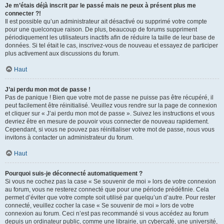
Je m’étais déjà inscrit par le passé mais ne peux à présent plus me
connecter ?!
Il est possible qu’un administrateur ait désactivé ou supprimé votre compte
pour une quelconque raison. De plus, beaucoup de forums suppriment
périodiquement les utilisateurs inactifs afin de réduire la taille de leur base de
données. Si tel était le cas, inscrivez-vous de nouveau et essayez de participer
plus activement aux discussions du forum.
Haut
J’ai perdu mon mot de passe !
Pas de panique ! Bien que votre mot de passe ne puisse pas être récupéré, il
peut facilement être réinitialisé. Veuillez vous rendre sur la page de connexion
et cliquer sur « J’ai perdu mon mot de passe ». Suivez les instructions et vous
devriez être en mesure de pouvoir vous connecter de nouveau rapidement.
Cependant, si vous ne pouvez pas réinitialiser votre mot de passe, nous vous
invitons à contacter un administrateur du forum.
Haut
Pourquoi suis-je déconnecté automatiquement ?
Si vous ne cochez pas la case « Se souvenir de moi » lors de votre connexion
au forum, vous ne resterez connecté que pour une période prédéfinie. Cela
permet d’éviter que votre compte soit utilisé par quelqu’un d’autre. Pour rester
connecté, veuillez cocher la case « Se souvenir de moi » lors de votre
connexion au forum. Ceci n’est pas recommandé si vous accédez au forum
depuis un ordinateur public, comme une librairie, un cybercafé, une université,