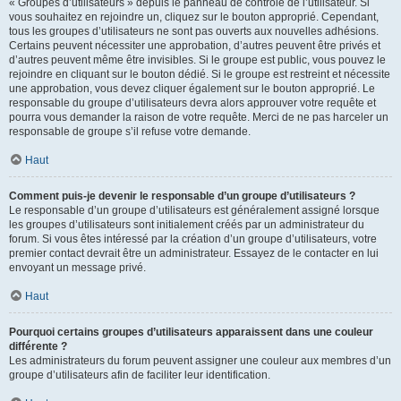
« Groupes d’utilisateurs » depuis le panneau de contrôle de l’utilisateur. Si
vous souhaitez en rejoindre un, cliquez sur le bouton approprié. Cependant,
tous les groupes d’utilisateurs ne sont pas ouverts aux nouvelles adhésions.
Certains peuvent nécessiter une approbation, d’autres peuvent être privés et
d’autres peuvent même être invisibles. Si le groupe est public, vous pouvez le
rejoindre en cliquant sur le bouton dédié. Si le groupe est restreint et nécessite
une approbation, vous devez cliquer également sur le bouton approprié. Le
responsable du groupe d’utilisateurs devra alors approuver votre requête et
pourra vous demander la raison de votre requête. Merci de ne pas harceler un
responsable de groupe s’il refuse votre demande.
Haut
Comment puis-je devenir le responsable d’un groupe d’utilisateurs ?
Le responsable d’un groupe d’utilisateurs est généralement assigné lorsque
les groupes d’utilisateurs sont initialement créés par un administrateur du
forum. Si vous êtes intéressé par la création d’un groupe d’utilisateurs, votre
premier contact devrait être un administrateur. Essayez de le contacter en lui
envoyant un message privé.
Haut
Pourquoi certains groupes d’utilisateurs apparaissent dans une couleur
différente ?
Les administrateurs du forum peuvent assigner une couleur aux membres d’un
groupe d’utilisateurs afin de faciliter leur identification.