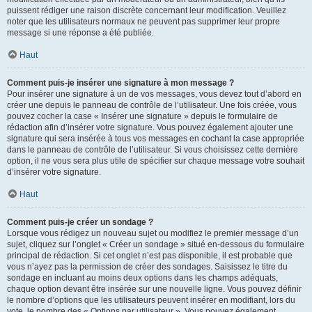
puissent rédiger une raison discrète concernant leur modification. Veuillez
noter que les utilisateurs normaux ne peuvent pas supprimer leur propre
message si une réponse a été publiée.
Haut
Comment puis-je insérer une signature à mon message ?
Pour insérer une signature à un de vos messages, vous devez tout d’abord en
créer une depuis le panneau de contrôle de l’utilisateur. Une fois créée, vous
pouvez cocher la case « Insérer une signature » depuis le formulaire de
rédaction afin d’insérer votre signature. Vous pouvez également ajouter une
signature qui sera insérée à tous vos messages en cochant la case appropriée
dans le panneau de contrôle de l’utilisateur. Si vous choisissez cette dernière
option, il ne vous sera plus utile de spécifier sur chaque message votre souhait
d’insérer votre signature.
Haut
Comment puis-je créer un sondage ?
Lorsque vous rédigez un nouveau sujet ou modifiez le premier message d’un
sujet, cliquez sur l’onglet « Créer un sondage » situé en-dessous du formulaire
principal de rédaction. Si cet onglet n’est pas disponible, il est probable que
vous n’ayez pas la permission de créer des sondages. Saisissez le titre du
sondage en incluant au moins deux options dans les champs adéquats,
chaque option devant être insérée sur une nouvelle ligne. Vous pouvez définir
le nombre d’options que les utilisateurs peuvent insérer en modifiant, lors du
vote, le nombre des « Options par utilisateur ». Vous pouvez également