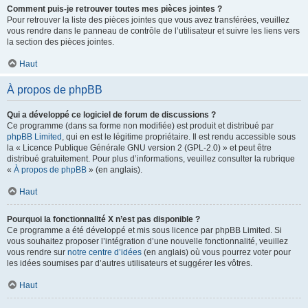
Comment puis-je retrouver toutes mes pièces jointes ?
Pour retrouver la liste des pièces jointes que vous avez transférées, veuillez
vous rendre dans le panneau de contrôle de l’utilisateur et suivre les liens vers
la section des pièces jointes.
Haut
À propos de phpBB
Qui a développé ce logiciel de forum de discussions ?
Ce programme (dans sa forme non modifiée) est produit et distribué par
phpBB Limited
, qui en est le légitime propriétaire. Il est rendu accessible sous
la « Licence Publique Générale GNU version 2 (GPL-2.0) » et peut être
distribué gratuitement. Pour plus d’informations, veuillez consulter la rubrique
«
À propos de phpBB
» (en anglais).
Haut
Pourquoi la fonctionnalité X n’est pas disponible ?
Ce programme a été développé et mis sous licence par phpBB Limited. Si
vous souhaitez proposer l’intégration d’une nouvelle fonctionnalité, veuillez
vous rendre sur
notre centre d’idées
(en anglais) où vous pourrez voter pour
les idées soumises par d’autres utilisateurs et suggérer les vôtres.
Haut