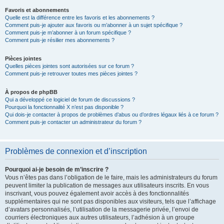
Favoris et abonnements
Quelle est la différence entre les favoris et les abonnements ?
Comment puis-je ajouter aux favoris ou m’abonner à un sujet spécifique ?
Comment puis-je m’abonner à un forum spécifique ?
Comment puis-je résilier mes abonnements ?
Pièces jointes
Quelles pièces jointes sont autorisées sur ce forum ?
Comment puis-je retrouver toutes mes pièces jointes ?
À propos de phpBB
Qui a développé ce logiciel de forum de discussions ?
Pourquoi la fonctionnalité X n’est pas disponible ?
Qui dois-je contacter à propos de problèmes d’abus ou d’ordres légaux liés à ce forum ?
Comment puis-je contacter un administrateur du forum ?
Problèmes de connexion et d’inscription
Pourquoi ai-je besoin de m’inscrire ?
Vous n’êtes pas dans l’obligation de le faire, mais les administrateurs du forum
peuvent limiter la publication de messages aux utilisateurs inscrits. En vous
inscrivant, vous pouvez également avoir accès à des fonctionnalités
supplémentaires qui ne sont pas disponibles aux visiteurs, tels que l’affichage
d’avatars personnalisés, l’utilisation de la messagerie privée, l’envoi de
courriers électroniques aux autres utilisateurs, l’adhésion à un groupe