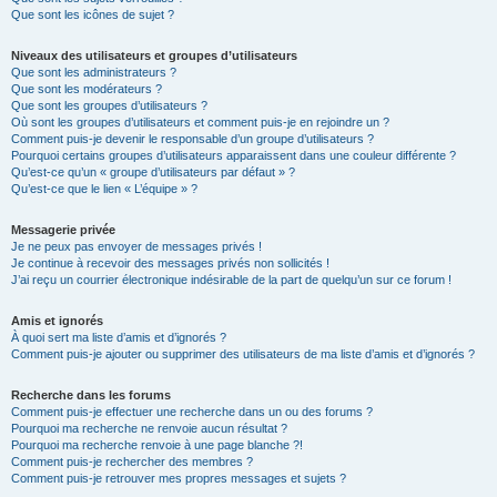
Que sont les icônes de sujet ?
Niveaux des utilisateurs et groupes d’utilisateurs
Que sont les administrateurs ?
Que sont les modérateurs ?
Que sont les groupes d’utilisateurs ?
Où sont les groupes d’utilisateurs et comment puis-je en rejoindre un ?
Comment puis-je devenir le responsable d’un groupe d’utilisateurs ?
Pourquoi certains groupes d’utilisateurs apparaissent dans une couleur différente ?
Qu’est-ce qu’un « groupe d’utilisateurs par défaut » ?
Qu’est-ce que le lien « L’équipe » ?
Messagerie privée
Je ne peux pas envoyer de messages privés !
Je continue à recevoir des messages privés non sollicités !
J’ai reçu un courrier électronique indésirable de la part de quelqu’un sur ce forum !
Amis et ignorés
À quoi sert ma liste d’amis et d’ignorés ?
Comment puis-je ajouter ou supprimer des utilisateurs de ma liste d’amis et d’ignorés ?
Recherche dans les forums
Comment puis-je effectuer une recherche dans un ou des forums ?
Pourquoi ma recherche ne renvoie aucun résultat ?
Pourquoi ma recherche renvoie à une page blanche ?!
Comment puis-je rechercher des membres ?
Comment puis-je retrouver mes propres messages et sujets ?