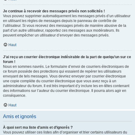
Je continue à recevoir des messages privés non sollicités !
Vous pouvez supprimer automatiquement les messages privés d’un utilisateur
en utilisant les règles de messages depuis le panneau de contrôle de
l’utilisateur. Si vous recevez des messages privés de manière abusive de la
part d’un autre utilisateur, rapportez ces messages aux modérateurs. Ils
peuvent empêcher un utilisateur d’envoyer des messages privés.
Haut
J’ai reçu un courrier électronique indésirable de la part de quelqu’un sur ce
forum !
Nous en sommes navrés. Le formulaire d’envoi de courriers électroniques de
ce forum possède des protections qui essaient de repérer les utilisateurs
envoyant de tels messages. Vous devriez envoyer par courrier électronique
une copie complète du courrier électronique que vous avez reçu à un
administrateur du forum. Il est très important d’y inclure les en-têtes contenant
des informations sur l’auteur du courrier électronique. Il pourra alors agir en
conséquence.
Haut
Amis et ignorés
À quoi sert ma liste d’amis et d’ignorés ?
Vous pouvez utiliser ces listes afin d’organiser et trier certains utilisateurs du