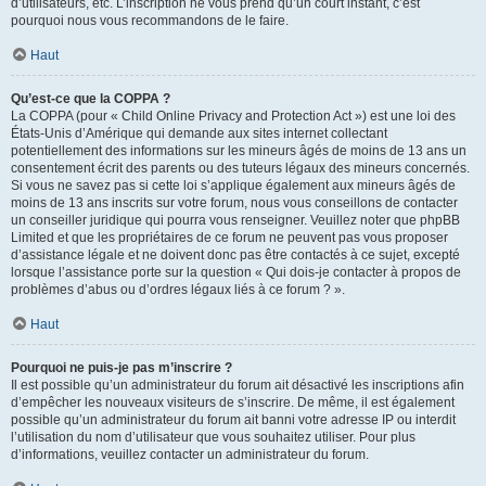
d’utilisateurs, etc. L’inscription ne vous prend qu’un court instant, c’est
pourquoi nous vous recommandons de le faire.
Haut
Qu’est-ce que la COPPA ?
La COPPA (pour « Child Online Privacy and Protection Act ») est une loi des
États-Unis d’Amérique qui demande aux sites internet collectant
potentiellement des informations sur les mineurs âgés de moins de 13 ans un
consentement écrit des parents ou des tuteurs légaux des mineurs concernés.
Si vous ne savez pas si cette loi s’applique également aux mineurs âgés de
moins de 13 ans inscrits sur votre forum, nous vous conseillons de contacter
un conseiller juridique qui pourra vous renseigner. Veuillez noter que phpBB
Limited et que les propriétaires de ce forum ne peuvent pas vous proposer
d’assistance légale et ne doivent donc pas être contactés à ce sujet, excepté
lorsque l’assistance porte sur la question « Qui dois-je contacter à propos de
problèmes d’abus ou d’ordres légaux liés à ce forum ? ».
Haut
Pourquoi ne puis-je pas m’inscrire ?
Il est possible qu’un administrateur du forum ait désactivé les inscriptions afin
d’empêcher les nouveaux visiteurs de s’inscrire. De même, il est également
possible qu’un administrateur du forum ait banni votre adresse IP ou interdit
l’utilisation du nom d’utilisateur que vous souhaitez utiliser. Pour plus
d’informations, veuillez contacter un administrateur du forum.