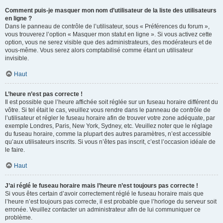
Comment puis-je masquer mon nom d’utilisateur de la liste des utilisateurs
en ligne ?
Dans le panneau de contrôle de l’utilisateur, sous « Préférences du forum »,
vous trouverez l’option « Masquer mon statut en ligne ». Si vous activez cette
option, vous ne serez visible que des administrateurs, des modérateurs et de
vous-même. Vous serez alors comptabilisé comme étant un utilisateur
invisible.
Haut
L’heure n’est pas correcte !
Il est possible que l’heure affichée soit réglée sur un fuseau horaire différent du
vôtre. Si tel était le cas, veuillez vous rendre dans le panneau de contrôle de
l’utilisateur et régler le fuseau horaire afin de trouver votre zone adéquate, par
exemple Londres, Paris, New York, Sydney, etc. Veuillez noter que le réglage
du fuseau horaire, comme la plupart des autres paramètres, n’est accessible
qu’aux utilisateurs inscrits. Si vous n’êtes pas inscrit, c’est l’occasion idéale de
le faire.
Haut
J’ai réglé le fuseau horaire mais l’heure n’est toujours pas correcte !
Si vous êtes certain d’avoir correctement réglé le fuseau horaire mais que
l’heure n’est toujours pas correcte, il est probable que l’horloge du serveur soit
erronée. Veuillez contacter un administrateur afin de lui communiquer ce
problème.