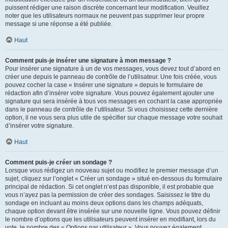
puissent rédiger une raison discrète concernant leur modification. Veuillez
noter que les utilisateurs normaux ne peuvent pas supprimer leur propre
message si une réponse a été publiée.
Haut
Comment puis-je insérer une signature à mon message ?
Pour insérer une signature à un de vos messages, vous devez tout d’abord en
créer une depuis le panneau de contrôle de l’utilisateur. Une fois créée, vous
pouvez cocher la case « Insérer une signature » depuis le formulaire de
rédaction afin d’insérer votre signature. Vous pouvez également ajouter une
signature qui sera insérée à tous vos messages en cochant la case appropriée
dans le panneau de contrôle de l’utilisateur. Si vous choisissez cette dernière
option, il ne vous sera plus utile de spécifier sur chaque message votre souhait
d’insérer votre signature.
Haut
Comment puis-je créer un sondage ?
Lorsque vous rédigez un nouveau sujet ou modifiez le premier message d’un
sujet, cliquez sur l’onglet « Créer un sondage » situé en-dessous du formulaire
principal de rédaction. Si cet onglet n’est pas disponible, il est probable que
vous n’ayez pas la permission de créer des sondages. Saisissez le titre du
sondage en incluant au moins deux options dans les champs adéquats,
chaque option devant être insérée sur une nouvelle ligne. Vous pouvez définir
le nombre d’options que les utilisateurs peuvent insérer en modifiant, lors du
vote, le nombre des « Options par utilisateur ». Vous pouvez également