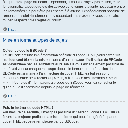
à la première page du forum. Cependant, si vous ne voyez pas ce lien, cette
fonctionnalité a peut-être été désactivée ou le temps d’attente nécessaire entre
les remontées n’a peut-être pas encore été atteint. Il est également possible de
remonter le sujet simplement en y répondant, mais assurez-vous de le faire
tout en respectant les règles du forum.
Haut
Mise en forme et types de sujets
Qu’est-ce que le BBCode ?
Le BBCode est une implémentation spéciale du code HTML, vous offrant un
meilleur contrôle sur la mise en forme d’un message. L’utilisation du BBCode
est déterminée par les administrateurs, mais il vous est également possible de
la désactiver sur chaque message depuis le formulaire de rédaction. Le
BBCode est similaire à l’architecture du code HTML, les balises sont
contenues entre des crochets « [ » et « ] » à la place des chevrons « < » et
« > ». Pour plus d’informations à propos du BBCode, veuillez consulter le
guide qui est accessible depuis la page de rédaction.
Haut
Puis-je insérer du code HTML ?
Par mesure de sécurité, il n’est pas possible d’insérer du code HTML sur ce
forum. La majeure partie de la mise en forme qui peut être générée par du
code HTML peut être remplacée par du BBCode.