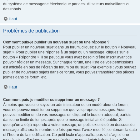
du système de messagerie électronique par des utilisateurs malveillants ou
des robots.
Haut
Problèmes de publication
Comment puis-je publier un nouveau sujet ou une réponse ?
Pour publier un nouveau sujet dans un forum, cliquez sur le bouton « Nouveau
sujet ». Pour publier une réponse à un sujet ou un message, cliquez sur le
bouton « Répondre ». Il se peut que vous ayez besoin d’être inscrit avant de
pouvoir rédiger un message. Sur chaque forum, une liste de vos permissions
est affichée en bas de l’écran du forum ou du sujet. Par exemple : vous pouvez
publier de nouveaux sujets dans ce forum, vous pouvez transférer des pièces
jointes dans ce forum, etc.
Haut
Comment puis-je modifier ou supprimer un message ?
À moins que vous ne soyez un administrateur ou un modérateur du forum,
vous ne pouvez modifier ou supprimer que vos propres messages. Vous
pouvez modifier un de vos messages en cliquant le bouton adéquat, parfois
dans une limite de temps après que le message initial ait été publié. Si
quelqu’un a déjà répondu à votre message, un petit texte situé en dessous du
message affichera le nombre de fois que vous l’avez modifié, contenant la date
et l’heure de la modification. Ce petit texte n’apparaîtra pas s’il s’agit d’une
modification effectuée par un modérateur ou un administrateur, bien qu’ils