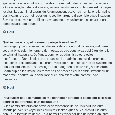
ajouter un avatar en utilisant une des quatre méthodes suivantes : le service
« Gravatar », la galerie d’avatars, les images distantes ou le transfert d’images
locales. Les administrateurs du forum peuvent activer ou non la fonctionnalité
des avatars et des méthodes qu’ils veuillent rendre disponible aux utilisateurs.
Si vous ne pouvez pas utiliser d’avatars, nous vous invitons à contacter un
administrateur du forum.
Haut
Quel est mon rang et comment puis-je le modifier ?
Les rangs, qui apparaissent en dessous de votre nom d’utilisateur, indiquent
votre activité selon le nombre de messages que vous avez publié ou identifient
certains utilisateurs spécifiques, comme les administrateurs et les
modérateurs. Dans la plupart des cas, seul un administrateur du forum peut
modifier le texte des rangs du forum. Merci de ne pas abuser de ce système en
publiant inutilement des messages afin d’augmenter votre rang sur le forum.
Beaucoup de forums ne toléreront pas ce procédé et un administrateur ou un
modérateur pourra vous sanctionner en abaissant votre compteur de
messages.
Haut
Pourquoi m’est-il demandé de me connecter lorsque je clique sur le lien de
courrier électronique d’un utilisateur ?
Si les administrateurs ont activé cette fonctionnalité, seuls les utilisateurs
inscrits peuvent envoyer des courriers électroniques aux autres utilisateurs
depuis un formulaire dédié. Cela permet d’empêcher une utilisation abusive