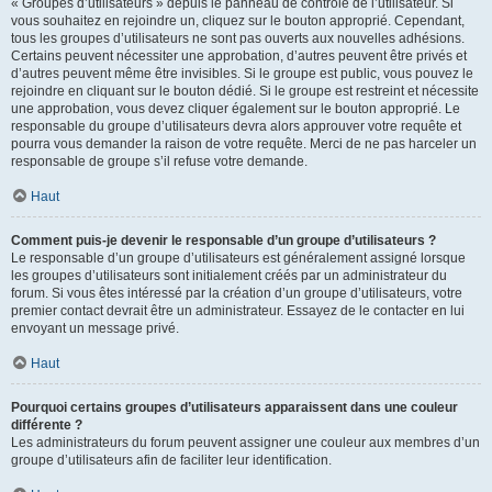
« Groupes d’utilisateurs » depuis le panneau de contrôle de l’utilisateur. Si
vous souhaitez en rejoindre un, cliquez sur le bouton approprié. Cependant,
tous les groupes d’utilisateurs ne sont pas ouverts aux nouvelles adhésions.
Certains peuvent nécessiter une approbation, d’autres peuvent être privés et
d’autres peuvent même être invisibles. Si le groupe est public, vous pouvez le
rejoindre en cliquant sur le bouton dédié. Si le groupe est restreint et nécessite
une approbation, vous devez cliquer également sur le bouton approprié. Le
responsable du groupe d’utilisateurs devra alors approuver votre requête et
pourra vous demander la raison de votre requête. Merci de ne pas harceler un
responsable de groupe s’il refuse votre demande.
Haut
Comment puis-je devenir le responsable d’un groupe d’utilisateurs ?
Le responsable d’un groupe d’utilisateurs est généralement assigné lorsque
les groupes d’utilisateurs sont initialement créés par un administrateur du
forum. Si vous êtes intéressé par la création d’un groupe d’utilisateurs, votre
premier contact devrait être un administrateur. Essayez de le contacter en lui
envoyant un message privé.
Haut
Pourquoi certains groupes d’utilisateurs apparaissent dans une couleur
différente ?
Les administrateurs du forum peuvent assigner une couleur aux membres d’un
groupe d’utilisateurs afin de faciliter leur identification.