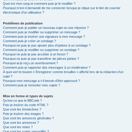
Quel est mon rang et comment puis-je le modifier ?
Pourquoi m’est-il demandé de me connecter lorsque je clique sur le lien de courrier
électronique d’un utilisateur ?
Problèmes de publication
Comment puis-je publier un nouveau sujet ou une réponse ?
Comment puis-je modifier ou supprimer un message ?
Comment puis-je insérer une signature à mon message ?
Comment puis-je créer un sondage ?
Pourquoi ne puis-je pas ajouter plus d’options à un sondage ?
Comment puis-je modifier ou supprimer un sondage ?
Pourquoi ne puis-je pas accéder à un forum ?
Pourquoi ne puis-je pas transférer de pièces jointes ?
Pourquoi ai-je reçu un avertissement ?
Comment puis-je rapporter des messages à un modérateur ?
À quoi sert le bouton « Enregistrer comme brouillon » affiché lors de la rédaction d’un
sujet ?
Pourquoi mon message a-t-il besoin d’être approuvé ?
Comment puis-je remonter mes sujets ?
Mise en forme et types de sujets
Qu’est-ce que le BBCode ?
Puis-je insérer du code HTML ?
Que sont les émoticônes ?
Puis-je insérer des images ?
Que sont les annonces générales ?
Que sont les annonces ?
Que sont les notes ?
Que sont les sujets verrouillés ?