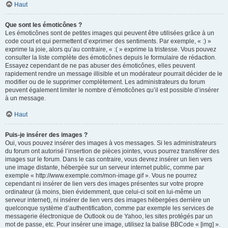
Haut
Que sont les émoticônes ?
Les émoticônes sont de petites images qui peuvent être utilisées grâce à un
code court et qui permettent d’exprimer des sentiments. Par exemple, « :) »
exprime la joie, alors qu’au contraire, « :( » exprime la tristesse. Vous pouvez
consulter la liste complète des émoticônes depuis le formulaire de rédaction.
Essayez cependant de ne pas abuser des émoticônes, elles peuvent
rapidement rendre un message illisible et un modérateur pourrait décider de le
modifier ou de le supprimer complètement. Les administrateurs du forum
peuvent également limiter le nombre d’émoticônes qu’il est possible d’insérer
à un message.
Haut
Puis-je insérer des images ?
Oui, vous pouvez insérer des images à vos messages. Si les administrateurs
du forum ont autorisé l’insertion de pièces jointes, vous pourrez transférer des
images sur le forum. Dans le cas contraire, vous devrez insérer un lien vers
une image distante, hébergée sur un serveur internet public, comme par
exemple « http://www.exemple.com/mon-image.gif ». Vous ne pourrez
cependant ni insérer de lien vers des images présentes sur votre propre
ordinateur (à moins, bien évidemment, que celui-ci soit en lui-même un
serveur internet), ni insérer de lien vers des images hébergées derrière un
quelconque système d’authentification, comme par exemple les services de
messagerie électronique de Outlook ou de Yahoo, les sites protégés par un
mot de passe, etc. Pour insérer une image, utilisez la balise BBCode « [img] ».