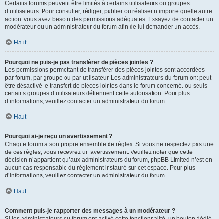
Certains forums peuvent être limités à certains utilisateurs ou groupes
d’utilisateurs. Pour consulter, rédiger, publier ou réaliser n’importe quelle autre
action, vous avez besoin des permissions adéquates. Essayez de contacter un
modérateur ou un administrateur du forum afin de lui demander un accès.
Haut
Pourquoi ne puis-je pas transférer de pièces jointes ?
Les permissions permettant de transférer des pièces jointes sont accordées
par forum, par groupe ou par utilisateur. Les administrateurs du forum ont peut-
être désactivé le transfert de pièces jointes dans le forum concerné, ou seuls
certains groupes d’utilisateurs détiennent cette autorisation. Pour plus
d’informations, veuillez contacter un administrateur du forum.
Haut
Pourquoi ai-je reçu un avertissement ?
Chaque forum a son propre ensemble de règles. Si vous ne respectez pas une
de ces règles, vous recevrez un avertissement. Veuillez noter que cette
décision n’appartient qu’aux administrateurs du forum, phpBB Limited n’est en
aucun cas responsable du règlement instauré sur cet espace. Pour plus
d’informations, veuillez contacter un administrateur du forum.
Haut
Comment puis-je rapporter des messages à un modérateur ?
Si les administrateurs du forum ont activé cette fonctionnalité, un bouton dédié