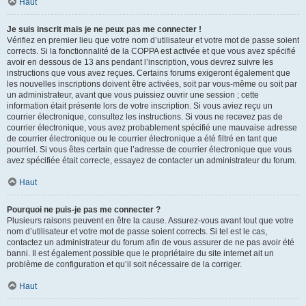
Haut
Je suis inscrit mais je ne peux pas me connecter !
Vérifiez en premier lieu que votre nom d’utilisateur et votre mot de passe soient
corrects. Si la fonctionnalité de la COPPA est activée et que vous avez spécifié
avoir en dessous de 13 ans pendant l’inscription, vous devrez suivre les
instructions que vous avez reçues. Certains forums exigeront également que
les nouvelles inscriptions doivent être activées, soit par vous-même ou soit par
un administrateur, avant que vous puissiez ouvrir une session ; cette
information était présente lors de votre inscription. Si vous aviez reçu un
courrier électronique, consultez les instructions. Si vous ne recevez pas de
courrier électronique, vous avez probablement spécifié une mauvaise adresse
de courrier électronique ou le courrier électronique a été filtré en tant que
pourriel. Si vous êtes certain que l’adresse de courrier électronique que vous
avez spécifiée était correcte, essayez de contacter un administrateur du forum.
Haut
Pourquoi ne puis-je pas me connecter ?
Plusieurs raisons peuvent en être la cause. Assurez-vous avant tout que votre
nom d’utilisateur et votre mot de passe soient corrects. Si tel est le cas,
contactez un administrateur du forum afin de vous assurer de ne pas avoir été
banni. Il est également possible que le propriétaire du site internet ait un
problème de configuration et qu’il soit nécessaire de la corriger.
Haut