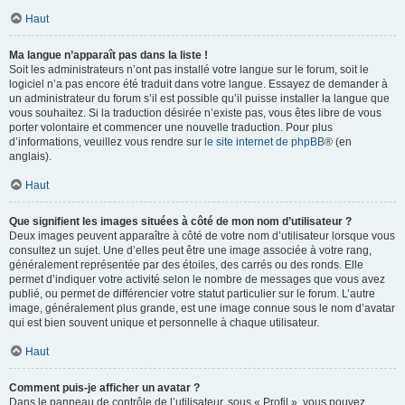
Haut
Ma langue n’apparaît pas dans la liste !
Soit les administrateurs n’ont pas installé votre langue sur le forum, soit le
logiciel n’a pas encore été traduit dans votre langue. Essayez de demander à
un administrateur du forum s’il est possible qu’il puisse installer la langue que
vous souhaitez. Si la traduction désirée n’existe pas, vous êtes libre de vous
porter volontaire et commencer une nouvelle traduction. Pour plus
d’informations, veuillez vous rendre sur
le site internet de phpBB
® (en
anglais).
Haut
Que signifient les images situées à côté de mon nom d’utilisateur ?
Deux images peuvent apparaître à côté de votre nom d’utilisateur lorsque vous
consultez un sujet. Une d’elles peut être une image associée à votre rang,
généralement représentée par des étoiles, des carrés ou des ronds. Elle
permet d’indiquer votre activité selon le nombre de messages que vous avez
publié, ou permet de différencier votre statut particulier sur le forum. L’autre
image, généralement plus grande, est une image connue sous le nom d’avatar
qui est bien souvent unique et personnelle à chaque utilisateur.
Haut
Comment puis-je afficher un avatar ?
Dans le panneau de contrôle de l’utilisateur, sous « Profil », vous pouvez