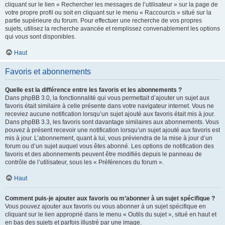
cliquant sur le lien « Rechercher les messages de l’utilisateur » sur la page de
votre propre profil ou soit en cliquant sur le menu « Raccourcis » situé sur la
partie supérieure du forum. Pour effectuer une recherche de vos propres
sujets, utilisez la recherche avancée et remplissez convenablement les options
qui vous sont disponibles.
Haut
Favoris et abonnements
Quelle est la différence entre les favoris et les abonnements ?
Dans phpBB 3.0, la fonctionnalité qui vous permettait d’ajouter un sujet aux
favoris était similaire à celle présente dans votre navigateur internet. Vous ne
receviez aucune notification lorsqu’un sujet ajouté aux favoris était mis à jour.
Dans phpBB 3.3, les favoris sont davantage similaires aux abonnements. Vous
pouvez à présent recevoir une notification lorsqu’un sujet ajouté aux favoris est
mis à jour. L’abonnement, quant à lui, vous préviendra de la mise à jour d’un
forum ou d’un sujet auquel vous êtes abonné. Les options de notification des
favoris et des abonnements peuvent être modifiés depuis le panneau de
contrôle de l’utilisateur, sous les « Préférences du forum ».
Haut
Comment puis-je ajouter aux favoris ou m’abonner à un sujet spécifique ?
Vous pouvez ajouter aux favoris ou vous abonner à un sujet spécifique en
cliquant sur le lien approprié dans le menu « Outils du sujet », situé en haut et
en bas des sujets et parfois illustré par une image.