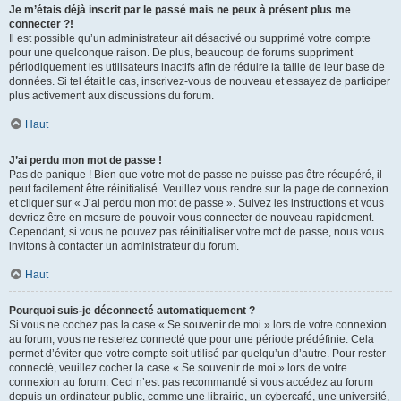
Je m’étais déjà inscrit par le passé mais ne peux à présent plus me
connecter ?!
Il est possible qu’un administrateur ait désactivé ou supprimé votre compte
pour une quelconque raison. De plus, beaucoup de forums suppriment
périodiquement les utilisateurs inactifs afin de réduire la taille de leur base de
données. Si tel était le cas, inscrivez-vous de nouveau et essayez de participer
plus activement aux discussions du forum.
Haut
J’ai perdu mon mot de passe !
Pas de panique ! Bien que votre mot de passe ne puisse pas être récupéré, il
peut facilement être réinitialisé. Veuillez vous rendre sur la page de connexion
et cliquer sur « J’ai perdu mon mot de passe ». Suivez les instructions et vous
devriez être en mesure de pouvoir vous connecter de nouveau rapidement.
Cependant, si vous ne pouvez pas réinitialiser votre mot de passe, nous vous
invitons à contacter un administrateur du forum.
Haut
Pourquoi suis-je déconnecté automatiquement ?
Si vous ne cochez pas la case « Se souvenir de moi » lors de votre connexion
au forum, vous ne resterez connecté que pour une période prédéfinie. Cela
permet d’éviter que votre compte soit utilisé par quelqu’un d’autre. Pour rester
connecté, veuillez cocher la case « Se souvenir de moi » lors de votre
connexion au forum. Ceci n’est pas recommandé si vous accédez au forum
depuis un ordinateur public, comme une librairie, un cybercafé, une université,