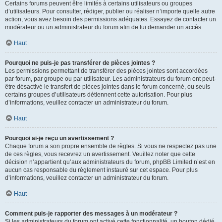
Certains forums peuvent être limités à certains utilisateurs ou groupes
d’utilisateurs. Pour consulter, rédiger, publier ou réaliser n’importe quelle autre
action, vous avez besoin des permissions adéquates. Essayez de contacter un
modérateur ou un administrateur du forum afin de lui demander un accès.
Haut
Pourquoi ne puis-je pas transférer de pièces jointes ?
Les permissions permettant de transférer des pièces jointes sont accordées
par forum, par groupe ou par utilisateur. Les administrateurs du forum ont peut-
être désactivé le transfert de pièces jointes dans le forum concerné, ou seuls
certains groupes d’utilisateurs détiennent cette autorisation. Pour plus
d’informations, veuillez contacter un administrateur du forum.
Haut
Pourquoi ai-je reçu un avertissement ?
Chaque forum a son propre ensemble de règles. Si vous ne respectez pas une
de ces règles, vous recevrez un avertissement. Veuillez noter que cette
décision n’appartient qu’aux administrateurs du forum, phpBB Limited n’est en
aucun cas responsable du règlement instauré sur cet espace. Pour plus
d’informations, veuillez contacter un administrateur du forum.
Haut
Comment puis-je rapporter des messages à un modérateur ?
Si les administrateurs du forum ont activé cette fonctionnalité, un bouton dédié