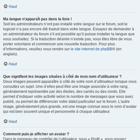
Haut
Ma langue n’apparaît pas dans la liste !
Soit les administrateurs n’ont pas installé votre langue sur le forum, soit le
logiciel n’a pas encore été traduit dans votre langue. Essayez de demander à
un administrateur du forum s’il est possible qu’il puisse installer la langue que
vous souhaitez. Si la traduction désirée n’existe pas, vous êtes libre de vous
porter volontaire et commencer une nouvelle traduction. Pour plus
d’informations, veuillez vous rendre sur
le site internet de phpBB
® (en
anglais).
Haut
Que signifient les images situées à côté de mon nom d’utilisateur ?
Deux images peuvent apparaître à côté de votre nom d’utilisateur lorsque vous
consultez un sujet. Une d’elles peut être une image associée à votre rang,
généralement représentée par des étoiles, des carrés ou des ronds. Elle
permet d’indiquer votre activité selon le nombre de messages que vous avez
publié, ou permet de différencier votre statut particulier sur le forum. L’autre
image, généralement plus grande, est une image connue sous le nom d’avatar
qui est bien souvent unique et personnelle à chaque utilisateur.
Haut
Comment puis-je afficher un avatar ?
Dans le panneau de contrôle de l’utilisateur, sous « Profil », vous pouvez