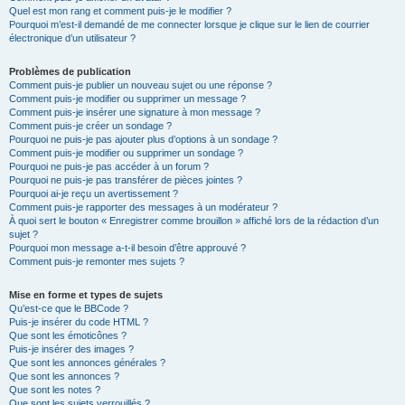
Quel est mon rang et comment puis-je le modifier ?
Pourquoi m’est-il demandé de me connecter lorsque je clique sur le lien de courrier
électronique d’un utilisateur ?
Problèmes de publication
Comment puis-je publier un nouveau sujet ou une réponse ?
Comment puis-je modifier ou supprimer un message ?
Comment puis-je insérer une signature à mon message ?
Comment puis-je créer un sondage ?
Pourquoi ne puis-je pas ajouter plus d’options à un sondage ?
Comment puis-je modifier ou supprimer un sondage ?
Pourquoi ne puis-je pas accéder à un forum ?
Pourquoi ne puis-je pas transférer de pièces jointes ?
Pourquoi ai-je reçu un avertissement ?
Comment puis-je rapporter des messages à un modérateur ?
À quoi sert le bouton « Enregistrer comme brouillon » affiché lors de la rédaction d’un
sujet ?
Pourquoi mon message a-t-il besoin d’être approuvé ?
Comment puis-je remonter mes sujets ?
Mise en forme et types de sujets
Qu’est-ce que le BBCode ?
Puis-je insérer du code HTML ?
Que sont les émoticônes ?
Puis-je insérer des images ?
Que sont les annonces générales ?
Que sont les annonces ?
Que sont les notes ?
Que sont les sujets verrouillés ?