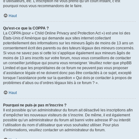
d’utilisateurs, etc. L’inscription ne vous prend qu’un court instant, c’est
pourquoi nous vous recommandons de le faire.
Haut
Qu’est-ce que la COPPA ?
La COPPA (pour « Child Online Privacy and Protection Act ») est une loi des
États-Unis d’Amérique qui demande aux sites internet collectant
potentiellement des informations sur les mineurs âgés de moins de 13 ans un
consentement écrit des parents ou des tuteurs légaux des mineurs concernés.
Si vous ne savez pas si cette loi s’applique également aux mineurs âgés de
moins de 13 ans inscrits sur votre forum, nous vous conseillons de contacter
un conseiller juridique qui pourra vous renseigner. Veuillez noter que phpBB
Limited et que les propriétaires de ce forum ne peuvent pas vous proposer
d’assistance légale et ne doivent donc pas être contactés à ce sujet, excepté
lorsque l’assistance porte sur la question « Qui dois-je contacter à propos de
problèmes d’abus ou d’ordres légaux liés à ce forum ? ».
Haut
Pourquoi ne puis-je pas m’inscrire ?
Il est possible qu’un administrateur du forum ait désactivé les inscriptions afin
d’empêcher les nouveaux visiteurs de s’inscrire. De même, il est également
possible qu’un administrateur du forum ait banni votre adresse IP ou interdit
l’utilisation du nom d’utilisateur que vous souhaitez utiliser. Pour plus
d’informations, veuillez contacter un administrateur du forum.