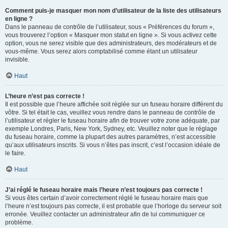
Comment puis-je masquer mon nom d’utilisateur de la liste des utilisateurs
en ligne ?
Dans le panneau de contrôle de l’utilisateur, sous « Préférences du forum »,
vous trouverez l’option « Masquer mon statut en ligne ». Si vous activez cette
option, vous ne serez visible que des administrateurs, des modérateurs et de
vous-même. Vous serez alors comptabilisé comme étant un utilisateur
invisible.
Haut
L’heure n’est pas correcte !
Il est possible que l’heure affichée soit réglée sur un fuseau horaire différent du
vôtre. Si tel était le cas, veuillez vous rendre dans le panneau de contrôle de
l’utilisateur et régler le fuseau horaire afin de trouver votre zone adéquate, par
exemple Londres, Paris, New York, Sydney, etc. Veuillez noter que le réglage
du fuseau horaire, comme la plupart des autres paramètres, n’est accessible
qu’aux utilisateurs inscrits. Si vous n’êtes pas inscrit, c’est l’occasion idéale de
le faire.
Haut
J’ai réglé le fuseau horaire mais l’heure n’est toujours pas correcte !
Si vous êtes certain d’avoir correctement réglé le fuseau horaire mais que
l’heure n’est toujours pas correcte, il est probable que l’horloge du serveur soit
erronée. Veuillez contacter un administrateur afin de lui communiquer ce
problème.