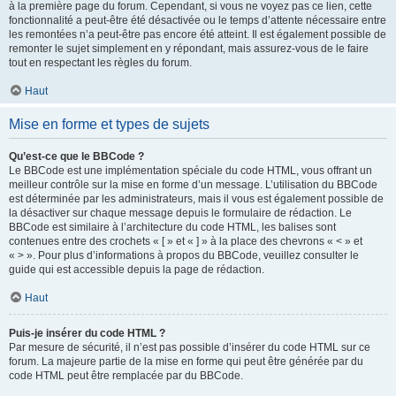
à la première page du forum. Cependant, si vous ne voyez pas ce lien, cette
fonctionnalité a peut-être été désactivée ou le temps d’attente nécessaire entre
les remontées n’a peut-être pas encore été atteint. Il est également possible de
remonter le sujet simplement en y répondant, mais assurez-vous de le faire
tout en respectant les règles du forum.
Haut
Mise en forme et types de sujets
Qu’est-ce que le BBCode ?
Le BBCode est une implémentation spéciale du code HTML, vous offrant un
meilleur contrôle sur la mise en forme d’un message. L’utilisation du BBCode
est déterminée par les administrateurs, mais il vous est également possible de
la désactiver sur chaque message depuis le formulaire de rédaction. Le
BBCode est similaire à l’architecture du code HTML, les balises sont
contenues entre des crochets « [ » et « ] » à la place des chevrons « < » et
« > ». Pour plus d’informations à propos du BBCode, veuillez consulter le
guide qui est accessible depuis la page de rédaction.
Haut
Puis-je insérer du code HTML ?
Par mesure de sécurité, il n’est pas possible d’insérer du code HTML sur ce
forum. La majeure partie de la mise en forme qui peut être générée par du
code HTML peut être remplacée par du BBCode.