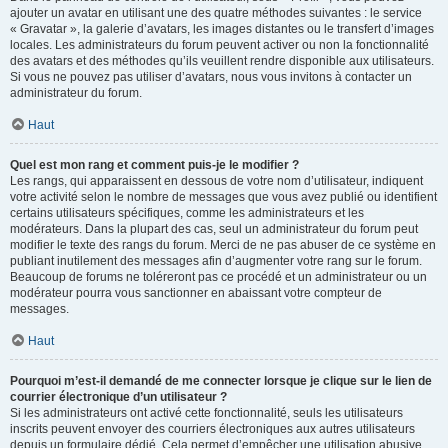
ajouter un avatar en utilisant une des quatre méthodes suivantes : le service
« Gravatar », la galerie d’avatars, les images distantes ou le transfert d’images
locales. Les administrateurs du forum peuvent activer ou non la fonctionnalité
des avatars et des méthodes qu’ils veuillent rendre disponible aux utilisateurs.
Si vous ne pouvez pas utiliser d’avatars, nous vous invitons à contacter un
administrateur du forum.
Haut
Quel est mon rang et comment puis-je le modifier ?
Les rangs, qui apparaissent en dessous de votre nom d’utilisateur, indiquent
votre activité selon le nombre de messages que vous avez publié ou identifient
certains utilisateurs spécifiques, comme les administrateurs et les
modérateurs. Dans la plupart des cas, seul un administrateur du forum peut
modifier le texte des rangs du forum. Merci de ne pas abuser de ce système en
publiant inutilement des messages afin d’augmenter votre rang sur le forum.
Beaucoup de forums ne toléreront pas ce procédé et un administrateur ou un
modérateur pourra vous sanctionner en abaissant votre compteur de
messages.
Haut
Pourquoi m’est-il demandé de me connecter lorsque je clique sur le lien de
courrier électronique d’un utilisateur ?
Si les administrateurs ont activé cette fonctionnalité, seuls les utilisateurs
inscrits peuvent envoyer des courriers électroniques aux autres utilisateurs
depuis un formulaire dédié. Cela permet d’empêcher une utilisation abusive