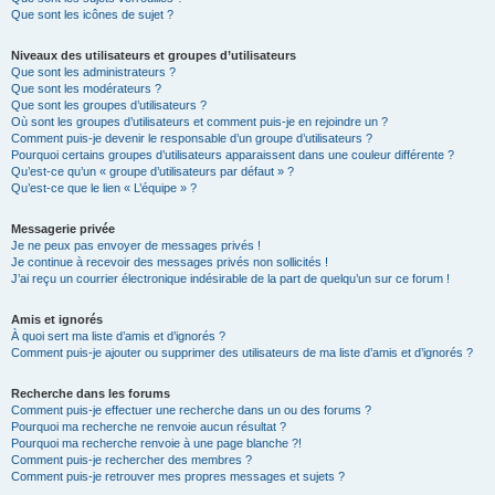
Que sont les icônes de sujet ?
Niveaux des utilisateurs et groupes d’utilisateurs
Que sont les administrateurs ?
Que sont les modérateurs ?
Que sont les groupes d’utilisateurs ?
Où sont les groupes d’utilisateurs et comment puis-je en rejoindre un ?
Comment puis-je devenir le responsable d’un groupe d’utilisateurs ?
Pourquoi certains groupes d’utilisateurs apparaissent dans une couleur différente ?
Qu’est-ce qu’un « groupe d’utilisateurs par défaut » ?
Qu’est-ce que le lien « L’équipe » ?
Messagerie privée
Je ne peux pas envoyer de messages privés !
Je continue à recevoir des messages privés non sollicités !
J’ai reçu un courrier électronique indésirable de la part de quelqu’un sur ce forum !
Amis et ignorés
À quoi sert ma liste d’amis et d’ignorés ?
Comment puis-je ajouter ou supprimer des utilisateurs de ma liste d’amis et d’ignorés ?
Recherche dans les forums
Comment puis-je effectuer une recherche dans un ou des forums ?
Pourquoi ma recherche ne renvoie aucun résultat ?
Pourquoi ma recherche renvoie à une page blanche ?!
Comment puis-je rechercher des membres ?
Comment puis-je retrouver mes propres messages et sujets ?