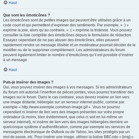
Haut
Que sont les émoticônes ?
Les émoticônes sont de petites images qui peuvent être utilisées grâce à un
code court et qui permettent d’exprimer des sentiments. Par exemple, « :) »
exprime la joie, alors qu’au contraire, « :( » exprime la tristesse. Vous pouvez
consulter la liste complète des émoticônes depuis le formulaire de rédaction.
Essayez cependant de ne pas abuser des émoticônes, elles peuvent
rapidement rendre un message illisible et un modérateur pourrait décider de le
modifier ou de le supprimer complètement. Les administrateurs du forum
peuvent également limiter le nombre d’émoticônes qu’il est possible d’insérer
à un message.
Haut
Puis-je insérer des images ?
Oui, vous pouvez insérer des images à vos messages. Si les administrateurs
du forum ont autorisé l’insertion de pièces jointes, vous pourrez transférer des
images sur le forum. Dans le cas contraire, vous devrez insérer un lien vers
une image distante, hébergée sur un serveur internet public, comme par
exemple « http://www.exemple.com/mon-image.gif ». Vous ne pourrez
cependant ni insérer de lien vers des images présentes sur votre propre
ordinateur (à moins, bien évidemment, que celui-ci soit en lui-même un
serveur internet), ni insérer de lien vers des images hébergées derrière un
quelconque système d’authentification, comme par exemple les services de
messagerie électronique de Outlook ou de Yahoo, les sites protégés par un
mot de passe, etc. Pour insérer une image, utilisez la balise BBCode « [img] ».