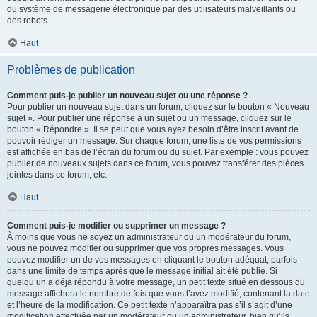
du système de messagerie électronique par des utilisateurs malveillants ou
des robots.
Haut
Problèmes de publication
Comment puis-je publier un nouveau sujet ou une réponse ?
Pour publier un nouveau sujet dans un forum, cliquez sur le bouton « Nouveau
sujet ». Pour publier une réponse à un sujet ou un message, cliquez sur le
bouton « Répondre ». Il se peut que vous ayez besoin d’être inscrit avant de
pouvoir rédiger un message. Sur chaque forum, une liste de vos permissions
est affichée en bas de l’écran du forum ou du sujet. Par exemple : vous pouvez
publier de nouveaux sujets dans ce forum, vous pouvez transférer des pièces
jointes dans ce forum, etc.
Haut
Comment puis-je modifier ou supprimer un message ?
À moins que vous ne soyez un administrateur ou un modérateur du forum,
vous ne pouvez modifier ou supprimer que vos propres messages. Vous
pouvez modifier un de vos messages en cliquant le bouton adéquat, parfois
dans une limite de temps après que le message initial ait été publié. Si
quelqu’un a déjà répondu à votre message, un petit texte situé en dessous du
message affichera le nombre de fois que vous l’avez modifié, contenant la date
et l’heure de la modification. Ce petit texte n’apparaîtra pas s’il s’agit d’une
modification effectuée par un modérateur ou un administrateur, bien qu’ils