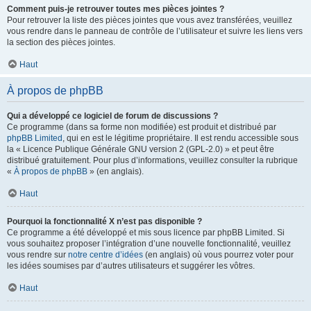
Comment puis-je retrouver toutes mes pièces jointes ?
Pour retrouver la liste des pièces jointes que vous avez transférées, veuillez
vous rendre dans le panneau de contrôle de l’utilisateur et suivre les liens vers
la section des pièces jointes.
Haut
À propos de phpBB
Qui a développé ce logiciel de forum de discussions ?
Ce programme (dans sa forme non modifiée) est produit et distribué par
phpBB Limited
, qui en est le légitime propriétaire. Il est rendu accessible sous
la « Licence Publique Générale GNU version 2 (GPL-2.0) » et peut être
distribué gratuitement. Pour plus d’informations, veuillez consulter la rubrique
«
À propos de phpBB
» (en anglais).
Haut
Pourquoi la fonctionnalité X n’est pas disponible ?
Ce programme a été développé et mis sous licence par phpBB Limited. Si
vous souhaitez proposer l’intégration d’une nouvelle fonctionnalité, veuillez
vous rendre sur
notre centre d’idées
(en anglais) où vous pourrez voter pour
les idées soumises par d’autres utilisateurs et suggérer les vôtres.
Haut