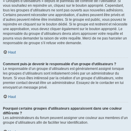
« Groupes d’utilisateurs » depuis le panneau de contrôle de l’utilisateur. Si
vous souhaitez en rejoindre un, cliquez sur le bouton approprié. Cependant,
tous les groupes d’utilisateurs ne sont pas ouverts aux nouvelles adhésions.
Certains peuvent nécessiter une approbation, d’autres peuvent être privés et
d’autres peuvent même être invisibles. Si le groupe est public, vous pouvez le
rejoindre en cliquant sur le bouton dédié. Si le groupe est restreint et nécessite
une approbation, vous devez cliquer également sur le bouton approprié. Le
responsable du groupe d’utilisateurs devra alors approuver votre requête et
pourra vous demander la raison de votre requête. Merci de ne pas harceler un
responsable de groupe s’il refuse votre demande.
Haut
Comment puis-je devenir le responsable d’un groupe d’utilisateurs ?
Le responsable d’un groupe d’utilisateurs est généralement assigné lorsque
les groupes d’utilisateurs sont initialement créés par un administrateur du
forum. Si vous êtes intéressé par la création d’un groupe d’utilisateurs, votre
premier contact devrait être un administrateur. Essayez de le contacter en lui
envoyant un message privé.
Haut
Pourquoi certains groupes d’utilisateurs apparaissent dans une couleur
différente ?
Les administrateurs du forum peuvent assigner une couleur aux membres d’un
groupe d’utilisateurs afin de faciliter leur identification.