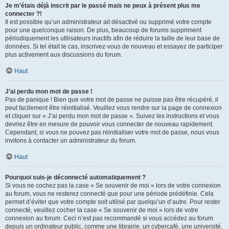
Je m’étais déjà inscrit par le passé mais ne peux à présent plus me
connecter ?!
Il est possible qu’un administrateur ait désactivé ou supprimé votre compte
pour une quelconque raison. De plus, beaucoup de forums suppriment
périodiquement les utilisateurs inactifs afin de réduire la taille de leur base de
données. Si tel était le cas, inscrivez-vous de nouveau et essayez de participer
plus activement aux discussions du forum.
Haut
J’ai perdu mon mot de passe !
Pas de panique ! Bien que votre mot de passe ne puisse pas être récupéré, il
peut facilement être réinitialisé. Veuillez vous rendre sur la page de connexion
et cliquer sur « J’ai perdu mon mot de passe ». Suivez les instructions et vous
devriez être en mesure de pouvoir vous connecter de nouveau rapidement.
Cependant, si vous ne pouvez pas réinitialiser votre mot de passe, nous vous
invitons à contacter un administrateur du forum.
Haut
Pourquoi suis-je déconnecté automatiquement ?
Si vous ne cochez pas la case « Se souvenir de moi » lors de votre connexion
au forum, vous ne resterez connecté que pour une période prédéfinie. Cela
permet d’éviter que votre compte soit utilisé par quelqu’un d’autre. Pour rester
connecté, veuillez cocher la case « Se souvenir de moi » lors de votre
connexion au forum. Ceci n’est pas recommandé si vous accédez au forum
depuis un ordinateur public, comme une librairie, un cybercafé, une université,