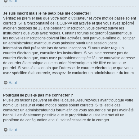
Haut
Je suis inscrit mais je ne peux pas me connecter !
Vérifiez en premier lieu que votre nom d’utilisateur et votre mot de passe soient
corrects. Si la fonctionnalité de la COPPA est activée et que vous avez spécifié
avoir en dessous de 13 ans pendant l’inscription, vous devrez suivre les
instructions que vous avez reçues. Certains forums exigeront également que
les nouvelles inscriptions doivent être activées, soit par vous-même ou soit par
un administrateur, avant que vous puissiez ouvrir une session ; cette
information était présente lors de votre inscription. Si vous aviez reçu un
courrier électronique, consultez les instructions. Si vous ne recevez pas de
courrier électronique, vous avez probablement spécifié une mauvaise adresse
de courrier électronique ou le courrier électronique a été filtré en tant que
pourriel. Si vous êtes certain que l’adresse de courrier électronique que vous
avez spécifiée était correcte, essayez de contacter un administrateur du forum.
Haut
Pourquoi ne puis-je pas me connecter ?
Plusieurs raisons peuvent en être la cause. Assurez-vous avant tout que votre
nom d’utilisateur et votre mot de passe soient corrects. Si tel est le cas,
contactez un administrateur du forum afin de vous assurer de ne pas avoir été
banni. Il est également possible que le propriétaire du site internet ait un
problème de configuration et qu’il soit nécessaire de la corriger.
Haut