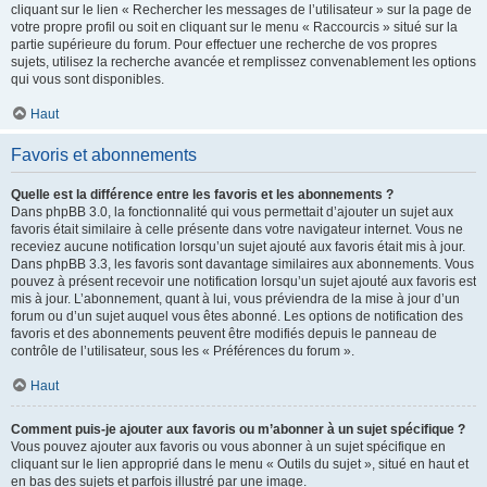
cliquant sur le lien « Rechercher les messages de l’utilisateur » sur la page de
votre propre profil ou soit en cliquant sur le menu « Raccourcis » situé sur la
partie supérieure du forum. Pour effectuer une recherche de vos propres
sujets, utilisez la recherche avancée et remplissez convenablement les options
qui vous sont disponibles.
Haut
Favoris et abonnements
Quelle est la différence entre les favoris et les abonnements ?
Dans phpBB 3.0, la fonctionnalité qui vous permettait d’ajouter un sujet aux
favoris était similaire à celle présente dans votre navigateur internet. Vous ne
receviez aucune notification lorsqu’un sujet ajouté aux favoris était mis à jour.
Dans phpBB 3.3, les favoris sont davantage similaires aux abonnements. Vous
pouvez à présent recevoir une notification lorsqu’un sujet ajouté aux favoris est
mis à jour. L’abonnement, quant à lui, vous préviendra de la mise à jour d’un
forum ou d’un sujet auquel vous êtes abonné. Les options de notification des
favoris et des abonnements peuvent être modifiés depuis le panneau de
contrôle de l’utilisateur, sous les « Préférences du forum ».
Haut
Comment puis-je ajouter aux favoris ou m’abonner à un sujet spécifique ?
Vous pouvez ajouter aux favoris ou vous abonner à un sujet spécifique en
cliquant sur le lien approprié dans le menu « Outils du sujet », situé en haut et
en bas des sujets et parfois illustré par une image.