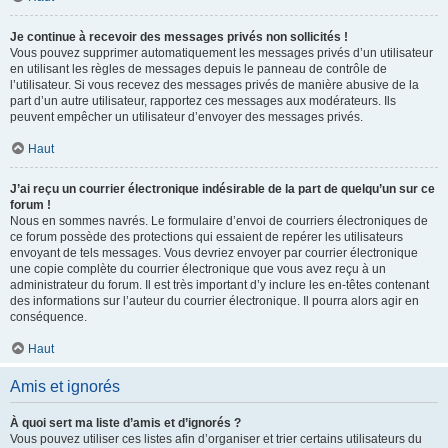
Je continue à recevoir des messages privés non sollicités !
Vous pouvez supprimer automatiquement les messages privés d’un utilisateur
en utilisant les règles de messages depuis le panneau de contrôle de
l’utilisateur. Si vous recevez des messages privés de manière abusive de la
part d’un autre utilisateur, rapportez ces messages aux modérateurs. Ils
peuvent empêcher un utilisateur d’envoyer des messages privés.
Haut
J’ai reçu un courrier électronique indésirable de la part de quelqu’un sur ce
forum !
Nous en sommes navrés. Le formulaire d’envoi de courriers électroniques de
ce forum possède des protections qui essaient de repérer les utilisateurs
envoyant de tels messages. Vous devriez envoyer par courrier électronique
une copie complète du courrier électronique que vous avez reçu à un
administrateur du forum. Il est très important d’y inclure les en-têtes contenant
des informations sur l’auteur du courrier électronique. Il pourra alors agir en
conséquence.
Haut
Amis et ignorés
À quoi sert ma liste d’amis et d’ignorés ?
Vous pouvez utiliser ces listes afin d’organiser et trier certains utilisateurs du