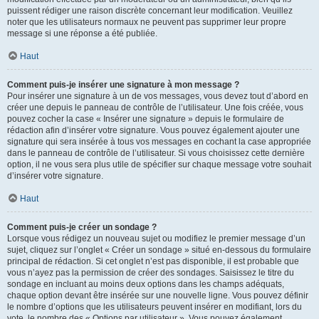
puissent rédiger une raison discrète concernant leur modification. Veuillez
noter que les utilisateurs normaux ne peuvent pas supprimer leur propre
message si une réponse a été publiée.
Haut
Comment puis-je insérer une signature à mon message ?
Pour insérer une signature à un de vos messages, vous devez tout d’abord en
créer une depuis le panneau de contrôle de l’utilisateur. Une fois créée, vous
pouvez cocher la case « Insérer une signature » depuis le formulaire de
rédaction afin d’insérer votre signature. Vous pouvez également ajouter une
signature qui sera insérée à tous vos messages en cochant la case appropriée
dans le panneau de contrôle de l’utilisateur. Si vous choisissez cette dernière
option, il ne vous sera plus utile de spécifier sur chaque message votre souhait
d’insérer votre signature.
Haut
Comment puis-je créer un sondage ?
Lorsque vous rédigez un nouveau sujet ou modifiez le premier message d’un
sujet, cliquez sur l’onglet « Créer un sondage » situé en-dessous du formulaire
principal de rédaction. Si cet onglet n’est pas disponible, il est probable que
vous n’ayez pas la permission de créer des sondages. Saisissez le titre du
sondage en incluant au moins deux options dans les champs adéquats,
chaque option devant être insérée sur une nouvelle ligne. Vous pouvez définir
le nombre d’options que les utilisateurs peuvent insérer en modifiant, lors du
vote, le nombre des « Options par utilisateur ». Vous pouvez également